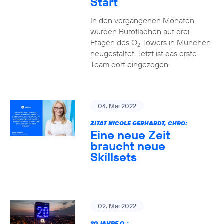
Start
In den vergangenen Monaten
wurden Büroflächen auf drei
Etagen des O
Towers in München
2
neugestaltet. Jetzt ist das erste
Team dort eingezogen.
04. Mai 2022
ZITAT NICOLE GERHARDT, CHRO:
Eine neue Zeit
braucht neue
Skillsets
02. Mai 2022
20 JAHRE O
: