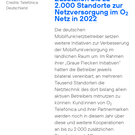
Credits: Telefónica
2.000 Standorte zur
Deutschland
Netzversorgung im O
2
Netz in 2022
Die deutschen
Mobilfunknetzbetreiber setzen
weitere Initiativen zur Verbesserung
der Mobilfunkversorgung im
ländlichen Raum um. Im Rahmen
ihrer „Graue Flecken Initiativen“
hatten die Betreiber jeweils
bilateral vereinbart, an mehreren
Tausend Standorten die
Netztechnik des dort bislang allein
aktiven Betreibers mitnutzen zu
können. Kund:innen von O
2
Telefónica und ihrer Partnermarken
werden noch in diesem Jahr über
diese und weitere Kooperationen
an bis zu 2.000 zusätzlichen