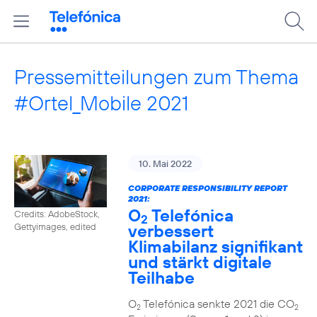
Pressemitteilungen zum Thema
#Ortel_Mobile 2021
10. Mai 2022
CORPORATE RESPONSIBILITY REPORT
2021:
O
Telefónica
Credits: AdobeStock,
2
verbessert
Gettyimages, edited
Klimabilanz signifikant
und stärkt digitale
Teilhabe
O
Telefónica senkte 2021 die CO
2
2