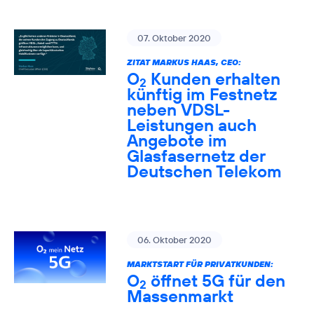
07. Oktober 2020
ZITAT MARKUS HAAS, CEO:
O
Kunden erhalten
2
künftig im Festnetz
neben VDSL-
Leistungen auch
Angebote im
Glasfasernetz der
Deutschen Telekom
06. Oktober 2020
MARKTSTART FÜR PRIVATKUNDEN:
O
öffnet 5G für den
2
Massenmarkt