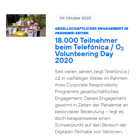
09. Oktober 2020
GESELLSCHAFTLICHES ENGAGEMENT IN
PANDEMIE-ZEITEN:
18.000 Teilnehmer
beim Telefónica / O
2
Volunteering Day
2020
Seit vielen Jahren zeigt Telefónica /
o2 in vielfältiger Weise im Rahmen
ihres Corporate Responsibility
Programms gesellschaftliches
Engagement. Dieses Engagement
gewinnt in Zeiten der Pandemie an
besonderer Bedeutung – legt es
doch beispielsweise einen
Schwerpunkt auf den Bereich der
Digitalen Teilhabe von Senioren,