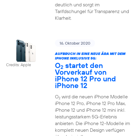
deutlich und sorgt im
Tarifdschungel für Transparenz und
Klarheit.
16. Oktober 2020
AUFBRUCH IN EINE NEUE ÄRA MIT DEM
IPHONE INKLUSIVE 5G:
O
startet den
Credits: Apple
2
Vorverkauf von
iPhone 12 Pro und
iPhone 12
O
wird die neuen iPhone Modelle
2
iPhone 12 Pro, iPhone 12 Pro Max,
iPhone 12 und iPhone 12 mini inkl.
leistungsstarkem 5G-Erlebnis
anbieten. Die iPhone 12-Modelle im
komplett neuen Design verfügen