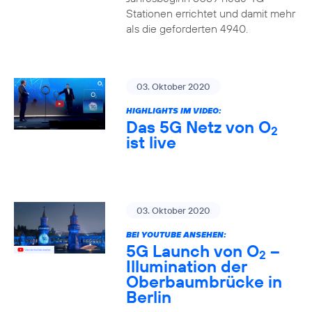
Stationen errichtet und damit mehr
als die geforderten 4940.
03. Oktober 2020
HIGHLIGHTS IM VIDEO:
Das 5G Netz von O
2
ist live
03. Oktober 2020
BEI YOUTUBE ANSEHEN:
5G Launch von O
–
2
Illumination der
Oberbaumbrücke in
Berlin