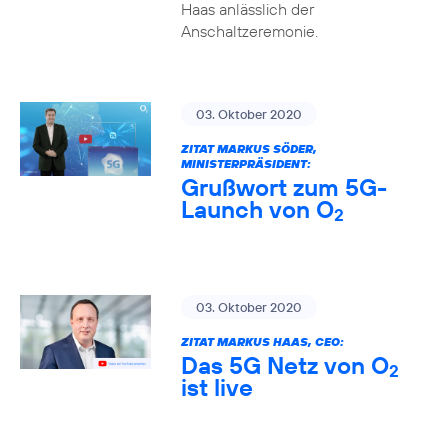
Haas anlässlich der
Anschaltzeremonie.
03. Oktober 2020
ZITAT MARKUS SÖDER,
MINISTERPRÄSIDENT:
Grußwort zum 5G-
Launch von O
2
03. Oktober 2020
ZITAT MARKUS HAAS, CEO:
Das 5G Netz von O
2
ist live