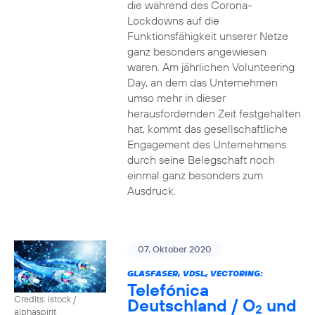
die während des Corona-
Lockdowns auf die
Funktionsfähigkeit unserer Netze
ganz besonders angewiesen
waren. Am jährlichen Volunteering
Day, an dem das Unternehmen
umso mehr in dieser
herausfordernden Zeit festgehalten
hat, kommt das gesellschaftliche
Engagement des Unternehmens
durch seine Belegschaft noch
einmal ganz besonders zum
Ausdruck.
07. Oktober 2020
GLASFASER, VDSL, VECTORING:
Telefónica
Credits: istock /
Deutschland / O
und
2
alphaspirit