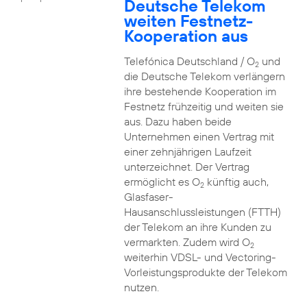
Deutsche Telekom
weiten Festnetz-
Kooperation aus
Telefónica Deutschland / O
und
2
die Deutsche Telekom verlängern
ihre bestehende Kooperation im
Festnetz frühzeitig und weiten sie
aus. Dazu haben beide
Unternehmen einen Vertrag mit
einer zehnjährigen Laufzeit
unterzeichnet. Der Vertrag
ermöglicht es O
künftig auch,
2
Glasfaser-
Hausanschlussleistungen (FTTH)
der Telekom an ihre Kunden zu
vermarkten. Zudem wird O
2
weiterhin VDSL- und Vectoring-
Vorleistungsprodukte der Telekom
nutzen.