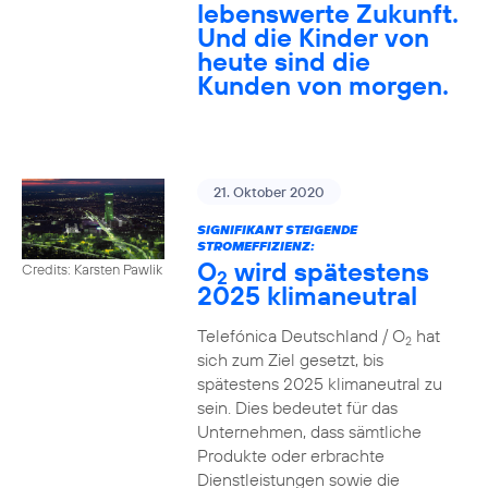
lebenswerte Zukunft.
Und die Kinder von
heute sind die
Kunden von morgen.
21. Oktober 2020
SIGNIFIKANT STEIGENDE
STROMEFFIZIENZ:
O
wird spätestens
Credits: Karsten Pawlik
2
2025 klimaneutral
Telefónica Deutschland / O
hat
2
sich zum Ziel gesetzt, bis
spätestens 2025 klimaneutral zu
sein. Dies bedeutet für das
Unternehmen, dass sämtliche
Produkte oder erbrachte
Dienstleistungen sowie die