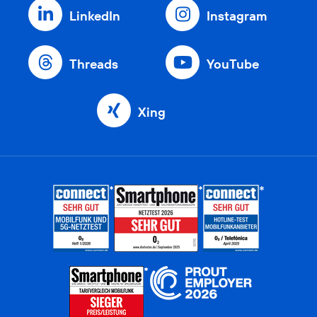
LinkedIn
Instagram
Threads
YouTube
Xing