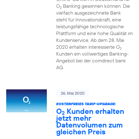
O
Banking gewinnen können. Die
2
vielfach ausgezeichnete Bank
steht für Innovationskraft, eine
leistungsfähige technologische
Plattform und eine hohe Qualität im
Kundenservice. Ab dem 28. Mai
2020 erhalten interessierte O
2
Kunden ein vollwertiges Banking-
Angebot bei der comdirect bank
AG.
26. Mai 2020
KOSTENFREIES TARIF-UPGRADE:
O
Kunden erhalten
2
jetzt mehr
Datenvolumen zum
gleichen Preis