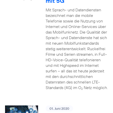
mit 5G
Mit Sprach- und Datendiensten
bezeichnet man die mobile
Telefonie sowie die Nutzung von
Internet und Online-Services über
das Mobilfunknetz. Die Qualität der
Sprach- und Datendienste hat sich
mit neuen Mobilfunkstandards
stetig weiterentwickelt. Ruckelfrei
Filme und Serien streamen, in Full-
HD-Voice-Qualität telefonieren
und mit Highspeed im Internet
surfen – all das ist heute jederzeit
mit den durchschnittlichen
Datenraten des schnellen LTE-
Standards (4G) im O
Netz möglich.
2
01. Juni 2020