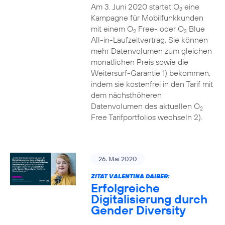
Am 3. Juni 2020 startet O
eine
2
Kampagne für Mobilfunkkunden
mit einem O
Free- oder O
Blue
2
2
All-in-Laufzeitvertrag. Sie können
mehr Datenvolumen zum gleichen
monatlichen Preis sowie die
Weitersurf-Garantie 1) bekommen,
indem sie kostenfrei in den Tarif mit
dem nächsthöheren
Datenvolumen des aktuellen O
2
Free Tarifportfolios wechseln 2).
26. Mai 2020
ZITAT VALENTINA DAIBER:
Erfolgreiche
Digitalisierung durch
Gender Diversity