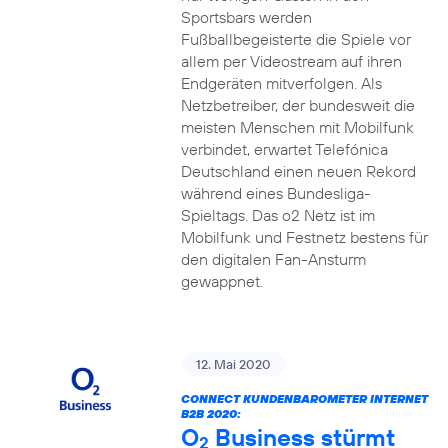
Sportsbars werden
Fußballbegeisterte die Spiele vor
allem per Videostream auf ihren
Endgeräten mitverfolgen. Als
Netzbetreiber, der bundesweit die
meisten Menschen mit Mobilfunk
verbindet, erwartet Telefónica
Deutschland einen neuen Rekord
während eines Bundesliga-
Spieltags. Das o2 Netz ist im
Mobilfunk und Festnetz bestens für
den digitalen Fan-Ansturm
gewappnet.
12. Mai 2020
CONNECT KUNDENBAROMETER INTERNET
B2B 2020:
O
Business stürmt
2