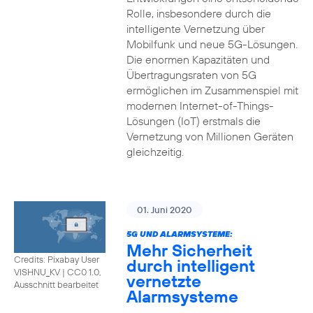
Rolle, insbesondere durch die
intelligente Vernetzung über
Mobilfunk und neue 5G-Lösungen.
Die enormen Kapazitäten und
Übertragungsraten von 5G
ermöglichen im Zusammenspiel mit
modernen Internet-of-Things-
Lösungen (IoT) erstmals die
Vernetzung von Millionen Geräten
gleichzeitig.
01. Juni 2020
5G UND ALARMSYSTEME:
Mehr Sicherheit
Credits: Pixabay User
durch intelligent
VISHNU_KV
|
CC0 1.0,
vernetzte
Ausschnitt bearbeitet
Alarmsysteme