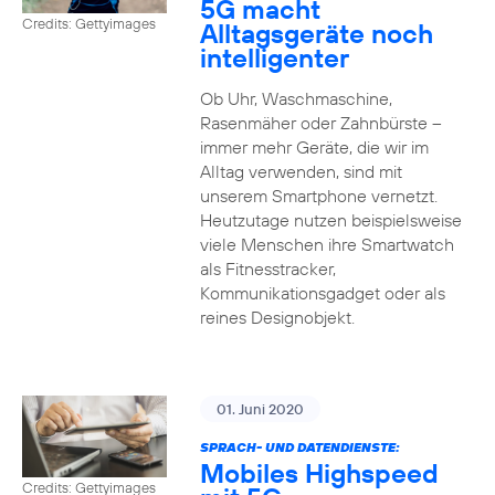
5G macht
Credits: Gettyimages
Alltagsgeräte noch
intelligenter
Ob Uhr, Waschmaschine,
Rasenmäher oder Zahnbürste –
immer mehr Geräte, die wir im
Alltag verwenden, sind mit
unserem Smartphone vernetzt.
Heutzutage nutzen beispielsweise
viele Menschen ihre Smartwatch
als Fitnesstracker,
Kommunikationsgadget oder als
reines Designobjekt.
01. Juni 2020
SPRACH- UND DATENDIENSTE:
Mobiles Highspeed
Credits: Gettyimages