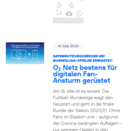
14. Mai 2020
DATENNUTZUNGSREKORD BEI
BUNDESLIGA-SPIELEN ERWARTET:
O
Netz bestens für
2
digitalen Fan-
Ansturm gerüstet
Am 16. Mai ist es soweit: Die
Fußball-Bundesliga wagt den
Neustart und geht in die finale
Runde der Saison 2020/21. Ohne
Fans im Stadion und – aufgrund
der Corona-bedingten Auflagen –
nur wenigen Gästen in den