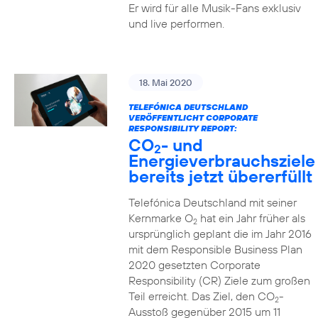
Er wird für alle Musik-Fans exklusiv
und live performen.
18. Mai 2020
TELEFÓNICA DEUTSCHLAND
VERÖFFENTLICHT CORPORATE
RESPONSIBILITY REPORT:
CO
- und
2
Energieverbrauchsziele
bereits jetzt übererfüllt
Telefónica Deutschland mit seiner
Kernmarke O
hat ein Jahr früher als
2
ursprünglich geplant die im Jahr 2016
mit dem Responsible Business Plan
2020 gesetzten Corporate
Responsibility (CR) Ziele zum großen
Teil erreicht. Das Ziel, den CO
-
2
Ausstoß gegenüber 2015 um 11