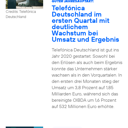
GUTER JAHRESAUFTAKT:
Telefónica
Credits: Telefónica
Deutschland im
Deutschland
ersten Quartal mit
deutlichem
Wachstum bei
Umsatz und Ergebnis
Telefónica Deutschland ist gut ins
Jahr 2020 gestartet. Sowohl bei
den Erlösen als auch beim Ergebnis
konnte das Unternehmen stärker
wachsen als in den Vorquartalen. In
den ersten drei Monaten stieg der
Umsatz um 3,8 Prozent auf 1,85
Milliarden Euro, während sich das
bereinigte OIBDA um 1,6 Prozent
auf 532 Millionen Euro erhöhte.