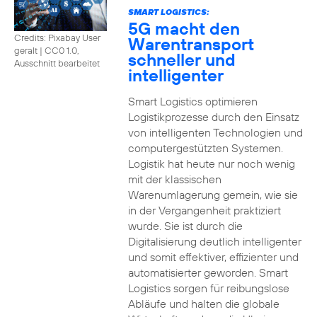
SMART LOGISTICS:
5G macht den
Credits: Pixabay User
Warentransport
geralt
|
CC0 1.0,
schneller und
Ausschnitt bearbeitet
intelligenter
Smart Logistics optimieren
Logistikprozesse durch den Einsatz
von intelligenten Technologien und
computergestützten Systemen.
Logistik hat heute nur noch wenig
mit der klassischen
Warenumlagerung gemein, wie sie
in der Vergangenheit praktiziert
wurde. Sie ist durch die
Digitalisierung deutlich intelligenter
und somit effektiver, effizienter und
automatisierter geworden. Smart
Logistics sorgen für reibungslose
Abläufe und halten die globale