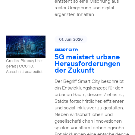
entsteht so eine Mischung aus
realer Umgebung und digital
ergänzten Inhalten.
01. Juni 2020
SMART CITY:
5G meistert urbane
Credits: Pixabay User
Herausforderungen
geralt
|
CC0 1.0,
der Zukunft
Ausschnitt bearbeitet
Der Begriff Smart City beschreibt
ein Entwicklungskonzept für den
urbanen Raum, dessen Ziel es ist,
Städte fortschrittlicher, effizienter
und sozial inklusiver zu gestalten.
Neben wirtschaftlichen und
gesellschaftlichen Innovationen
spielen vor allem technologische
Entwicklungen eine entscheidende