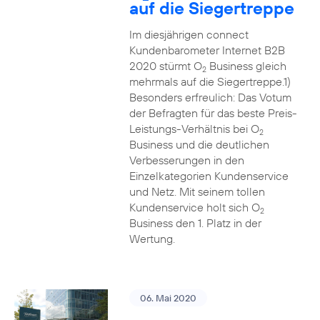
auf die Siegertreppe
Im diesjährigen connect
Kundenbarometer Internet B2B
2020 stürmt O
Business gleich
2
mehrmals auf die Siegertreppe.1)
Besonders erfreulich: Das Votum
der Befragten für das beste Preis-
Leistungs-Verhältnis bei O
2
Business und die deutlichen
Verbesserungen in den
Einzelkategorien Kundenservice
und Netz. Mit seinem tollen
Kundenservice holt sich O
2
Business den 1. Platz in der
Wertung.
06. Mai 2020