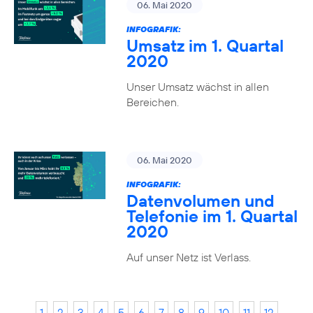
06. Mai 2020
INFOGRAFIK:
Umsatz im 1. Quartal
2020
Unser Umsatz wächst in allen
Bereichen.
06. Mai 2020
INFOGRAFIK:
Datenvolumen und
Telefonie im 1. Quartal
2020
Auf unser Netz ist Verlass.
1
2
3
4
5
6
7
8
9
10
11
12