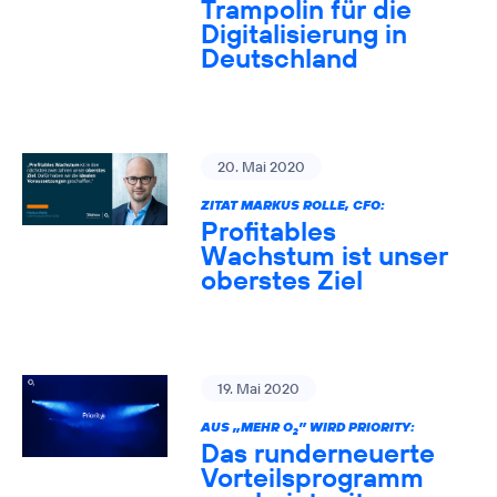
Trampolin für die
Digitalisierung in
Deutschland
20. Mai 2020
ZITAT MARKUS ROLLE, CFO:
Profitables
Wachstum ist unser
oberstes Ziel
19. Mai 2020
AUS „MEHR O
” WIRD PRIORITY:
2
Das runderneuerte
Vorteilsprogramm