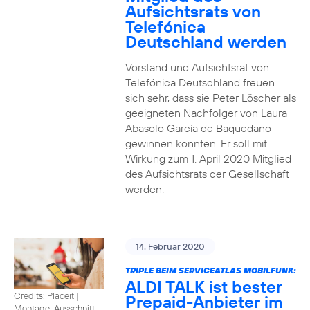
Aufsichtsrats von
Telefónica
Deutschland werden
Vorstand und Aufsichtsrat von
Telefónica Deutschland freuen
sich sehr, dass sie Peter Löscher als
geeigneten Nachfolger von Laura
Abasolo García de Baquedano
gewinnen konnten. Er soll mit
Wirkung zum 1. April 2020 Mitglied
des Aufsichtsrats der Gesellschaft
werden.
14. Februar 2020
TRIPLE BEIM SERVICEATLAS MOBILFUNK:
ALDI TALK ist bester
Credits: Placeit
|
Prepaid-Anbieter im
Montage, Ausschnitt