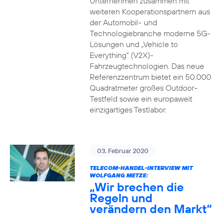
Unternehmen zusammen mit
weiteren Kooperationspartnern aus
der Automobil- und
Technologiebranche moderne 5G-
Lösungen und „Vehicle to
Everything“ (V2X)-
Fahrzeugtechnologien. Das neue
Referenzzentrum bietet ein 50.000
Quadratmeter großes Outdoor-
Testfeld sowie ein europaweit
einzigartiges Testlabor.
03. Februar 2020
TELECOM-HANDEL-INTERVIEW MIT
WOLFGANG METZE:
„Wir brechen die
Regeln und
verändern den Markt“