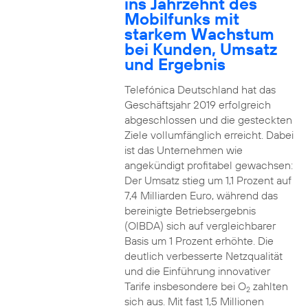
ins Jahrzehnt des
Mobilfunks mit
starkem Wachstum
bei Kunden, Umsatz
und Ergebnis
Telefónica Deutschland hat das
Geschäftsjahr 2019 erfolgreich
abgeschlossen und die gesteckten
Ziele vollumfänglich erreicht. Dabei
ist das Unternehmen wie
angekündigt profitabel gewachsen:
Der Umsatz stieg um 1,1 Prozent auf
7,4 Milliarden Euro, während das
bereinigte Betriebsergebnis
(OIBDA) sich auf vergleichbarer
Basis um 1 Prozent erhöhte. Die
deutlich verbesserte Netzqualität
und die Einführung innovativer
Tarife insbesondere bei O
zahlten
2
sich aus. Mit fast 1,5 Millionen