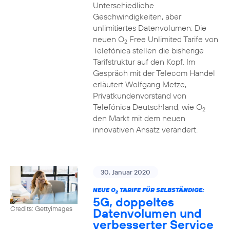
Unterschiedliche
Geschwindigkeiten, aber
unlimitiertes Datenvolumen: Die
neuen O
Free Unlimited Tarife von
2
Telefónica stellen die bisherige
Tarifstruktur auf den Kopf. Im
Gespräch mit der Telecom Handel
erläutert Wolfgang Metze,
Privatkundenvorstand von
Telefónica Deutschland, wie O
2
den Markt mit dem neuen
innovativen Ansatz verändert.
30. Januar 2020
NEUE O
TARIFE FÜR SELBSTÄNDIGE:
2
5G, doppeltes
Credits: Gettyimages
Datenvolumen und
verbesserter Service