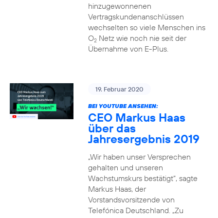
hinzugewonnenen
Vertragskundenanschlüssen
wechselten so viele Menschen ins
O
Netz wie noch nie seit der
2
Übernahme von E-Plus.
19. Februar 2020
BEI YOUTUBE ANSEHEN:
CEO Markus Haas
über das
Jahresergebnis 2019
„Wir haben unser Versprechen
gehalten und unseren
Wachstumskurs bestätigt“, sagte
Markus Haas, der
Vorstandsvorsitzende von
Telefónica Deutschland. „Zu