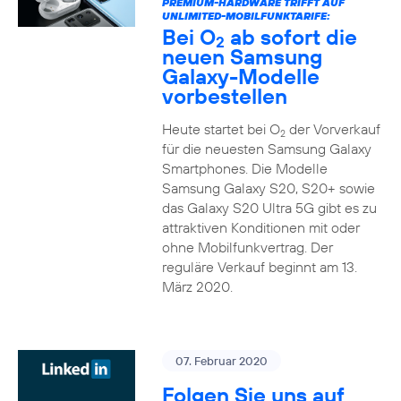
PREMIUM-HARDWARE TRIFFT AUF
UNLIMITED-MOBILFUNKTARIFE:
Bei O
ab sofort die
2
neuen Samsung
Galaxy-Modelle
vorbestellen
Heute startet bei O
der Vorverkauf
2
für die neuesten Samsung Galaxy
Smartphones. Die Modelle
Samsung Galaxy S20, S20+ sowie
das Galaxy S20 Ultra 5G gibt es zu
attraktiven Konditionen mit oder
ohne Mobilfunkvertrag. Der
reguläre Verkauf beginnt am 13.
März 2020.
07. Februar 2020
Folgen Sie uns auf