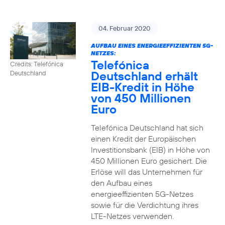
04. Februar 2020
AUFBAU EINES ENERGIEEFFIZIENTEN 5G-
NETZES:
Telefónica
Credits: Telefónica
Deutschland erhält
Deutschland
EIB-Kredit in Höhe
von 450 Millionen
Euro
Telefónica Deutschland hat sich
einen Kredit der Europäischen
Investitionsbank (EIB) in Höhe von
450 Millionen Euro gesichert. Die
Erlöse will das Unternehmen für
den Aufbau eines
energieeffizienten 5G-Netzes
sowie für die Verdichtung ihres
LTE-Netzes verwenden.