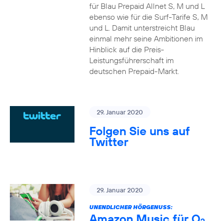
für Blau Prepaid Allnet S, M und L
ebenso wie für die Surf-Tarife S, M
und L. Damit unterstreicht Blau
einmal mehr seine Ambitionen im
Hinblick auf die Preis-
Leistungsführerschaft im
deutschen Prepaid-Markt.
29. Januar 2020
Folgen Sie uns auf
Twitter
29. Januar 2020
UNENDLICHER HÖRGENUSS:
Amazon Music für O