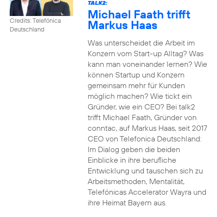
TALK2:
Michael Faath trifft
Credits: Telefónica
Markus Haas
Deutschland
Was unterscheidet die Arbeit im
Konzern vom Start-up Alltag? Was
kann man voneinander lernen? Wie
können Startup und Konzern
gemeinsam mehr für Kunden
möglich machen? Wie tickt ein
Gründer, wie ein CEO? Bei talk2
trifft Michael Faath, Gründer von
conntac, auf Markus Haas, seit 2017
CEO von Telefonica Deutschland:
Im Dialog geben die beiden
Einblicke in ihre berufliche
Entwicklung und tauschen sich zu
Arbeitsmethoden, Mentalität,
Telefónicas Accelerator Wayra und
ihre Heimat Bayern aus.