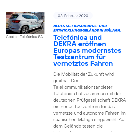
03. Februar 2020
NEUES 5G FORSCHUNGS- UND
ENTWICKLUNGSGELÄNDE IN MÁLAGA:
Telefónica und
Credits: Telefónica SA
DEKRA eröffnen
Europas modernstes
Testzentrum für
vernetztes Fahren
Die Mobilität der Zukunft wird
greifbar: Der
Telekommunikationsanbieter
Telefónica hat zusammen mit der
deutschen Prüfgesellschaft DEKRA
ein neues Testzentrum für das
vernetzte und autonome Fahren im
spanischen Málaga eingeweiht. Auf
dem Gelände testen die