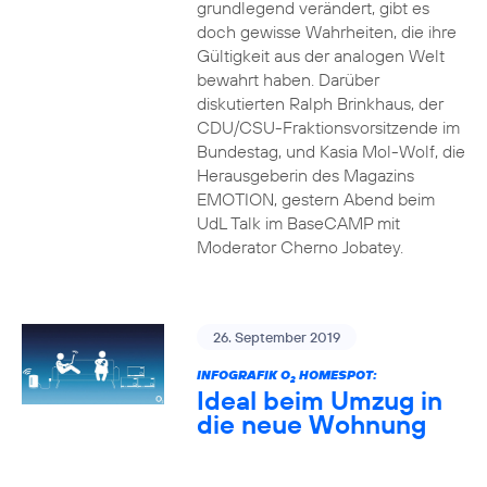
grundlegend verändert, gibt es
doch gewisse Wahrheiten, die ihre
Gültigkeit aus der analogen Welt
bewahrt haben. Darüber
diskutierten Ralph Brinkhaus, der
CDU/CSU-Fraktionsvorsitzende im
Bundestag, und Kasia Mol-Wolf, die
Herausgeberin des Magazins
EMOTION, gestern Abend beim
UdL Talk im BaseCAMP mit
Moderator Cherno Jobatey.
26. September 2019
INFOGRAFIK O
HOMESPOT:
2
Ideal beim Umzug in
die neue Wohnung