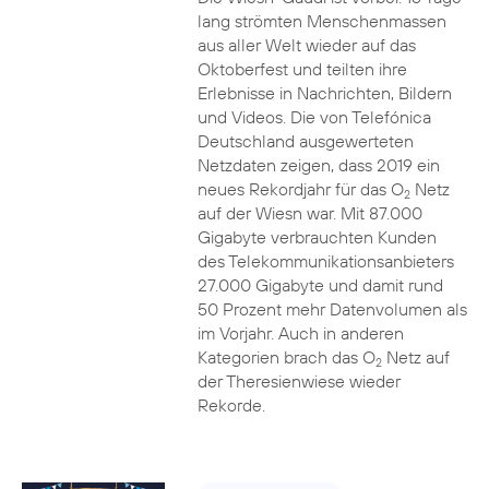
lang strömten Menschenmassen
aus aller Welt wieder auf das
Oktoberfest und teilten ihre
Erlebnisse in Nachrichten, Bildern
und Videos. Die von Telefónica
Deutschland ausgewerteten
Netzdaten zeigen, dass 2019 ein
neues Rekordjahr für das O
Netz
2
auf der Wiesn war. Mit 87.000
Gigabyte verbrauchten Kunden
des Telekommunikationsanbieters
27.000 Gigabyte und damit rund
50 Prozent mehr Datenvolumen als
im Vorjahr. Auch in anderen
Kategorien brach das O
Netz auf
2
der Theresienwiese wieder
Rekorde.