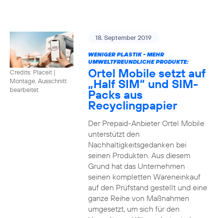
18. September 2019
WENIGER PLASTIK - MEHR
UMWELTFREUNDLICHE PRODUKTE:
Ortel Mobile setzt auf
Credits: Placeit
|
„Half SIM“ und SIM-
Montage, Ausschnitt
bearbeitet
Packs aus
Recyclingpapier
Der Prepaid-Anbieter Ortel Mobile
unterstützt den
Nachhaltigkeitsgedanken bei
seinen Produkten. Aus diesem
Grund hat das Unternehmen
seinen kompletten Wareneinkauf
auf den Prüfstand gestellt und eine
ganze Reihe von Maßnahmen
umgesetzt, um sich für den