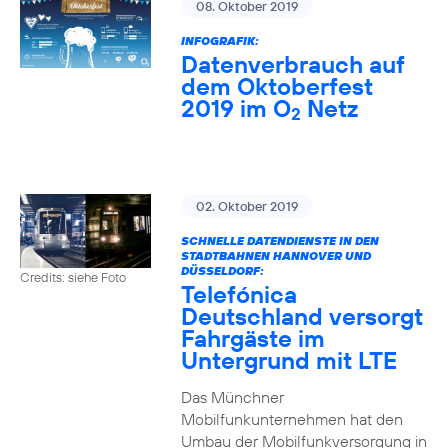
08. Oktober 2019
INFOGRAFIK:
Datenverbrauch auf
dem Oktoberfest
2019 im O
Netz
2
02. Oktober 2019
SCHNELLE DATENDIENSTE IN DEN
STADTBAHNEN HANNOVER UND
DÜSSELDORF:
Credits: siehe Foto
Telefónica
Deutschland versorgt
Fahrgäste im
Untergrund mit LTE
Das Münchner
Mobilfunkunternehmen hat den
Umbau der Mobilfunkversorgung in