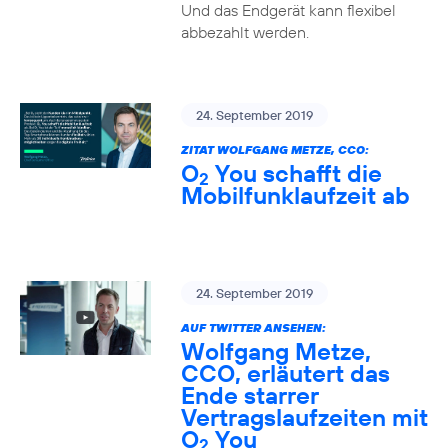
Und das Endgerät kann flexibel
abbezahlt werden.
24. September 2019
ZITAT WOLFGANG METZE, CCO:
O
You schafft die
2
Mobilfunklaufzeit ab
24. September 2019
AUF TWITTER ANSEHEN:
Wolfgang Metze,
CCO, erläutert das
Ende starrer
Vertragslaufzeiten mit
O
You
2