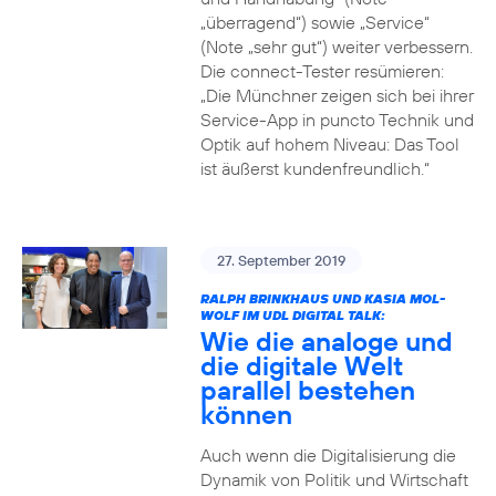
„überragend“) sowie „Service“
(Note „sehr gut“) weiter verbessern.
Die connect-Tester resümieren:
„Die Münchner zeigen sich bei ihrer
Service-App in puncto Technik und
Optik auf hohem Niveau: Das Tool
ist äußerst kundenfreundlich.“
27. September 2019
RALPH BRINKHAUS UND KASIA MOL-
WOLF IM UDL DIGITAL TALK:
Wie die analoge und
die digitale Welt
parallel bestehen
können
Auch wenn die Digitalisierung die
Dynamik von Politik und Wirtschaft