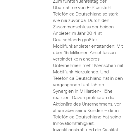
Zum fünften Jahrestag der
Übernahme von E-Plus steht
Telefónica Deutschland so stark
wie nie zuvor da. Durch den
Zusammenschluss der beiden
Anbieter im Jahr 2014 ist
Deutschlands größter
Mobilfunkanbieter entstanden: Mit
über 45 Millionen Anschlüssen
verbindet kein anderes
Unternehmen mehr Menschen mit
Mobilfunk hierzulande. Und
Telefónica Deutschland hat in den
vergangenen fünf Jahren
Synergien in Milliarden-Höhe
realisiert. Davon profitieren die
Aktionäre des Unternehmens, vor
allem aber seine Kunden – denn
Telefónica Deutschland hat seine
Innovationsfähigkeit,
Investitionskraft und die Qualität