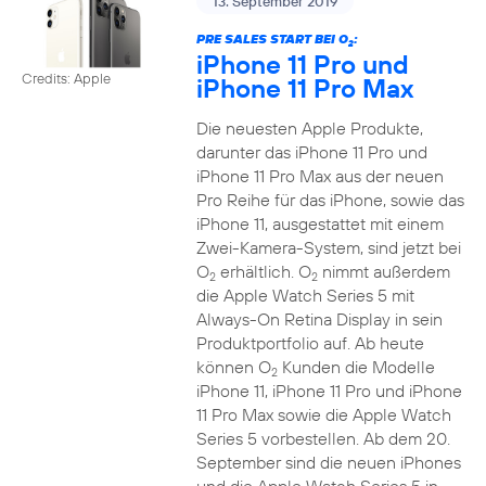
13. September 2019
PRE SALES START BEI O
:
2
iPhone 11 Pro und
Credits: Apple
iPhone 11 Pro Max
Die neuesten Apple Produkte,
darunter das iPhone 11 Pro und
iPhone 11 Pro Max aus der neuen
Pro Reihe für das iPhone, sowie das
iPhone 11, ausgestattet mit einem
Zwei-Kamera-System, sind jetzt bei
O
erhältlich. O
nimmt außerdem
2
2
die Apple Watch Series 5 mit
Always-On Retina Display in sein
Produktportfolio auf. Ab heute
können O
Kunden die Modelle
2
iPhone 11, iPhone 11 Pro und iPhone
11 Pro Max sowie die Apple Watch
Series 5 vorbestellen. Ab dem 20.
September sind die neuen iPhones