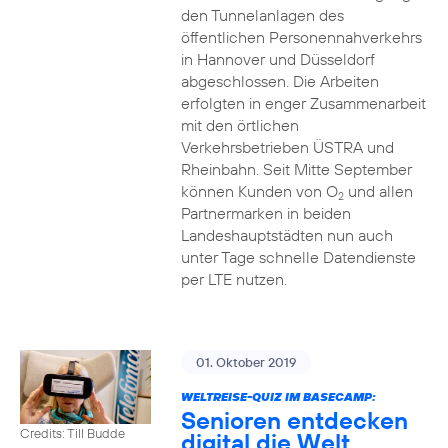
den Tunnelanlagen des
öffentlichen Personennahverkehrs
in Hannover und Düsseldorf
abgeschlossen. Die Arbeiten
erfolgten in enger Zusammenarbeit
mit den örtlichen
Verkehrsbetrieben ÜSTRA und
Rheinbahn. Seit Mitte September
können Kunden von O
und allen
2
Partnermarken in beiden
Landeshauptstädten nun auch
unter Tage schnelle Datendienste
per LTE nutzen.
01. Oktober 2019
WELTREISE-QUIZ IM BASECAMP:
Senioren entdecken
Credits: Till Budde
digital die Welt