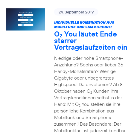
24. September 2019
INDIVIDUELLE KOMBINATION AUS
MOBILFUNK UND SMARTPHONE:
O
You läutet Ende
2
starrer
Vertragslaufzeiten ein
Niedrige oder hohe Smartphone-
Anzahlung? Sechs oder lieber 36
Handy-Monatsraten? Wenige
Gigabyte oder unbegrenztes
Highspeed-Datenvolumen? Ab 8.
Oktober haben O
Kunden ihre
2
Vertragskonditionen selbst in der
Hand: Mit O
You stellen sie ihre
2
persönliche Kombination aus
Mobilfunk und Smartphone
zusammen.
Das Besondere: Der
1
Mobilfunktarif ist jederzeit kündbar.