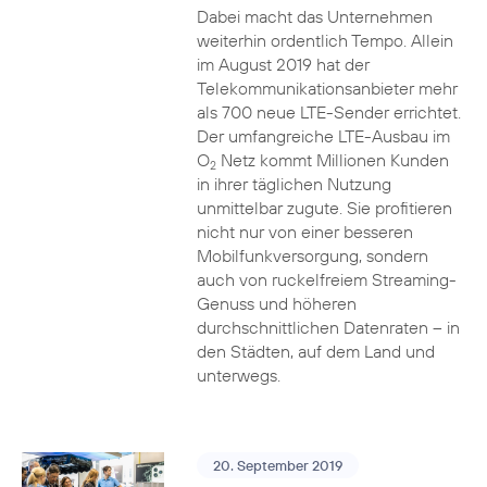
Dabei macht das Unternehmen
weiterhin ordentlich Tempo. Allein
im August 2019 hat der
Telekommunikationsanbieter mehr
als 700 neue LTE-Sender errichtet.
Der umfangreiche LTE-Ausbau im
O
Netz kommt Millionen Kunden
2
in ihrer täglichen Nutzung
unmittelbar zugute. Sie profitieren
nicht nur von einer besseren
Mobilfunkversorgung, sondern
auch von ruckelfreiem Streaming-
Genuss und höheren
durchschnittlichen Datenraten – in
den Städten, auf dem Land und
unterwegs.
20. September 2019