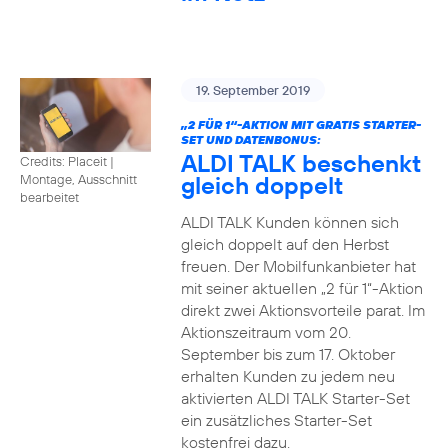
19. September 2019
„2 FÜR 1“-AKTION MIT GRATIS STARTER-
SET UND DATENBONUS:
ALDI TALK beschenkt
Credits: Placeit
|
gleich doppelt
Montage, Ausschnitt
bearbeitet
ALDI TALK Kunden können sich
gleich doppelt auf den Herbst
freuen. Der Mobilfunkanbieter hat
mit seiner aktuellen „2 für 1“-Aktion
direkt zwei Aktionsvorteile parat. Im
Aktionszeitraum vom 20.
September bis zum 17. Oktober
erhalten Kunden zu jedem neu
aktivierten ALDI TALK Starter-Set
ein zusätzliches Starter-Set
kostenfrei dazu.