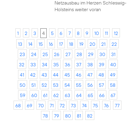
Netzausbau im Herzen Schleswig-
Holsteins weiter voran
1
2
3
4
5
6
7
8
9
10
11
12
13
14
15
16
17
18
19
20
21
22
23
24
25
26
27
28
29
30
31
32
33
34
35
36
37
38
39
40
41
42
43
44
45
46
47
48
49
50
51
52
53
54
55
56
57
58
59
60
61
62
63
64
65
66
67
68
69
70
71
72
73
74
75
76
77
78
79
80
81
82