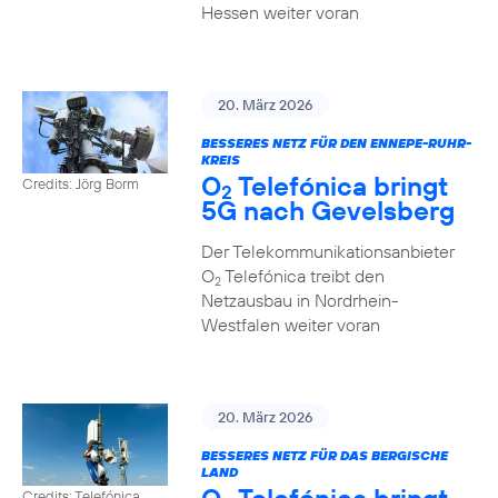
Hessen weiter voran
20. März 2026
BESSERES NETZ FÜR DEN ENNEPE-RUHR-
KREIS
O
Telefónica bringt
Credits: Jörg Borm
2
5G nach Gevelsberg
Der Telekommunikationsanbieter
O
Telefónica treibt den
2
Netzausbau in Nordrhein-
Westfalen weiter voran
20. März 2026
BESSERES NETZ FÜR DAS BERGISCHE
LAND
Credits: Telefónica