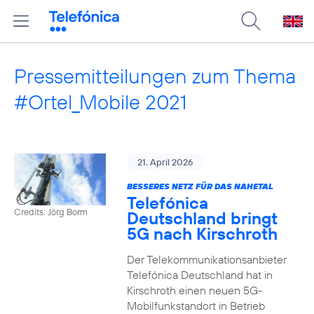
Pressemitteilungen zum Thema
#Ortel_Mobile 2021
21. April 2026
BESSERES NETZ FÜR DAS NAHETAL
Telefónica
Credits: Jörg Borm
Deutschland bringt
5G nach Kirschroth
Der Telekommunikationsanbieter
Telefónica Deutschland hat in
Kirschroth einen neuen 5G-
Mobilfunkstandort in Betrieb