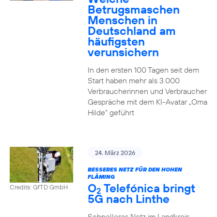
Betrugsmaschen
Menschen in
Deutschland am
häufigsten
verunsichern
In den ersten 100 Tagen seit dem
Start haben mehr als 3.000
Verbraucherinnen und Verbraucher
Gespräche mit dem KI-Avatar „Oma
Hilde“ geführt
24. März 2026
BESSERES NETZ FÜR DEN HOHEN
FLÄMING
O
Telefónica bringt
Credits: GfTD GmbH
2
5G nach Linthe
Schnelleres Netz im Landkreis