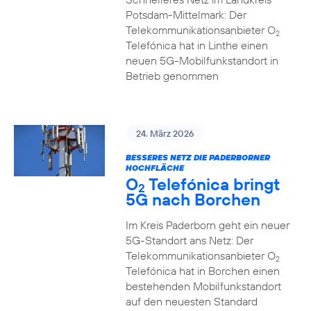
Potsdam-Mittelmark: Der
Telekommunikationsanbieter O
2
Telefónica hat in Linthe einen
neuen 5G-Mobilfunkstandort in
Betrieb genommen
24. März 2026
BESSERES NETZ DIE PADERBORNER
HOCHFLÄCHE
O
Telefónica bringt
2
5G nach Borchen
Im Kreis Paderborn geht ein neuer
5G-Standort ans Netz: Der
Telekommunikationsanbieter O
2
Telefónica hat in Borchen einen
bestehenden Mobilfunkstandort
auf den neuesten Standard