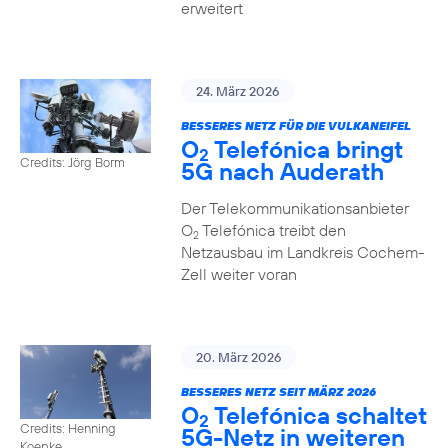
erweitert
24. März 2026
BESSERES NETZ FÜR DIE VULKANEIFEL
O
Telefónica bringt
2
Credits: Jörg Borm
5G nach Auderath
Der Telekommunikationsanbieter
O
Telefónica treibt den
2
Netzausbau im Landkreis Cochem-
Zell weiter voran
20. März 2026
BESSERES NETZ SEIT MÄRZ 2026
O
Telefónica schaltet
2
Credits: Henning
5G-Netz in weiteren
Koepke