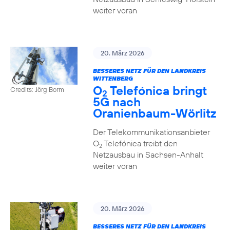
weiter voran
20. März 2026
BESSERES NETZ FÜR DEN LANDKREIS
WITTENBERG
O
Telefónica bringt
Credits: Jörg Borm
2
5G nach
Oranienbaum-Wörlitz
Der Telekommunikationsanbieter
O
Telefónica treibt den
2
Netzausbau in Sachsen-Anhalt
weiter voran
20. März 2026
BESSERES NETZ FÜR DEN LANDKREIS