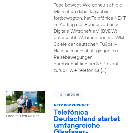
Tage bewegt. Wie genau sich die
Menschen dabei tatsächlich
fortbewegten, hat Telefónica NEXT
im Auftrag des Bundesverbands
Digitale Wirtschaft e.V. (BVDW)
untersucht. Während der drei WM-
Spiele der deutschen Fußball-
Nationalmannschaft gingen die
Reisebewegungen
durchschnittlich um 37 Prozent
zurück, wie Telefónica […]
10. Juli 2018
NETZ DER ZUKUNFT:
Telefónica
Credits: Herr Müller
Deutschland startet
umfangreiche
Glasfaser-