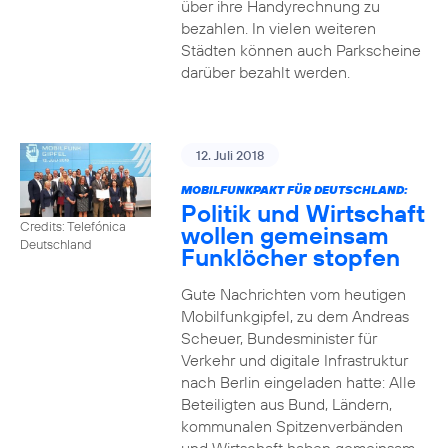
über ihre Handyrechnung zu
bezahlen. In vielen weiteren
Städten können auch Parkscheine
darüber bezahlt werden.
12. Juli 2018
MOBILFUNKPAKT FÜR DEUTSCHLAND:
Politik und Wirtschaft
Credits: Telefónica
wollen gemeinsam
Deutschland
Funklöcher stopfen
Gute Nachrichten vom heutigen
Mobilfunkgipfel, zu dem Andreas
Scheuer, Bundesminister für
Verkehr und digitale Infrastruktur
nach Berlin eingeladen hatte: Alle
Beteiligten aus Bund, Ländern,
kommunalen Spitzenverbänden