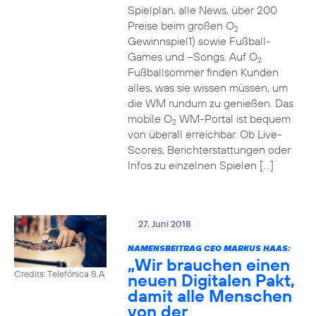
Spielplan, alle News, über 200
Preise beim großen O
2
Gewinnspiel1) sowie Fußball-
Games und –Songs. Auf O
2
Fußballsommer finden Kunden
alles, was sie wissen müssen, um
die WM rundum zu genießen. Das
mobile O
WM-Portal ist bequem
2
von überall erreichbar. Ob Live-
Scores, Berichterstattungen oder
Infos zu einzelnen Spielen […]
27. Juni 2018
NAMENSBEITRAG CEO MARKUS HAAS:
„Wir brauchen einen
Credits: Telefónica S.A
neuen Digitalen Pakt,
damit alle Menschen
von der