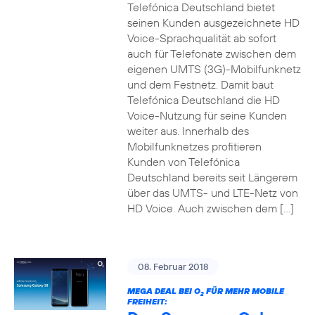
Telefónica Deutschland bietet
seinen Kunden ausgezeichnete HD
Voice-Sprachqualität ab sofort
auch für Telefonate zwischen dem
eigenen UMTS (3G)-Mobilfunknetz
und dem Festnetz. Damit baut
Telefónica Deutschland die HD
Voice-Nutzung für seine Kunden
weiter aus. Innerhalb des
Mobilfunknetzes profitieren
Kunden von Telefónica
Deutschland bereits seit Längerem
über das UMTS- und LTE-Netz von
HD Voice. Auch zwischen dem […]
08. Februar 2018
MEGA DEAL BEI O
FÜR MEHR MOBILE
2
FREIHEIT: