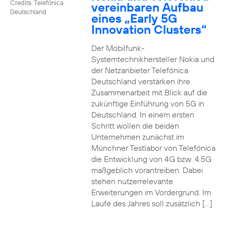
Credits: Telefónica
vereinbaren Aufbau
Deutschland
eines „Early 5G
Innovation Clusters“
Der Mobilfunk-
Systemtechnikhersteller Nokia und
der Netzanbieter Telefónica
Deutschland verstärken ihre
Zusammenarbeit mit Blick auf die
zukünftige Einführung von 5G in
Deutschland. In einem ersten
Schritt wollen die beiden
Unternehmen zunächst im
Münchner Testlabor von Telefónica
die Entwicklung von 4G bzw. 4.5G
maßgeblich vorantreiben. Dabei
stehen nutzerrelevante
Erweiterungen im Vordergrund. Im
Laufe des Jahres soll zusätzlich […]