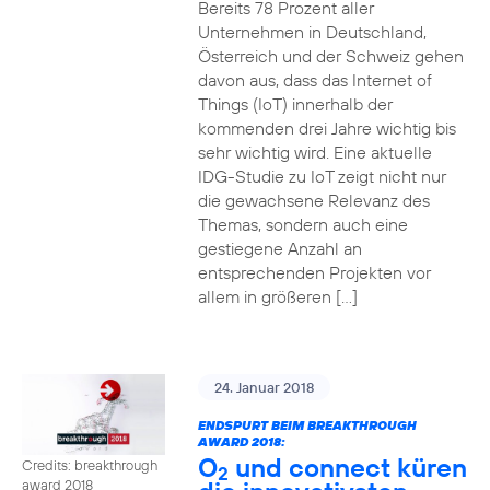
Bereits 78 Prozent aller
Unternehmen in Deutschland,
Österreich und der Schweiz gehen
davon aus, dass das Internet of
Things (IoT) innerhalb der
kommenden drei Jahre wichtig bis
sehr wichtig wird. Eine aktuelle
IDG-Studie zu IoT zeigt nicht nur
die gewachsene Relevanz des
Themas, sondern auch eine
gestiegene Anzahl an
entsprechenden Projekten vor
allem in größeren […]
24. Januar 2018
ENDSPURT BEIM BREAKTHROUGH
AWARD 2018:
O
und connect küren
Credits: breakthrough
2
award 2018