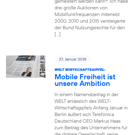
gemeistert werden kann*: Ich habe
drei große Auktionen von
Mobilfunkfrequenzen miterlebt.
2000, 2010 und 2015 versteigerte
der Bund Nutzungsrechte für den
[…]
27. Januar 2018
WELT WIRTSCHAFTSGIPFEL:
Mobile Freiheit ist
unsere Ambition
In einem Namensbeitrag in der
WELT anlässlich des WELT-
Wirtschaftsgipfels Anfang Januar in
Berlin äußert sich Telefónica
Deutschland CEO Markus Haas
zum Beitrag des Unternehmens für
die digitale Gesellschaft, seine