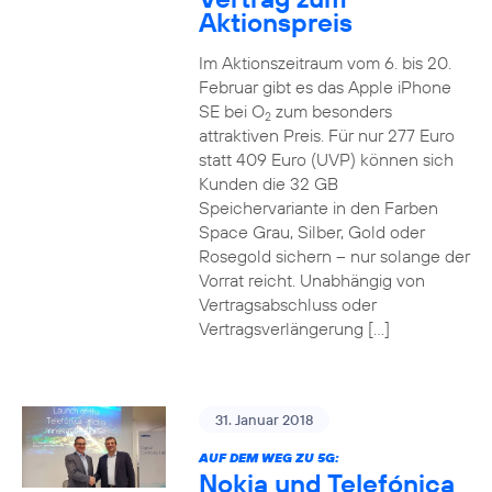
Aktionspreis
Im Aktionszeitraum vom 6. bis 20.
Februar gibt es das Apple iPhone
SE bei O
zum besonders
2
attraktiven Preis. Für nur 277 Euro
statt 409 Euro (UVP) können sich
Kunden die 32 GB
Speichervariante in den Farben
Space Grau, Silber, Gold oder
Rosegold sichern – nur solange der
Vorrat reicht. Unabhängig von
Vertragsabschluss oder
Vertragsverlängerung […]
31. Januar 2018
AUF DEM WEG ZU 5G:
Nokia und Telefónica