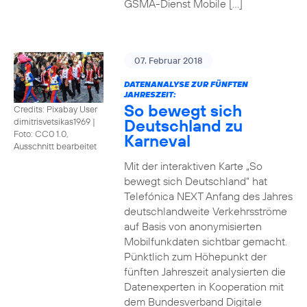
GSMA-Dienst Mobile […]
07. Februar 2018
DATENANALYSE ZUR FÜNFTEN
JAHRESZEIT:
So bewegt sich
Credits: Pixabay User
Deutschland zu
dimitrisvetsikas1969
|
Foto: CC0 1.0,
Karneval
Ausschnitt bearbeitet
Mit der interaktiven Karte „So
bewegt sich Deutschland“ hat
Telefónica NEXT Anfang des Jahres
deutschlandweite Verkehrsströme
auf Basis von anonymisierten
Mobilfunkdaten sichtbar gemacht.
Pünktlich zum Höhepunkt der
fünften Jahreszeit analysierten die
Datenexperten in Kooperation mit
dem Bundesverband Digitale