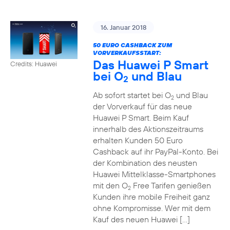
16. Januar 2018
50 EURO CASHBACK ZUM
VORVERKAUFSSTART:
Das Huawei P Smart
Credits: Huawei
bei O
und Blau
2
Ab sofort startet bei O
und Blau
2
der Vorverkauf für das neue
Huawei P Smart. Beim Kauf
innerhalb des Aktionszeitraums
erhalten Kunden 50 Euro
Cashback auf ihr PayPal-Konto. Bei
der Kombination des neusten
Huawei Mittelklasse-Smartphones
mit den O
Free Tarifen genießen
2
Kunden ihre mobile Freiheit ganz
ohne Kompromisse. Wer mit dem
Kauf des neuen Huawei […]