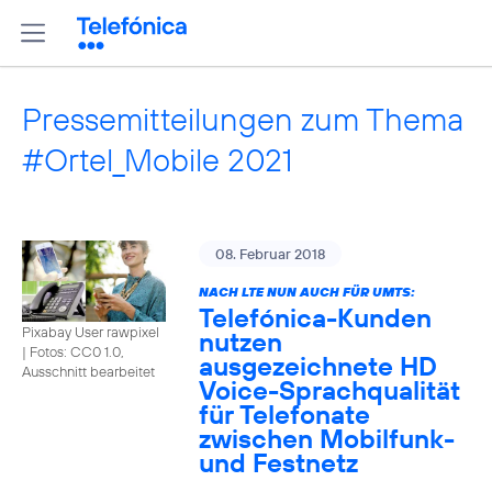
Pressemitteilungen zum Thema
#Ortel_Mobile 2021
08. Februar 2018
NACH LTE NUN AUCH FÜR UMTS:
Telefónica-Kunden
Pixabay User rawpixel
nutzen
|
Fotos: CC0 1.0,
ausgezeichnete HD
Ausschnitt bearbeitet
Voice-Sprachqualität
für Telefonate
zwischen Mobilfunk-
und Festnetz