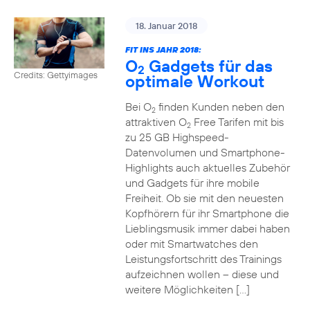
18. Januar 2018
FIT INS JAHR 2018:
O
Gadgets für das
2
Credits: Gettyimages
optimale Workout
Bei O
finden Kunden neben den
2
attraktiven O
Free Tarifen mit bis
2
zu 25 GB Highspeed-
Datenvolumen und Smartphone-
Highlights auch aktuelles Zubehör
und Gadgets für ihre mobile
Freiheit. Ob sie mit den neuesten
Kopfhörern für ihr Smartphone die
Lieblingsmusik immer dabei haben
oder mit Smartwatches den
Leistungsfortschritt des Trainings
aufzeichnen wollen – diese und
weitere Möglichkeiten […]