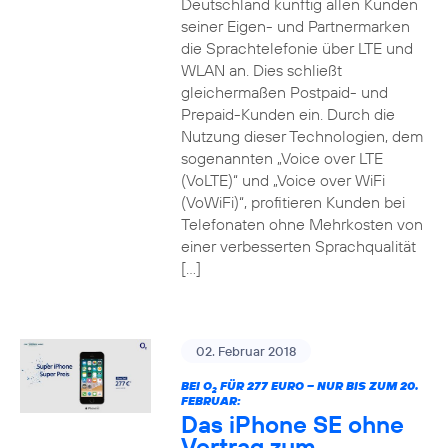
Deutschland künftig allen Kunden
seiner Eigen- und Partnermarken
die Sprachtelefonie über LTE und
WLAN an. Dies schließt
gleichermaßen Postpaid- und
Prepaid-Kunden ein. Durch die
Nutzung dieser Technologien, dem
sogenannten „Voice over LTE
(VoLTE)“ und „Voice over WiFi
(VoWiFi)“, profitieren Kunden bei
Telefonaten ohne Mehrkosten von
einer verbesserten Sprachqualität
[…]
02. Februar 2018
BEI O
FÜR 277 EURO – NUR BIS ZUM 20.
2
FEBRUAR:
Das iPhone SE ohne
Vertrag zum