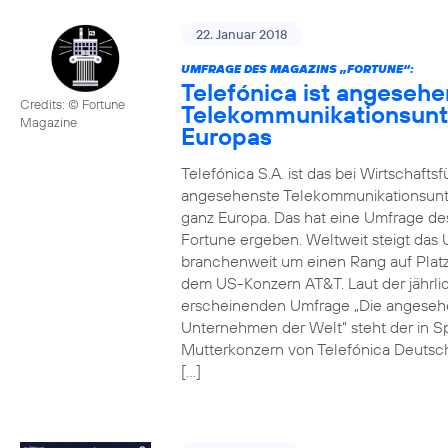
22. Januar 2018
UMFRAGE DES MAGAZINS „FORTUNE“:
Telefónica ist angesehe
Credits: © Fortune
Telekommunikationsun
Magazine
Europas
Telefónica S.A. ist das bei Wirtschafts
angesehenste Telekommunikationsun
ganz Europa. Das hat eine Umfrage de
Fortune ergeben. Weltweit steigt da
branchenweit um einen Rang auf Platz
dem US-Konzern AT&T. Laut der jährli
erscheinenden Umfrage „Die angeseh
Unternehmen der Welt“ steht der in S
Mutterkonzern von Telefónica Deutsc
[…]