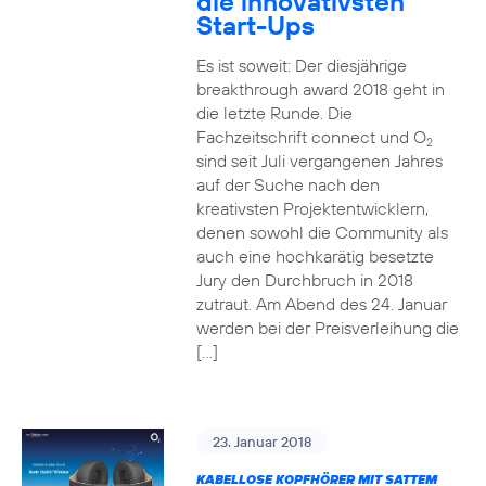
die innovativsten
Start-Ups
Es ist soweit: Der diesjährige
breakthrough award 2018 geht in
die letzte Runde. Die
Fachzeitschrift connect und O
2
sind seit Juli vergangenen Jahres
auf der Suche nach den
kreativsten Projektentwicklern,
denen sowohl die Community als
auch eine hochkarätig besetzte
Jury den Durchbruch in 2018
zutraut. Am Abend des 24. Januar
werden bei der Preisverleihung die
[…]
23. Januar 2018
KABELLOSE KOPFHÖRER MIT SATTEM