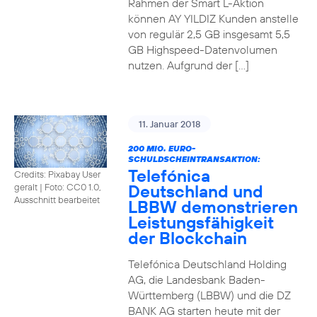
Rahmen der Smart L-Aktion
können AY YILDIZ Kunden anstelle
von regulär 2,5 GB insgesamt 5,5
GB Highspeed-Datenvolumen
nutzen. Aufgrund der […]
11. Januar 2018
200 MIO. EURO-
SCHULDSCHEINTRANSAKTION:
Telefónica
Credits: Pixabay User
Deutschland und
geralt
|
Foto: CC0 1.0,
Ausschnitt bearbeitet
LBBW demonstrieren
Leistungsfähigkeit
der Blockchain
Telefónica Deutschland Holding
AG, die Landesbank Baden-
Württemberg (LBBW) und die DZ
BANK AG starten heute mit der