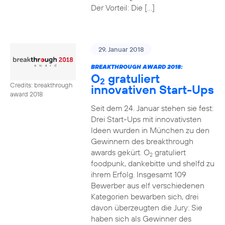
Der Vorteil: Die […]
29. Januar 2018
BREAKTHROUGH AWARD 2018:
O
gratuliert
2
Credits: breakthrough
innovativen Start-Ups
award 2018
Seit dem 24. Januar stehen sie fest:
Drei Start-Ups mit innovativsten
Ideen wurden in München zu den
Gewinnern des breakthrough
awards gekürt. O
gratuliert
2
foodpunk, dankebitte und shelfd zu
ihrem Erfolg. Insgesamt 109
Bewerber aus elf verschiedenen
Kategorien bewarben sich, drei
davon überzeugten die Jury: Sie
haben sich als Gewinner des