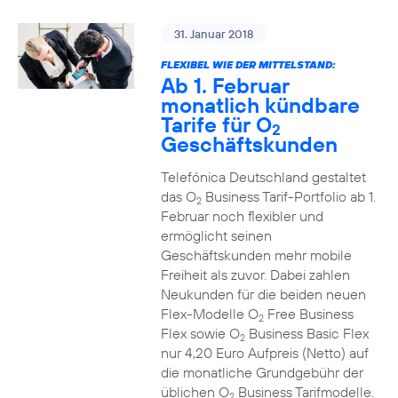
31. Januar 2018
FLEXIBEL WIE DER MITTELSTAND:
Ab 1. Februar
monatlich kündbare
Tarife für O
2
Geschäftskunden
Telefónica Deutschland gestaltet
das O
Business Tarif-Portfolio ab 1.
2
Februar noch flexibler und
ermöglicht seinen
Geschäftskunden mehr mobile
Freiheit als zuvor. Dabei zahlen
Neukunden für die beiden neuen
Flex-Modelle O
Free Business
2
Flex sowie O
Business Basic Flex
2
nur 4,20 Euro Aufpreis (Netto) auf
die monatliche Grundgebühr der
üblichen O
Business Tarifmodelle.
2