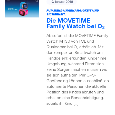
19. Januar 2018
FÜR MEHR UNABHÄNGIGKEIT UND
SICHERHEIT:
Die MOVETIME
Family Watch bei O
2
Ab sofort ist die MOVETIME Family
Watch MT30 von TCL und
Qualcomm bei O
erhältlich. Mit
2
der kompakten Smartwatch am
Handgelenk erkunden Kinder ihre
Umgebung, während Eltern sich
keine Sorgen machen müssen wo
sie sich aufhalten. Per GPS-
Geofencing können ausschließlich
autorisierte Personen die aktuelle
Position des Kindes abrufen und
erhalten eine Benachrichtigung,
sobald ihr Kind […]