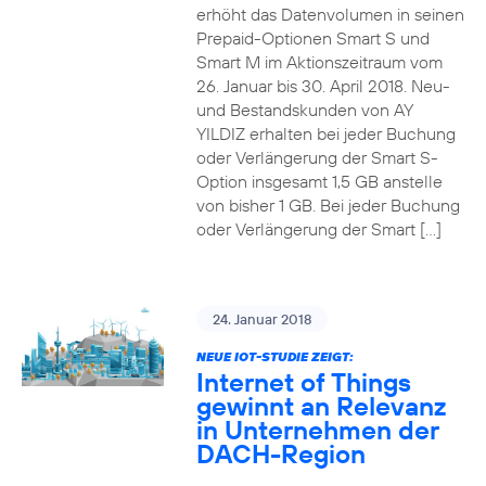
erhöht das Datenvolumen in seinen
Prepaid-Optionen Smart S und
Smart M im Aktionszeitraum vom
26. Januar bis 30. April 2018. Neu-
und Bestandskunden von AY
YILDIZ erhalten bei jeder Buchung
oder Verlängerung der Smart S-
Option insgesamt 1,5 GB anstelle
von bisher 1 GB. Bei jeder Buchung
oder Verlängerung der Smart […]
24. Januar 2018
NEUE IOT-STUDIE ZEIGT:
Internet of Things
gewinnt an Relevanz
in Unternehmen der
DACH-Region