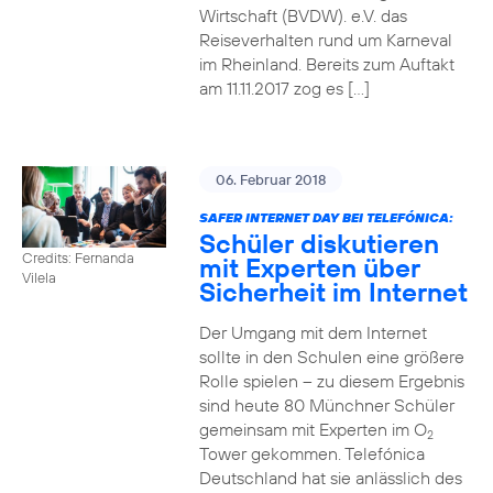
Wirtschaft (BVDW). e.V. das
Reiseverhalten rund um Karneval
im Rheinland. Bereits zum Auftakt
am 11.11.2017 zog es […]
06. Februar 2018
SAFER INTERNET DAY BEI TELEFÓNICA:
Schüler diskutieren
Credits: Fernanda
mit Experten über
Vilela
Sicherheit im Internet
Der Umgang mit dem Internet
sollte in den Schulen eine größere
Rolle spielen – zu diesem Ergebnis
sind heute 80 Münchner Schüler
gemeinsam mit Experten im O
2
Tower gekommen. Telefónica
Deutschland hat sie anlässlich des