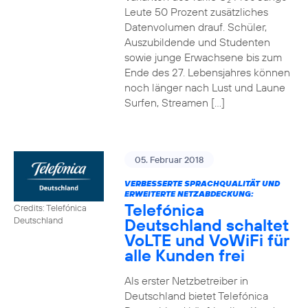
2
Leute 50 Prozent zusätzliches
Datenvolumen drauf. Schüler,
Auszubildende und Studenten
sowie junge Erwachsene bis zum
Ende des 27. Lebensjahres können
noch länger nach Lust und Laune
Surfen, Streamen […]
05. Februar 2018
VERBESSERTE SPRACHQUALITÄT UND
ERWEITERTE NETZABDECKUNG:
Telefónica
Credits: Telefónica
Deutschland schaltet
Deutschland
VoLTE und VoWiFi für
alle Kunden frei
Als erster Netzbetreiber in
Deutschland bietet Telefónica