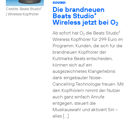
SOUND:
Die brandneuen
Credits: Beats Studio³
Beats Studio³
|
Wireless Kopfhörer
Wireless jetzt bei O
2
Ab sofort hat O
die Beats Studio³
2
Wireless Kopfhörer für 299 Euro im
Programm. Kunden, die sich für die
brandneuen Kopfhörer der
Kultmarke Beats entscheiden,
können sich auf ein
ausgezeichnetes Klangerlebnis
dank eingebauter Noise-
Cancelling Technologie freuen. Mit
den Kopfhörern nimmt der Nutzer
auch ganz einfach Anrufe
entgegen, steuert die
Musikauswahl und aktiviert Siri –
alles […]