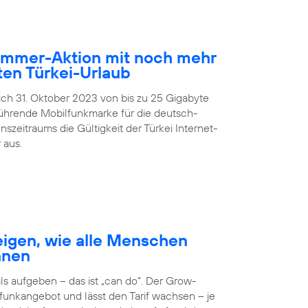
Sommer-Aktion mit noch mehr
en Türkei-Urlaub
lich 31. Oktober 2023 von bis zu 25 Gigabyte
führende Mobilfunkmarke für die deutsch-
zeitraums die Gültigkeit der Türkei Internet-
 aus.
igen, wie alle Menschen
nnen
 aufgeben – das ist „can do“. Der Grow-
unkangebot und lässt den Tarif wachsen – je