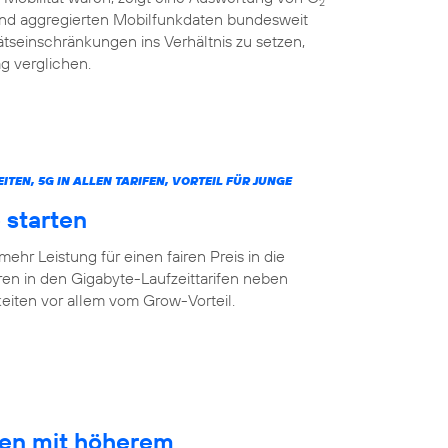
2
 und aggregierten Mobilfunkdaten bundesweit
tseinschränkungen ins Verhältnis zu setzen,
g verglichen.
N, 5G IN ALLEN TARIFEN, VORTEIL FÜR JUNGE
 starten
mehr Leistung für einen fairen Preis in die
ren in den Gigabyte-Laufzeittarifen neben
ten vor allem vom Grow-Vorteil.
ten mit höherem