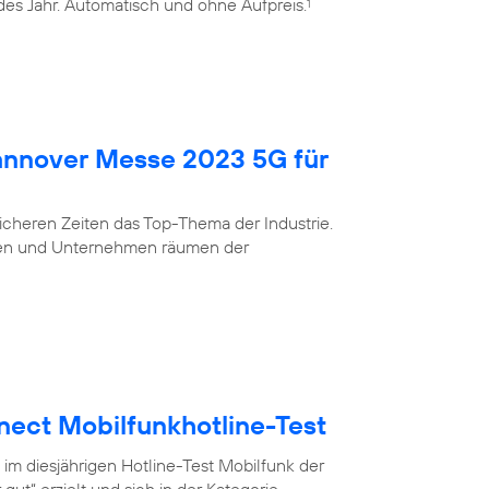
edes Jahr. Automatisch und ohne Aufpreis.
1
Hannover Messe 2023 5G für
nsicheren Zeiten das Top-Thema der Industrie.
eigen und Unternehmen räumen der
nect Mobilfunkhotline-Test
 im diesjährigen Hotline-Test Mobilfunk der