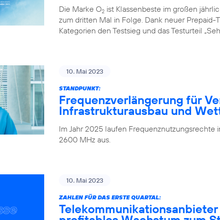
Die Marke O
ist Klassenbeste im großen jährl
2
zum dritten Mal in Folge. Dank neuer Prepaid-Ta
Kategorien den Testsieg und das Testurteil „Seh
10. Mai 2023
STANDPUNKT:
Frequenzverlängerung für Ve
Infrastrukturausbau und We
Im Jahr 2025 laufen Frequenznutzungsrechte
2600 MHz aus.
10. Mai 2023
ZAHLEN FÜR DAS ERSTE QUARTAL:
Telekommunikationsanbieter
profitables Wachstum zum Sta