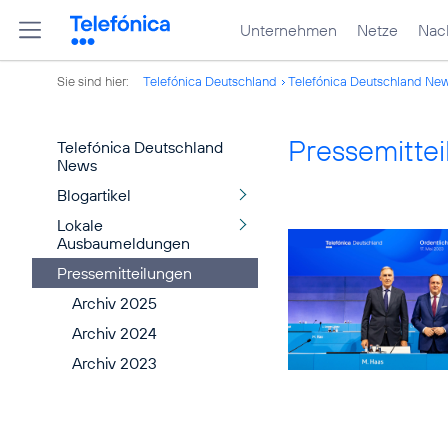
Unternehmen
Netze
Nach
Sie sind hier:
Telefónica Deutschland
Telefónica Deutschland Ne
Pressemitte
Telefónica Deutschland
News
Blogartikel
Lokale
Ausbaumeldungen
Pressemitteilungen
Archiv 2025
Archiv 2024
Archiv 2023