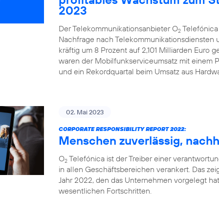
2023
Der Telekommunikationsanbieter O
Telefónica
2
Nachfrage nach Telekommunikationsdiensten u
kräftig um 8 Prozent auf 2,101 Milliarden Euro 
waren der Mobilfunkserviceumsatz mit einem Pl
und ein Rekordquartal beim Umsatz aus Hardwa
02. Mai 2023
CORPORATE RESPONSIBILITY REPORT 2022:
Menschen zuverlässig, nachha
O
Telefónica ist der Treiber einer verantwortung
2
in allen Geschäftsbereichen verankert. Das zeig
Jahr 2022, den das Unternehmen vorgelegt hat
wesentlichen Fortschritten.