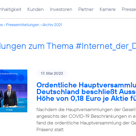
haltigkeit
Kunden
Investoren
Partner
Karriere
Presse
ws
Pressemitteilungen
Archiv 2021
ilungen zum Thema #Internet_der_
17. Mai 2023
Ordentliche Hauptversammlu
Deutschland beschließt Auss
Höhe von 0,18 Euro je Aktie 
Nachdem die Hauptversammlungen der Gesells
angesichts der COVID-19 Beschränkungen in ei
fand die ordentliche Hauptversammlung der Ges
Präsenz statt.