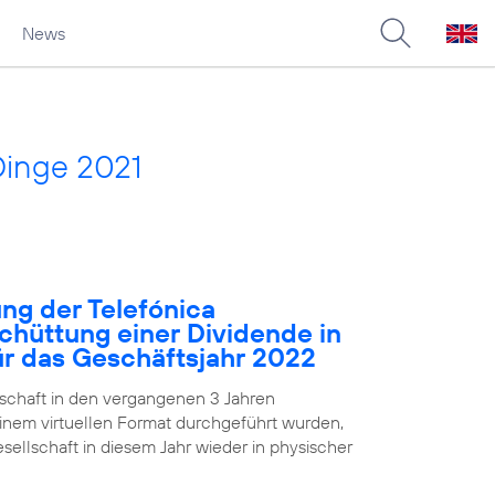
News
Dinge 2021
ng der Telefónica
chüttung einer Dividende in
für das Geschäftsjahr 2022
chaft in den vergangenen 3 Jahren
nem virtuellen Format durchgeführt wurden,
ellschaft in diesem Jahr wieder in physischer