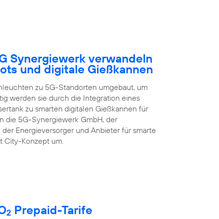
5G Synergiewerk verwandeln
ots und digitale Gießkannen
enleuchten zu 5G-Standorten umgebaut, um
ig werden sie durch die Integration eines
rtank zu smarten digitalen Gießkannen für
zen die 5G-Synergiewerk GmbH, der
 der Energieversorger und Anbieter für smarte
t City-Konzept um.
 O
Prepaid-Tarife
2