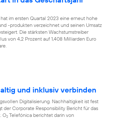
 hat im ersten Quartal 2023 eine erneut hohe
nd -produkten verzeichnet und seinen Umsatz
gesteigert. Die stärksten Wachstumstreiber
us von 4,2 Prozent auf 1,408 Milliarden Euro
re.
ltig und inklusiv verbinden
svollen Digitalisierung. Nachhaltigkeit ist fest
t der Corporate Responsibility Bericht für das
. O
Telefónica berichtet darin von
2