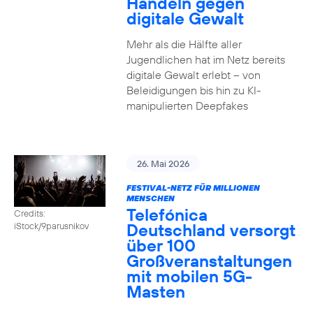
Handeln gegen
digitale Gewalt
Mehr als die Hälfte aller
Jugendlichen hat im Netz bereits
digitale Gewalt erlebt – von
Beleidigungen bis hin zu KI-
manipulierten Deepfakes
26. Mai 2026
FESTIVAL-NETZ FÜR MILLIONEN
MENSCHEN
Telefónica
Credits:
Deutschland versorgt
iStock/9parusnikov
über 100
Großveranstaltungen
mit mobilen 5G-
Masten