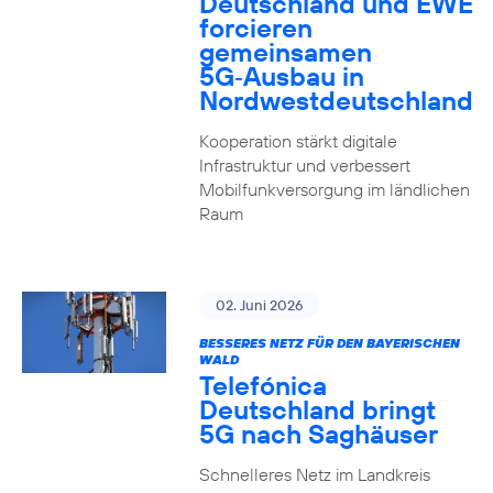
Deutschland und EWE
forcieren
gemeinsamen
5G‑Ausbau in
Nordwestdeutschland
Kooperation stärkt digitale
Infrastruktur und verbessert
Mobilfunkversorgung im ländlichen
Raum
02. Juni 2026
BESSERES NETZ FÜR DEN BAYERISCHEN
WALD
Telefónica
Deutschland bringt
5G nach Saghäuser
Schnelleres Netz im Landkreis