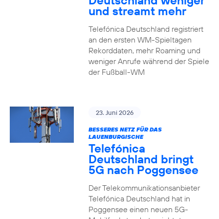
Deutschland weniger
und streamt mehr
Telefónica Deutschland registriert
an den ersten WM-Spieltagen
Rekorddaten, mehr Roaming und
weniger Anrufe während der Spiele
der Fußball-WM
23. Juni 2026
BESSERES NETZ FÜR DAS
LAUENBURGISCHE
Telefónica
Deutschland bringt
5G nach Poggensee
Der Telekommunikationsanbieter
Telefónica Deutschland hat in
Poggensee einen neuen 5G-