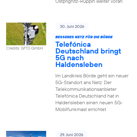
Ostprignitz-Ruppin weiter voran
30. Juni 2026
BESSERES NETZ FÜR DIE BÖRDE
Telefónica
Credits: GfTD GmbH
Deutschland bringt
5G nach
Haldensleben
Im Landkreis Börde geht ein neuer
5G-Standort ans Netz: Der
Telekommunikationsanbieter
Telefónica Deutschland hat in
Haldensleben einen neuen 5G-
Mobilfunkmast errichtet
29. Juni 2026