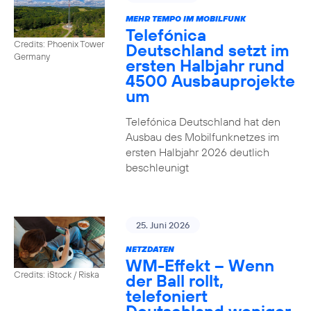
MEHR TEMPO IM MOBILFUNK
Telefónica
Credits: Phoenix Tower
Deutschland setzt im
Germany
ersten Halbjahr rund
4500 Ausbauprojekte
um
Telefónica Deutschland hat den
Ausbau des Mobilfunknetzes im
ersten Halbjahr 2026 deutlich
beschleunigt
25. Juni 2026
NETZDATEN
WM-Effekt – Wenn
Credits: iStock / Riska
der Ball rollt,
telefoniert