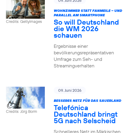
09. Juni 2026
WOHNZIMMER STATT FANMEILE – UND
PARALLEL AM SMARTPHONE
So will Deutschland
Credits: GettyImages
die WM 2026
schauen
Ergebnisse einer
bevölkerungsrepräsentativen
Umfrage zum Seh- und
Streamingverhalten
09. Juni 2026
BESSERES NETZ FÜR DAS SAUERLAND
Telefónica
Credits: Jörg Borm
Deutschland bringt
5G nach Selscheid
Schnelleres Netz im Märkischen