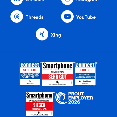
Threads
YouTube
Xing