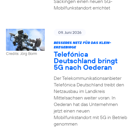
Säckingen einen neuen 5G-
Mobilfunkstandort errichtet
09. Juni 2026
BESSERES NETZ FÜR DAS KLEIN-
ERZGEBIRGE
Telefónica
Credits: Jörg Borm
Deutschland bringt
5G nach Oederan
Der Telekommunikationsanbieter
Telefónica Deutschland treibt den
Netzausbau im Landkreis
Mittelsachsen weiter voran. In
Oederan hat das Unternehmen
jetzt einen neuen
Mobilfunkstandort mit 5G in Betrieb
genommen