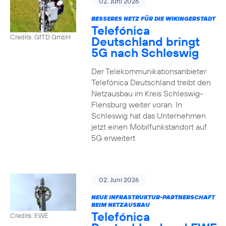
02. Juni 2026
BESSERES NETZ FÜR DIE WIKINGERSTADT
Telefónica
Credits: GfTD GmbH
Deutschland bringt
5G nach Schleswig
Der Telekommunikationsanbieter
Telefónica Deutschland treibt den
Netzausbau im Kreis Schleswig-
Flensburg weiter voran. In
Schleswig hat das Unternehmen
jetzt einen Mobilfunkstandort auf
5G erweitert
02. Juni 2026
NEUE INFRASTRUKTUR-PARTNERSCHAFT
BEIM NETZAUSBAU
Telefónica
Credits: EWE