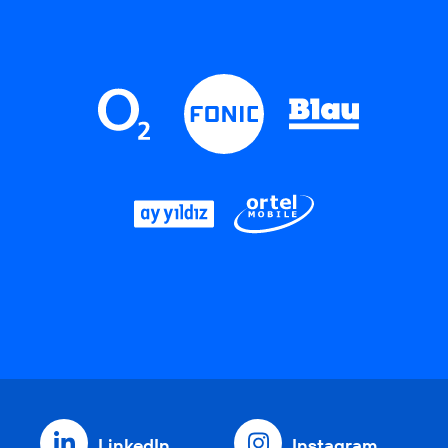
LinkedIn
Instagram