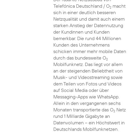
Telefónica Deutschland / O
macht
2
sich in einer deutlich besseren
Netzqualität und damit auch einem
starken Anstieg der Datennutzung
der Kundinnen und Kunden
bemerkbar. Die rund 44 Millionen
Kunden des Unternehmens
schicken immer mehr mobile Daten
durch das bundesweite O
2
Mobilfunknetz. Das liegt vor allem
an der steigenden Beliebtheit von
Musik- und Videostreaming sowie
dem Teilen von Fotos und Videos
auf Social Media oder über
Messaging-Apps wie WhatsApp.
Allein in den vergangenen sechs
Monaten transportierte das O
Netz
2
rund 1 Milliarde Gigabyte an
Datenvolumen – ein Höchstwert in
Deutschlands Mobilfunknetzen.