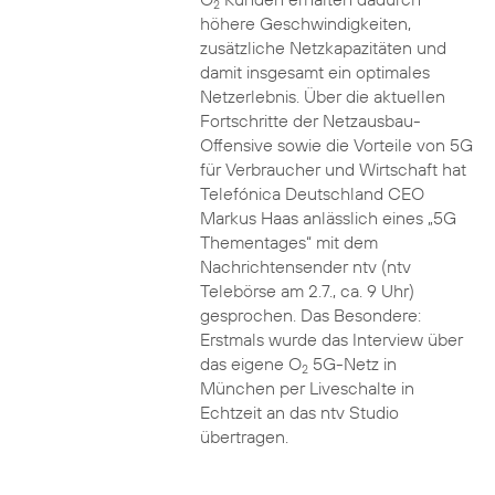
2
höhere Geschwindigkeiten,
zusätzliche Netzkapazitäten und
damit insgesamt ein optimales
Netzerlebnis. Über die aktuellen
Fortschritte der Netzausbau-
Offensive sowie die Vorteile von 5G
für Verbraucher und Wirtschaft hat
Telefónica Deutschland CEO
Markus Haas anlässlich eines „5G
Thementages“ mit dem
Nachrichtensender ntv (ntv
Telebörse am 2.7., ca. 9 Uhr)
gesprochen. Das Besondere:
Erstmals wurde das Interview über
das eigene O
5G-Netz in
2
München per Liveschalte in
Echtzeit an das ntv Studio
übertragen.