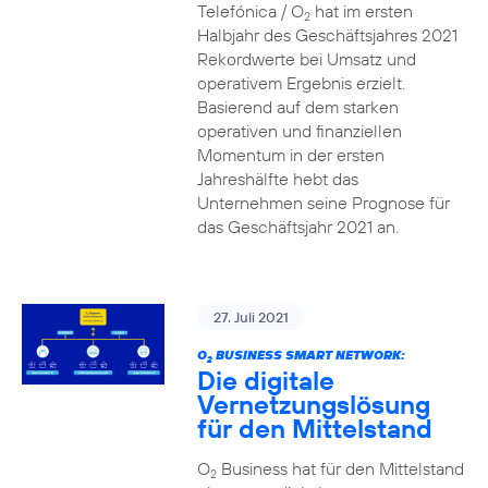
Telefónica / O
hat im ersten
2
Halbjahr des Geschäftsjahres 2021
Rekordwerte bei Umsatz und
operativem Ergebnis erzielt.
Basierend auf dem starken
operativen und finanziellen
Momentum in der ersten
Jahreshälfte hebt das
Unternehmen seine Prognose für
das Geschäftsjahr 2021 an.
27. Juli 2021
O
BUSINESS SMART NETWORK:
2
Die digitale
Vernetzungslösung
für den Mittelstand
O
Business hat für den Mittelstand
2