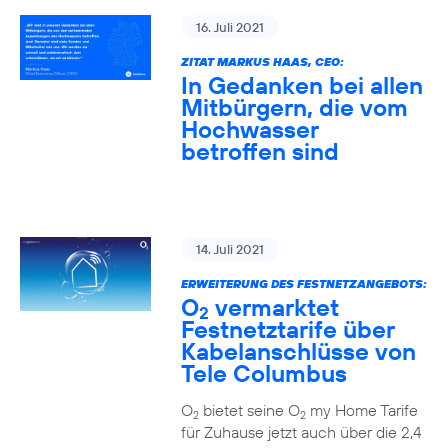
16. Juli 2021
ZITAT MARKUS HAAS, CEO:
In Gedanken bei allen
Mitbürgern, die vom
Hochwasser
betroffen sind
14. Juli 2021
ERWEITERUNG DES FESTNETZANGEBOTS:
O
vermarktet
2
Festnetztarife über
Kabelanschlüsse von
Tele Columbus
O
bietet seine O
my Home Tarife
2
2
für Zuhause jetzt auch über die 2,4