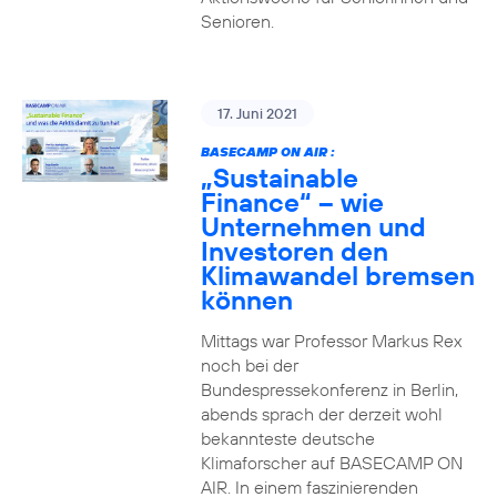
Senioren.
17. Juni 2021
BASECAMP ON AIR :
„Sustainable
Finance“ – wie
Unternehmen und
Investoren den
Klimawandel bremsen
können
Mittags war Professor Markus Rex
noch bei der
Bundespressekonferenz in Berlin,
abends sprach der derzeit wohl
bekannteste deutsche
Klimaforscher auf BASECAMP ON
AIR. In einem faszinierenden