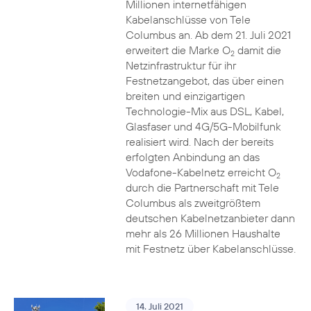
Millionen internetfähigen
Kabelanschlüsse von Tele
Columbus an. Ab dem 21. Juli 2021
erweitert die Marke O
damit die
2
Netzinfrastruktur für ihr
Festnetzangebot, das über einen
breiten und einzigartigen
Technologie-Mix aus DSL, Kabel,
Glasfaser und 4G/5G-Mobilfunk
realisiert wird. Nach der bereits
erfolgten Anbindung an das
Vodafone-Kabelnetz erreicht O
2
durch die Partnerschaft mit Tele
Columbus als zweitgrößtem
deutschen Kabelnetzanbieter dann
mehr als 26 Millionen Haushalte
mit Festnetz über Kabelanschlüsse.
14. Juli 2021