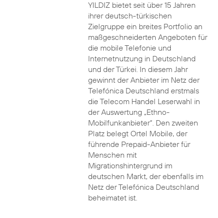
YILDIZ bietet seit über 15 Jahren
ihrer deutsch-türkischen
Zielgruppe ein breites Portfolio an
maßgeschneiderten Angeboten für
die mobile Telefonie und
Internetnutzung in Deutschland
und der Türkei. In diesem Jahr
gewinnt der Anbieter im Netz der
Telefónica Deutschland erstmals
die Telecom Handel Leserwahl in
der Auswertung „Ethno-
Mobilfunkanbieter“. Den zweiten
Platz belegt Ortel Mobile, der
führende Prepaid-Anbieter für
Menschen mit
Migrationshintergrund im
deutschen Markt, der ebenfalls im
Netz der Telefónica Deutschland
beheimatet ist.