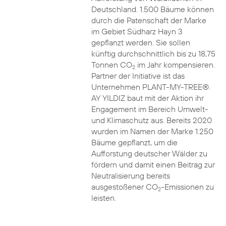
Deutschland. 1.500 Bäume können
durch die Patenschaft der Marke
im Gebiet Südharz Hayn 3
gepflanzt werden. Sie sollen
künftig durchschnittlich bis zu 18,75
Tonnen CO
im Jahr kompensieren.
2
Partner der Initiative ist das
Unternehmen PLANT-MY-TREE®.
AY YILDIZ baut mit der Aktion ihr
Engagement im Bereich Umwelt-
und Klimaschutz aus. Bereits 2020
wurden im Namen der Marke 1.250
Bäume gepflanzt, um die
Aufforstung deutscher Wälder zu
fördern und damit einen Beitrag zur
Neutralisierung bereits
ausgestoßener CO
-Emissionen zu
2
leisten.