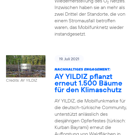
Wiederherstellung des O
Netzes.
2
Inzwischen haben sie an mehr als
zwei Drittel der Standorte, die von
einem Stromausfall betroffen
waren, das Mobilfunknetz wieder
instandgesetzt.
19. Juli 2021
NACHHALTIGES ENGAGEMENT:
AY YILDIZ pflanzt
Credits: AY YILDIZ
erneut 1.500 Bäume
für den Klimaschutz
AY YILDIZ, die Mobilfunkmarke für
die deutsch-türkische Community,
unterstützt anlässlich des
diesjährigen Opferfestes (türkisch:
Kurban Bayrami) erneut die
Aufforstung von Waldflächen in