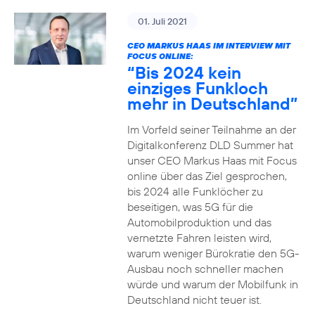
01. Juli 2021
CEO MARKUS HAAS IM INTERVIEW MIT
FOCUS ONLINE:
“Bis 2024 kein
einziges Funkloch
mehr in Deutschland”
Im Vorfeld seiner Teilnahme an der
Digitalkonferenz DLD Summer hat
unser CEO Markus Haas mit Focus
online über das Ziel gesprochen,
bis 2024 alle Funklöcher zu
beseitigen, was 5G für die
Automobilproduktion und das
vernetzte Fahren leisten wird,
warum weniger Bürokratie den 5G-
Ausbau noch schneller machen
würde und warum der Mobilfunk in
Deutschland nicht teuer ist.