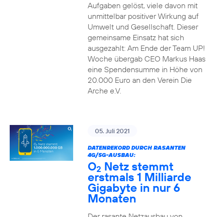
Aufgaben gelöst, viele davon mit
unmittelbar positiver Wirkung auf
Umwelt und Gesellschaft. Dieser
gemeinsame Einsatz hat sich
ausgezahlt: Am Ende der Team UP!
Woche übergab CEO Markus Haas
eine Spendensumme in Höhe von
20.000 Euro an den Verein Die
Arche e.V.
05. Juli 2021
DATENREKORD DURCH RASANTEN
4G/5G-AUSBAU:
O
Netz stemmt
2
erstmals 1 Milliarde
Gigabyte in nur 6
Monaten
Der rasante Netzausbau von