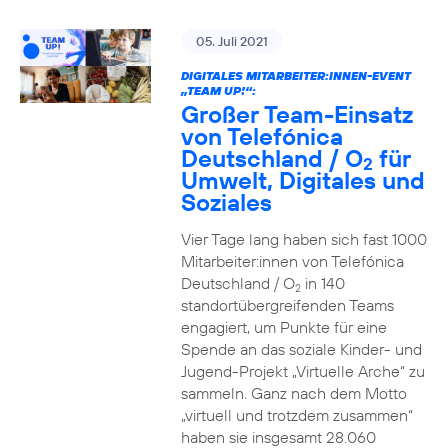
05. Juli 2021
DIGITALES MITARBEITER:INNEN-EVENT
„TEAM UP!“:
Großer Team-Einsatz
von Telefónica
Deutschland / O
für
2
Umwelt, Digitales und
Soziales
Vier Tage lang haben sich fast 1000
Mitarbeiter:innen von Telefónica
Deutschland / O
in 140
2
standortübergreifenden Teams
engagiert, um Punkte für eine
Spende an das soziale Kinder- und
Jugend-Projekt „Virtuelle Arche“ zu
sammeln. Ganz nach dem Motto
„virtuell und trotzdem zusammen“
haben sie insgesamt 28.060