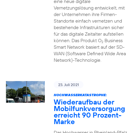
eine neue digitale
Vernetzungslösung entwickelt, mit
der Unternehmen ihre Firmen-
Standorte einfach vernetzen und
bestehende Infrastrukturen sicher
für das digitale Zeitalter aufstellen
können. Das Produkt O
Business
2
Smart Network basiert auf der SD-
WAN (Software Defined Wide Area
Network)-Technologie.
23. Juli 2021
HOCHWASSERKATASTROPHE:
Wiederaufbau der
Mobilfunkversorgung
erreicht 90 Prozent-
Marke
Das Hochwasser in Rheinland-Pfalz