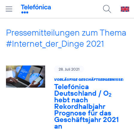
Pressemitteilungen zum Thema
#Internet_der_Dinge 2021
28. Juli 2021
VORLÄUFIGE GESCHÄFTSERGEBNISSE:
Telefónica
Deutschland / O
2
hebt nach
Rekordhalbjahr
Prognose für das
Geschäftsjahr 2021
an