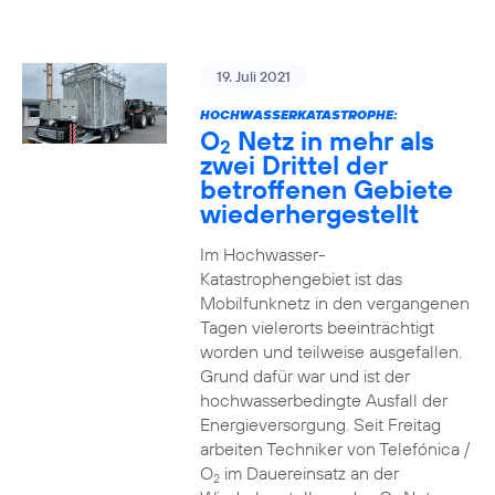
19. Juli 2021
HOCHWASSERKATASTROPHE:
O
Netz in mehr als
2
zwei Drittel der
betroffenen Gebiete
wiederhergestellt
Im Hochwasser-
Katastrophengebiet ist das
Mobilfunknetz in den vergangenen
Tagen vielerorts beeinträchtigt
worden und teilweise ausgefallen.
Grund dafür war und ist der
hochwasserbedingte Ausfall der
Energieversorgung. Seit Freitag
arbeiten Techniker von Telefónica /
O
im Dauereinsatz an der
2