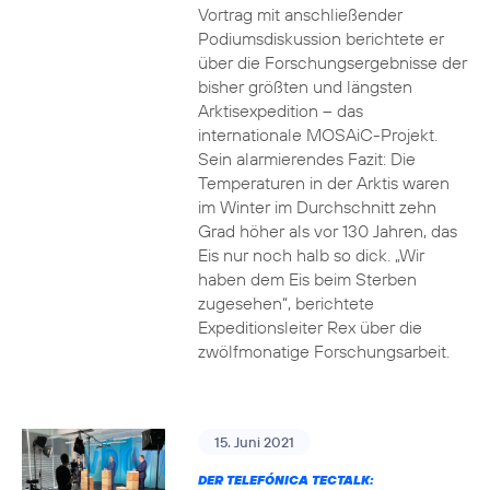
Vortrag mit anschließender
Podiumsdiskussion berichtete er
über die Forschungsergebnisse der
bisher größten und längsten
Arktisexpedition – das
internationale MOSAiC-Projekt.
Sein alarmierendes Fazit: Die
Temperaturen in der Arktis waren
im Winter im Durchschnitt zehn
Grad höher als vor 130 Jahren, das
Eis nur noch halb so dick. „Wir
haben dem Eis beim Sterben
zugesehen“, berichtete
Expeditionsleiter Rex über die
zwölfmonatige Forschungsarbeit.
15. Juni 2021
DER TELEFÓNICA TECTALK: