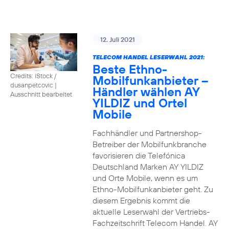
12. Juli 2021
TELECOM HANDEL LESERWAHL 2021:
Beste Ethno-
Credits: iStock /
Mobilfunkanbieter –
dusanpetcovic
|
Händler wählen AY
Ausschnitt bearbeitet
YILDIZ und Ortel
Mobile
Fachhändler und Partnershop-
Betreiber der Mobilfunkbranche
favorisieren die Telefónica
Deutschland Marken AY YILDIZ
und Orte Mobile, wenn es um
Ethno-Mobilfunkanbieter geht. Zu
diesem Ergebnis kommt die
aktuelle Leserwahl der Vertriebs-
Fachzeitschrift Telecom Handel. AY