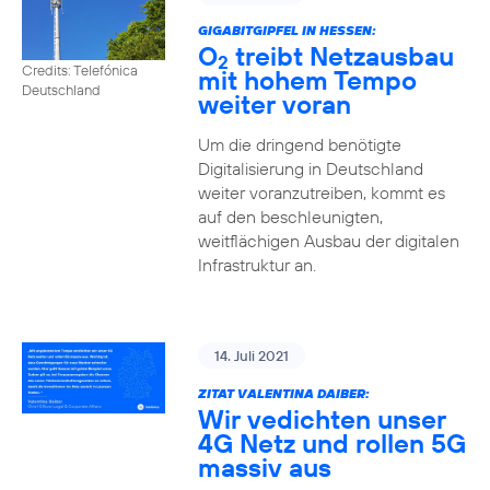
GIGABITGIPFEL IN HESSEN:
O
treibt Netzausbau
2
Credits: Telefónica
mit hohem Tempo
Deutschland
weiter voran
Um die dringend benötigte
Digitalisierung in Deutschland
weiter voranzutreiben, kommt es
auf den beschleunigten,
weitflächigen Ausbau der digitalen
Infrastruktur an.
14. Juli 2021
ZITAT VALENTINA DAIBER:
Wir vedichten unser
4G Netz und rollen 5G
massiv aus