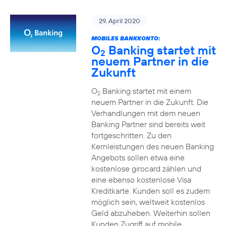
29. April 2020
MOBILES BANKKONTO:
O
Banking startet mit
2
neuem Partner in die
Zukunft
O
Banking startet mit einem
2
neuem Partner in die Zukunft. Die
Verhandlungen mit dem neuen
Banking Partner sind bereits weit
fortgeschritten. Zu den
Kernleistungen des neuen Banking
Angebots sollen etwa eine
kostenlose girocard zählen und
eine ebenso kostenlose Visa
Kreditkarte. Kunden soll es zudem
möglich sein, weltweit kostenlos
Geld abzuheben. Weiterhin sollen
Kunden Zugriff auf mobile