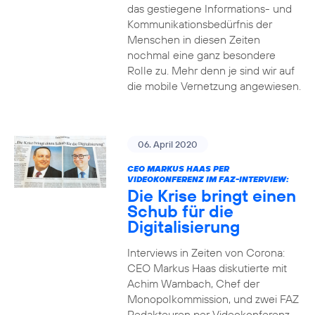
das gestiegene Informations- und
Kommuni­ka­tions­bedürfnis­ der
Menschen in diesen Zeiten
nochmal eine ganz besondere
Rolle zu. Mehr denn je sind wir auf
die mobile Vernetzung angewiesen.
06. April 2020
CEO MARKUS HAAS PER
VIDEOKONFERENZ IM FAZ-INTERVIEW:
Die Krise bringt einen
Schub für die
Digitalisierung
Interviews in Zeiten von Corona:
CEO Markus Haas diskutierte mit
Achim Wambach, Chef der
Monopolkommission, und zwei FAZ
Redakteuren per Videokonferenz