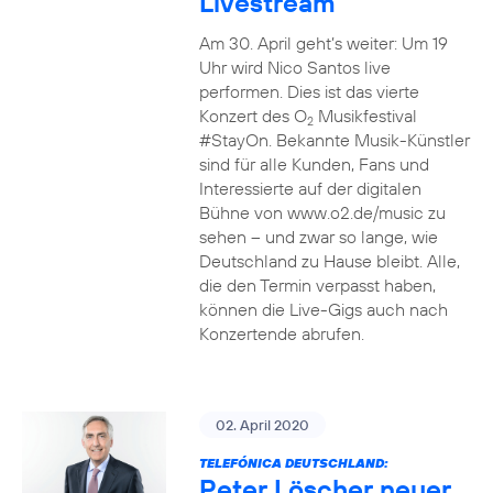
Livestream
Am 30. April geht’s weiter: Um 19
Uhr wird Nico Santos live
performen. Dies ist das vierte
Konzert des O
Musikfestival
2
#StayOn. Bekannte Musik-Künstler
sind für alle Kunden, Fans und
Interessierte auf der digitalen
Bühne von www.o2.de/music zu
sehen – und zwar so lange, wie
Deutschland zu Hause bleibt. Alle,
die den Termin verpasst haben,
können die Live-Gigs auch nach
Konzertende abrufen.
02. April 2020
TELEFÓNICA DEUTSCHLAND:
Peter Löscher neuer