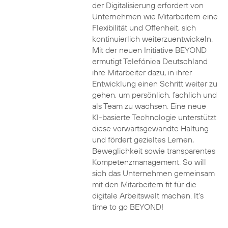
der Digitalisierung erfordert von
Unternehmen wie Mitarbeitern eine
Flexibilität und Offenheit, sich
kontinuierlich weiterzuentwickeln.
Mit der neuen Initiative BEYOND
ermutigt Telefónica Deutschland
ihre Mitarbeiter dazu, in ihrer
Entwicklung einen Schritt weiter zu
gehen, um persönlich, fachlich und
als Team zu wachsen. Eine neue
KI-basierte Technologie unterstützt
diese vorwärtsgewandte Haltung
und fördert gezieltes Lernen,
Beweglichkeit sowie transparentes
Kompetenzmanagement. So will
sich das Unternehmen gemeinsam
mit den Mitarbeitern fit für die
digitale Arbeitswelt machen. It’s
time to go BEYOND!