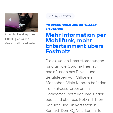
06. April 2020
INFORMATIONEN ZUR AKTUELLEN
SITUATION:
Mehr Information per
Credits: Pixabay User
Mobilfunk, mehr
Pexels
|
CC0 1.0,
Ausschnitt bearbeitet
Entertainment übers
Festnetz
Die aktuellen Herausforderungen
rund um die Corona-Thematik
beeinflussen das Privat- und
Berufsleben von Millionen
Menschen. Viele Kunden befinden
sich zuhause, arbeiten im
Homeoffice, betreuen ihre Kinder
oder sind über das Netz mit ihren
Schulen und Universitäten in
Kontakt. Dem O
Netz kommt für
2