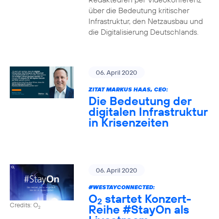
über die Bedeutung kritischer
Infrastruktur, den Netzausbau und
die Digitalisierung Deutschlands.
06. April 2020
ZITAT MARKUS HAAS, CEO:
Die Bedeutung der
digitalen Infrastruktur
in Krisenzeiten
06. April 2020
#WESTAYCONNECTED
:
O
startet Konzert-
2
Credits: O
Reihe
#StayOn
als
2