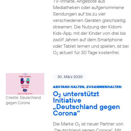
TV-Inhalte, Angebote aus
Mediatheken oder aufgenommene
Sendungen auf bis zu vier
verschiedenen Geräten gleichzeitig
streamen. Die Nutzung der Kidomi
Kids-App, mit der Kinder von drei bis
zwölf Jahren auf dem Smartphone
oder Tablet lernen und spielen, ist bei
O
aktuell für 30 Tage kostenfrei.
2
30. März 2020
ABSTAND HALTEN, ZUSAMMENHALTEN:
O
unterstützt
2
Credits: Deutschland
Initiative
gegen Corona
„Deutschland gegen
Corona“
Die Marke O
ist neuer Partner von
2
„Deutschland gegen Corona“. Mit