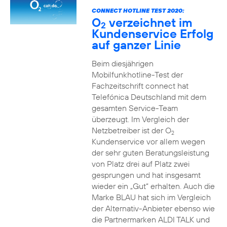
CONNECT HOTLINE TEST 2020:
O
verzeichnet im
2
Kundenservice Erfolg
auf ganzer Linie
Beim diesjährigen
Mobilfunkhotline-Test der
Fachzeitschrift connect hat
Telefónica Deutschland mit dem
gesamten Service-Team
überzeugt. Im Vergleich der
Netzbetreiber ist der O
2
Kundenservice vor allem wegen
der sehr guten Beratungsleistung
von Platz drei auf Platz zwei
gesprungen und hat insgesamt
wieder ein „Gut“ erhalten. Auch die
Marke BLAU hat sich im Vergleich
der Alternativ-Anbieter ebenso wie
die Partnermarken ALDI TALK und