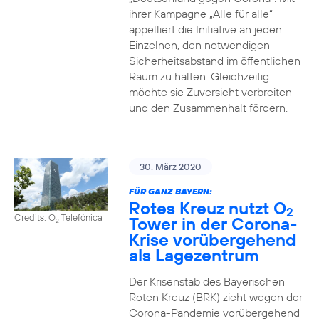
ihrer Kampagne „Alle für alle“
appelliert die Initiative an jeden
Einzelnen, den notwendigen
Sicherheitsabstand im öffentlichen
Raum zu halten. Gleichzeitig
möchte sie Zuversicht verbreiten
und den Zusammenhalt fördern.
30. März 2020
FÜR GANZ BAYERN:
Rotes Kreuz nutzt O
2
Credits: O
Telefónica
Tower in der Corona-
2
Krise vorübergehend
als Lagezentrum
Der Krisenstab des Bayerischen
Roten Kreuz (BRK) zieht wegen der
Corona-Pandemie vorübergehend