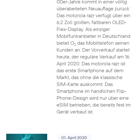
00er-Jahre kommt in einer völlig
überabeiteten Neuauflage zurück:
Das motorola razr verfügt über ein
6,2 Zoll großen, faltbaren OLED-
Flex-Display. Als einziger
Mobilfunkanbieter in Deutschland
bietet O
das Mobiltelefon seinen
2
Kunden an. Der Vorverkauf startet
heute, der reguläre Verkauf am 16.
April 2020. Das motorola razr ist
das erste Smartphone auf dem
Markt, das ohne die klassische
SIM-Karte auskommt. Das
Smartphone im handlichen Flip-
Phone-Design wird nur über eine
eSIM betrieben, die bereits fest im
Gerät verbaut ist.
01. April 2020