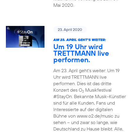
Mai 2020.
23. April 2020
AM 23. APRIL GEHT’S WEITER:
Um 19 Uhr wird
TRETTMANN live
performen.
Am 23. April geht’s weiter: Um 19
Uhr wird TRETTMANN live
performen. Dies ist das dritte
Konzert des O
Musikfestival
2
#StayOn. Bekannte Musik-Künstler
sind für alle Kunden, Fans und
Interessierte auf der digitalen
Bühne von www.o2.de/music zu
sehen – und zwar so lange, wie
Deutschland zu Hause bleibt. Alle,