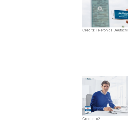
Credits: Telefónica Deutsch
Credits: o2