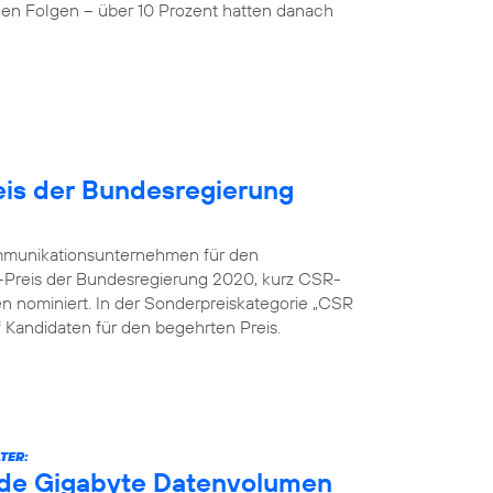
nen Folgen – über 10 Prozent hatten danach
is der Bundesregierung
kommunikationsunternehmen für den
-Preis der Bundesregierung 2020, kurz CSR-
en nominiert. In der Sonderpreiskategorie „CSR
nf Kandidaten für den begehrten Preis.
TER:
arde Gigabyte Datenvolumen