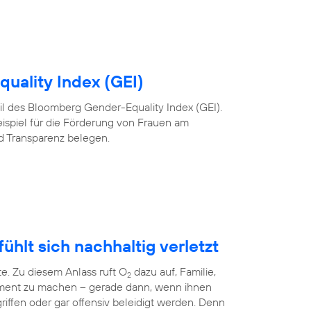
uality Index (GEI)
 Teil des Bloomberg Gender-Equality Index (GEI).
eispiel für die Förderung von Frauen am
nd Transparenz belegen.
ühlt sich nachhaltig verletzt
te. Zu diesem Anlass ruft O
dazu auf, Familie,
2
ment zu machen – gerade dann, wenn ihnen
riffen oder gar offensiv beleidigt werden. Denn