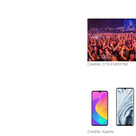
Credits: CTS EVENTIM
Credits: Xiaomi