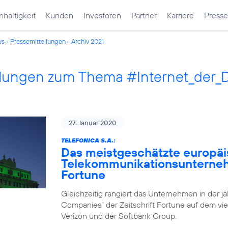
haltigkeit
Kunden
Investoren
Partner
Karriere
Presse
ws
Pressemitteilungen
Archiv 2021
ilungen zum Thema #Internet_der_
27. Januar 2020
TELEFONICA S.A.:
Das meistgeschätzte europä
Telekommunikationsunternehm
Fortune
Gleichzeitig rangiert das Unternehmen in der j
Companies" der Zeitschrift Fortune auf dem vie
Verizon und der Softbank Group.