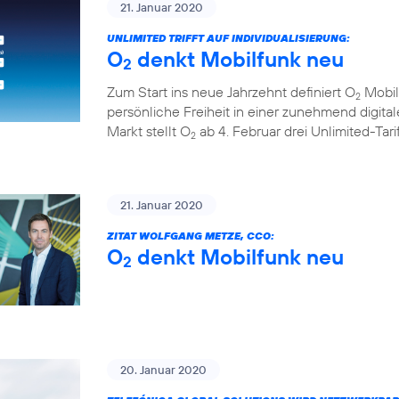
21. Januar 2020
UNLIMITED TRIFFT AUF INDIVIDUALISIERUNG:
O
denkt Mobilfunk neu
2
Zum Start ins neue Jahrzehnt definiert O
Mobil
2
persönliche Freiheit in einer zunehmend digita
Markt stellt O
ab 4. Februar drei Unlimited-Tar
2
21. Januar 2020
ZITAT WOLFGANG METZE, CCO:
O
denkt Mobilfunk neu
2
20. Januar 2020