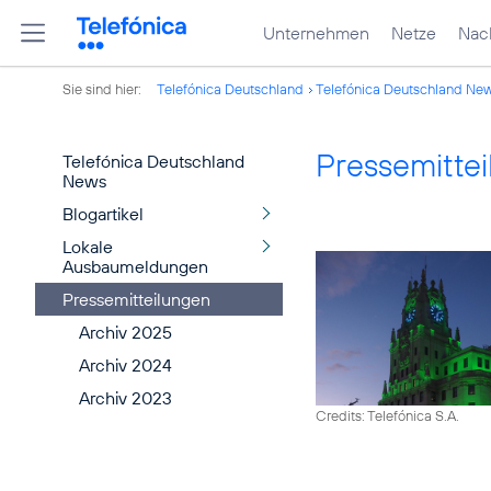
Unternehmen
Netze
Nach
Sie sind hier:
Telefónica Deutschland
Telefónica Deutschland Ne
Pressemitte
Telefónica Deutschland
News
Blogartikel
Lokale
Ausbaumeldungen
Pressemitteilungen
Archiv 2025
Archiv 2024
Archiv 2023
Credits: Telefónica S.A.