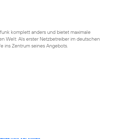
funk komplett anders und bietet maximale
len Welt: Als erster Netzbetreiber im deutschen
ife ins Zentrum seines Angebots.