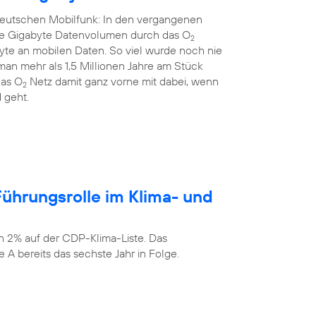
 deutschen Mobilfunk: In den vergangenen
rde Gigabyte Datenvolumen durch das O
2
yte an mobilen Daten. So viel wurde noch nie
an mehr als 1,5 Millionen Jahre am Stück
das O
Netz damit ganz vorne mit dabei, wenn
2
 geht.
ührungsrolle im Klima- und
n 2% auf der CDP-Klima-Liste. Das
 A bereits das sechste Jahr in Folge.