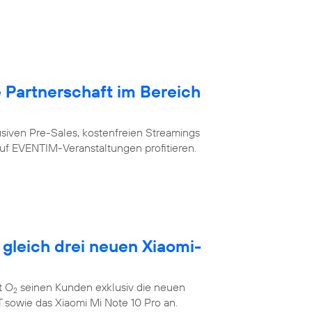
Partnerschaft im Bereich
siven Pre-Sales, kostenfreien Streamings
uf EVENTIM-Veranstaltungen profitieren.
 gleich drei neuen Xiaomi-
t O
seinen Kunden exklusiv die neuen
2
 sowie das Xiaomi Mi Note 10 Pro an.