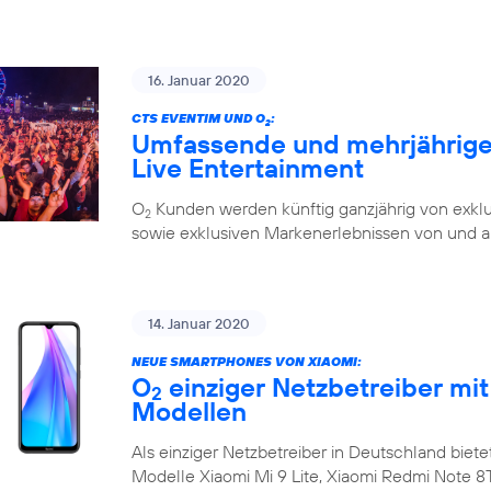
16. Januar 2020
CTS EVENTIM UND O
:
2
Umfassende und mehrjährige 
Live Entertainment
O
Kunden werden künftig ganzjährig von exklu
2
sowie exklusiven Markenerlebnissen von und a
14. Januar 2020
NEUE SMARTPHONES VON XIAOMI:
O
einziger Netzbetreiber mit
2
Modellen
Als einziger Netzbetreiber in Deutschland biete
Modelle Xiaomi Mi 9 Lite, Xiaomi Redmi Note 8T