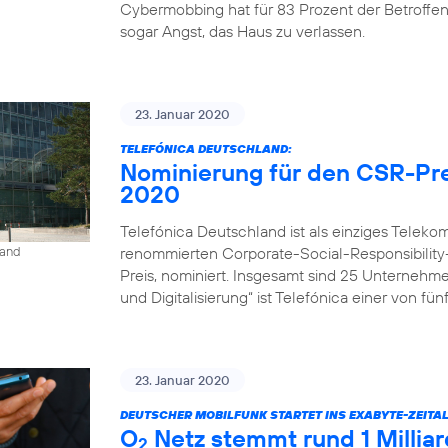
Cybermobbing hat für 83 Prozent der Betroffe
sogar Angst, das Haus zu verlassen.
23. Januar 2020
TELEFÓNICA DEUTSCHLAND:
Nominierung für den CSR-Pre
2020
Telefónica Deutschland ist als einziges Tele
renommierten Corporate-Social-Responsibility
land
Preis, nominiert. Insgesamt sind 25 Unternehm
und Digitalisierung“ ist Telefónica einer von fü
23. Januar 2020
DEUTSCHER MOBILFUNK STARTET INS EXABYTE-ZEITAL
O
Netz stemmt rund 1 Milli
2