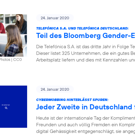
24. Januar 2020
TELEFÓNICA S.A. UND TELEFÓNICA DEUTSCHLAND:
Teil des Bloomberg Gender-Eq
Die Telefónica S.A. ist das dritte Jahr in Folge
Dieser listet 325 Unternehmen, die ein gutes B
Arbeitsplatz liefern und dies mit Kennzahlen u
Photos
|
CC0
24. Januar 2020
CYBERMOBBING HINTERLÄSST SPUREN:
Jeder Zweite in Deutschland f
Heute ist der internationale Tag der Komplimen
Freunden und auch völlig Fremden ein Kompli
digital Gehässigkeit entgegenschlägt, sie angeg