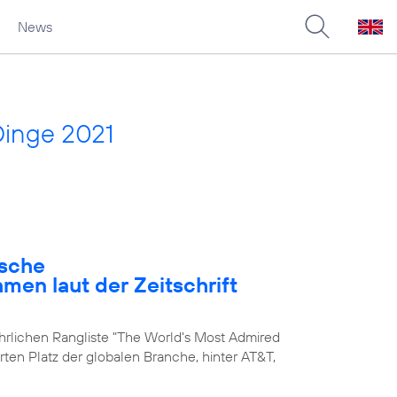
News
Dinge 2021
ische
en laut der Zeitschrift
ährlichen Rangliste "The World's Most Admired
rten Platz der globalen Branche, hinter AT&T,