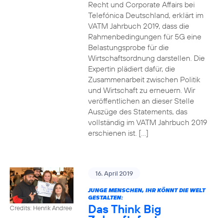
Recht und Corporate Affairs bei
Telefónica Deutschland, erklärt im
VATM Jahrbuch 2019, dass die
Rahmenbedingungen für 5G eine
Belastungsprobe für die
Wirtschaftsordnung darstellen. Die
Expertin plädiert dafür, die
Zusammenarbeit zwischen Politik
und Wirtschaft zu erneuern. Wir
veröffentlichen an dieser Stelle
Auszüge des Statements, das
vollständig im VATM Jahrbuch 2019
erschienen ist. […]
16. April 2019
JUNGE MENSCHEN, IHR KÖNNT DIE WELT
GESTALTEN:
Das Think Big
Credits: Henrik Andree