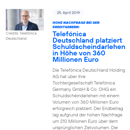
25. April 2019
HOHE NACHFRAGE BEI DEN
KREDITGEBERN:
Telefónica
Credits: Telefónica
Deutschland platziert
Deutschland
Schuldscheindarlehen
in Höhe von 360
Millionen Euro
Die Telefónica Deutschland Holding
AG hat über ihre
Tochtergesellschaft Telefónica
Germany GmbH & Co. OHG ein
Schuldscheindarlehen mit einem
Volumen von 360 Millionen Euro
erfolgreich platziert. Der Endbetrag
lag aufgrund der hohen Nachfrage
um 210 Millionen Euro über dem
ursprünglichen Zielvolumen. Die