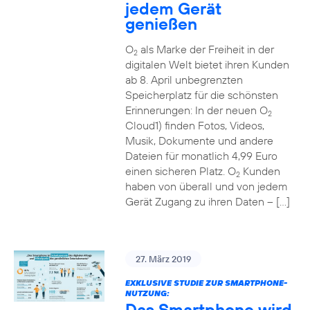
jedem Gerät
genießen
O
als Marke der Freiheit in der
2
digitalen Welt bietet ihren Kunden
ab 8. April unbegrenzten
Speicherplatz für die schönsten
Erinnerungen: In der neuen O
2
Cloud1) finden Fotos, Videos,
Musik, Dokumente und andere
Dateien für monatlich 4,99 Euro
einen sicheren Platz. O
Kunden
2
haben von überall und von jedem
Gerät Zugang zu ihren Daten – […]
27. März 2019
EXKLUSIVE STUDIE ZUR SMARTPHONE-
NUTZUNG:
Das Smartphone wird