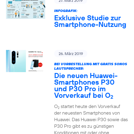
27. März 2019
INFOGRAFIK:
Exklusive Studie zur
Smartphone-Nutzung
26. März 2019
BEI VORBESTELLUNG MIT GRATIS SONOS
LAUTSPRECHER:
Die neuen Huawei-
Smartphones P30
und P30 Pro im
Vorverkauf bei O
2
O
startet heute den Vorverkauf
2
der neuesten Smartphones von
Huawei. Das Huawei P30 sowie das
P30 Pro gibt es zu günstigen
Konditionen mit oder ohne