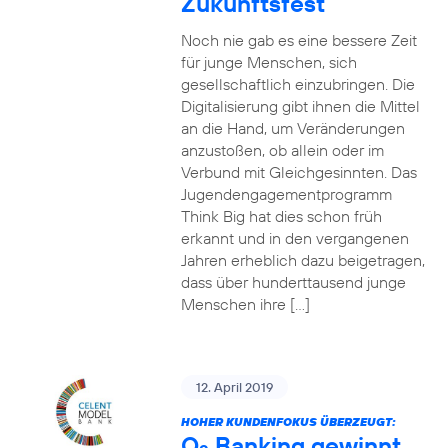
Zukunftsfest
Noch nie gab es eine bessere Zeit
für junge Menschen, sich
gesellschaftlich einzubringen. Die
Digitalisierung gibt ihnen die Mittel
an die Hand, um Veränderungen
anzustoßen, ob allein oder im
Verbund mit Gleichgesinnten. Das
Jugendengagementprogramm
Think Big hat dies schon früh
erkannt und in den vergangenen
Jahren erheblich dazu beigetragen,
dass über hunderttausend junge
Menschen ihre […]
12. April 2019
HOHER KUNDENFOKUS ÜBERZEUGT:
O
Banking gewinnt