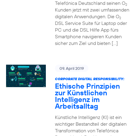
Telefónica Deutschland seinen O
2
Kunden jetzt mit zwei umfassenden
digitalen Anwendungen. Die O
2
DSL Service Suite für Laptop oder
PC und die DSL Hilfe App fürs
Smartphone navigieren Kunden
sicher zum Ziel und bieten […]
09. April 2019
CORPORATE DIGITAL RESPONSIBILITY:
Ethische Prinzipien
zur Künstlichen
Intelligenz im
Arbeitsalltag
Künstliche Intelligenz (KI) ist ein
wichtiger Bestandteil der digitalen
Transformation von Telefónica