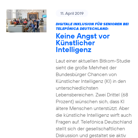
11. April 2019
DIGITALE INKLUSION FÜR SENIOREN BEI
TELEFÓNICA DEUTSCHLAND:
Keine Angst vor
Künstlicher
Intelligenz
Laut einer aktuellen Bitkom-Studie
sieht die große Mehrheit der
Bundesbürger Chancen von
Künstlicher Intelligenz (KI) in den
unterschiedlichsten
Lebensbereichen. Zwei Drittel (68
Prozent) wünschen sich, dass KI
ältere Menschen unterstützt. Aber
die künstliche Intelligenz wirft auch
Fragen auf. Telefónica Deutschland
stellt sich der gesellschaftlichen
Diskussion und gestaltet sie aktiv