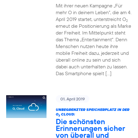
Mit ihrer neuen Kampagne „Für
mehr O in deinem Leben“, die am 4.
April 2019 startet, unterstreicht O
2
erneut die Positionierung als Marke
der Freiheit. Im Mittelpunkt steht
das Thema „Entertainment“. Denn
Menschen nutzen heute ihre
mobile Freiheit dazu, jederzeit und
überall online zu sein und sich
dabei auch unterhalten zu lassen.
Das Smartphone spielt […]
01. April 2019
UNBEGRENZTER SPEICHERPLATZ IN DER
O
CLOUD:
2
Die schönsten
Erinnerungen sicher
von überall und