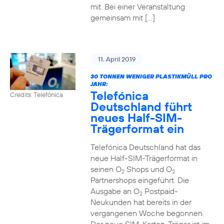
mit. Bei einer Veranstaltung
gemeinsam mit […]
11. April 2019
30 TONNEN WENIGER PLASTIKMÜLL PRO
JAHR:
Telefónica
Credits: Telefónica
Deutschland führt
neues Half-SIM-
Trägerformat ein
Telefónica Deutschland hat das
neue Half-SIM-Trägerformat in
seinen O
Shops und O
2
2
Partnershops eingeführt. Die
Ausgabe an O
Postpaid-
2
Neukunden hat bereits in der
vergangenen Woche begonnen.