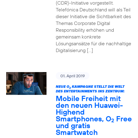
(CDR)-Initiative vorgestellt.
Telefónica Deutschland will als Teil
dieser Initiative die Sichtbarkeit des
Themas Corporate Digital
Responsibility erhöhen und
gemeinsam konkrete
Lösungsansätze für die nachhaltige
Digitalisierung […]
01. April 2019
NEUE O
KAMPAGNE STELLT DIE WELT
2
DES ENTERTAINMENTS INS ZENTRUM:
Mobile Freiheit mit
den neuen Huawei-
Highend
Smartphones, O
Free
2
und gratis
Smartwatch