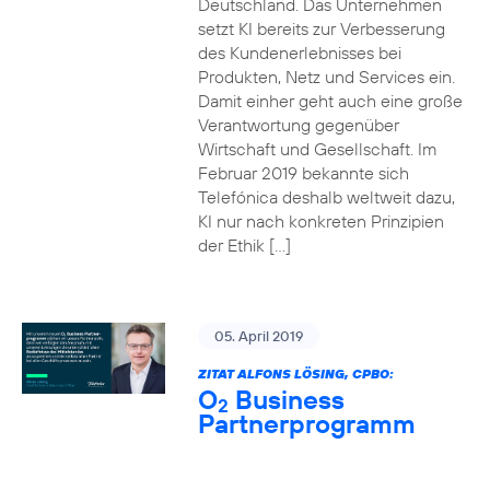
Deutschland. Das Unternehmen
setzt KI bereits zur Verbesserung
des Kundenerlebnisses bei
Produkten, Netz und Services ein.
Damit einher geht auch eine große
Verantwortung gegenüber
Wirtschaft und Gesellschaft. Im
Februar 2019 bekannte sich
Telefónica deshalb weltweit dazu,
KI nur nach konkreten Prinzipien
der Ethik […]
05. April 2019
ZITAT ALFONS LÖSING, CPBO:
O
Business
2
Partnerprogramm