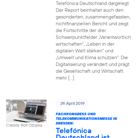
Telefónica Deutschland dargelegt.
Der Report beinhaltet auch den
gesonderten, zusammengefassten,
nichtfinanziellen Bericht und zeigt
die Fortschritte der drei
Schwerpunktfelder „Verantwortlich
wirtschaften“, „Leben in der
digitalen Welt stärken“ und
„Umwelt und Klima schützen“. Die
Digitalisierung verändert und prägt
die Gesellschaft und Wirtschaft
mehr […]
29. April 2019
FACHKONGRESS UND
TELEKOMMUNIKATIONSMESSE IN
DRESDEN:
Credits: Rolf Otzipka
Telefónica
Deutschland ist