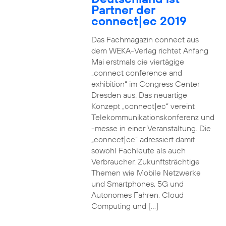
Partner der
connect|ec 2019
Das Fachmagazin connect aus
dem WEKA-Verlag richtet Anfang
Mai erstmals die viertägige
„connect conference and
exhibition“ im Congress Center
Dresden aus. Das neuartige
Konzept „connect|ec“ vereint
Telekommunikationskonferenz und
-messe in einer Veranstaltung. Die
„connect|ec“ adressiert damit
sowohl Fachleute als auch
Verbraucher. Zukunftsträchtige
Themen wie Mobile Netzwerke
und Smartphones, 5G und
Autonomes Fahren, Cloud
Computing und […]