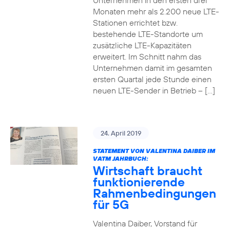
Unternehmen in den ersten drei
Monaten mehr als 2.200 neue LTE-
Stationen errichtet bzw.
bestehende LTE-Standorte um
zusätzliche LTE-Kapazitäten
erweitert. Im Schnitt nahm das
Unternehmen damit im gesamten
ersten Quartal jede Stunde einen
neuen LTE-Sender in Betrieb – […]
24. April 2019
STATEMENT VON VALENTINA DAIBER IM
VATM JAHRBUCH:
Wirtschaft braucht
funktionierende
Rahmenbedingungen
für 5G
Valentina Daiber, Vorstand für