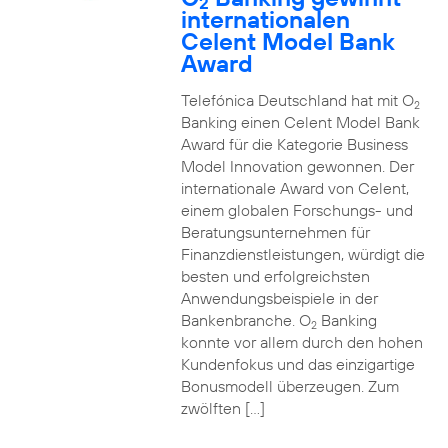
2
internationalen
Celent Model Bank
Award
Telefónica Deutschland hat mit O
2
Banking einen Celent Model Bank
Award für die Kategorie Business
Model Innovation gewonnen. Der
internationale Award von Celent,
einem globalen Forschungs- und
Beratungsunternehmen für
Finanzdienstleistungen, würdigt die
besten und erfolgreichsten
Anwendungsbeispiele in der
Bankenbranche. O
Banking
2
konnte vor allem durch den hohen
Kundenfokus und das einzigartige
Bonusmodell überzeugen. Zum
zwölften […]