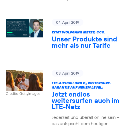
04. April 2019
ZITAT WOLFGANG METZE, CCO:
Unser Produkte sind
mehr als nur Tarife
03. April 2019
LTE-AUSBAU UND O
WEITERSURF-
2
GARANTIE AUF NEUEM LEVEL:
Jetzt endlos
Credits: Gettyimages
weitersurfen auch im
LTE-Netz
Jederzeit und überall online sein –
das entspricht dem heutigen