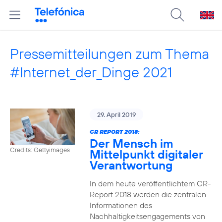
Pressemitteilungen zum Thema
#Internet_der_Dinge 2021
29. April 2019
CR REPORT 2018:
Der Mensch im
Credits: Gettyimages
Mittelpunkt digitaler
Verantwortung
In dem heute veröffentlichtem CR-
Report 2018 werden die zentralen
Informationen des
Nachhaltigkeitsengagements von