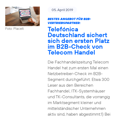
05. April 2019
BESTES ANGEBOT FÜR B2B-
VERTRIEBSPARTNER:
Telefónica
Foto: PlaceIt
Deutschland sichert
sich den ersten Platz
im B2B-Check von
Telecom Handel
Die Fachhandelszeitung Telecom
Handel hat zum ersten Mal einen
Netzbetreiber-Check im B2B-
Segment durchgeführt. Etwa 300
Leser aus den Bereichen
Fachhandel, ITK-Systemhäuser
und TK-Consultants, die vorrangig
im Marktsegment kleiner und
mittelständischer Unternehmen
aktiv sind, haben abgestimmt.1) Bei