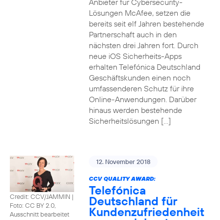
Anbieter für Cybersecurity-
Lösungen McAfee, setzen die
bereits seit elf Jahren bestehende
Partnerschaft auch in den
nächsten drei Jahren fort. Durch
neue iOS Sicherheits-Apps
erhalten Telefónica Deutschland
Geschäftskunden einen noch
umfassenderen Schutz für ihre
Online-Anwendungen. Darüber
hinaus werden bestehende
Sicherheitslösungen […]
12. November 2018
CCV QUALITY AWARD:
Telefónica
Credit: CCV/JAMMIN
|
Deutschland für
Foto: CC BY 2.0,
Kundenzufriedenheit
Ausschnitt bearbeitet