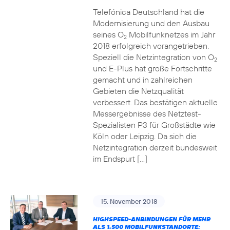
Telefónica Deutschland hat die
Modernisierung und den Ausbau
seines O
Mobilfunknetzes im Jahr
2
2018 erfolgreich vorangetrieben.
Speziell die Netzintegration von O
2
und E-Plus hat große Fortschritte
gemacht und in zahlreichen
Gebieten die Netzqualität
verbessert. Das bestätigen aktuelle
Messergebnisse des Netztest-
Spezialisten P3 für Großstädte wie
Köln oder Leipzig. Da sich die
Netzintegration derzeit bundesweit
im Endspurt […]
15. November 2018
HIGHSPEED-ANBINDUNGEN FÜR MEHR
ALS 1.500 MOBILFUNKSTANDORTE: