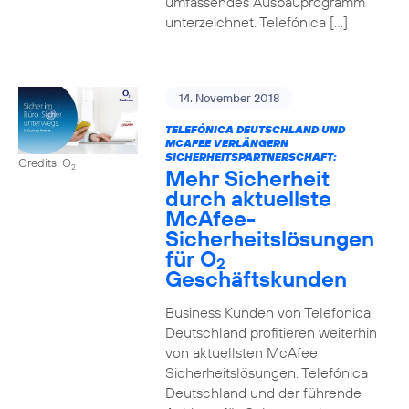
umfassendes Ausbauprogramm
unterzeichnet. Telefónica […]
14. November 2018
TELEFÓNICA DEUTSCHLAND UND
MCAFEE VERLÄNGERN
SICHERHEITSPARTNERSCHAFT:
Credits: O
2
Mehr Sicherheit
durch aktuellste
McAfee-
Sicherheitslösungen
für O
2
Geschäftskunden
Business Kunden von Telefónica
Deutschland profitieren weiterhin
von aktuellsten McAfee
Sicherheitslösungen. Telefónica
Deutschland und der führende