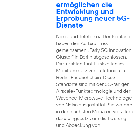
ermöglichen die
Entwicklung und
Erprobung neuer 5G-
Dienste
Nokia und Telefónica Deutschland
haben den Aufbau ihres
gemeinsamen „Early 5G Innovation
Cluster” in Berlin abgeschlossen.
Dazu zählen fünf Funkzellen im
Mobilfunknetz von Telefónica in
Berlin-Friedrichshain. Diese
Standorte sind mit der 5G-fähigen
Airscale-Funktechnologie und der
Wavence-Microwave-Technologie
von Nokia ausgestattet. Sie werden
in den nächsten Monaten vor allem
dazu eingesetzt, um die Leistung
und Abdeckung von […]