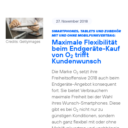
27. November 2018
SMARTPHONES, TABLETS UND ZUBEHÖR
MIT UND OHNE MOBILFUNKVERTRAG:
Maximale Flexibilität
Credits: Gettyimages
beim Endgeräte-Kauf
von O
trifft
2
Kundenwunsch
Die Marke O
setzt ihre
2
Freiheitsoffensive 2018 auch beim
Endgeräte-Angebot konsequent
fort. Sie bietet Verbrauchern
maximale Freiheit bei der Wahl
ihres Wunsch-Smartphones. Diese
gibt es bei O
nicht nur zu
2
günstigen Konditionen, sondern
auch ganz flexibel mit oder ohne