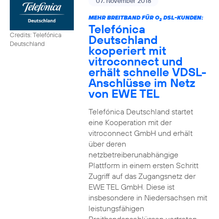
07. November 2018
MEHR BREITBAND FÜR O
DSL-KUNDEN:
2
Telefónica
Credits: Telefónica
Deutschland
Deutschland
kooperiert mit
vitroconnect und
erhält schnelle VDSL-
Anschlüsse im Netz
von EWE TEL
Telefónica Deutschland startet
eine Kooperation mit der
vitroconnect GmbH und erhält
über deren
netzbetreiberunabhängige
Plattform in einem ersten Schritt
Zugriff auf das Zugangsnetz der
EWE TEL GmbH. Diese ist
insbesondere in Niedersachsen mit
leistungsfähigen