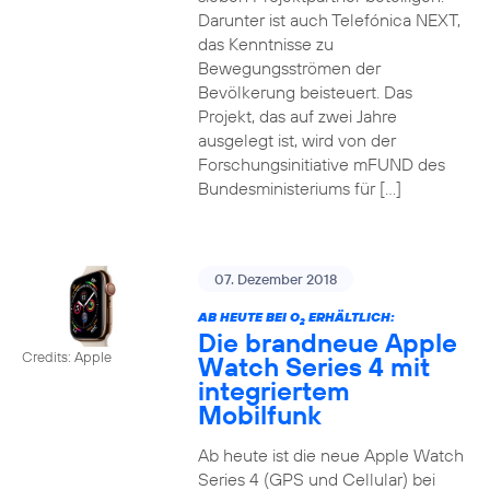
Darunter ist auch Telefónica NEXT,
das Kenntnisse zu
Bewegungsströmen der
Bevölkerung beisteuert. Das
Projekt, das auf zwei Jahre
ausgelegt ist, wird von der
Forschungsinitiative mFUND des
Bundesministeriums für […]
07. Dezember 2018
AB HEUTE BEI O
ERHÄLTLICH:
2
Die brandneue Apple
Credits: Apple
Watch Series 4 mit
integriertem
Mobilfunk
Ab heute ist die neue Apple Watch
Series 4 (GPS und Cellular) bei