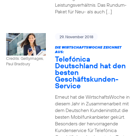
Leistungsverhältnis. Das Rundum-
Paket für Neu- als auch […]
29. November 2018
DIE WIRTSCHAFTSWOCHE ZEICHNET
AUS:
Telefónica
Credits: Gettyimages,
Deutschland hat den
Paul Bradbury
besten
Geschäftskunden-
Service
Erneut hat die WirtschaftsWoche in
diesem Jahr in Zusammenarbeit mit
dem Deutschen Kundeninstitut die
besten Mobilfunkanbieter gekürt.
Besonders der hervorragende
Kundenservice für Telefónica