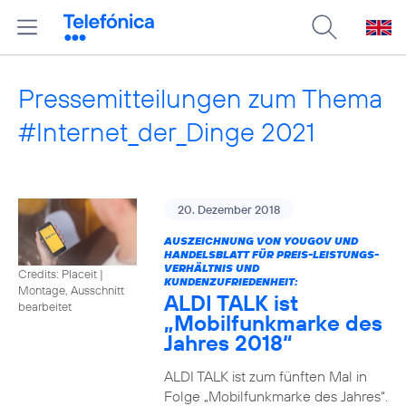
Pressemitteilungen zum Thema
#Internet_der_Dinge 2021
20. Dezember 2018
AUSZEICHNUNG VON YOUGOV UND
HANDELSBLATT FÜR PREIS-LEISTUNGS-
VERHÄLTNIS UND
Credits: Placeit
|
KUNDENZUFRIEDENHEIT:
Montage, Ausschnitt
ALDI TALK ist
bearbeitet
„Mobilfunkmarke des
Jahres 2018“
ALDI TALK ist zum fünften Mal in
Folge „Mobilfunkmarke des Jahres“.