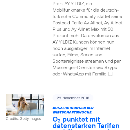
Preis: AY YILDIZ, die
Mobilfunkmarke für die deutsch-
türkische Community, stattet seine
Postpaid-Tarife Ay Allnet, Ay Allnet
Plus und Ay Allnet Max mit 50
Prozent mehr Datenvolumen aus.
AY YILDIZ Kunden können nun
noch ausgiebiger im Internet
surfen, Filme, Serien und
Sportereignisse streamen und per
Messenger-Diensten wie Skype
oder WhatsApp mit Familie […]
29. November 2018
AUSZEICHNUNGEN DER
WIRTSCHAFTSWOCHE:
O
punktet mit
Credits: Gettyimages
2
datenstarken Tarifen