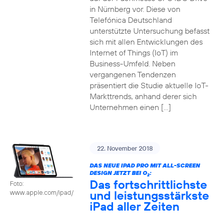
in Nürnberg vor. Diese von
Telefónica Deutschland
unterstützte Untersuchung befasst
sich mit allen Entwicklungen des
Internet of Things (IoT) im
Business-Umfeld. Neben
vergangenen Tendenzen
präsentiert die Studie aktuelle IoT-
Markttrends, anhand derer sich
Unternehmen einen […]
22. November 2018
DAS NEUE IPAD PRO MIT ALL-SCREEN
DESIGN JETZT BEI O
:
2
Das fortschrittlichste
Foto:
und leistungsstärkste
www.apple.com/ipad/
iPad aller Zeiten