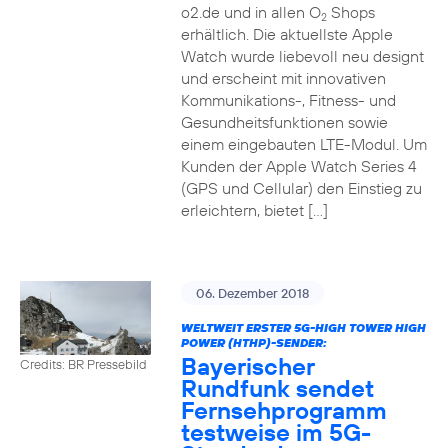
o2.de und in allen O
Shops
2
erhältlich. Die aktuellste Apple
Watch wurde liebevoll neu designt
und erscheint mit innovativen
Kommunikations-, Fitness- und
Gesundheitsfunktionen sowie
einem eingebauten LTE-Modul. Um
Kunden der Apple Watch Series 4
(GPS und Cellular) den Einstieg zu
erleichtern, bietet […]
06. Dezember 2018
WELTWEIT ERSTER 5G-HIGH TOWER HIGH
POWER (HTHP)-SENDER:
Bayerischer
Credits: BR Pressebild
Rundfunk sendet
Fernsehprogramm
testweise im 5G-