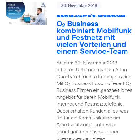
30. November 2018
RUNDUM-PAKET FÜR UNTERNEHMEN:
O
Business
2
kombiniert Mobilfunk
und Festnetz mit
vielen Vorteilen und
einem Service-Team
Ab dem 30. November 2018
erhalten Unternehmen ein All-in-
One-Paket für ihre Kommunikation:
Mit O
Business Fusion offeriert O
2
2
Business Firmen ein ganzheitliches
Angebot für deren Mobilfunk,
Internet und Festnetztelefonie.
Dabei erhalten Kunden alles, was
sie für die Kommunikation am
Arbeitsplatz oder unterwegs
benötigen und das zu einem
überzeugenden Preis-