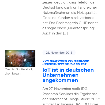
zeigen deutlich, dass Telefónica
Deutschland dank umfangreicher
Netzmaßnahmen die Netzqualität
für seine Kunden stark verbessert
hat. Das Fachmagazin CHIP nennt
es sogar einen „Quantensprung“.
Auch in den […]
26. November 2018
VON TELEFÓNICA DEUTSCHLAND
UNTERSTÜTZTE STUDIE BELEGT:
IoT ist in deutschen
Credits: Shutterstock,
Unternehmen
chombosan
angekommen
Am 27. November stellt IDG
Research Services die Ergebnisse
der “Internet of Things Studie 2019“
auf der Fachmesse SPS IDC Drive