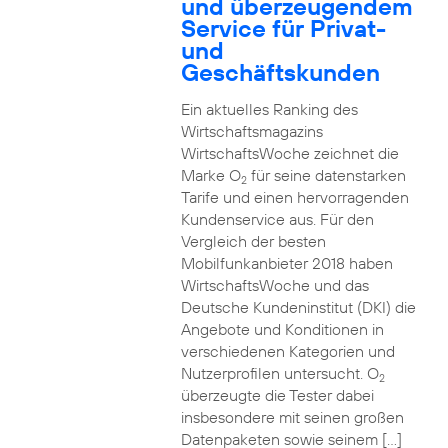
und überzeugendem
Service für Privat-
und
Geschäftskunden
Ein aktuelles Ranking des
Wirtschaftsmagazins
WirtschaftsWoche zeichnet die
Marke O
für seine datenstarken
2
Tarife und einen hervorragenden
Kundenservice aus. Für den
Vergleich der besten
Mobilfunkanbieter 2018 haben
WirtschaftsWoche und das
Deutsche Kundeninstitut (DKI) die
Angebote und Konditionen in
verschiedenen Kategorien und
Nutzerprofilen untersucht. O
2
überzeugte die Tester dabei
insbesondere mit seinen großen
Datenpaketen sowie seinem […]