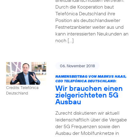
Breitbandanschlüssen vertreten.
Durch die Kooperation baut
Telefónica Deutschland ihre
Position als deutschlandweiter
Festnetzanbieter weiter aus und
kann interessierten Neukunden an
noch […]
06. November 2018
NAMENSBEITRAG VON MARKUS HAAS,
CEO TELEFÓNICA DEUTSCHLAND:
Wir brauchen einen
Credits: Telefónica
zielgerichteten 5G
Deutschland
Ausbau
Zurecht diskutieren wir aktuell
leidenschaftlich über die Vergabe
der 5G Frequenzen sowie den
Ausbau der Mobilfunknetze in