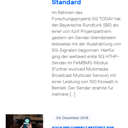
Standard
Im Rahmen des
Forschungsprojekts 5G TODAY hat
der Bayerische Rundfunk (BR) als
einer von fünf Projektpartnern
gestern am Sender Wendelstein
testweise mit der Ausstrahlung von
5G-Signalen begonnen. Hierfür
ging der weltweit erste 5G HTHP-
Sender im FeMBMS-Modus
(Further evolved Multimedia
Broadcast Multicast Service) mit
einer Leistung von 100 Kilowatt in
Betrieb. Der Sender strahlte für
mehrere […]
04. Dezember 2018
AUCH DER CONNECT NETZTEST 2018