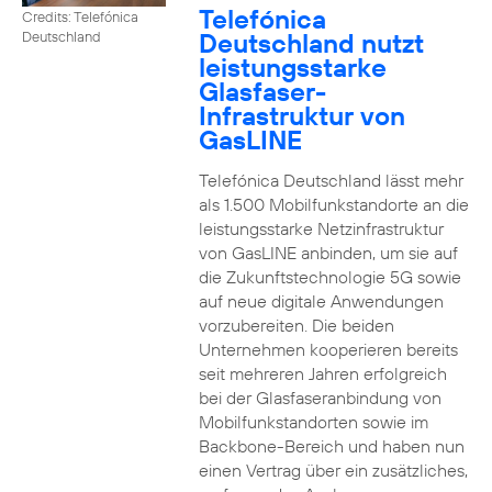
Telefónica
Credits: Telefónica
Deutschland nutzt
Deutschland
leistungsstarke
Glasfaser-
Infrastruktur von
GasLINE
Telefónica Deutschland lässt mehr
als 1.500 Mobilfunkstandorte an die
leistungsstarke Netzinfrastruktur
von GasLINE anbinden, um sie auf
die Zukunftstechnologie 5G sowie
auf neue digitale Anwendungen
vorzubereiten. Die beiden
Unternehmen kooperieren bereits
seit mehreren Jahren erfolgreich
bei der Glasfaseranbindung von
Mobilfunkstandorten sowie im
Backbone-Bereich und haben nun
einen Vertrag über ein zusätzliches,