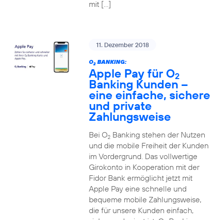
mit […]
11. Dezember 2018
O
BANKING:
2
Apple Pay für O
2
Banking Kunden –
eine einfache, sichere
und private
Zahlungsweise
Bei O
Banking stehen der Nutzen
2
und die mobile Freiheit der Kunden
im Vordergrund. Das vollwertige
Girokonto in Kooperation mit der
Fidor Bank ermöglicht jetzt mit
Apple Pay eine schnelle und
bequeme mobile Zahlungsweise,
die für unsere Kunden einfach,