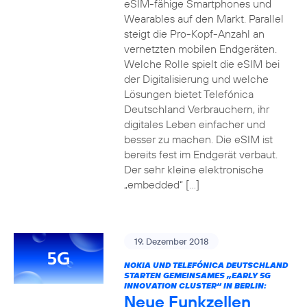
eSIM-fähige Smartphones und
Wearables auf den Markt. Parallel
steigt die Pro-Kopf-Anzahl an
vernetzten mobilen Endgeräten.
Welche Rolle spielt die eSIM bei
der Digitalisierung und welche
Lösungen bietet Telefónica
Deutschland Verbrauchern, ihr
digitales Leben einfacher und
besser zu machen. Die eSIM ist
bereits fest im Endgerät verbaut.
Der sehr kleine elektronische
„embedded“ […]
19. Dezember 2018
NOKIA UND TELEFÓNICA DEUTSCHLAND
STARTEN GEMEINSAMES „EARLY 5G
INNOVATION CLUSTER“ IN BERLIN:
Neue Funkzellen