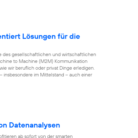
ntiert Lösungen für die
e des gesellschaftlichen und wirtschaftlichen
 Machine to Machine (M2M) Kommunikation
e wir beruflich oder privat Dinge erledigen.
– insbesondere im Mittelstand – auch einer
von Datenanalysen
itieren ab sofort von der smarten