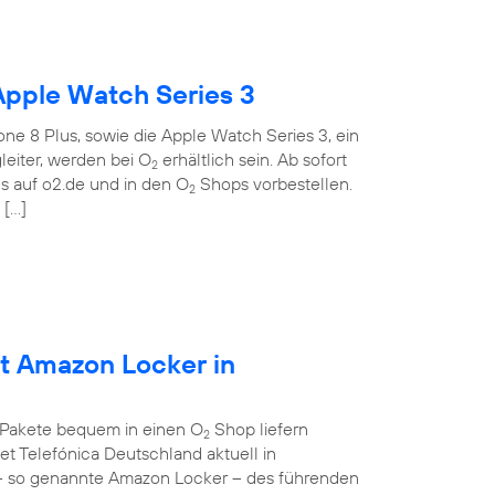
Apple Watch Series 3
ne 8 Plus, sowie die Apple Watch Series 3, ein
eiter, werden bei O
erhältlich sein. Ab sofort
2
 auf o2.de und in den O
Shops vorbestellen.
2
 […]
et Amazon Locker in
 Pakete bequem in einen O
Shop liefern
2
et Telefónica Deutschland aktuell in
– so genannte Amazon Locker – des führenden