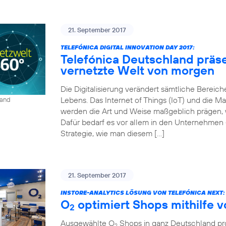
21. September 2017
TELEFÓNICA DIGITAL INNOVATION DAY 2017:
Telefónica Deutschland präse
vernetzte Welt von morgen
Die Digitalisierung verändert sämtliche Bereich
Lebens. Das Internet of Things (IoT) und die
land
werden die Art und Weise maßgeblich prägen, wi
Dafür bedarf es vor allem in den Unternehmen 
Strategie, wie man diesem […]
21. September 2017
INSTORE-ANALYTICS LÖSUNG VON TELEFÓNICA NEXT:
O
optimiert Shops mithilfe 
2
Ausgewählte O
Shops in ganz Deutschland prof
2