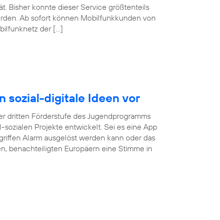
. Bisher konnte dieser Service größtenteils
erden. Ab sofort können Mobilfunkkunden von
ilfunknetz der […]
n sozial-digitale Ideen vor
r dritten Förderstufe des Jugendprogramms
tal-sozialen Projekte entwickelt. Sei es eine App
rgriffen Alarm ausgelöst werden kann oder das
gen, benachteiligten Europäern eine Stimme in