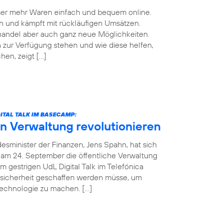
mmer mehr Waren einfach und bequem online.
n und kämpft mit rückläufigen Umsätzen.
handel aber auch ganz neue Möglichkeiten.
zur Verfügung stehen und wie diese helfen,
en, zeigt […]
ITAL TALK IM BASECAMP:
in Verwaltung revolutionieren
esminister der Finanzen, Jens Spahn, hat sich
 am 24. September die öffentliche Verwaltung
m gestrigen UdL Digital Talk im Telefónica
sicherheit geschaffen werden müsse, um
Technologie zu machen. […]