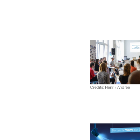
Credits: Henrik Andree