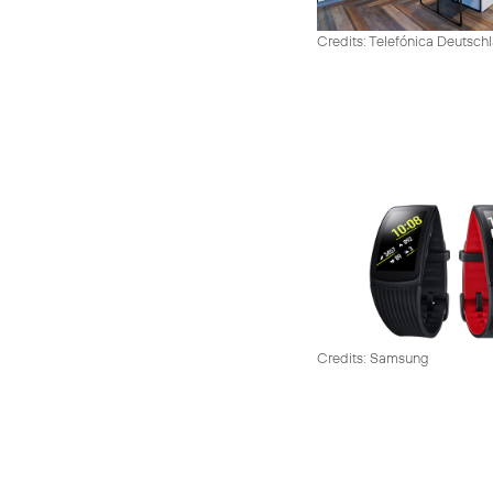
Credits: Telefónica Deutsch
Credits: Samsung