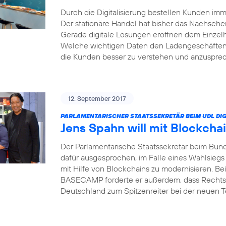
Durch die Digitalisierung bestellen Kunden i
Der stationäre Handel hat bisher das Nachsehe
Gerade digitale Lösungen eröffnen dem Einzel
Welche wichtigen Daten den Ladengeschäften 
die Kunden besser zu verstehen und anzusprech
12. September 2017
PARLAMENTARISCHER STAATSSEKRETÄR BEIM UDL DIG
Jens Spahn will mit Blockcha
Der Parlamentarische Staatssekretär beim Bund
dafür ausgesprochen, im Falle eines Wahlsiegs
mit Hilfe von Blockchains zu modernisieren. Bei
BASECAMP forderte er außerdem, dass Rechts
Deutschland zum Spitzenreiter bei der neuen 