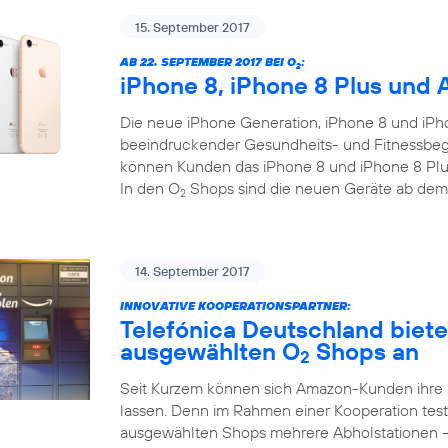
15. September 2017
AB 22. SEPTEMBER 2017 BEI O
:
2
iPhone 8, iPhone 8 Plus und 
Die neue iPhone Generation, iPhone 8 und iPho
beeindruckender Gesundheits- und Fitnessbegl
können Kunden das iPhone 8 und iPhone 8 Plus
In den O
Shops sind die neuen Geräte ab dem
2
14. September 2017
INNOVATIVE KOOPERATIONSPARTNER:
Telefónica Deutschland biet
ausgewählten O
Shops an
2
Seit Kurzem können sich Amazon-Kunden ihre
lassen. Denn im Rahmen einer Kooperation test
ausgewählten Shops mehrere Abholstationen 