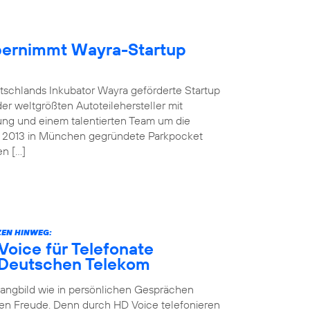
übernimmt Wayra-Startup
tschlands Inkubator Wayra geförderte Startup
der weltgrößten Autoteilehersteller mit
ung und einem talentierten Team um die
as 2013 in München gegründete Parkpocket
en […]
EN HINWEG:
oice für Telefonate
 Deutschen Telekom
Klangbild wie in persönlichen Gesprächen
en Freude. Denn durch HD Voice telefonieren