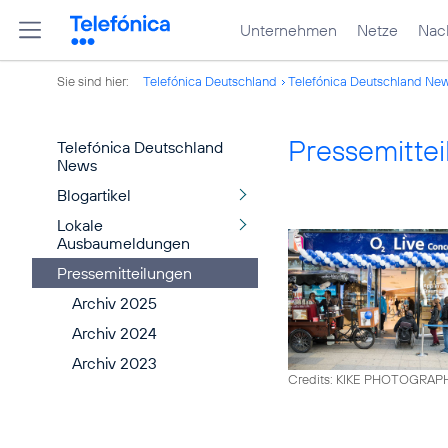
Unternehmen
Netze
Nach
Sie sind hier:
Telefónica Deutschland
Telefónica Deutschland Ne
Pressemitte
Telefónica Deutschland
News
Blogartikel
Lokale
Ausbaumeldungen
Pressemitteilungen
Archiv 2025
Archiv 2024
Archiv 2023
Credits: KIKE PHOTOGRAP