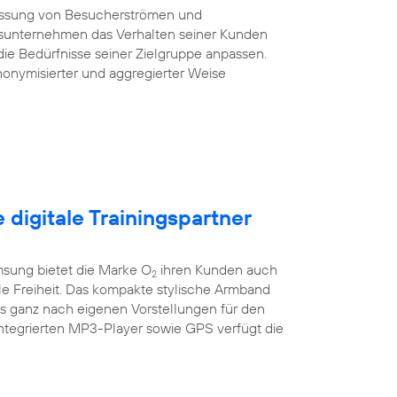
essung von Besucherströmen und
sunternehmen das Verhalten seiner Kunden
die Bedürfnisse seiner Zielgruppe anpassen.
onymisierter und aggregierter Weise
e digitale Trainingspartner
sung bietet die Marke O
ihren Kunden auch
2
ile Freiheit. Das kompakte stylische Armband
es ganz nach eigenen Vorstellungen für den
integrierten MP3-Player sowie GPS verfügt die