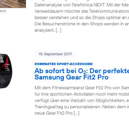
Datenanalyse von Telefónica NEXT. Mit der M
Verweildauern möchte das Telekommunikation
land
besser verstehen und so die Shops optimal an 
Die Besucherströme in den Shops werden in an
analysiert, […]
15. September 2017
KOMPAKTES SPORT-ACCESSOIRE:
Ab sofort bei O
: Der perfekt
2
Samsung Gear Fit2 Pro
Mit dem Fitnessarmband Gear Fit2 Pro von Sam
für ihre sportlichen Aktivitäten noch mehr mob
verfügt über eine Vielzahl von Möglichkeiten, 
Trainingsalltag zu personalisieren. Neben dem 
neue Gear Fit2 Pro […]