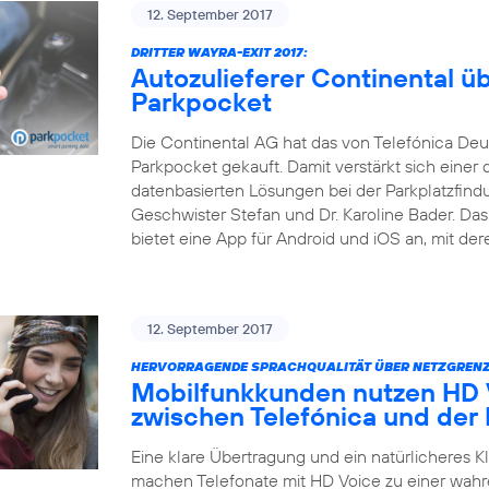
12. September 2017
DRITTER WAYRA-EXIT 2017:
Autozulieferer Continental 
Parkpocket
Die Continental AG hat das von Telefónica Deu
Parkpocket gekauft. Damit verstärkt sich einer 
datenbasierten Lösungen bei der Parkplatzfind
Geschwister Stefan und Dr. Karoline Bader. D
bietet eine App für Android und iOS an, mit der
12. September 2017
HERVORRAGENDE SPRACHQUALITÄT ÜBER NETZGRENZ
Mobilfunkkunden nutzen HD V
zwischen Telefónica und der
Eine klare Übertragung und ein natürlicheres 
machen Telefonate mit HD Voice zu einer wahr