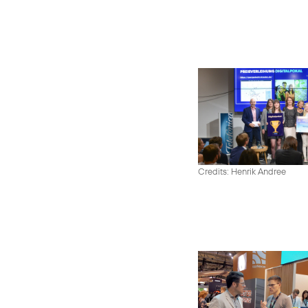
Credits: Henrik Andree