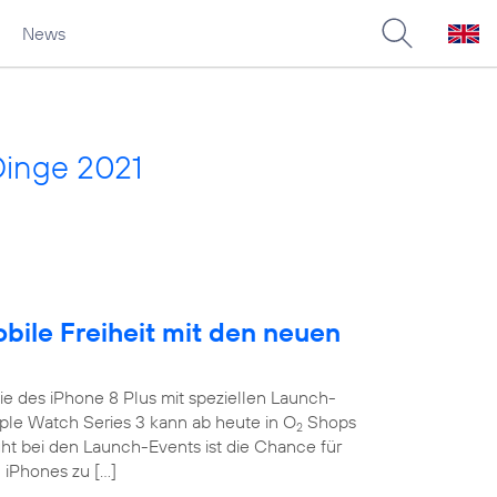
News
Dinge 2021
obile Freiheit mit den neuen
e des iPhone 8 Plus mit speziellen Launch-
le Watch Series 3 kann ab heute in O
Shops
2
ght bei den Launch-Events ist die Chance für
 iPhones zu […]