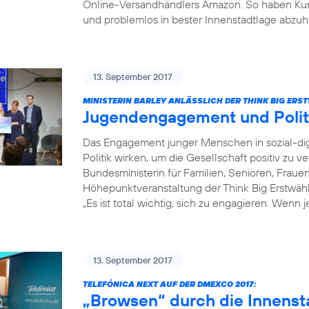
Online-Versandhändlers Amazon. So haben Kun
und problemlos in bester Innenstadtlage abzuh
13. September 2017
MINISTERIN BARLEY ANLÄSSLICH DER THINK BIG ER
Jugendengagement und Poli
Das Engagement junger Menschen in sozial-dig
Politik wirken, um die Gesellschaft positiv zu v
Bundesministerin für Familien, Senioren, Fraue
Höhepunktveranstaltung der Think Big Erstwä
„Es ist total wichtig, sich zu engagieren. Wenn 
13. September 2017
TELEFÓNICA NEXT AUF DER DMEXCO 2017:
„Browsen“ durch die Innenst