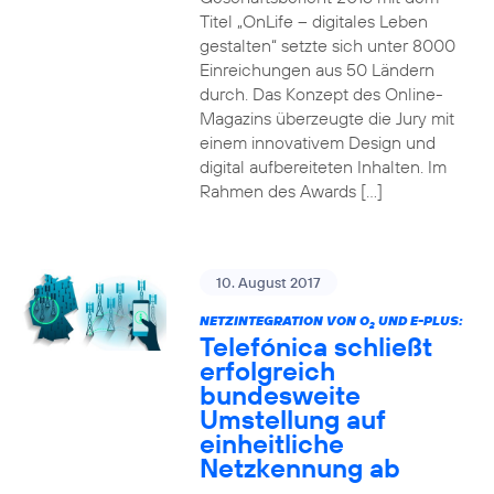
Titel „OnLife – digitales Leben
gestalten“ setzte sich unter 8000
Einreichungen aus 50 Ländern
durch. Das Konzept des Online-
Magazins überzeugte die Jury mit
einem innovativem Design und
digital aufbereiteten Inhalten. Im
Rahmen des Awards […]
10. August 2017
NETZINTEGRATION VON O
UND E-PLUS:
2
Telefónica schließt
erfolgreich
bundesweite
Umstellung auf
einheitliche
Netzkennung ab