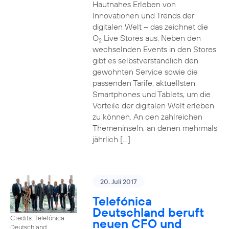
Hautnahes Erleben von
Innovationen und Trends der
digitalen Welt – das zeichnet die
O
Live Stores aus. Neben den
2
wechselnden Events in den Stores
gibt es selbstverständlich den
gewohnten Service sowie die
passenden Tarife, aktuellsten
Smartphones und Tablets, um die
Vorteile der digitalen Welt erleben
zu können. An den zahlreichen
Themeninseln, an denen mehrmals
jährlich […]
20. Juli 2017
Telefónica
Deutschland beruft
Credits: Telefónica
neuen CFO und
Deutschland