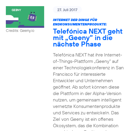
27. Juli 2017
INTERNET DER DINGE FÜR
ENDKONSUMENTENPRODUKTE:
Telefónica NEXT geht
Credits: Geeny.io
mit „Geeny” in die
nächste Phase
Telefónica NEXT hat ihre Internet-
of-Things-Plattform „Geeny“ auf
einer Technologiekonferenz in San
Francisco für interessierte
Entwickler und Unternehmen
geöffnet. Ab sofort können diese
die Plattform in der Alpha-Version
nutzen, um gemeinsam intelligent
vernetzte Konsumentenprodukte
und Services zu entwickeln. Das
Ziel von Geeny ist ein offenes
Ökosystem, das die Kombination