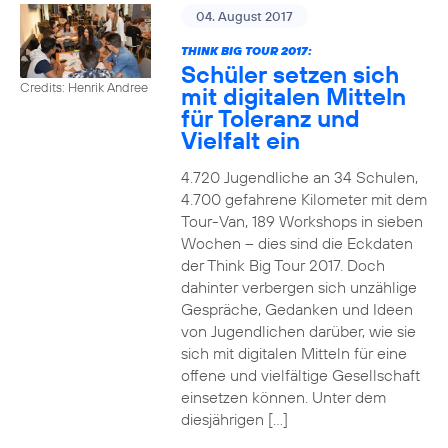
04. August 2017
THINK BIG TOUR 2017:
Schüler setzen sich
Credits: Henrik Andree
mit digitalen Mitteln
für Toleranz und
Vielfalt ein
4.720 Jugendliche an 34 Schulen,
4.700 gefahrene Kilometer mit dem
Tour-Van, 189 Workshops in sieben
Wochen – dies sind die Eckdaten
der Think Big Tour 2017. Doch
dahinter verbergen sich unzählige
Gespräche, Gedanken und Ideen
von Jugendlichen darüber, wie sie
sich mit digitalen Mitteln für eine
offene und vielfältige Gesellschaft
einsetzen können. Unter dem
diesjährigen […]