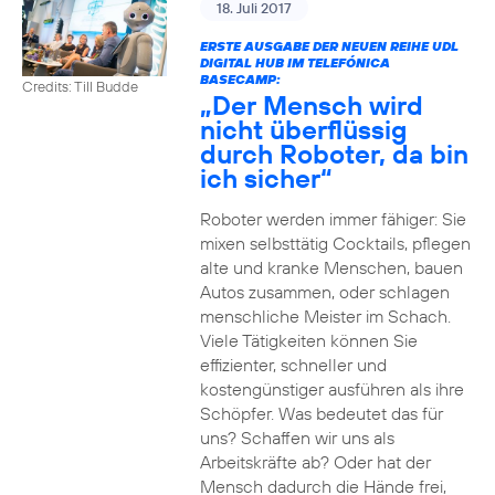
18. Juli 2017
ERSTE AUSGABE DER NEUEN REIHE UDL
DIGITAL HUB IM TELEFÓNICA
BASECAMP:
Credits: Till Budde
„Der Mensch wird
nicht überflüssig
durch Roboter, da bin
ich sicher“
Roboter werden immer fähiger: Sie
mixen selbsttätig Cocktails, pflegen
alte und kranke Menschen, bauen
Autos zusammen, oder schlagen
menschliche Meister im Schach.
Viele Tätigkeiten können Sie
effizienter, schneller und
kostengünstiger ausführen als ihre
Schöpfer. Was bedeutet das für
uns? Schaffen wir uns als
Arbeitskräfte ab? Oder hat der
Mensch dadurch die Hände frei,