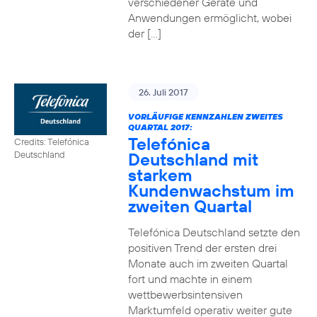
verschiedener Geräte und
Anwendungen ermöglicht, wobei
der […]
26. Juli 2017
VORLÄUFIGE KENNZAHLEN ZWEITES
QUARTAL 2017:
Telefónica
Credits: Telefónica
Deutschland mit
Deutschland
starkem
Kundenwachstum im
zweiten Quartal
Telefónica Deutschland setzte den
positiven Trend der ersten drei
Monate auch im zweiten Quartal
fort und machte in einem
wettbewerbsintensiven
Marktumfeld operativ weiter gute