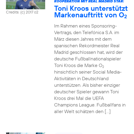
KOOPERATION MIT REAL MADRID STAR:
Toni Kroos unterstützt
Credits: (c) 2017 o2
Markenauftritt von O
2
Im Rahmen eines Sponsoring-
Vertrags, den Telefónica S.A. im
März diesen Jahres mit dem
spanischen Rekordmeister Real
Madrid geschlossen hat, wird der
deutsche Fußballnationalspieler
Toni Kroos die Marke O
2
hinsichtlich seiner Social Media-
Aktivitäten in Deutschland
unterstützen. Als bisher einziger
deutscher Spieler gewann Toni
Kroos drei Mal die UEFA
Champions League. Fußballfans in
aller Welt schätzen den […]