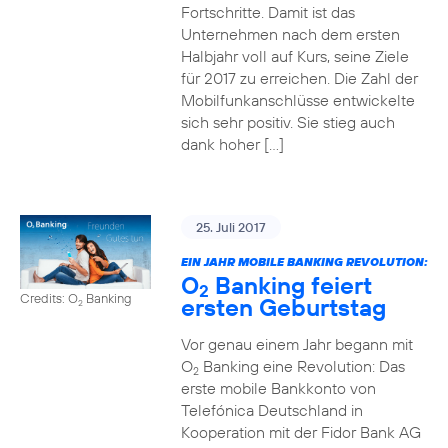
Fortschritte. Damit ist das
Unternehmen nach dem ersten
Halbjahr voll auf Kurs, seine Ziele
für 2017 zu erreichen. Die Zahl der
Mobilfunkanschlüsse entwickelte
sich sehr positiv. Sie stieg auch
dank hoher […]
25. Juli 2017
EIN JAHR MOBILE BANKING REVOLUTION:
O
Banking feiert
2
Credits: O
Banking
ersten Geburtstag
2
Vor genau einem Jahr begann mit
O
Banking eine Revolution: Das
2
erste mobile Bankkonto von
Telefónica Deutschland in
Kooperation mit der Fidor Bank AG