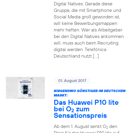
Digital Natives. Gerade diese
Gruppe, die mit Smartphone und
Social Media groß geworden ist,
will keine Bewerbungsmappen
mehr heften. Wer als Arbeitgeber
bei den Digital Natives ankommen
will, muss auch beim Recruiting
digital werden. Telefónica
Deutschland nutzt […]
01. August 2017
NIRGENDWO GÜNSTIGER IM DEUTSCHEN
MARKT:
Das Huawei P10 lite
bei O
zum
2
Sensationspreis
Ab dem 1. August senkt O
den
2
Preis für das Huawei P10 lite auf