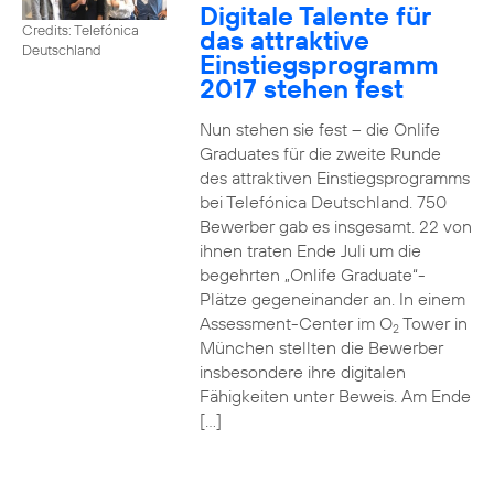
Digitale Talente für
Credits: Telefónica
das attraktive
Deutschland
Einstiegsprogramm
2017 stehen fest
Nun stehen sie fest – die Onlife
Graduates für die zweite Runde
des attraktiven Einstiegsprogramms
bei Telefónica Deutschland. 750
Bewerber gab es insgesamt. 22 von
ihnen traten Ende Juli um die
begehrten „Onlife Graduate“-
Plätze gegeneinander an. In einem
Assessment-Center im O
Tower in
2
München stellten die Bewerber
insbesondere ihre digitalen
Fähigkeiten unter Beweis. Am Ende
[…]