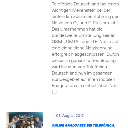
Telefónica Deutschland hat einen
wichtigen Meilenstein bei der
laufenden Zusammenführung der
Netze von O
und E-Plus erreicht.
2
Das Unternehmen hat die
bundesweite Umstellung seiner
GSM-, UMTS- und LTE-Netze auf
eine einheitliche Netzkennung
erfolgreich abgeschlossen. Durch
dieses so genannte Recolouring
wird Kunden von Telefónica
Deutschland nun im gesamten
Bundesgebiet auf ihren mobilen
Endgeräten ein einheitliches Netz
[…]
08. August 2017
ONLIFE GRADUATES BEI TELEFÓNICA: