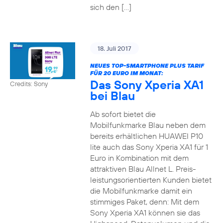
sich den […]
18. Juli 2017
NEUES TOP-SMARTPHONE PLUS TARIF
FÜR 20 EURO IM MONAT:
Das Sony Xperia XA1
Credits: Sony
bei Blau
Ab sofort bietet die
Mobilfunkmarke Blau neben dem
bereits erhältlichen HUAWEI P10
lite auch das Sony Xperia XA1 für 1
Euro in Kombination mit dem
attraktiven Blau Allnet L. Preis-
leistungsorientierten Kunden bietet
die Mobilfunkmarke damit ein
stimmiges Paket, denn: Mit dem
Sony Xperia XA1 können sie das