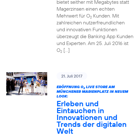
bietet seither mit Megabytes statt
Magerzinsen einen echten
Mehrwert für O
Kunden. Mit
2
zahlreichen nutzerfreundlichen
und innovativen Funktionen
überzeugt die Banking App Kunden
und Experten. Am 25. Juli 2016 ist
O
[…]
2
21. Juli 2017
ERÖFFNUNG O
LIVE STORE AM
2
MÜNCHENER MARIENPLATZ IN NEUEM
LOOK:
Erleben und
Eintauchen in
Innovationen und
Trends der digitalen
Welt