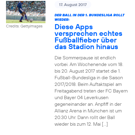
17. August 2017
DER BALL IN DER 1. BUNDESLIGA ROLLT
WIEDER:
Diese Apps
Credits: Gettyimages
versprechen echtes
Fußballfieber über
das Stadion hinaus
Die Sommerpause ist endlich
vorbei. Am Wochenende vom 18.
bis 20. August 2017 startet die 1.
Fußball-Bundesliga in die Saison
2017/2018. Beim Auftaktspiel am
Freitagabend treten der FC Bayern
und Bayer 04 Leverkusen
gegeneinander an. Anpfiff in der
Allianz Arena in München ist um
20.30 Uhr. Dann rollt der Ball
wieder bis zum 12. Mai […]