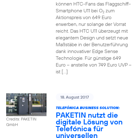
können HTC-Fans das Flaggschiff-
Smartphone U11 bei O
zum
2
Aktionspreis von 649 Euro
erwerben, nur solange der Vorrat
reicht. Das HTC U11 überzeugt mit
elegantem Design und setzt neue
Maßstäbe in der Benutzerführung
dank innovativer Edge Sense
Technologie. Für günstige 649
Euro – anstelle von 749 Euro UVP –
ist […]
18. August 2017
TELEFÓNICA BUSINESS SOLUTION:
PAKETIN nutzt die
Credits: PAKETIN
digitale Lösung von
GmbH
Telefónica für
universellen