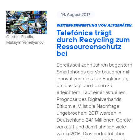
14. August 2017
WEITERVERWERTUNG VON ALTGERÄTEN:
Telefónica trägt
Credits: Fotolia,
durch Recycling zum
Maksym Yemelyanov
Ressourcenschutz
bei
Bereits seit zehn Jahren begeistern
Smartphones die Verbraucher mit
innovativen digitalen Funktionen,
um das tägliche Leben zu
erleichtern. Laut einer aktuellen
Prognose des Digitalverbands
Bitkom e. V. ist die Nachfrage
ungebrochen: 2017 werden in
Deutschland 24,1 Millionen Geräte
verkauft und damit ähnlich viele
wie in 2016. Dies bedeutet aber