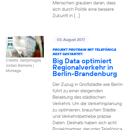
Menschen glauben daran, dass
sich durch Politik eine bessere
Zukunft in […]
03. August 2017
PROJEKT PROTRAIN MIT TELEFÓNICA
NEXT GESTARTET:
Big Data optimiert
Credits: Gettyimages,
Regionalverkehr in
Jordan Siemens
|
Montage
Berlin-Brandenburg
Der Zuzug in Großstädte wie Berlin
führt zu einer steigenden
Belastung des städtischen
Verkehrs. Um die Verkehrsplanung
zu optimieren, brauchen Städte
und Verkehrsbetriebe präzise
Daten. Deshalb haben sich acht
Projektpartner, darunter Telefónica