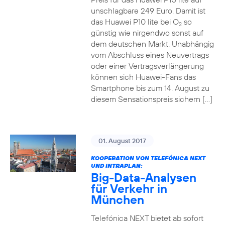
unschlagbare 249 Euro. Damit ist
das Huawei P10 lite bei O
so
2
günstig wie nirgendwo sonst auf
dem deutschen Markt. Unabhängig
vom Abschluss eines Neuvertrags
oder einer Vertragsverlängerung
können sich Huawei-Fans das
Smartphone bis zum 14. August zu
diesem Sensationspreis sichern […]
01. August 2017
KOOPERATION VON TELEFÓNICA NEXT
UND INTRAPLAN:
Big-Data-Analysen
für Verkehr in
München
Telefónica NEXT bietet ab sofort