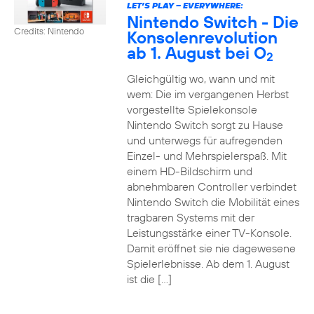
LET’S PLAY – EVERYWHERE:
Nintendo Switch - Die
Credits: Nintendo
Konsolenrevolution
ab 1. August bei O
2
Gleichgültig wo, wann und mit
wem: Die im vergangenen Herbst
vorgestellte Spielekonsole
Nintendo Switch sorgt zu Hause
und unterwegs für aufregenden
Einzel- und Mehrspielerspaß. Mit
einem HD-Bildschirm und
abnehmbaren Controller verbindet
Nintendo Switch die Mobilität eines
tragbaren Systems mit der
Leistungsstärke einer TV-Konsole.
Damit eröffnet sie nie dagewesene
Spielerlebnisse. Ab dem 1. August
ist die […]