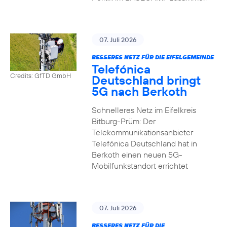
07. Juli 2026
BESSERES NETZ FÜR DIE EIFELGEMEINDE
Telefónica
Credits: GfTD GmbH
Deutschland bringt
5G nach Berkoth
Schnelleres Netz im Eifelkreis
Bitburg-Prüm: Der
Telekommunikationsanbieter
Telefónica Deutschland hat in
Berkoth einen neuen 5G-
Mobilfunkstandort errichtet
07. Juli 2026
BESSERES NETZ FÜR DIE