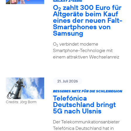
GALAXY Z-SERIE
O
zahlt 300 Euro für
2
Altgeräte beim Kauf
eines der neuen Falt-
Smartphones von
Samsung
O
verbindet moderne
2
Smartphone-Technologie mit
einem attraktiven Wechselanreiz
21. Juli 2026
BESSERES NETZ FÜR DIE SCHLEIREGION
Telefónica
Credits: Jörg Borm
Deutschland bringt
5G nach Ulsnis
Der Telekommunikationsanbieter
Telefónica Deutschland hat in