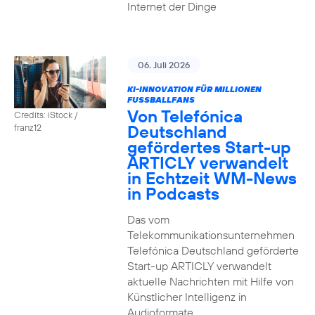
Internet der Dinge
06. Juli 2026
KI-INNOVATION FÜR MILLIONEN
FUSSBALLFANS
Von Telefónica
Credits: iStock /
Deutschland
franz12
gefördertes Start-up
ARTICLY verwandelt
in Echtzeit WM-News
in Podcasts
Das vom
Telekommunikationsunternehmen
Telefónica Deutschland geförderte
Start-up ARTICLY verwandelt
aktuelle Nachrichten mit Hilfe von
Künstlicher Intelligenz in
Audioformate