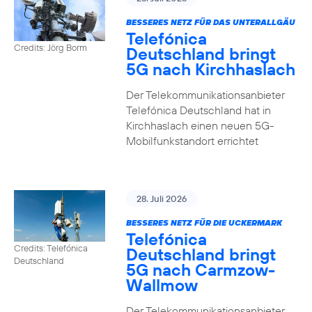
BESSERES NETZ FÜR DAS UNTERALLGÄU
Telefónica
Credits: Jörg Borm
Deutschland bringt
5G nach Kirchhaslach
Der Telekommunikationsanbieter
Telefónica Deutschland hat in
Kirchhaslach einen neuen 5G-
Mobilfunkstandort errichtet
28. Juli 2026
BESSERES NETZ FÜR DIE UCKERMARK
Telefónica
Credits: Telefónica
Deutschland bringt
Deutschland
5G nach Carmzow-
Wallmow
Der Telekommunikationsanbieter