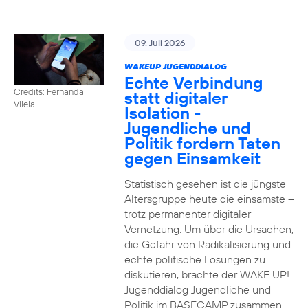
09. Juli 2026
WAKEUP JUGENDDIALOG
Echte Verbindung
Credits: Fernanda
statt digitaler
Vilela
Isolation -
Jugendliche und
Politik fordern Taten
gegen Einsamkeit
Statistisch gesehen ist die jüngste
Altersgruppe heute die einsamste –
trotz permanenter digitaler
Vernetzung. Um über die Ursachen,
die Gefahr von Radikalisierung und
echte politische Lösungen zu
diskutieren, brachte der WAKE UP!
Jugenddialog Jugendliche und
Politik im BASECAMP zusammen