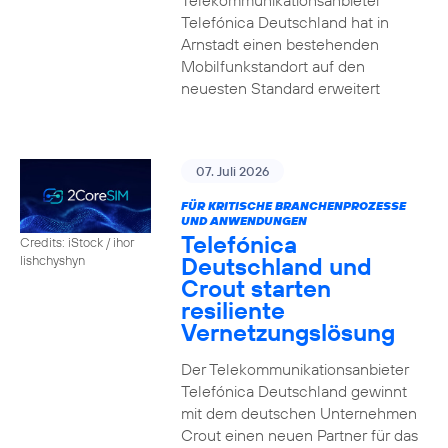
Telekommunikationsanbieter
Telefónica Deutschland hat in
Arnstadt einen bestehenden
Mobilfunkstandort auf den
neuesten Standard erweitert
07. Juli 2026
FÜR KRITISCHE BRANCHENPROZESSE
UND ANWENDUNGEN
Telefónica
Credits: iStock / ihor
Deutschland und
lishchyshyn
Crout starten
resiliente
Vernetzungslösung
Der Telekommunikationsanbieter
Telefónica Deutschland gewinnt
mit dem deutschen Unternehmen
Crout einen neuen Partner für das