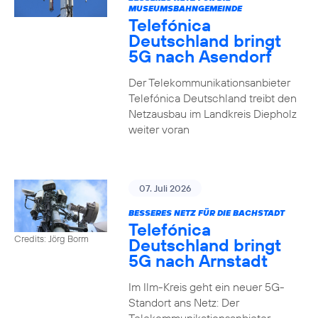
MUSEUMSBAHNGEMEINDE
Telefónica
Deutschland bringt
5G nach Asendorf
Der Telekommunikationsanbieter
Telefónica Deutschland treibt den
Netzausbau im Landkreis Diepholz
weiter voran
07. Juli 2026
BESSERES NETZ FÜR DIE BACHSTADT
Telefónica
Credits: Jörg Borm
Deutschland bringt
5G nach Arnstadt
Im Ilm-Kreis geht ein neuer 5G-
Standort ans Netz: Der