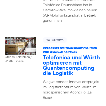
Telefónica Deutschland hat in
Carmzow-Wallmow einen neuen
5G-Mobilfunkstandort in Betrieb
genommen
24. Juli 2026
VERBESSERTES TRANSPORTVOLUMEN
UND WENIGER KARTONS
Telefónica und Würth
Credits: Telefónica /
optimieren mit
Würth España
Quantencomputing
die Logistik
Wegweisendes Innovationsprojekt
im Logistikzentrum von Würth im
nordspanischen Agoncillo (La
Rioja)