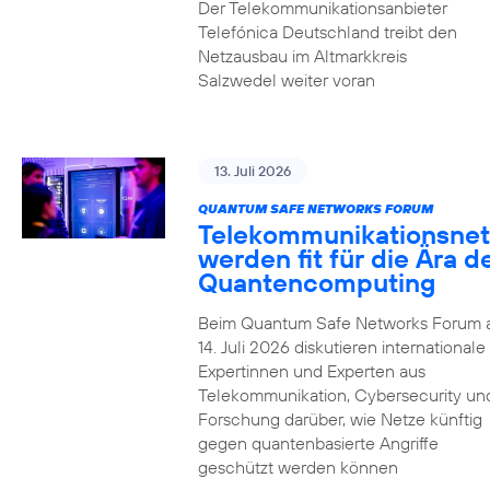
Der Telekommunikationsanbieter
Telefónica Deutschland treibt den
Netzausbau im Altmarkkreis
Salzwedel weiter voran
13. Juli 2026
QUANTUM SAFE NETWORKS FORUM
Telekommunikationsnet
werden fit für die Ära d
Quantencomputing
Beim Quantum Safe Networks Forum
14. Juli 2026 diskutieren internationale
Expertinnen und Experten aus
Telekommunikation, Cybersecurity un
Forschung darüber, wie Netze künftig
gegen quantenbasierte Angriffe
geschützt werden können