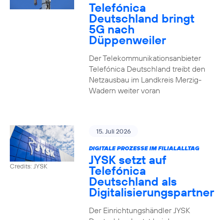
Telefónica
Deutschland bringt
5G nach
Düppenweiler
Der Telekommunikationsanbieter
Telefónica Deutschland treibt den
Netzausbau im Landkreis Merzig-
Wadern weiter voran
15. Juli 2026
DIGITALE PROZESSE IM FILIALALLTAG
JYSK setzt auf
Credits: JYSK
Telefónica
Deutschland als
Digitalisierungspartner
Der Einrichtungshändler JYSK