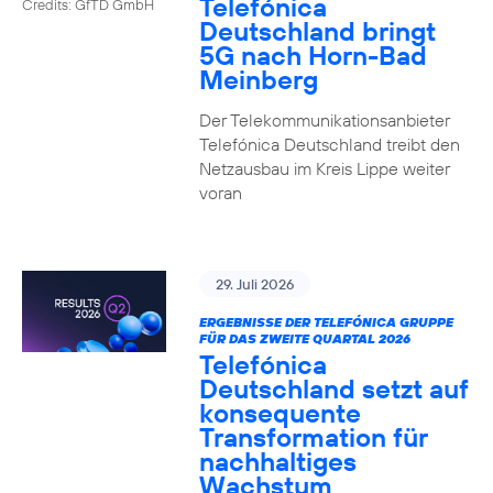
Telefónica
Credits: GfTD GmbH
Deutschland bringt
5G nach Horn-Bad
Meinberg
Der Telekommunikationsanbieter
Telefónica Deutschland treibt den
Netzausbau im Kreis Lippe weiter
voran
29. Juli 2026
ERGEBNISSE DER TELEFÓNICA GRUPPE
FÜR DAS ZWEITE QUARTAL 2026
Telefónica
Deutschland setzt auf
konsequente
Transformation für
nachhaltiges
Wachstum