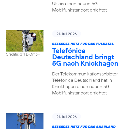
Ulsnis einen neuen 5G-
Mobilfunkstandort errichtet
21. Juli 2026
BESSERES NETZ FÜR DAS FULDATAL
Telefónica
Credits: GfTD GmbH
Deutschland bringt
5G nach Knickhagen
Der Telekommunikationsanbieter
Telefónica Deutschland hat in
Knickhagen einen neuen 5G-
Mobilfunkstandort errichtet
21. Juli 2026
BESSERES NETZ FÜR DAS SAARLAND