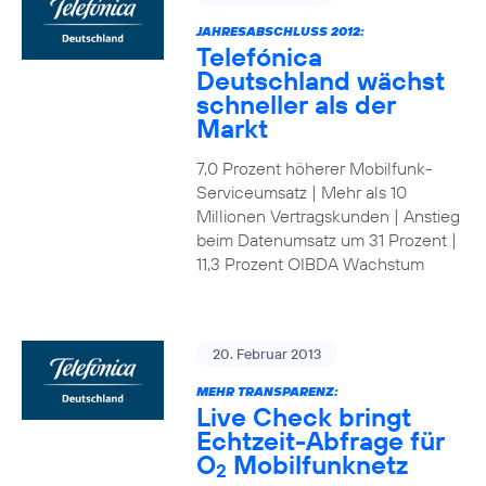
JAHRESABSCHLUSS 2012:
Telefónica
Deutschland wächst
schneller als der
Markt
7,0 Prozent höherer Mobilfunk-
Serviceumsatz | Mehr als 10
Millionen Vertragskunden | Anstieg
beim Datenumsatz um 31 Prozent |
11,3 Prozent OIBDA Wachstum
20. Februar 2013
MEHR TRANSPARENZ:
Live Check bringt
Echtzeit-Abfrage für
O
Mobilfunknetz
2