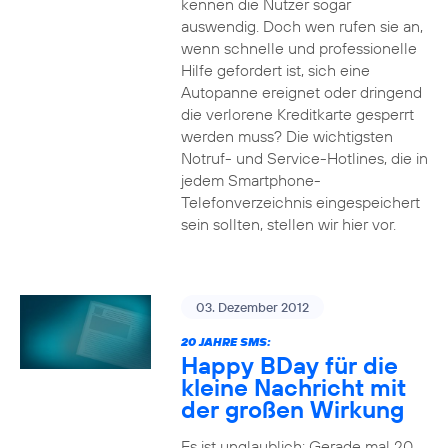
kennen die Nutzer sogar
auswendig. Doch wen rufen sie an,
wenn schnelle und professionelle
Hilfe gefordert ist, sich eine
Autopanne ereignet oder dringend
die verlorene Kreditkarte gesperrt
werden muss? Die wichtigsten
Notruf- und Service-Hotlines, die in
jedem Smartphone-
Telefonverzeichnis eingespeichert
sein sollten, stellen wir hier vor.
03. Dezember 2012
20 JAHRE SMS:
Happy BDay für die
kleine Nachricht mit
der großen Wirkung
Es ist unglaublich: Gerade mal 20