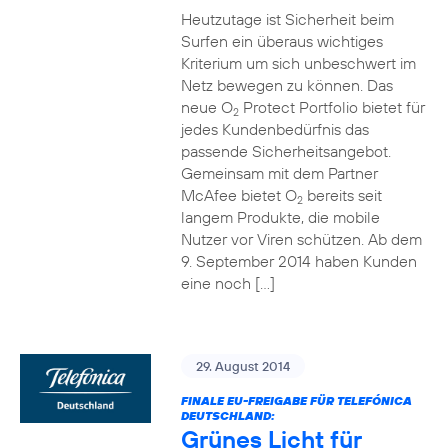
Heutzutage ist Sicherheit beim
Surfen ein überaus wichtiges
Kriterium um sich unbeschwert im
Netz bewegen zu können. Das
neue O
Protect Portfolio bietet für
2
jedes Kundenbedürfnis das
passende Sicherheitsangebot.
Gemeinsam mit dem Partner
McAfee bietet O
bereits seit
2
langem Produkte, die mobile
Nutzer vor Viren schützen. Ab dem
9. September 2014 haben Kunden
eine noch […]
29. August 2014
FINALE EU-FREIGABE FÜR TELEFÓNICA
DEUTSCHLAND:
Grünes Licht für