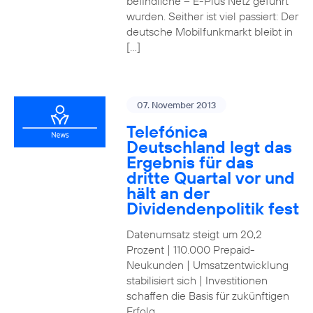
befindliche – E-Plus Netz geführt
wurden. Seither ist viel passiert: Der
deutsche Mobilfunkmarkt bleibt in
[…]
07. November 2013
Telefónica
Deutschland legt das
Ergebnis für das
dritte Quartal vor und
hält an der
Dividendenpolitik fest
Datenumsatz steigt um 20,2
Prozent | 110.000 Prepaid-
Neukunden | Umsatzentwicklung
stabilisiert sich | Investitionen
schaffen die Basis für zukünftigen
Erfolg