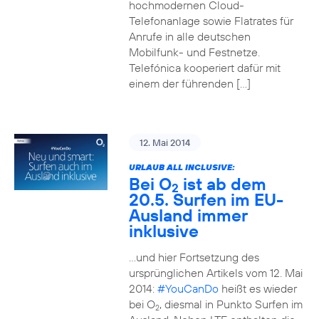
hochmodernen Cloud-
Telefonanlage sowie Flatrates für
Anrufe in alle deutschen
Mobilfunk- und Festnetze.
Telefónica kooperiert dafür mit
einem der führenden […]
12. Mai 2014
URLAUB ALL INCLUSIVE:
Bei O
ist ab dem
2
20.5. Surfen im EU-
Ausland immer
inklusive
…und hier Fortsetzung des
ursprünglichen Artikels vom 12. Mai
2014:
#YouCanDo
heißt es wieder
bei O
, diesmal in Punkto Surfen im
2