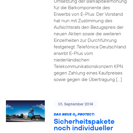
Umsetzung der Barkapitalerhöhung
für die Barkomponente des
Erwerbs von E-Plus. Der Vorstand
hat nun mit Zustimmung des
Aufsichtsrats den Bezugspreis der
neuen Aktien sowie die weiteren
Einzelheiten zur Durchführung
festgelegt. Telefónica Deutschland
erwirbt E-Plus vom
niederländischen
Telekommunikationskonzern KPN
gegen Zahlung eines Kaufpreises
sowie gegen die Übertragung […]
01. September 2014
DAS NEUE O
PROTECT:
2
Sicherheitspakete
noch individueller