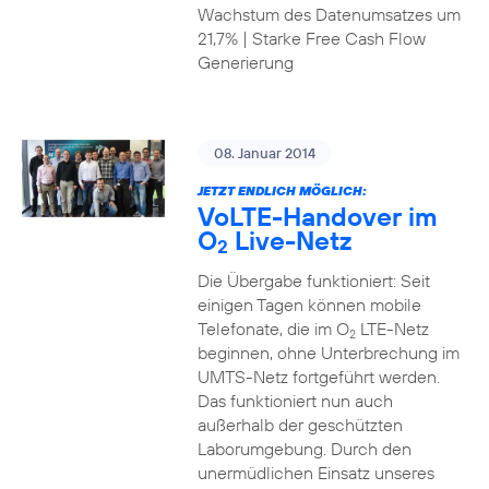
Wachstum des Datenumsatzes um
21,7% | Starke Free Cash Flow
Generierung
08. Januar 2014
JETZT ENDLICH MÖGLICH:
VoLTE-Handover im
O
Live-Netz
2
Die Übergabe funktioniert: Seit
einigen Tagen können mobile
Telefonate, die im O
LTE-Netz
2
beginnen, ohne Unterbrechung im
UMTS-Netz fortgeführt werden.
Das funktioniert nun auch
außerhalb der geschützten
Laborumgebung. Durch den
unermüdlichen Einsatz unseres