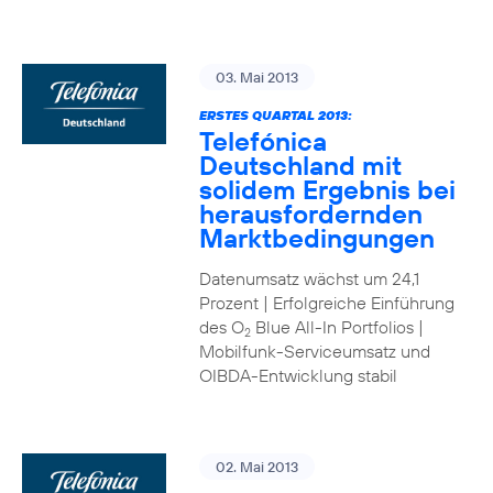
03. Mai 2013
ERSTES QUARTAL 2013:
Telefónica
Deutschland mit
solidem Ergebnis bei
herausfordernden
Marktbedingungen
Datenumsatz wächst um 24,1
Prozent | Erfolgreiche Einführung
des O
Blue All-In Portfolios |
2
Mobilfunk-Serviceumsatz und
OIBDA-Entwicklung stabil
02. Mai 2013