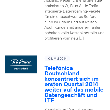
Ausland. Neben LTE enthalten die
optimierten O
Blue All-in Tarife
2
integrierte Datenroaming-Pakete
für ein unbeschwertes Surfen,
auch im Urlaub und auf Reisen.
Auch Kunden mit anderen Tarifen
behalten volle Kostenkontrolle und
profitieren vom neu […]
08. Mai 2014
Telefónica
Deutschland
konzentriert sich im
ersten Quartal 2014
weiter auf das mobile
Datengeschäft und
LTE
Zweistelliges Wachstum des