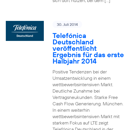
sich dort nutzen, bei dem […]
30. Juli 2014
Telefónica
Deutschland
veröffentlicht
Ergebnis für das erste
Halbjahr 2014
Positive Tendenzen bei der
Umsatzentwicklung in einem
wettbewerbsintensiven Markt.
Deutliche Zunahme bei
Vertragsneukunden. Starke Free
Cash Flow Generierung. München.
In einem weiterhin
wettbewerbsintensiven Markt mit
starkem Fokus auf LTE zeigt
Telefónica Deutschland in der