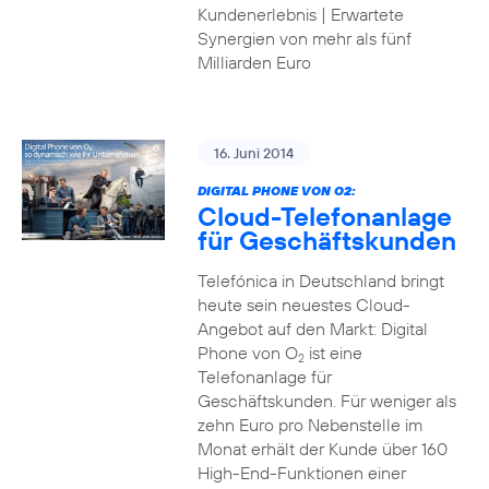
Kundenerlebnis | Erwartete
Synergien von mehr als fünf
Milliarden Euro
16. Juni 2014
DIGITAL PHONE VON O2:
Cloud-Telefonanlage
für Geschäftskunden
Telefónica in Deutschland bringt
heute sein neuestes Cloud-
Angebot auf den Markt: Digital
Phone von O
ist eine
2
Telefonanlage für
Geschäftskunden. Für weniger als
zehn Euro pro Nebenstelle im
Monat erhält der Kunde über 160
High-End-Funktionen einer