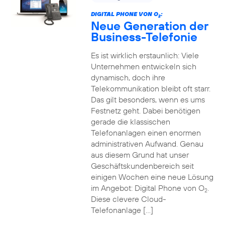
DIGITAL PHONE VON O
:
2
Neue Generation der
Business-Telefonie
Es ist wirklich erstaunlich: Viele
Unternehmen entwickeln sich
dynamisch, doch ihre
Telekommunikation bleibt oft starr.
Das gilt besonders, wenn es ums
Festnetz geht. Dabei benötigen
gerade die klassischen
Telefonanlagen einen enormen
administrativen Aufwand. Genau
aus diesem Grund hat unser
Geschäftskundenbereich seit
einigen Wochen eine neue Lösung
im Angebot: Digital Phone von O
.
2
Diese clevere Cloud-
Telefonanlage […]