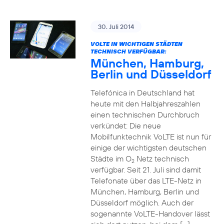
30. Juli 2014
VOLTE IN WICHTIGEN STÄDTEN
TECHNISCH VERFÜGBAR:
München, Hamburg,
Berlin und Düsseldorf
Telefónica in Deutschland hat
heute mit den Halbjahreszahlen
einen technischen Durchbruch
verkündet: Die neue
Mobilfunktechnik VoLTE ist nun für
einige der wichtigsten deutschen
Städte im O
Netz technisch
2
verfügbar. Seit 21. Juli sind damit
Telefonate über das LTE-Netz in
München, Hamburg, Berlin und
Düsseldorf möglich. Auch der
sogenannte VoLTE-Handover lässt