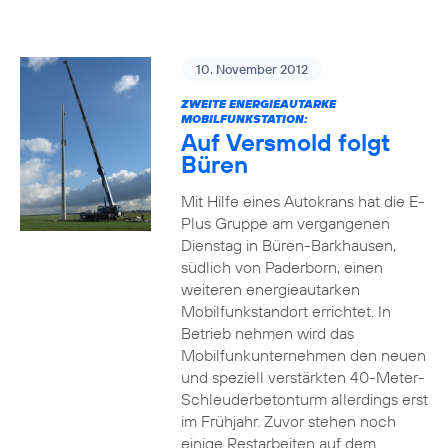
10. November 2012
ZWEITE ENERGIEAUTARKE
MOBILFUNKSTATION:
Auf Versmold folgt
Büren
Mit Hilfe eines Autokrans hat die E-
Plus Gruppe am vergangenen
Dienstag in Büren-Barkhausen,
südlich von Paderborn, einen
weiteren energieautarken
Mobilfunkstandort errichtet. In
Betrieb nehmen wird das
Mobilfunkunternehmen den neuen
und speziell verstärkten 40-Meter-
Schleuderbetonturm allerdings erst
im Frühjahr. Zuvor stehen noch
einige Restarbeiten auf dem