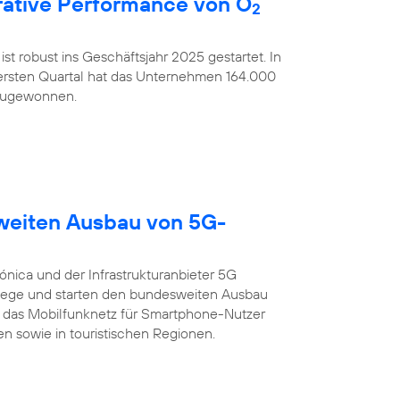
ative Performance von O
2
ist robust ins Geschäftsjahr 2025 gestartet. In
rsten Quartal hat das Unternehmen 164.000
nzugewonnen.
sweiten Ausbau von 5G-
ónica und der Infrastrukturanbieter 5G
ege und starten den bundesweiten Ausbau
 das Mobilfunknetz für Smartphone-Nutzer
n sowie in touristischen Regionen.