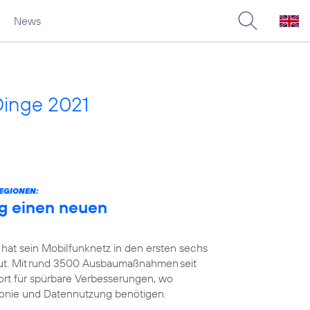
News
Dinge 2021
EGIONEN:
g einen neuen
 hat sein Mobilfunknetz in den ersten sechs
t. Mit rund 3500 Ausbaumaßnahmen seit
ort für spürbare Verbesserungen, wo
efonie und Datennutzung benötigen.