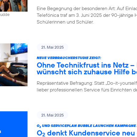
Eine Begegnung der besonderen Art: Auf Einlad
Telefónica traf am 3. Juni 2025 der 90-jährig
 Budde
Schülerinnen und Schüler.
21. Mai 2025
NEUE VERBRAUCHERSTUDIE ZEIGT:
Ohne Technikfrust ins Netz 
wünscht sich zuhause Hilfe be
Repräsentative Befragung: Statt „Do-it-yours
lieber professionellen Service fürs Einrichten 
21. Mai 2025
O
UND SERVICEPLAN BUBBLE LAUNCHEN KAMPAGNE Z
2
O
denkt Kundenservice neu –
2