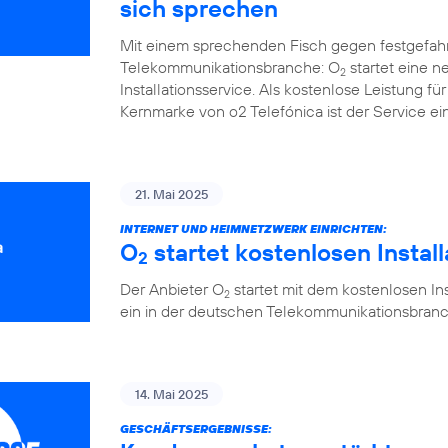
sich sprechen
Mit einem sprechenden Fisch gegen festgefah
Telekommunikationsbranche: O
startet eine 
2
Installationsservice. Als kostenlose Leistung 
Kernmarke von o2 Telefónica ist der Service ein
21. Mai 2025
INTERNET UND HEIMNETZWERK EINRICHTEN:
O
startet kostenlosen Instal
2
Der Anbieter O
startet mit dem kostenlosen Ins
2
ein in der deutschen Telekommunikationsbranc
14. Mai 2025
GESCHÄFTSERGEBNISSE: