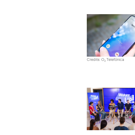
Credits: O
Telefónica
2