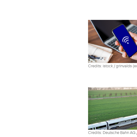
Credits: istock / grinvalds (e
Credits: Deutsche Bahn AG /