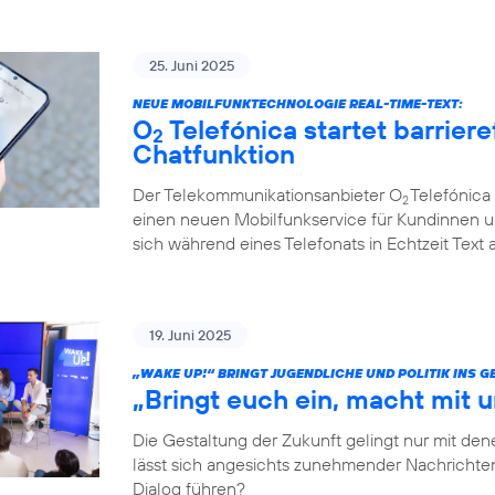
25. Juni 2025
NEUE MOBILFUNKTECHNOLOGIE REAL-TIME-TEXT:
O
Telefónica startet barriere
2
Chatfunktion
Der Telekommunikationsanbieter O
Telefónica 
2
einen neuen Mobilfunkservice für Kundinnen u
sich während eines Telefonats in Echtzeit Text
19. Juni 2025
„WAKE UP!“ BRINGT JUGENDLICHE UND POLITIK INS 
„Bringt euch ein, macht mit u
Die Gestaltung der Zukunft gelingt nur mit dene
lässt sich angesichts zunehmender Nachrichten
Dialog führen?