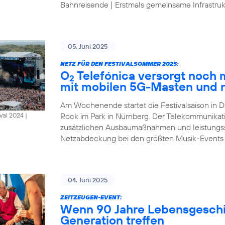
Bahnreisende | Erstmals gemeinsame Infrastrukt
05. Juni 2025
NETZ FÜR DEN FESTIVALSOMMER 2025:
O
Telefónica versorgt noch
2
mit mobilen 5G-Masten und 
Am Wochenende startet die Festivalsaison in D
Rock im Park in Nürnberg. Der Telekommunikat
al 2024 |
zusätzlichen Ausbaumaßnahmen und leistungsst
Netzabdeckung bei den größten Musik-Events
04. Juni 2025
ZEITZEUGEN-EVENT:
Wenn 90 Jahre Lebensgeschic
Generation treffen