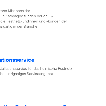
rene Klischees der
neue Kampagne für den neuen O
2
für die Festnetzkundinnen und -kunden der
zigartig in der Branche.
lationsservice
tallationsservice für das heimische Festnetz
he einzigartiges Serviceangebot.