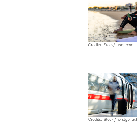
Credits: iStock/ljubaphoto
Credits: iStock / horstgerlac