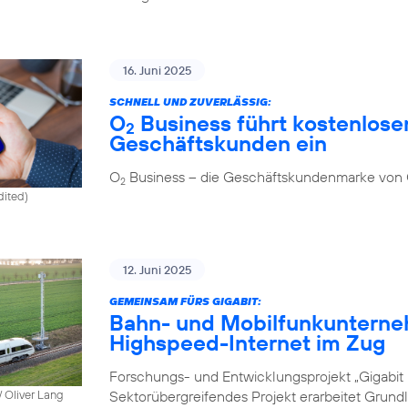
16. Juni 2025
SCHNELL UND ZUVERLÄSSIG:
O
Business führt kostenlosen
2
Geschäftskunden ein
O
Business – die Geschäftskundenmarke von
2
dited)
12. Juni 2025
GEMEINSAM FÜRS GIGABIT:
Bahn- und Mobilfunkunterne
Highspeed-Internet im Zug
Forschungs- und Entwicklungsprojekt „Gigabit I
Sektorübergreifendes Projekt erarbeitet Grund
 Oliver Lang