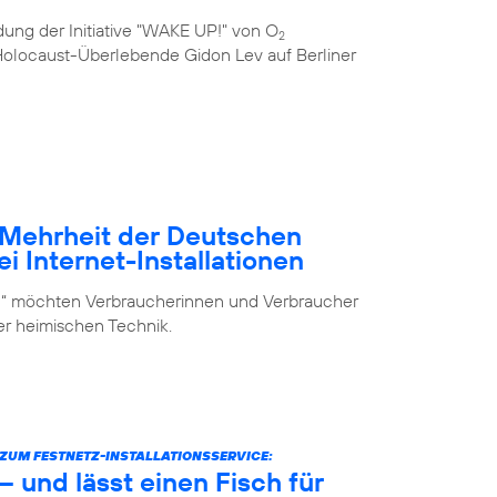
ung der Initiative "WAKE UP!" von O
2
e Holocaust-Überlebende Gidon Lev auf Berliner
– Mehrheit der Deutschen
i Internet-Installationen
elf“ möchten Verbraucherinnen und Verbraucher
der heimischen Technik.
UM FESTNETZ-INSTALLATIONSSERVICE:
 und lässt einen Fisch für