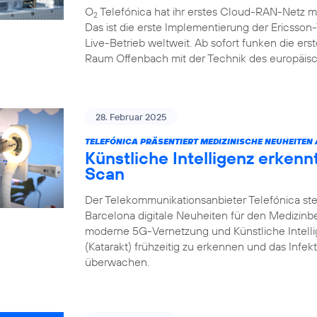
O
Telefónica hat ihr erstes Cloud-RAN-Netz m
2
Das ist die erste Implementierung der Ericsso
Live-Betrieb weltweit. Ab sofort funken die e
Raum Offenbach mit der Technik des europäisc
28. Februar 2025
TELEFÓNICA PRÄSENTIERT MEDIZINISCHE NEUHEITEN
Künstliche Intelligenz erken
Scan
Der Telekommunikationsanbieter Telefónica ste
Barcelona digitale Neuheiten für den Medizin
moderne 5G-Vernetzung und Künstliche Intell
(Katarakt) frühzeitig zu erkennen und das Infek
überwachen.