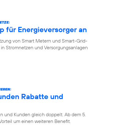
ETZE:
 für Energieversorger an
etzung von Smart Metern und Smart-Grid-
in Stromnetzen und Versorgungsanlagen
IEREN:
unden Rabatte und
 und Kunden gleich doppelt. Ab dem 5.
rteil um einen weiteren Benefit.