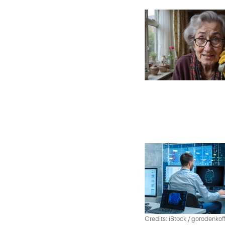
Credits: iStock / gorodenko