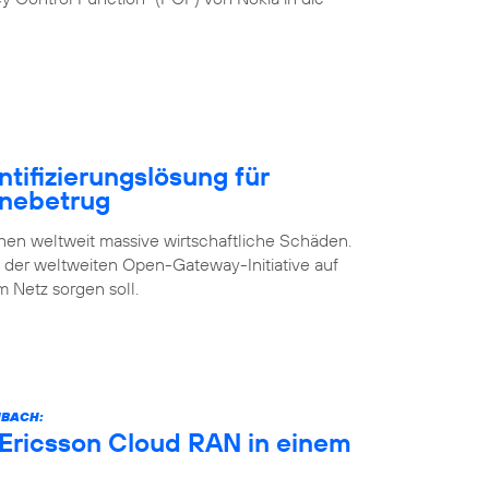
ntifizierungslösung für
inebetrug
n weltweit massive wirtschaftliche Schäden.
s der weltweiten Open-Gateway-Initiative auf
m Netz sorgen soll.
NBACH:
 Ericsson Cloud RAN in einem