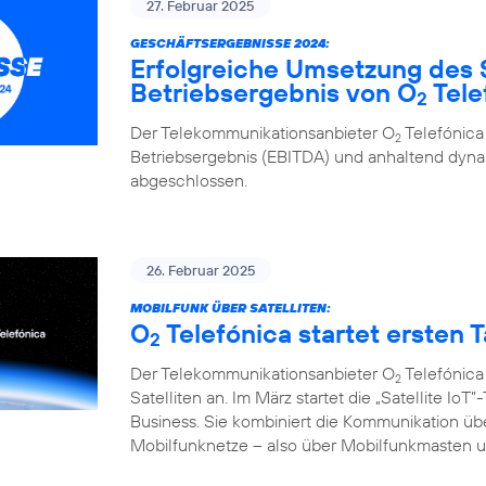
27. Februar 2025
GESCHÄFTSERGEBNISSE 2024:
Erfolgreiche Umsetzung des 
Betriebsergebnis von O
Tele
2
Der Telekommunikationsanbieter O
Telefónica
2
Betriebsergebnis (EBITDA) und anhaltend d
abgeschlossen.
26. Februar 2025
MOBILFUNK ÜBER SATELLITEN:
O
Telefónica startet ersten Ta
2
Der Telekommunikationsanbieter O
Telefónica
2
Satelliten an. Im März startet die „Satellite I
Business. Sie kombiniert die Kommunikation übe
Mobilfunknetze – also über Mobilfunkmasten un