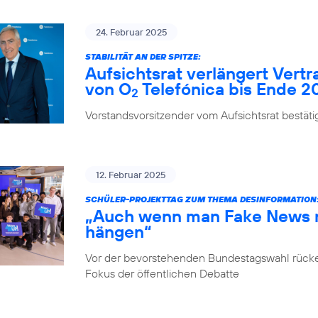
24. Februar 2025
STABILITÄT AN DER SPITZE:
Aufsichtsrat verlängert Vert
von O
Telefónica bis Ende 2
2
Vorstandsvorsitzender vom Aufsichtsrat bestäti
12. Februar 2025
SCHÜLER-PROJEKTTAG ZUM THEMA DESINFORMATION
„Auch wenn man Fake News ni
hängen“
Vor der bevorstehenden Bundestagswahl rücke
Fokus der öffentlichen Debatte