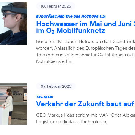
10. Februar 2025
EUROPÄISCHER TAG DES NOTRUFS 112:
Hochwasser im Mai und Juni 
im O
Mobilfunknetz
2
Rund fünf Millionen Notrufe an die 112 sind im
worden. Anlässlich des Europäischen Tages des N
Telekommunikationsanbieter O
Telefónica akt
2
Notrufdienste hin.
07. Februar 2025
TECTALK:
Verkehr der Zukunft baut auf 
CEO Markus Haas spricht mit MAN-Chef Alexa
Logistik und digitaler Technologie.