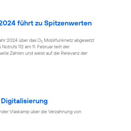
2024 führt zu Spitzenwerten
 Jahr 2024 über das O
Mobilfunknetz abgesetzt
2
otrufs 112 am 11. Februar teilt der
uelle Zahlen und weist auf die Relevanz der
Digitalisierung
nder Vlaskamp über die Verzahnung von