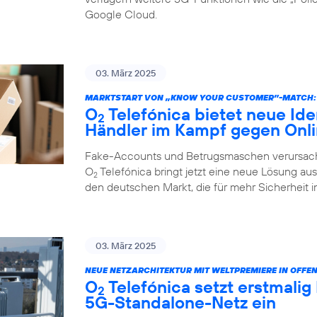
Google Cloud.
03. März 2025
MARKTSTART VON „KNOW YOUR CUSTOMER”-MATCH:
O
Telefónica bietet neue Ide
2
Händler im Kampf gegen Onl
Fake-Accounts und Betrugsmaschen verursache
O
Telefónica bringt jetzt eine neue Lösung au
2
den deutschen Markt, die für mehr Sicherheit i
03. März 2025
NEUE NETZARCHITEKTUR MIT WELTPREMIERE IN OFFE
O
Telefónica setzt erstmalig
2
5G-Standalone-Netz ein