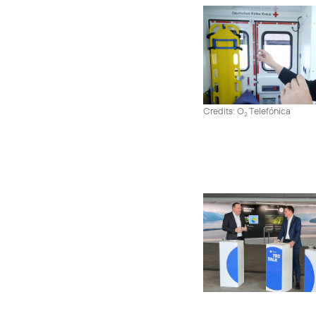
Credits: O
Telefónica
2