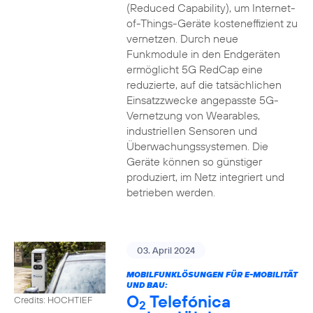
(Reduced Capability), um Internet-
of-Things-Geräte kosteneffizient zu
vernetzen. Durch neue
Funkmodule in den Endgeräten
ermöglicht 5G RedCap eine
reduzierte, auf die tatsächlichen
Einsatzzwecke angepasste 5G-
Vernetzung von Wearables,
industriellen Sensoren und
Überwachungssystemen. Die
Geräte können so günstiger
produziert, im Netz integriert und
betrieben werden.
03. April 2024
MOBILFUNKLÖSUNGEN FÜR E-MOBILITÄT
UND BAU:
O
Telefónica
Credits: HOCHTIEF
2