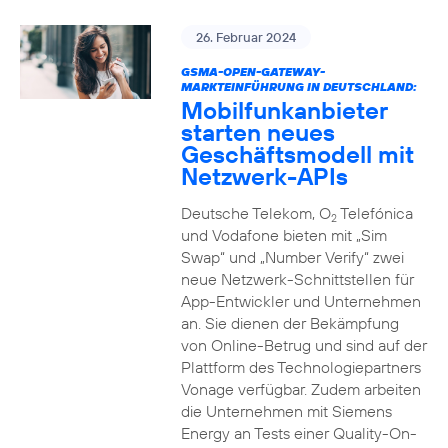
26. Februar 2024
GSMA-OPEN-GATEWAY-
MARKTEINFÜHRUNG IN DEUTSCHLAND:
Mobilfunkanbieter
starten neues
Geschäftsmodell mit
Netzwerk-APIs
Deutsche Telekom, O
Telefónica
2
und Vodafone bieten mit „Sim
Swap“ und „Number Verify“ zwei
neue Netzwerk-Schnittstellen für
App-Entwickler und Unternehmen
an. Sie dienen der Bekämpfung
von Online-Betrug und sind auf der
Plattform des Technologiepartners
Vonage verfügbar. Zudem arbeiten
die Unternehmen mit Siemens
Energy an Tests einer Quality-On-