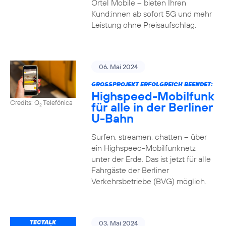
Ortel Mobile – bieten Ihren
Kund:innen ab sofort 5G und mehr
Leistung ohne Preisaufschlag.
06. Mai 2024
GROSSPROJEKT ERFOLGREICH BEENDET:
Highspeed-Mobilfunk
Credits: O
Telefónica
für alle in der Berliner
2
U-Bahn
Surfen, streamen, chatten – über
ein Highspeed-Mobilfunknetz
unter der Erde. Das ist jetzt für alle
Fahrgäste der Berliner
Verkehrsbetriebe (BVG) möglich.
03. Mai 2024