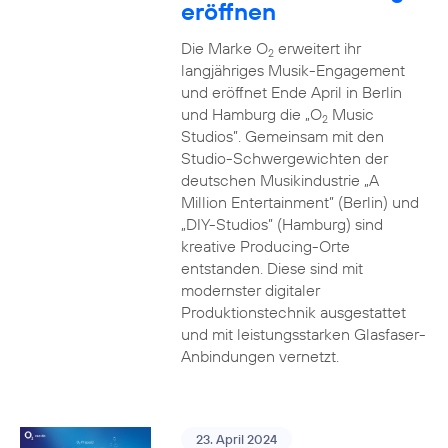
eröffnen
Die Marke O
erweitert ihr
2
langjähriges Musik-Engagement
und eröffnet Ende April in Berlin
und Hamburg die „O
Music
2
Studios”. Gemeinsam mit den
Studio-Schwergewichten der
deutschen Musikindustrie „A
Million Entertainment” (Berlin) und
„DIY-Studios” (Hamburg) sind
kreative Producing-Orte
entstanden. Diese sind mit
modernster digitaler
Produktionstechnik ausgestattet
und mit leistungsstarken Glasfaser-
Anbindungen vernetzt.
23. April 2024