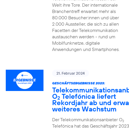
Welt ihre Tore. Der internationale
Branchentreff erwartet mehr als
80.000 Besucher:innen und über
2.000 Aussteller, die sich zu allen
Facetten der Telekommunikation
austauschen werden - rund um
Mobilfunknetze, digitale
Anwendungen und Smartphones.
21. Februar 2024
GESCHÄFTSERGEBNISSE 2023:
Telekommunikationsanb
O
Telefónica liefert
2
Rekordjahr ab und erwa
weiteres Wachstum
Der Telekommunikationsanbieter O
2
Telefónica hat das Geschäftsjahr 2023