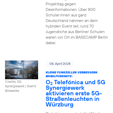
Projekttag gegen
Desinformationen. Über 800
Schüler:innen aus ganz
Deutschland nahmen an dem
hybriden Event teil; rund 70
Jugendliche aus Berliner Schulen
waren vor Ort im BASECAMP Berlin
dabei.
08. April 2024
KLEINE FUNKZELLEN VERBESSERN
MOBILFUNKNETZ:
O
Telefónica und 5G
Credits: 5G
2
Synergiewerk
Synergiewerk | Sven's
Bildwerke
aktivieren erste 5G-
Straßenleuchten in
Würzburg