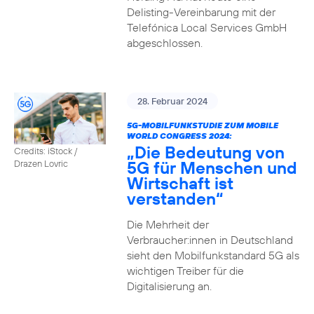
Delisting-Vereinbarung mit der
Telefónica Local Services GmbH
abgeschlossen.
28. Februar 2024
5G-MOBILFUNKSTUDIE ZUM MOBILE
WORLD CONGRESS 2024:
„Die Bedeutung von
Credits: iStock /
5G für Menschen und
Drazen Lovric
Wirtschaft ist
verstanden“
Die Mehrheit der
Verbraucher:innen in Deutschland
sieht den Mobilfunkstandard 5G als
wichtigen Treiber für die
Digitalisierung an.