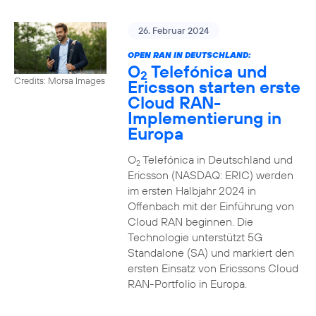
26. Februar 2024
OPEN RAN IN DEUTSCHLAND:
O
Telefónica und
2
Credits: Morsa Images
Ericsson starten erste
Cloud RAN-
Implementierung in
Europa
O
Telefónica in Deutschland und
2
Ericsson (NASDAQ: ERIC) werden
im ersten Halbjahr 2024 in
Offenbach mit der Einführung von
Cloud RAN beginnen. Die
Technologie unterstützt 5G
Standalone (SA) und markiert den
ersten Einsatz von Ericssons Cloud
RAN-Portfolio in Europa.