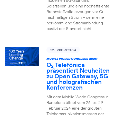
modernen 5G-Standard.
Solarzellen und eine hocheffiziente
Brennstoffzelle erzeugen vor Ort
nachhaltigen Strom – denn eine
herkömmliche Stromanbindung
besitzt der Standort nicht.
22. Februar 2024
MOBILE WORLD CONGRESS 2024:
O
Telefónica
2
präsentiert Neuheiten
zu Open Gateway, 5G
und holografischen
Konferenzen
Mit dem Mobile World Congress in
Barcelona öffnet vom 26. bis 29.
Februar 2024 eine der größten
Telekommunikationsmessen der