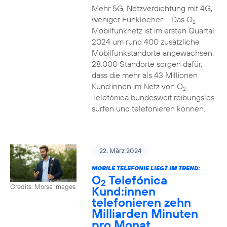
Mehr 5G, Netzverdichtung mit 4G,
weniger Funklöcher – Das O
2
Mobilfunknetz ist im ersten Quartal
2024 um rund 400 zusätzliche
Mobilfunkstandorte angewachsen.
28.000 Standorte sorgen dafür,
dass die mehr als 43 Millionen
Kund:innen im Netz von O
2
Telefónica bundesweit reibungslos
surfen und telefonieren können.
22. März 2024
MOBILE TELEFONIE LIEGT IM TREND:
O
Telefónica
2
Credits: Morsa Images
Kund:innen
telefonieren zehn
Milliarden Minuten
pro Monat