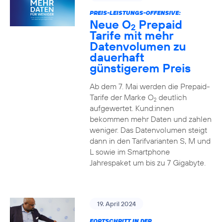
PREIS-LEISTUNGS-OFFENSIVE:
Neue O
Prepaid
2
Tarife mit mehr
Datenvolumen zu
dauerhaft
günstigerem Preis
Ab dem 7. Mai werden die Prepaid-
Tarife der Marke O
deutlich
2
aufgewertet. Kund:innen
bekommen mehr Daten und zahlen
weniger. Das Datenvolumen steigt
dann in den Tarifvarianten S, M und
L sowie im Smartphone
Jahrespaket um bis zu 7 Gigabyte.
19. April 2024
FORTSCHRITT IN DER