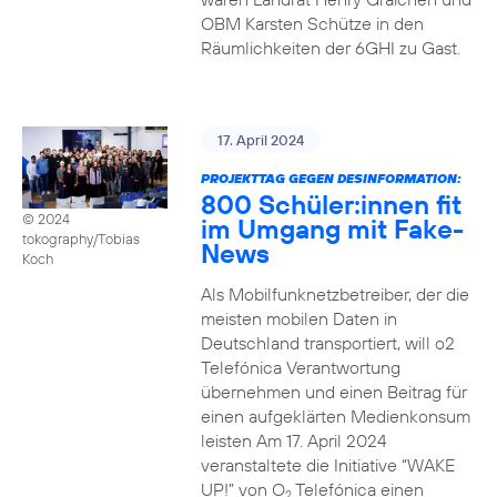
OBM Karsten Schütze in den
Räumlichkeiten der 6GHI zu Gast.
17. April 2024
PROJEKTTAG GEGEN DESINFORMATION:
800 Schüler:innen fit
© 2024
im Umgang mit Fake-
tokography/Tobias
News
Koch
Als Mobilfunknetzbetreiber, der die
meisten mobilen Daten in
Deutschland transportiert, will o2
Telefónica Verantwortung
übernehmen und einen Beitrag für
einen aufgeklärten Medienkonsum
leisten Am 17. April 2024
veranstaltete die Initiative “WAKE
UP!” von O
Telefónica einen
2