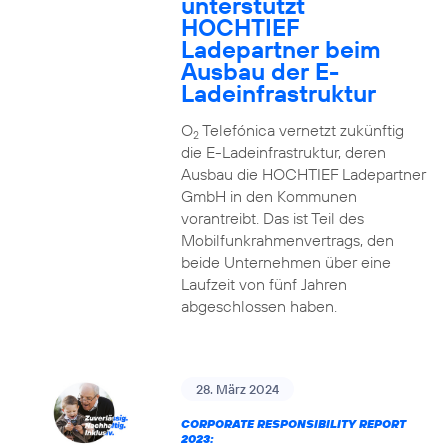
unterstützt
HOCHTIEF
Ladepartner beim
Ausbau der E-
Ladeinfrastruktur
O
Telefónica vernetzt zukünftig
2
die E-Ladeinfrastruktur, deren
Ausbau die HOCHTIEF Ladepartner
GmbH in den Kommunen
vorantreibt. Das ist Teil des
Mobilfunkrahmenvertrags, den
beide Unternehmen über eine
Laufzeit von fünf Jahren
abgeschlossen haben.
28. März 2024
CORPORATE RESPONSIBILITY REPORT
2023: