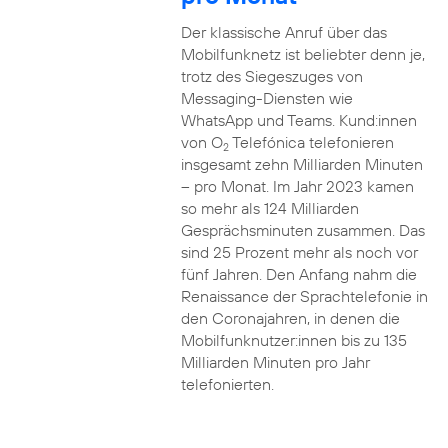
Der klassische Anruf über das
Mobilfunknetz ist beliebter denn je,
trotz des Siegeszuges von
Messaging-Diensten wie
WhatsApp und Teams. Kund:innen
von O
Telefónica telefonieren
2
insgesamt zehn Milliarden Minuten
– pro Monat. Im Jahr 2023 kamen
so mehr als 124 Milliarden
Gesprächsminuten zusammen. Das
sind 25 Prozent mehr als noch vor
fünf Jahren. Den Anfang nahm die
Renaissance der Sprachtelefonie in
den Coronajahren, in denen die
Mobilfunknutzer:innen bis zu 135
Milliarden Minuten pro Jahr
telefonierten.