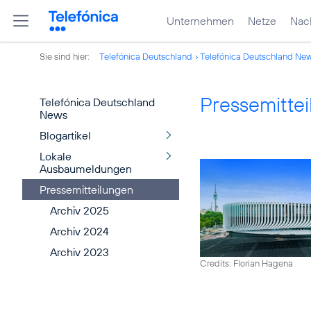
Unternehmen
Netze
Nach
Sie sind hier:
Telefónica Deutschland
Telefónica Deutschland Ne
Pressemitte
Telefónica Deutschland
News
Blogartikel
Lokale
Ausbaumeldungen
Pressemitteilungen
Archiv 2025
Archiv 2024
Archiv 2023
Credits: Florian Hagena