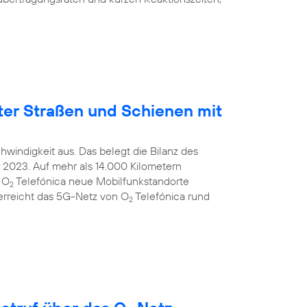
ter Straßen und Schienen mit
windigkeit aus. Das belegt die Bilanz des
2023. Auf mehr als 14.000 Kilometern
 O
Telefónica neue Mobilfunkstandorte
2
 erreicht das 5G-Netz von O
Telefónica rund
2