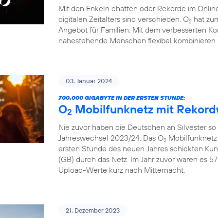
Mit den Enkeln chatten oder Rekorde im Online
digitalen Zeitalters sind verschieden. O
hat zum
2
Angebot für Familien: Mit dem verbesserten Ko
nahestehende Menschen flexibel kombinieren 
03. Januar 2024
700.000 GIGABYTE IN DER ERSTEN STUNDE:
O
Mobilfunknetz mit Rekord
2
Nie zuvor haben die Deutschen an Silvester so
Jahreswechsel 2023/24. Das O
Mobilfunknetz 
2
ersten Stunde des neuen Jahres schickten Ku
(GB) durch das Netz. Im Jahr zuvor waren es 57
Upload-Werte kurz nach Mitternacht.
21. Dezember 2023