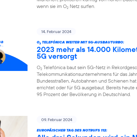
wenn sie im O
Netz surfen.
2
14. Februar 2024
O
TELEFÓNICA WEITER MIT 5G-AUSBAUTURBO:
2
2023 mehr als 14.000 Kilome
5G versorgt
O
Telefónica baut sein 5G-Netz in Rekordgesch
2
Telekommunikationsunternehmens für das Jahr 
Bundesstraßen, Autobahnen und Schienen hat
errichtet oder für 5G ausgebaut. Bereits heute
95 Prozent der Bevölkerung in Deutschland.
09. Februar 2024
EUROPÄISCHER TAG DES NOTRUFS 112: