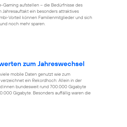
-Gaming aufstellen – die Bedürfnisse des
 Jahresauftakt ein besonders attraktives
mbi-Vorteil können Familienmitglieder und sich
und noch mehr sparen.
werten zum Jahreswechsel
 viele mobile Daten genutzt wie zum
verzeichnet ein Rekordhoch: Allein in der
nd:innen bundesweit rund 700.000 Gigabyte
0.000 Gigabyte. Besonders auffällig waren die