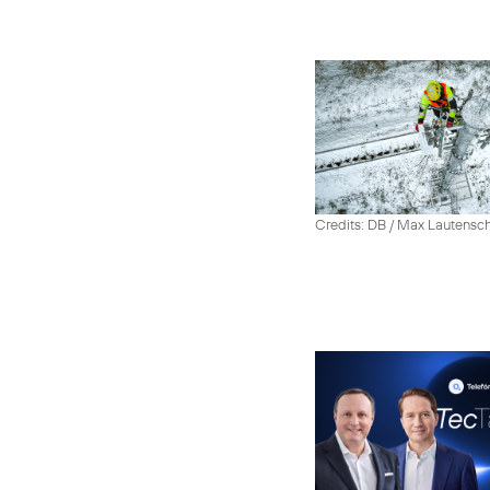
Credits: DB / Max Lautensc