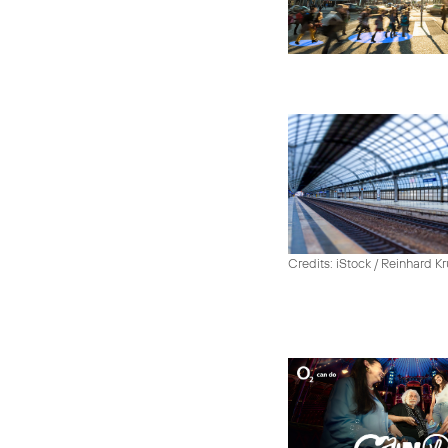
Credits: iStock / Reinhard Kr