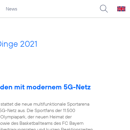
News
Dinge 2021
arden mit modernem 5G-Netz
stattet die neue multifunktionale Sportarena
-Netz aus. Die Sportfans der 11.500
 Olympiapark, der neuen Heimat der
owie des Basketballteams des FC Bayern
übertragungsraten und kurzen Reaktionszeiten,