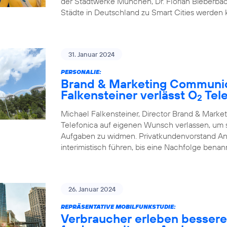
der Stadtwerke München, Dr. Florian Bieberbac
Städte in Deutschland zu Smart Cities werden
31. Januar 2024
PERSONALIE:
Brand & Marketing Communic
Falkensteiner verlässt O
Tele
2
Michael Falkensteiner, Director Brand & Mark
Telefonica auf eigenen Wunsch verlassen, um
Aufgaben zu widmen. Privatkundenvorstand A
interimistisch führen, bis eine Nachfolge benann
26. Januar 2024
REPRÄSENTATIVE MOBILFUNKSTUDIE:
Verbraucher erleben besser