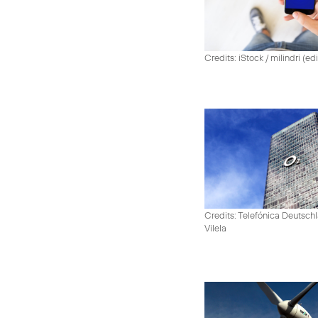
Credits: iStock / milindri (ed
Credits: Telefónica Deutsch
Vilela