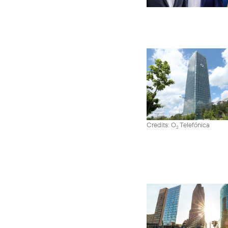
Credits: O
Telefónica
2