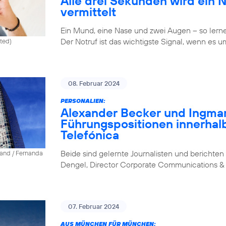
Alle drei Sekunden wird ein 
vermittelt
Ein Mund, eine Nase und zwei Augen – so lernen 
Der Notruf ist das wichtigste Signal, wenn es u
ited)
08. Februar 2024
PERSONALIEN:
Alexander Becker und Ingm
Führungspositionen innerhal
Telefónica
Beide sind gelernte Journalisten und berichten 
land / Fernanda
Dengel, Director Corporate Communications & 
07. Februar 2024
AUS MÜNCHEN FÜR MÜNCHEN: