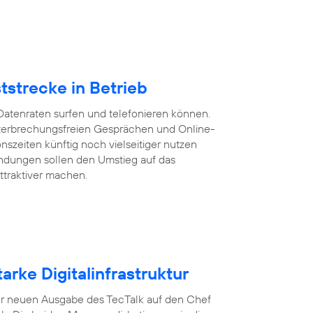
tstrecke in Betrieb
Datenraten surfen und telefonieren können.
 unterbrechungsfreien Gesprächen und Online-
szeiten künftig noch vielseitiger nutzen
ndungen sollen den Umstieg auf das
ttraktiver machen.
arke Digitalinfrastruktur
n der neuen Ausgabe des TecTalk auf den Chef