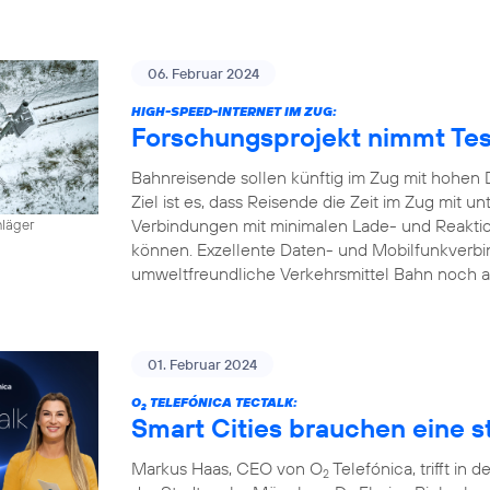
06. Februar 2024
HIGH-SPEED-INTERNET IM ZUG:
Forschungsprojekt nimmt Tes
Bahnreisende sollen künftig im Zug mit hohen 
Ziel ist es, dass Reisende die Zeit im Zug mit
Verbindungen mit minimalen Lade- und Reaktion
hläger
können. Exzellente Daten- und Mobilfunkverbi
umweltfreundliche Verkehrsmittel Bahn noch a
01. Februar 2024
O
TELEFÓNICA TECTALK:
2
Smart Cities brauchen eine st
Markus Haas, CEO von O
Telefónica, trifft i
2