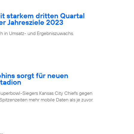
it starkem dritten Quartal
er Jahresziele 2023
ch in Umsatz- und Ergebniszuwachs.
ins sorgt für neuen
Stadion
Superbowl-Siegers Kansas City Chiefs gegen
pitzenzeiten mehr mobile Daten als je zuvor.