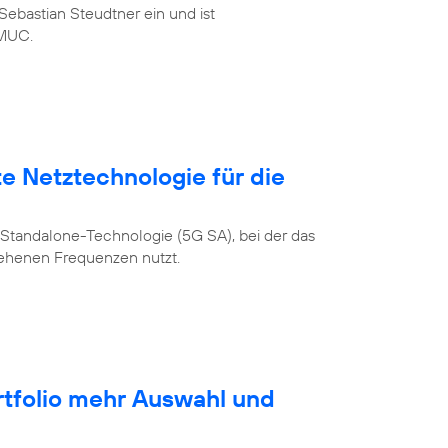
ebastian Steudtner ein und ist
MUC.
te Netztechnologie für die
Standalone-Technologie (5G SA), bei der das
sehenen Frequenzen nutzt.
rtfolio mehr Auswahl und