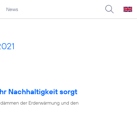
News
2021
hr Nachhaltigkeit sorgt
as Eindämmen der Erderwärmung und den