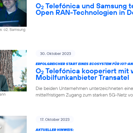
O
Telefónica und Samsung 
2
Open RAN-Technologien in D
os: o2, Samsung
30. Oktober 2023
ERFOLGREICHER START EINES ECOSYSTEM FÜR IOT-
O
Telefónica kooperiert mit 
2
Mobilfunkanbieter Transatel
Die beiden Unternehmen unterzeichneten eine 
mittelfristigem Zugang zum starken 5G-Netz v
mann
17. Oktober 2023
AKTUELLER HINWEIS: