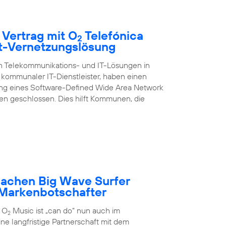
 Vertrag mit O
Telefónica
2
rt-Vernetzungslösung
on Telekommunikations- und IT-Lösungen in
kommunaler IT-Dienstleister, haben einen
ung eines Software-Defined Wide Area Network
 geschlossen. Dies hilft Kommunen, die
achen Big Wave Surfer
Markenbotschafter
 O
Music ist „can do“ nun auch im
2
ne langfristige Partnerschaft mit dem