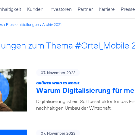
haltigkeit
Kunden
Investoren
Partner
Karriere
Presse
ws
Pressemitteilungen
Archiv 2021
ilungen zum Thema #Ortel_Mobile 
07. November 2023
GRÜNER WIRD ES NOCH:
Warum Digitalisierung für me
Digitalisierung ist ein Schlüsselfaktor für d
nachhaltigen Umbau der Wirtschaft.
07. November 2023