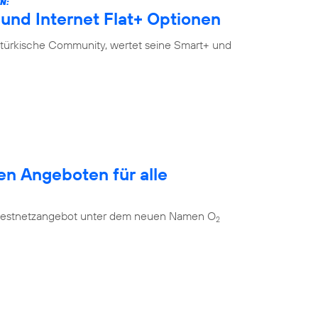
N:
und Internet Flat+ Optionen
-türkische Community, wertet seine Smart+ und
en Angeboten für alle
es Festnetzangebot unter dem neuen Namen O
2