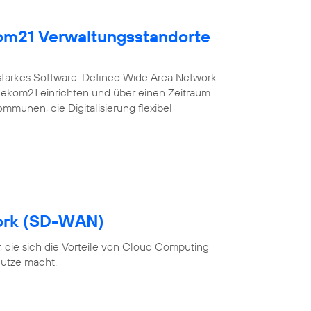
kom21 Verwaltungsstandorte
sstarkes Software-Defined Wide Area Network
r ekom21 einrichten und über einen Zeitraum
ommunen, die Digitalisierung flexibel
ork (SD-WAN)
 die sich die Vorteile von Cloud Computing
utze macht.