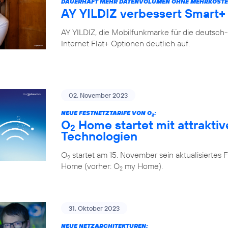
DAUERHAFT MEHR DATENVOLUMEN OHNE MEHRKOSTE
AY YILDIZ verbessert Smart+ 
AY YILDIZ, die Mobilfunkmarke für die deutsch
Internet Flat+ Optionen deutlich auf.
02. November 2023
NEUE FESTNETZTARIFE VON O
:
2
O
Home startet mit attraktiv
2
Technologien
O
startet am 15. November sein aktualisiert
2
Home (vorher: O
my Home).
2
31. Oktober 2023
NEUE NETZARCHITEKTUREN: