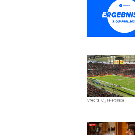
Credits: O
Telefónica
2