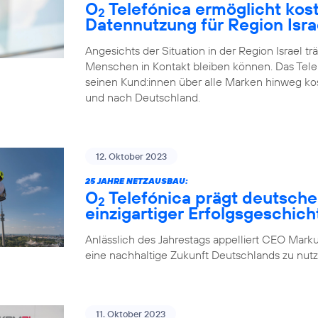
O
Telefónica ermöglicht kos
2
Datennutzung für Region Isra
Angesichts der Situation in der Region Israel tr
Menschen in Kontakt bleiben können. Das Tel
seinen Kund:innen über alle Marken hinweg ko
und nach Deutschland.
12. Oktober 2023
25 JAHRE NETZAUSBAU:
O
Telefónica prägt deutsche
2
einzigartiger Erfolgsgeschich
Anlässlich des Jahrestags appelliert CEO Marku
eine nachhaltige Zukunft Deutschlands zu nutz
11. Oktober 2023