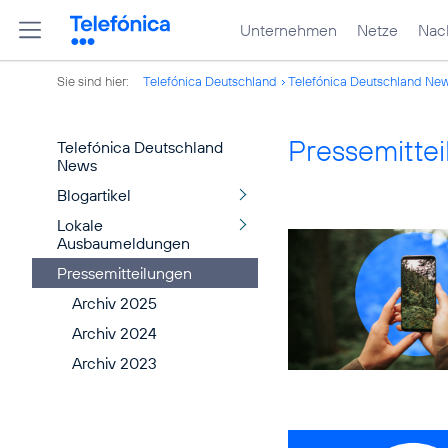
Unternehmen
Netze
Nach
Sie sind hier:
Telefónica Deutschland
Telefónica Deutschland Ne
Pressemitte
Telefónica Deutschland
News
Blogartikel
Lokale
Ausbaumeldungen
Pressemitteilungen
Archiv 2025
Archiv 2024
Archiv 2023