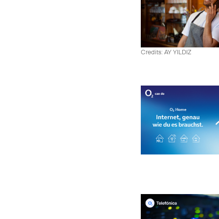
Credits: AY YILDIZ