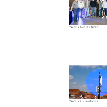
Credits: Rocka Studio
Credits: O
Telefónica
2