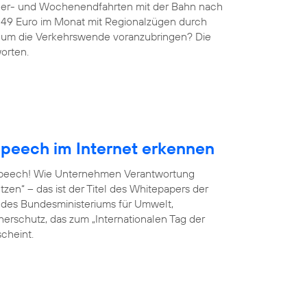
ndler- und Wochenendfahrten mit der Bahn nach
r 49 Euro im Monat mit Regionalzügen durch
g, um die Verkehrswende voranzubringen? Die
orten.
peech im Internet erkennen
 Speech! Wie Unternehmen Verantwortung
en“ – das ist der Titel des Whitepapers der
ve des Bundesministeriums für Umwelt,
erschutz, das zum „Internationalen Tag der
scheint.