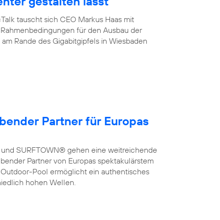
enter gestalten lässt
cTalk tauscht sich CEO Markus Haas mit
ber Rahmenbedingungen für den Ausbau der
de am Rande des Gigabitgipfels in Wiesbaden
bender Partner für Europas
a und SURFTOWN® gehen eine weitreichende
bender Partner von Europas spektakulärstem
 Outdoor-Pool ermöglicht ein authentisches
hiedlich hohen Wellen.