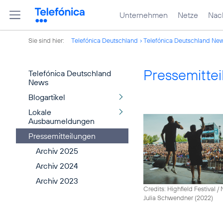
Unternehmen
Netze
Nach
Sie sind hier:
Telefónica Deutschland
Telefónica Deutschland Ne
Pressemitte
Telefónica Deutschland
News
Blogartikel
Lokale
Ausbaumeldungen
Pressemitteilungen
Archiv 2025
Archiv 2024
Archiv 2023
Credits: Highfield Festival 
Julia Schwendner (2022)