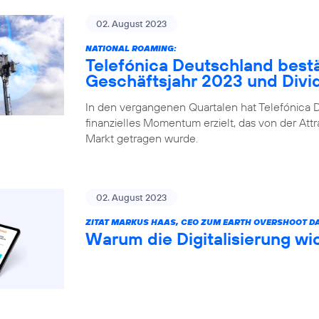
02. August 2023
NATIONAL ROAMING:
Telefónica Deutschland bestä
Geschäftsjahr 2023 und Div
In den vergangenen Quartalen hat Telefónica D
finanzielles Momentum erzielt, das von der Attr
Markt getragen wurde.
02. August 2023
ZITAT MARKUS HAAS, CEO ZUM EARTH OVERSHOOT DA
Warum die Digitalisierung wic