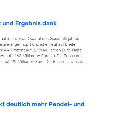
z und Ergebnis dank
 hat im zweiten Quartal des Geschäftsjahres
le angeknüpft und ist erneut auf breiter
m 4,4 Prozent auf 2,091 Milliarden Euro. Dabei
t auf 1,463 Milliarden Euro zu. Die Erlöse aus
nt auf 419 Millionen Euro. Der Festnetz-Umsatz
kt deutlich mehr Pendel- und