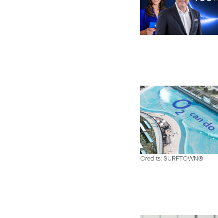
Credits: SURFTOWN®