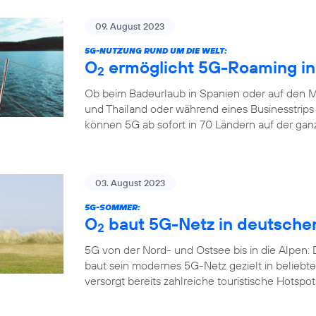
09. August 2023
5G-NUTZUNG RUND UM DIE WELT:
O
ermöglicht 5G-Roaming in
2
Ob beim Badeurlaub in Spanien oder auf den M
und Thailand oder während eines Businesstrips
können 5G ab sofort in 70 Ländern auf der gan
03. August 2023
5G-SOMMER:
O
baut 5G-Netz in deutsche
2
5G von der Nord- und Ostsee bis in die Alpen:
baut sein modernes 5G-Netz gezielt in belieb
versorgt bereits zahlreiche touristische Hotspo