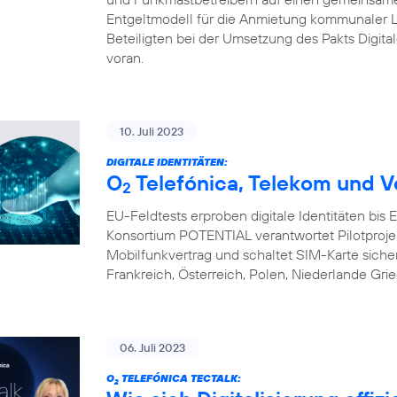
Entgeltmodell für die Anmietung kommunaler L
Beteiligten bei der Umsetzung des Pakts Digital
voran.
10. Juli 2023
DIGITALE IDENTITÄTEN:
O
Telefónica, Telekom und V
2
EU-Feldtests erproben digitale Identitäten bis
Konsortium POTENTIAL verantwortet Pilotprojekte 
Mobilfunkvertrag und schaltet SIM-Karte sicher 
Frankreich, Österreich, Polen, Niederlande Gri
06. Juli 2023
O
TELEFÓNICA TECTALK:
2