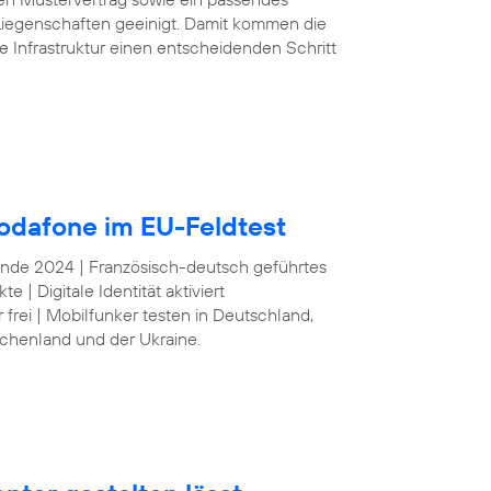
iegenschaften geeinigt. Damit kommen die
e Infrastruktur einen entscheidenden Schritt
odafone im EU-Feldtest
 Ende 2024 | Französisch-deutsch geführtes
| Digitale Identität aktiviert
frei | Mobilfunker testen in Deutschland,
echenland und der Ukraine.