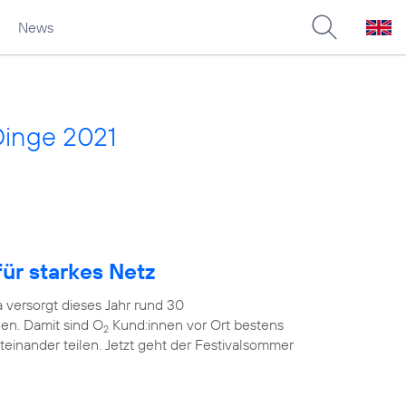
News
Dinge 2021
ür starkes Netz
 versorgt dieses Jahr rund 30
en. Damit sind O
Kund:innen vor Ort bestens
2
teinander teilen. Jetzt geht der Festivalsommer