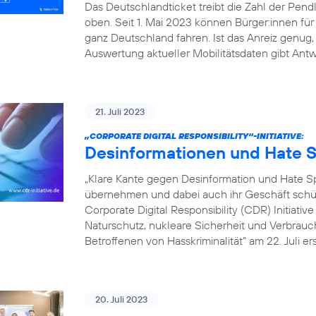
Das Deutschlandticket treibt die Zahl der Pe
oben. Seit 1. Mai 2023 können Bürger:innen fü
ganz Deutschland fahren. Ist das Anreiz genu
Auswertung aktueller Mobilitätsdaten gibt Antw
21. Juli 2023
„CORPORATE DIGITAL RESPONSIBILITY“-INITIATIVE:
Desinformationen und Hate S
„Klare Kante gegen Desinformation und Hate
übernehmen und dabei auch ihr Geschäft schütz
Corporate Digital Responsibility (CDR) Initiati
Naturschutz, nukleare Sicherheit und Verbrauch
Betroffenen von Hasskriminalität“ am 22. Juli er
20. Juli 2023