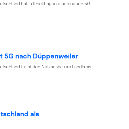
eutschland hat in Knickhagen einen neuen 5G-
gt 5G nach Düppenweiler
utschland treibt den Netzausbau im Landkreis
utschland als