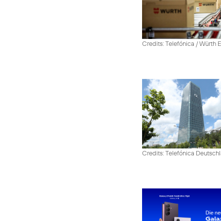
Credits: Telefónica / Würth
Credits: Telefónica Deutsch