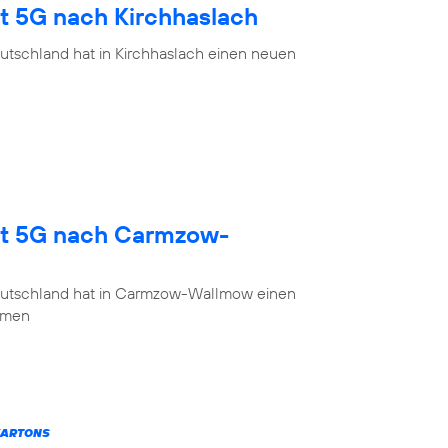
gt 5G nach Kirchhaslach
utschland hat in Kirchhaslach einen neuen
gt 5G nach Carmzow-
eutschland hat in Carmzow-Wallmow einen
mmen
KARTONS