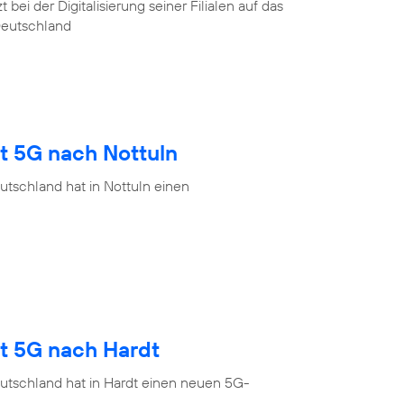
ei der Digitalisierung seiner Filialen auf das
Deutschland
t 5G nach Nottuln
tschland hat in Nottuln einen
gt 5G nach Hardt
utschland hat in Hardt einen neuen 5G-