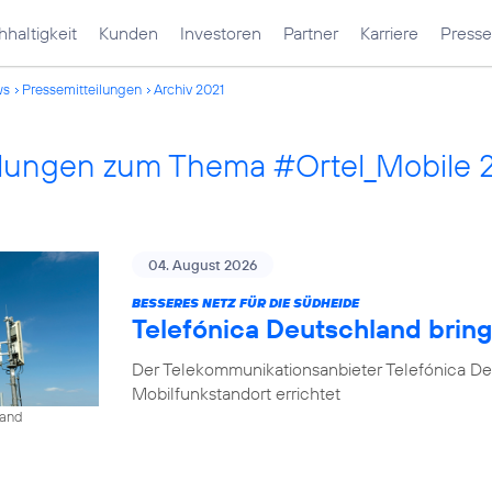
haltigkeit
Kunden
Investoren
Partner
Karriere
Presse
ws
Pressemitteilungen
Archiv 2021
ilungen zum Thema #Ortel_Mobile 
04. August 2026
BESSERES NETZ FÜR DIE SÜDHEIDE
Telefónica Deutschland bri
Der Telekommunikationsanbieter Telefónica D
Mobilfunkstandort errichtet
land