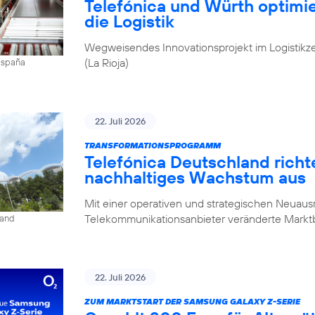
Telefónica und Würth optim
die Logistik
Wegweisendes Innovationsprojekt im Logistikz
(La Rioja)
 España
22. Juli 2026
TRANSFORMATIONSPROGRAMM
Telefónica Deutschland rich
nachhaltiges Wachstum aus
Mit einer operativen und strategischen Neuausr
Telekommunikationsanbieter veränderte Mark
land
22. Juli 2026
ZUM MARKTSTART DER SAMSUNG GALAXY Z-SERIE