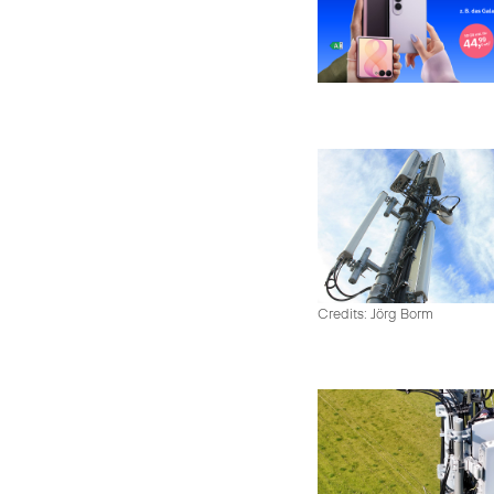
Credits: Jörg Borm