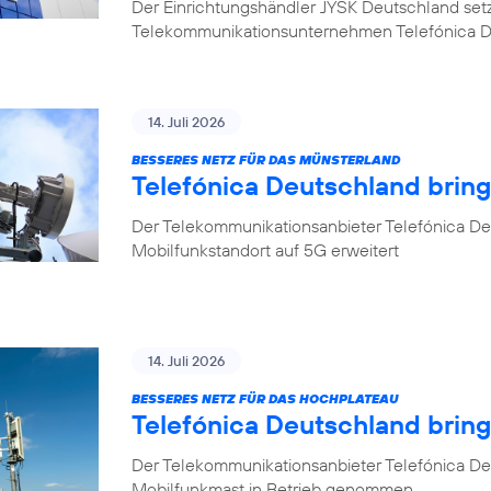
Der Einrichtungshändler JYSK Deutschland setzt b
Telekommunikationsunternehmen Telefónica 
14. Juli 2026
BESSERES NETZ FÜR DAS MÜNSTERLAND
Telefónica Deutschland bring
Der Telekommunikationsanbieter Telefónica Deu
Mobilfunkstandort auf 5G erweitert
14. Juli 2026
BESSERES NETZ FÜR DAS HOCHPLATEAU
Telefónica Deutschland brin
Der Telekommunikationsanbieter Telefónica De
Mobilfunkmast in Betrieb genommen