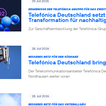
29. Juli 2026
ERGEBNISSE DER TELEFÓNICA GRUPPE FÜR DAS ZWEIT
Telefónica Deutschland setz
Transformation für nachhalt
Zur Geschäftsentwicklung der Telefónica-Grupp
28. Juli 2026
BESSERES NETZ FÜR DEN SÜDHARZ
Telefónica Deutschland brin
Der Telekommunikationsanbieter Telefónica De
Nordhausen weiter voran
28. Juli 2026
BESSERES NETZ FÜR DAS UNTERALLGÄU