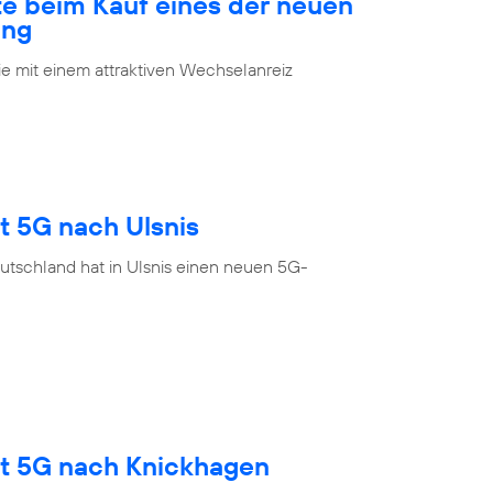
te beim Kauf eines der neuen
ung
 mit einem attraktiven Wechselanreiz
t 5G nach Ulsnis
utschland hat in Ulsnis einen neuen 5G-
gt 5G nach Knickhagen