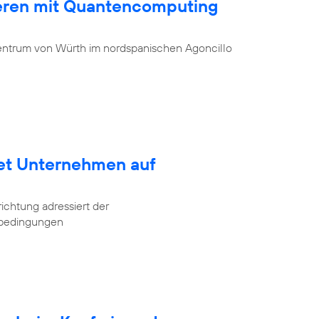
ieren mit Quantencomputing
entrum von Würth im nordspanischen Agoncillo
tet Unternehmen auf
ichtung adressiert der
tbedingungen