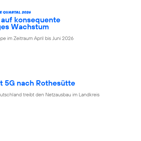
E QUARTAL 2026
t auf konsequente
iges Wachstum
e im Zeitraum April bis Juni 2026
gt 5G nach Rothesütte
utschland treibt den Netzausbau im Landkreis