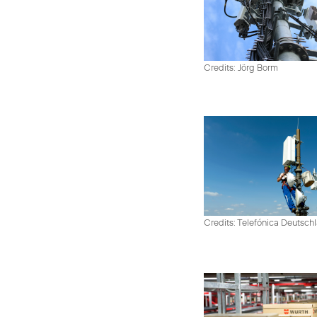
Credits: Jörg Borm
Credits: Telefónica Deutsch