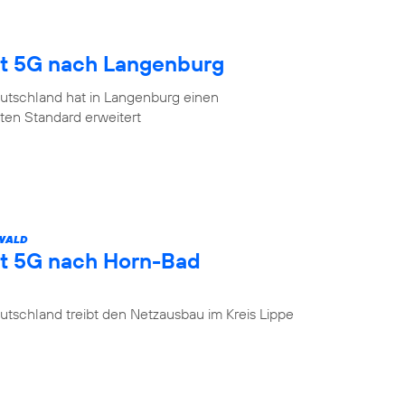
gt 5G nach Langenburg
utschland hat in Langenburg einen
en Standard erweitert
 WALD
gt 5G nach Horn-Bad
tschland treibt den Netzausbau im Kreis Lippe