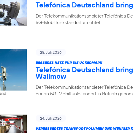
Telefónica Deutschland brin
Der Telekommunikationsanbieter Telefónica De
5G-Mobilfunkstandort errichtet
28. Juli 2026
BESSERES NETZ FÜR DIE UCKERMARK
Telefónica Deutschland brin
Wallmow
Der Telekommunikationsanbieter Telefónica D
neuen 5G-Mobilfunkstandort in Betrieb geno
land
24. Juli 2026
VERBESSERTES TRANSPORTVOLUMEN UND WENIGER 