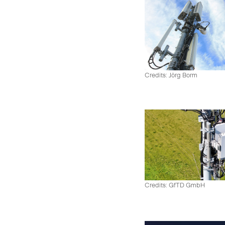
Credits: Jörg Borm
Credits: GfTD GmbH