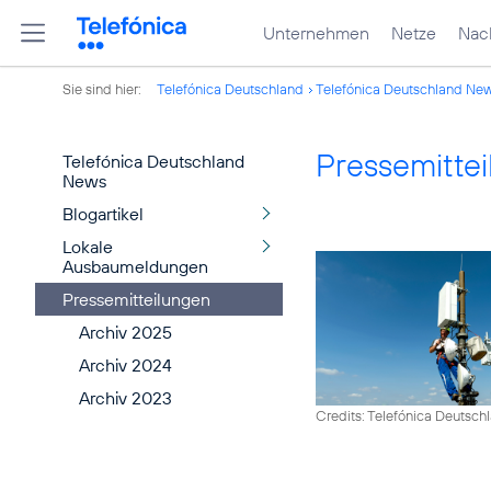
Unternehmen
Netze
Nach
Sie sind hier:
Telefónica Deutschland
Telefónica Deutschland Ne
Pressemitte
Telefónica Deutschland
News
Blogartikel
Lokale
Ausbaumeldungen
Pressemitteilungen
Archiv 2025
Archiv 2024
Archiv 2023
Credits: Telefónica Deutsch