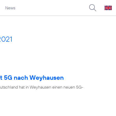
News
2021
ngt 5G nach Weyhausen
eutschland hat in Weyhausen einen neuen 5G-