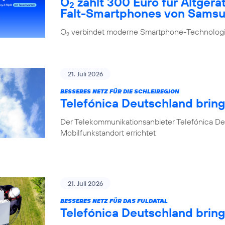
O
zahlt 300 Euro für Altgerä
2
Falt-Smartphones von Sams
O
verbindet moderne Smartphone-Technologie
2
21. Juli 2026
BESSERES NETZ FÜR DIE SCHLEIREGION
Telefónica Deutschland bring
Der Telekommunikationsanbieter Telefónica De
Mobilfunkstandort errichtet
21. Juli 2026
BESSERES NETZ FÜR DAS FULDATAL
Telefónica Deutschland brin