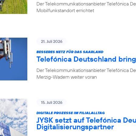
Der Telekommunikationsanbieter Telefónica D
Mobilfunkstandort errichtet
21. Juli 2026
BESSERES NETZ FÜR DAS SAARLAND
Telefónica Deutschland brin
Der Telekommunikationsanbieter Telefónica De
Merzig-Wadern weiter voran
15. Juli 2026
DIGITALE PROZESSE IM FILIALALLTAG
JYSK setzt auf Telefónica De
Digitalisierungspartner