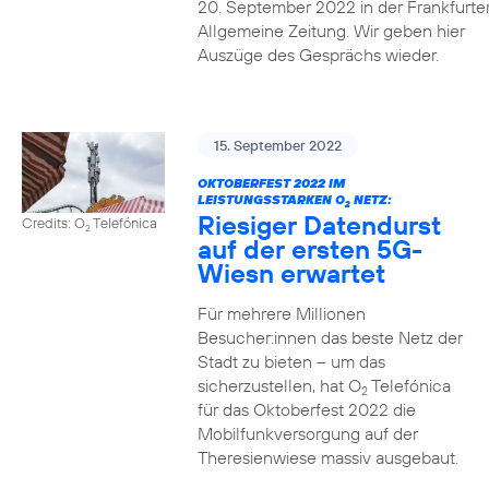
20. September 2022 in der Frankfurte
Allgemeine Zeitung. Wir geben hier
Auszüge des Gesprächs wieder.
15. September 2022
OKTOBERFEST 2022 IM
LEISTUNGSSTARKEN O
NETZ:
2
Riesiger Datendurst
Credits: O
Telefónica
2
auf der ersten 5G-
Wiesn erwartet
Für mehrere Millionen
Besucher:innen das beste Netz der
Stadt zu bieten – um das
sicherzustellen, hat O
Telefónica
2
für das Oktoberfest 2022 die
Mobilfunkversorgung auf der
Theresienwiese massiv ausgebaut.