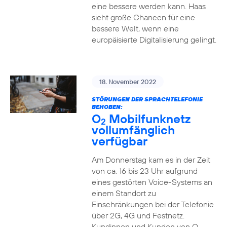
eine bessere werden kann. Haas
sieht große Chancen für eine
bessere Welt, wenn eine
europäisierte Digitalisierung gelingt.
18. November 2022
STÖRUNGEN DER SPRACHTELEFONIE
BEHOBEN:
O
Mobilfunknetz
2
vollumfänglich
verfügbar
Am Donnerstag kam es in der Zeit
von ca. 16 bis 23 Uhr aufgrund
eines gestörten Voice-Systems an
einem Standort zu
Einschränkungen bei der Telefonie
über 2G, 4G und Festnetz.
Kundinnen und Kunden von O