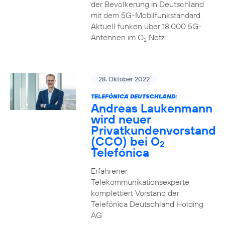
der Bevölkerung in Deutschland
mit dem 5G-Mobilfunkstandard.
Aktuell funken über 18.000 5G-
Antennen im O
Netz.
2
28. Oktober 2022
TELEFÓNICA DEUTSCHLAND:
Andreas Laukenmann
wird neuer
Privatkundenvorstand
(CCO) bei O
2
Telefónica
Erfahrener
Telekommunikationsexperte
komplettiert Vorstand der
Telefónica Deutschland Holding
AG