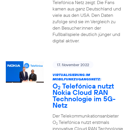
Telefónica Netz zeigt: Die Fans
kamen aus ganz Deutschland und
viele aus den USA. Den Daten
zufolge sind sie im Vergleich zu
den Besucher:innen der
Fußballspiele deutlich jünger und
digital aktiver.
17. November 2022
VIRTUALISIERUNG IM
MOBILFUNKZUGANGSNETZ:
O
Telefónica nutzt
2
Nokia Cloud RAN
Technologie im 5G-
Netz
Der Telekommunikationsanbieter
O
Telefónica nutzt erstmals
2
innovative Cloud RAN Technologie