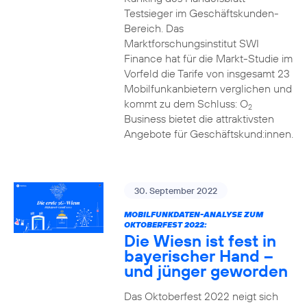
Testsieger im Geschäftskunden-
Bereich. Das
Marktforschungsinstitut SWI
Finance hat für die Markt-Studie im
Vorfeld die Tarife von insgesamt 23
Mobilfunkanbietern verglichen und
kommt zu dem Schluss: O
2
Business bietet die attraktivsten
Angebote für Geschäftskund:innen.
30. September 2022
MOBILFUNKDATEN-ANALYSE ZUM
OKTOBERFEST 2022:
Die Wiesn ist fest in
bayerischer Hand –
und jünger geworden
Das Oktoberfest 2022 neigt sich