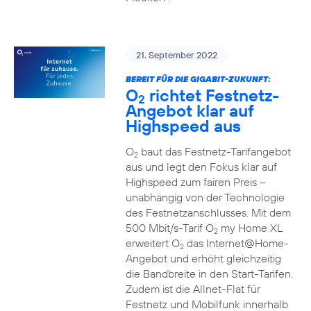
21. September 2022
BEREIT FÜR DIE GIGABIT-ZUKUNFT:
O
richtet Festnetz-
2
Angebot klar auf
Highspeed aus
O
baut das Festnetz-Tarifangebot
2
aus und legt den Fokus klar auf
Highspeed zum fairen Preis –
unabhängig von der Technologie
des Festnetzanschlusses. Mit dem
500 Mbit/s-Tarif O
my Home XL
2
erweitert O
das Internet@Home-
2
Angebot und erhöht gleichzeitig
die Bandbreite in den Start-Tarifen.
Zudem ist die Allnet-Flat für
Festnetz und Mobilfunk innerhalb