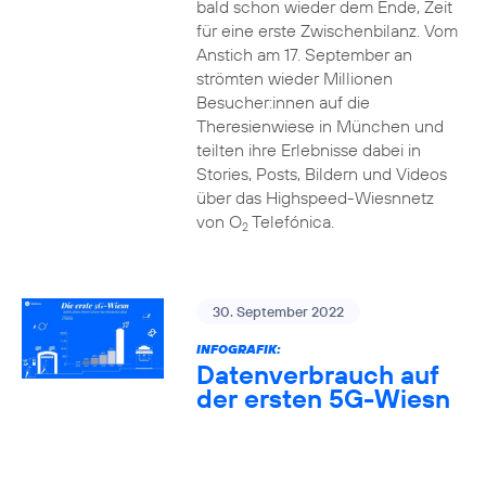
bald schon wieder dem Ende, Zeit
für eine erste Zwischenbilanz. Vom
Anstich am 17. September an
strömten wieder Millionen
Besucher:innen auf die
Theresienwiese in München und
teilten ihre Erlebnisse dabei in
Stories, Posts, Bildern und Videos
über das Highspeed-Wiesnnetz
von O
Telefónica.
2
30. September 2022
INFOGRAFIK:
Datenverbrauch auf
der ersten 5G-Wiesn