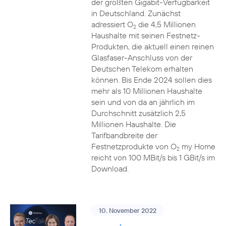
der größten Gigabit-Verfügbarkeit
in Deutschland. Zunächst
adressiert O
die 4,5 Millionen
2
Haushalte mit seinen Festnetz-
Produkten, die aktuell einen reinen
Glasfaser-Anschluss von der
Deutschen Telekom erhalten
können. Bis Ende 2024 sollen dies
mehr als 10 Millionen Haushalte
sein und von da an jährlich im
Durchschnitt zusätzlich 2,5
Millionen Haushalte. Die
Tarifbandbreite der
Festnetzprodukte von O
my Home
2
reicht von 100 MBit/s bis 1 GBit/s im
Download.
10. November 2022