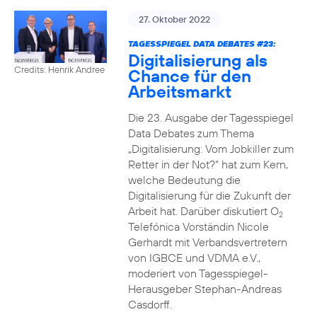
27. Oktober 2022
TAGESSPIEGEL DATA DEBATES #23:
Digitalisierung als
Credits: Henrik Andree
Chance für den
Arbeitsmarkt
Die 23. Ausgabe der Tagesspiegel
Data Debates zum Thema
„Digitalisierung: Vom Jobkiller zum
Retter in der Not?“ hat zum Kern,
welche Bedeutung die
Digitalisierung für die Zukunft der
Arbeit hat. Darüber diskutiert O
2
Telefónica Vorständin Nicole
Gerhardt mit Verbandsvertretern
von IGBCE und VDMA e.V.,
moderiert von Tagesspiegel-
Herausgeber Stephan-Andreas
Casdorff.