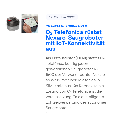
12. Oktober 2022
INTERNET OF THINGS (IOT):
O
Telefónica rüstet
2
Nexaro-Saugroboter
mit IoT-Konnektivität
aus
Als Erstausrüster (OEM) stattet O
2
Telefónica künftig jeden
gewerblichen Saugroboter NR
1500 der Vorwerk-Tochter Nexaro
ab Werk mit einer Telefónica IoT-
SIM-Karte aus. Die Konnektivitäts-
Lösung von O
Telefónica ist die
2
Voraussetzung für die intelligente
Echtzeitverwaltung der autonomen
Saugroboter in