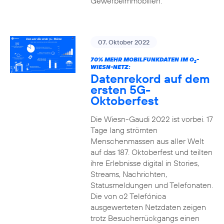
Gewerbeimmobilien.
07. Oktober 2022
70% MEHR MOBILFUNKDATEN IM O
-
2
WIESN-NETZ:
Datenrekord auf dem
ersten 5G-
Oktoberfest
Die Wiesn-Gaudi 2022 ist vorbei. 17
Tage lang strömten
Menschenmassen aus aller Welt
auf das 187. Oktoberfest und teilten
ihre Erlebnisse digital in Stories,
Streams, Nachrichten,
Statusmeldungen und Telefonaten.
Die von o2 Telefónica
ausgewerteten Netzdaten zeigen
trotz Besucherrückgangs einen