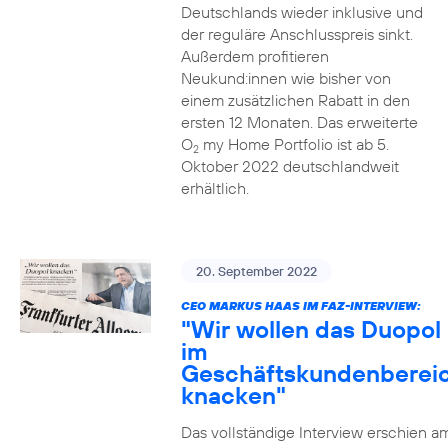
Deutschlands wieder inklusive und
der reguläre Anschlusspreis sinkt.
Außerdem profitieren
Neukund:innen wie bisher von
einem zusätzlichen Rabatt in den
ersten 12 Monaten. Das erweiterte
O
my Home Portfolio ist ab 5.
2
Oktober 2022 deutschlandweit
erhältlich.
20. September 2022
CEO MARKUS HAAS IM FAZ-INTERVIEW:
"Wir wollen das Duopol
im
Geschäftskundenberei
knacken"
Das vollständige Interview erschien a