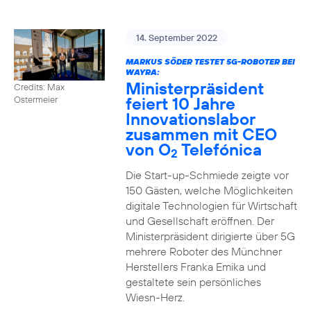
14. September 2022
MARKUS SÖDER TESTET 5G-ROBOTER BEI
WAYRA:
Ministerpräsident
Credits: Max
feiert 10 Jahre
Ostermeier
Innovationslabor
zusammen mit CEO
von O
Telefónica
2
Die Start-up-Schmiede zeigte vor
150 Gästen, welche Möglichkeiten
digitale Technologien für Wirtschaft
und Gesellschaft eröffnen. Der
Ministerpräsident dirigierte über 5G
mehrere Roboter des Münchner
Herstellers Franka Emika und
gestaltete sein persönliches
Wiesn-Herz.