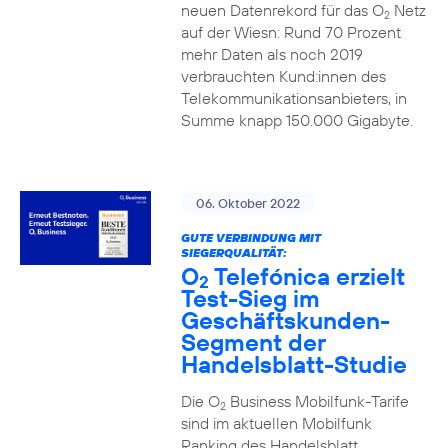
neuen Datenrekord für das O
Netz
2
auf der Wiesn: Rund 70 Prozent
mehr Daten als noch 2019
verbrauchten Kund:innen des
Telekommunikationsanbieters, in
Summe knapp 150.000 Gigabyte.
06. Oktober 2022
GUTE VERBINDUNG MIT
SIEGERQUALITÄT:
O
Telefónica erzielt
2
Test-Sieg im
Geschäftskunden-
Segment der
Handelsblatt-Studie
Die O
Business Mobilfunk-Tarife
2
sind im aktuellen Mobilfunk
Ranking des Handelsblatt