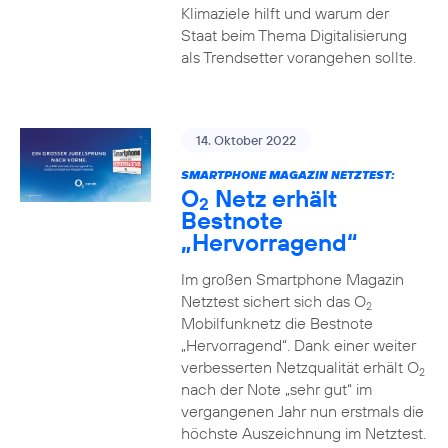
Klimaziele hilft und warum der
Staat beim Thema Digitalisierung
als Trendsetter vorangehen sollte.
14. Oktober 2022
SMARTPHONE MAGAZIN NETZTEST:
O
Netz erhält
2
Bestnote
„Hervorragend“
Im großen Smartphone Magazin
Netztest sichert sich das O
2
Mobilfunknetz die Bestnote
„Hervorragend“. Dank einer weiter
verbesserten Netzqualität erhält O
2
nach der Note „sehr gut“ im
vergangenen Jahr nun erstmals die
höchste Auszeichnung im Netztest.