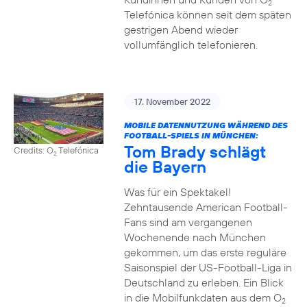
2
Telefónica können seit dem späten
gestrigen Abend wieder
vollumfänglich telefonieren.
17. November 2022
MOBILE DATENNUTZUNG WÄHREND DES
FOOTBALL-SPIELS IN MÜNCHEN:
Tom Brady schlägt
Credits: O
Telefónica
2
die Bayern
Was für ein Spektakel!
Zehntausende American Football-
Fans sind am vergangenen
Wochenende nach München
gekommen, um das erste reguläre
Saisonspiel der US-Football-Liga in
Deutschland zu erleben. Ein Blick
in die Mobilfunkdaten aus dem O
2