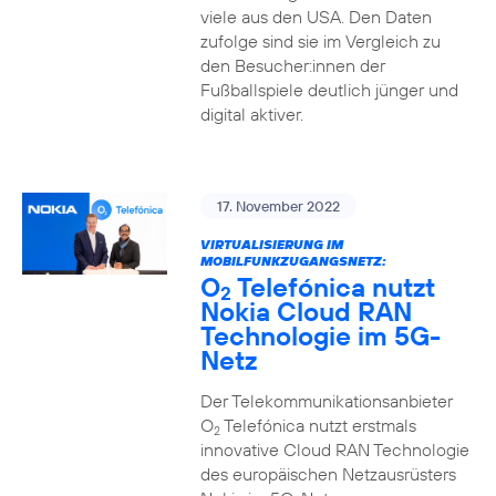
viele aus den USA. Den Daten
zufolge sind sie im Vergleich zu
den Besucher:innen der
Fußballspiele deutlich jünger und
digital aktiver.
17. November 2022
VIRTUALISIERUNG IM
MOBILFUNKZUGANGSNETZ:
O
Telefónica nutzt
2
Nokia Cloud RAN
Technologie im 5G-
Netz
Der Telekommunikationsanbieter
O
Telefónica nutzt erstmals
2
innovative Cloud RAN Technologie
des europäischen Netzausrüsters