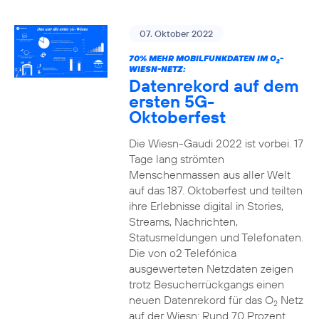
07. Oktober 2022
70% MEHR MOBILFUNKDATEN IM O
-
2
WIESN-NETZ:
Datenrekord auf dem
ersten 5G-
Oktoberfest
Die Wiesn-Gaudi 2022 ist vorbei. 17
Tage lang strömten
Menschenmassen aus aller Welt
auf das 187. Oktoberfest und teilten
ihre Erlebnisse digital in Stories,
Streams, Nachrichten,
Statusmeldungen und Telefonaten.
Die von o2 Telefónica
ausgewerteten Netzdaten zeigen
trotz Besucherrückgangs einen
neuen Datenrekord für das O
Netz
2
auf der Wiesn: Rund 70 Prozent