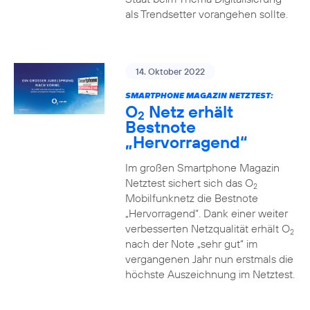
als Trendsetter vorangehen sollte.
14. Oktober 2022
SMARTPHONE MAGAZIN NETZTEST:
O
Netz erhält
2
Bestnote
„Hervorragend“
Im großen Smartphone Magazin
Netztest sichert sich das O
2
Mobilfunknetz die Bestnote
„Hervorragend“. Dank einer weiter
verbesserten Netzqualität erhält O
2
nach der Note „sehr gut“ im
vergangenen Jahr nun erstmals die
höchste Auszeichnung im Netztest.