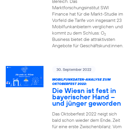
Bereich. Das
Marktforschungsinstitut SWI
Finance hat für die Markt-Studie im
Vorfeld die Tarife von insgesamt 23
Mobilfunkanbietern verglichen und
kommt zu dem Schluss: O
2
Business bietet die attraktivsten
Angebote für Geschäftskund:innen.
30. September 2022
MOBILFUNKDATEN-ANALYSE ZUM
OKTOBERFEST 2022:
Die Wiesn ist fest in
bayerischer Hand –
und jünger geworden
Das Oktoberfest 2022 neigt sich
bald schon wieder dem Ende, Zeit
für eine erste Zwischenbilanz. Vom