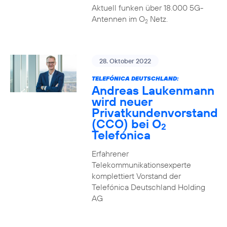
Aktuell funken über 18.000 5G-
Antennen im O
Netz.
2
28. Oktober 2022
TELEFÓNICA DEUTSCHLAND:
Andreas Laukenmann
wird neuer
Privatkundenvorstand
(CCO) bei O
2
Telefónica
Erfahrener
Telekommunikationsexperte
komplettiert Vorstand der
Telefónica Deutschland Holding
AG