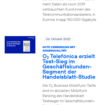
mehr Daten als noch 2019
verbrauchten Kund:innen des
Telekommunikationsanbieters, in
Summe knapp 150.000 Gigabyte.
06. Oktober 2022
GUTE VERBINDUNG MIT
SIEGERQUALITÄT:
O
Telefónica erzielt
2
Test-Sieg im
Geschäftskunden-
Segment der
Handelsblatt-Studie
Die O
Business Mobilfunk-Tarife
2
sind im aktuellen Mobilfunk
Ranking des Handelsblatt
Testsieger im Geschäftskunden-