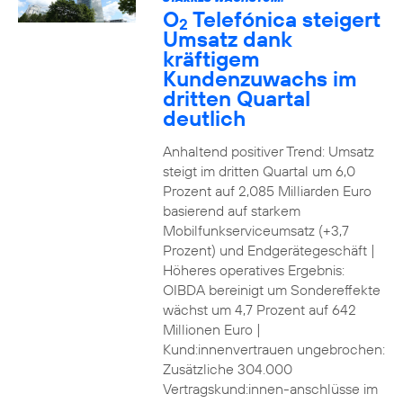
O
Telefónica steigert
2
Umsatz dank
kräftigem
Kundenzuwachs im
dritten Quartal
deutlich
Anhaltend positiver Trend: Umsatz
steigt im dritten Quartal um 6,0
Prozent auf 2,085 Milliarden Euro
basierend auf starkem
Mobilfunkserviceumsatz (+3,7
Prozent) und Endgerätegeschäft |
Höheres operatives Ergebnis:
OIBDA bereinigt um Sondereffekte
wächst um 4,7 Prozent auf 642
Millionen Euro |
Kund:innenvertrauen ungebrochen:
Zusätzliche 304.000
Vertragskund:innen-anschlüsse im