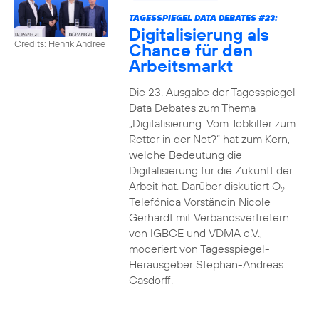
TAGESSPIEGEL DATA DEBATES #23:
Digitalisierung als
Credits: Henrik Andree
Chance für den
Arbeitsmarkt
Die 23. Ausgabe der Tagesspiegel
Data Debates zum Thema
„Digitalisierung: Vom Jobkiller zum
Retter in der Not?“ hat zum Kern,
welche Bedeutung die
Digitalisierung für die Zukunft der
Arbeit hat. Darüber diskutiert O
2
Telefónica Vorständin Nicole
Gerhardt mit Verbandsvertretern
von IGBCE und VDMA e.V.,
moderiert von Tagesspiegel-
Herausgeber Stephan-Andreas
Casdorff.