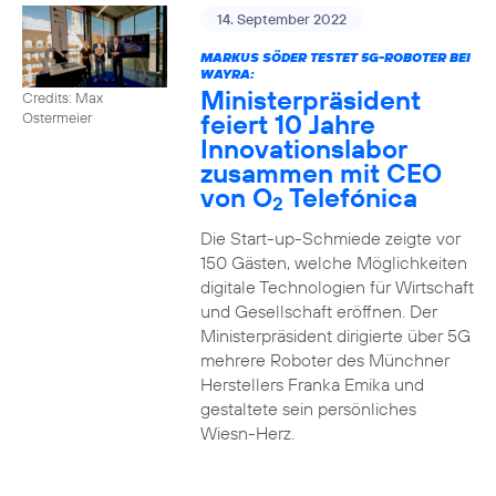
14. September 2022
MARKUS SÖDER TESTET 5G-ROBOTER BEI
WAYRA:
Ministerpräsident
Credits: Max
feiert 10 Jahre
Ostermeier
Innovationslabor
zusammen mit CEO
von O
Telefónica
2
Die Start-up-Schmiede zeigte vor
150 Gästen, welche Möglichkeiten
digitale Technologien für Wirtschaft
und Gesellschaft eröffnen. Der
Ministerpräsident dirigierte über 5G
mehrere Roboter des Münchner
Herstellers Franka Emika und
gestaltete sein persönliches
Wiesn-Herz.