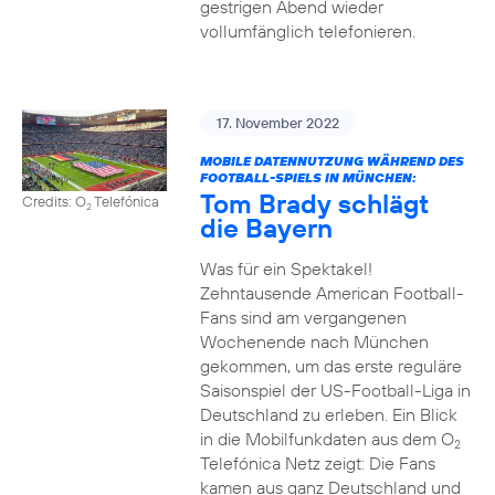
gestrigen Abend wieder
vollumfänglich telefonieren.
17. November 2022
MOBILE DATENNUTZUNG WÄHREND DES
FOOTBALL-SPIELS IN MÜNCHEN:
Tom Brady schlägt
Credits: O
Telefónica
2
die Bayern
Was für ein Spektakel!
Zehntausende American Football-
Fans sind am vergangenen
Wochenende nach München
gekommen, um das erste reguläre
Saisonspiel der US-Football-Liga in
Deutschland zu erleben. Ein Blick
in die Mobilfunkdaten aus dem O
2
Telefónica Netz zeigt: Die Fans
kamen aus ganz Deutschland und