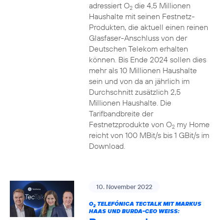
adressiert O
die 4,5 Millionen
2
Haushalte mit seinen Festnetz-
Produkten, die aktuell einen reinen
Glasfaser-Anschluss von der
Deutschen Telekom erhalten
können. Bis Ende 2024 sollen dies
mehr als 10 Millionen Haushalte
sein und von da an jährlich im
Durchschnitt zusätzlich 2,5
Millionen Haushalte. Die
Tarifbandbreite der
Festnetzprodukte von O
my Home
2
reicht von 100 MBit/s bis 1 GBit/s im
Download.
10. November 2022
O
TELEFÓNICA TECTALK MIT MARKUS
2
HAAS UND BURDA-CEO WEISS: