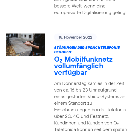
bessere Welt, wenn eine
europäisierte Digitalisierung gelingt.
18. November 2022
STÖRUNGEN DER SPRACHTELEFONIE
BEHOBEN:
O
Mobilfunknetz
2
vollumfänglich
verfügbar
Am Donnerstag kam es in der Zeit
von ca. 16 bis 23 Uhr aufgrund
eines gestörten Voice-Systems an
einem Standort zu
Einschränkungen bei der Telefonie
über 2G, 4G und Festnetz.
Kundinnen und Kunden von O
2
Telefónica können seit dem späten