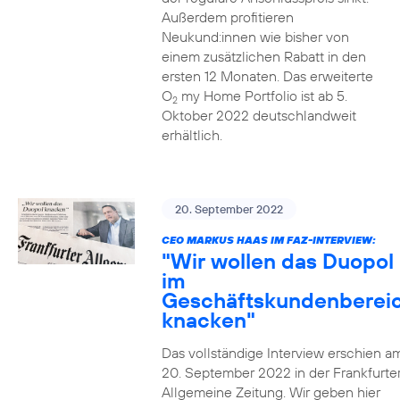
Außerdem profitieren
Neukund:innen wie bisher von
einem zusätzlichen Rabatt in den
ersten 12 Monaten. Das erweiterte
O
my Home Portfolio ist ab 5.
2
Oktober 2022 deutschlandweit
erhältlich.
20. September 2022
CEO MARKUS HAAS IM FAZ-INTERVIEW:
"Wir wollen das Duopol
im
Geschäftskundenberei
knacken"
Das vollständige Interview erschien a
20. September 2022 in der Frankfurte
Allgemeine Zeitung. Wir geben hier