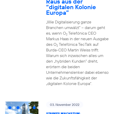
Raus aus der
“digitalen Kolonie
Europa”
„Wie Digitalisierung ganze
Branchen umwälzt“ – darum geht
es, wenn O
Telefónica CEO
2
Markus Haas in der neuen Ausgabe
des O
Telefónica TecTalk auf
2
Burda-CEO Martin Weiss trifft.
Warum sich inzwischen alles um
den „hybriden Kunden“ dreht,
erörtern die beiden
Unternehmenslenker dabei ebenso
wie die Zukunftsfähigkeit der
„digitalen Kolonie Europa“.
03. November 2022
STARKES WACHSTUM: