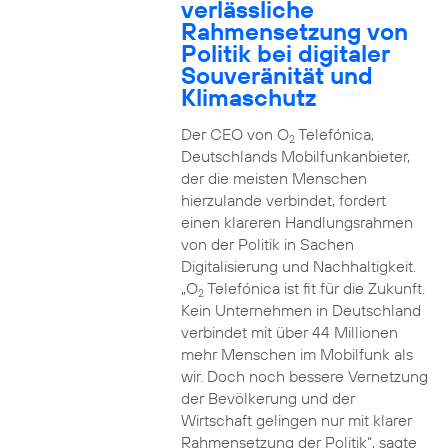
verlässliche
Rahmensetzung von
Politik bei digitaler
Souveränität und
Klimaschutz
Der CEO von O
Telefónica,
2
Deutschlands Mobilfunkanbieter,
der die meisten Menschen
hierzulande verbindet, fordert
einen klareren Handlungsrahmen
von der Politik in Sachen
Digitalisierung und Nachhaltigkeit.
„O
Telefónica ist fit für die Zukunft.
2
Kein Unternehmen in Deutschland
verbindet mit über 44 Millionen
mehr Menschen im Mobilfunk als
wir. Doch noch bessere Vernetzung
der Bevölkerung und der
Wirtschaft gelingen nur mit klarer
Rahmensetzung der Politik“, sagte