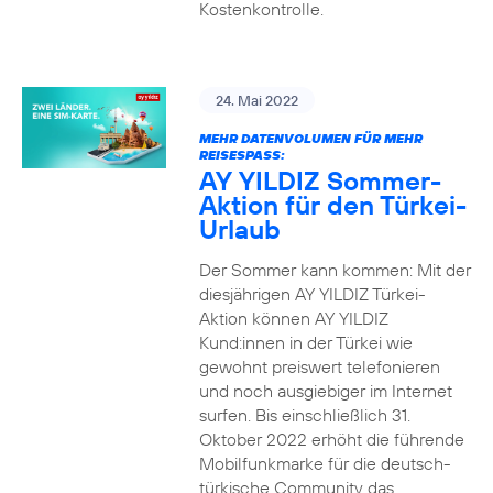
Kostenkontrolle.
24. Mai 2022
MEHR DATENVOLUMEN FÜR MEHR
REISESPASS:
AY YILDIZ Sommer-
Aktion für den Türkei-
Urlaub
Der Sommer kann kommen: Mit der
diesjährigen AY YILDIZ Türkei-
Aktion können AY YILDIZ
Kund:innen in der Türkei wie
gewohnt preiswert telefonieren
und noch ausgiebiger im Internet
surfen. Bis einschließlich 31.
Oktober 2022 erhöht die führende
Mobilfunkmarke für die deutsch-
türkische Community das