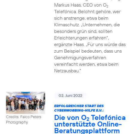
Markus Haas, CEO von O
2
Telefónica. Belohnt gehöre, wer
sich anstrenge, etwa beim
Klimaschutz. „Unternehmen, die
besonders grün sind, sollten
Erleichterungen erfahren“,
ergänzte Haas. „Für uns würde das
zum Beispiel bedeuten, dass uns
Genehmigungsverfahren
vereinfacht werden, etwa beim
Netzausbau.“
02. Juni 2022
ERFOLGREICHER START DES
CYBERMOBBING-HILFE E.V.:
Die von O
Telefónica
Credits: Falco Peters
2
unterstützte Online-
Photography
Beratungsplattform