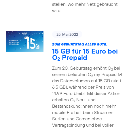
stellen, wo mehr Netz gebraucht
wird.
25. Mai 2022
ZUM GEBURTSTAG ALLES GUTE:
15 GB für 15 Euro bei
O
Prepaid
2
Zum 20. Geburtstag erhöht O
bei
2
seinem beliebten O
my Prepaid M
2
das Datenvolumen auf 15 GB (statt
6,5 GB), während der Preis von
14,99 Euro bleibt. Mit dieser Aktion
erhalten O
Neu- und
2
Bestandskund:innen noch mehr
mobile Freiheit beim Streamen,
Surfen und Gamen ohne
Vertragsbindung und bei voller