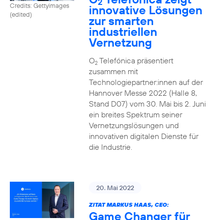
2
Credits: Gettyimages
innovative Lösungen
(edited)
zur smarten
industriellen
Vernetzung
O
Telefónica präsentiert
2
zusammen mit
Technologiepartner:innen auf der
Hannover Messe 2022 (Halle 8,
Stand D07) vom 30. Mai bis 2. Juni
ein breites Spektrum seiner
Vernetzungslösungen und
innovativen digitalen Dienste für
die Industrie.
20. Mai 2022
ZITAT MARKUS HAAS, CEO:
Game Changer für