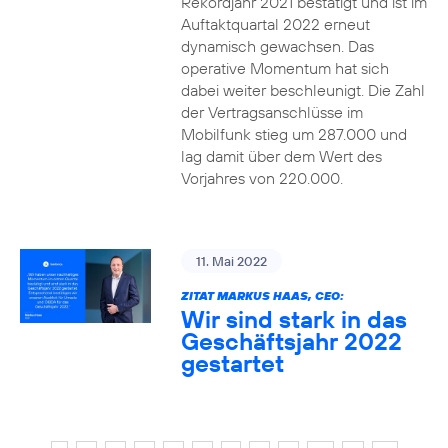
Rekordjahr 2021 bestätigt und ist im
Auftaktquartal 2022 erneut
dynamisch gewachsen. Das
operative Momentum hat sich
dabei weiter beschleunigt. Die Zahl
der Vertragsanschlüsse im
Mobilfunk stieg um 287.000 und
lag damit über dem Wert des
Vorjahres von 220.000.
11. Mai 2022
ZITAT MARKUS HAAS, CEO:
Wir sind stark in das
Geschäftsjahr 2022
gestartet