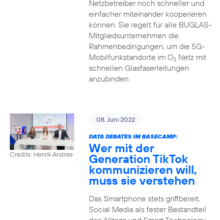
Netzbetreiber noch schneller und
einfacher miteinander kooperieren
können. Sie regelt für alle BUGLAS-
Mitgliedsunternehmen die
Rahmenbedingungen, um die 5G-
Mobilfunkstandorte im O
Netz mit
2
schnellen Glasfaserleitungen
anzubinden.
08. Juni 2022
DATA DEBATES IM BASECAMP:
Wer mit der
Credits: Henrik Andree
Generation TikTok
kommunizieren will,
muss sie verstehen
Das Smartphone stets griffbereit,
Social Media als fester Bestandteil