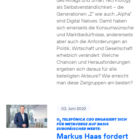
des Alltags und Smart Technology
als Selbstverständlichkeit – die
Generationen „Z“ wie auch „Alpha“
sind Digital Natives. Damit haben
sich einerseits die Konsumwünsche
und Marktbedürfnisse, andererseits
aber auch die Anforderungen an
Politik, Wirtschaft und Gesellschaft
erheblich verändert. Welche
Chancen und Herausforderungen
ergeben sich daraus für alle
beteiligten Akteure? Wie erreicht
man diese Zielgruppen am besten?
02. Juni 2022
O
TELEFÓNICA CEO ENGAGIERT SICH
2
FÜR METAVERSE AUF BASIS
EUROPÄISCHER WERTE:
Markus Haas fordert