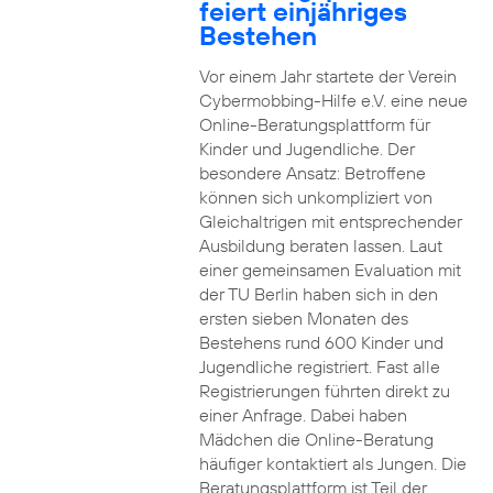
feiert einjähriges
Bestehen
Vor einem Jahr startete der Verein
Cybermobbing-Hilfe e.V. eine neue
Online-Beratungsplattform für
Kinder und Jugendliche. Der
besondere Ansatz: Betroffene
können sich unkompliziert von
Gleichaltrigen mit entsprechender
Ausbildung beraten lassen. Laut
einer gemeinsamen Evaluation mit
der TU Berlin haben sich in den
ersten sieben Monaten des
Bestehens rund 600 Kinder und
Jugendliche registriert. Fast alle
Registrierungen führten direkt zu
einer Anfrage. Dabei haben
Mädchen die Online-Beratung
häufiger kontaktiert als Jungen. Die
Beratungsplattform ist Teil der