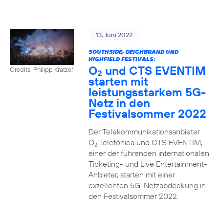
13. Juni 2022
SOUTHSIDE, DEICHBRAND UND
HIGHFIELD FESTIVALS:
O
und CTS EVENTIM
Credits: Philipp Kratzer
2
starten mit
leistungsstarkem 5G-
Netz in den
Festivalsommer 2022
Der Telekommunikationsanbieter
O
Telefónica und CTS EVENTIM,
2
einer der führenden internationalen
Ticketing- und Live Entertainment-
Anbieter, starten mit einer
exzellenten 5G-Netzabdeckung in
den Festivalsommer 2022.