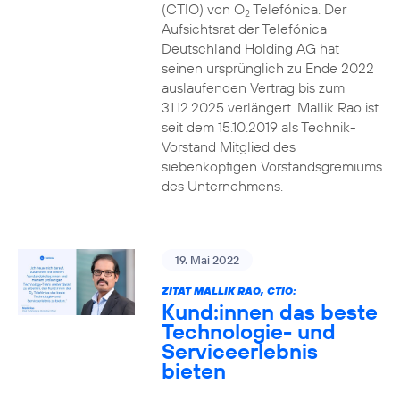
(CTIO) von O
Telefónica. Der
2
Aufsichtsrat der Telefónica
Deutschland Holding AG hat
seinen ursprünglich zu Ende 2022
auslaufenden Vertrag bis zum
31.12.2025 verlängert. Mallik Rao ist
seit dem 15.10.2019 als Technik-
Vorstand Mitglied des
siebenköpfigen Vorstandsgremiums
des Unternehmens.
19. Mai 2022
ZITAT MALLIK RAO, CTIO:
Kund:innen das beste
Technologie- und
Serviceerlebnis
bieten