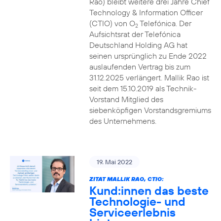
Rao) bleibt weitere drei Jahre Chief
Technology & Information Officer
(CTIO) von O
Telefónica. Der
2
Aufsichtsrat der Telefónica
Deutschland Holding AG hat
seinen ursprünglich zu Ende 2022
auslaufenden Vertrag bis zum
31.12.2025 verlängert. Mallik Rao ist
seit dem 15.10.2019 als Technik-
Vorstand Mitglied des
siebenköpfigen Vorstandsgremiums
des Unternehmens.
19. Mai 2022
ZITAT MALLIK RAO, CTIO:
Kund:innen das beste
Technologie- und
Serviceerlebnis