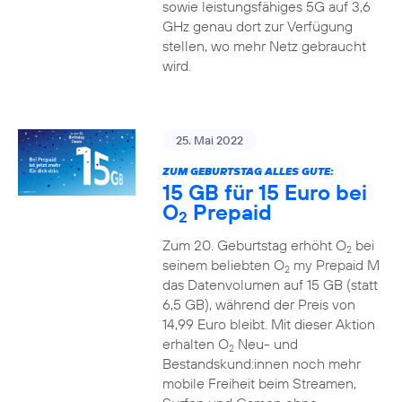
sowie leistungsfähiges 5G auf 3,6
GHz genau dort zur Verfügung
stellen, wo mehr Netz gebraucht
wird.
25. Mai 2022
ZUM GEBURTSTAG ALLES GUTE:
15 GB für 15 Euro bei
O
Prepaid
2
Zum 20. Geburtstag erhöht O
bei
2
seinem beliebten O
my Prepaid M
2
das Datenvolumen auf 15 GB (statt
6,5 GB), während der Preis von
14,99 Euro bleibt. Mit dieser Aktion
erhalten O
Neu- und
2
Bestandskund:innen noch mehr
mobile Freiheit beim Streamen,