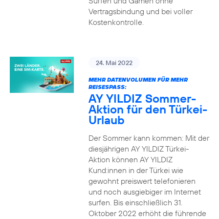
Surfen und Gamen ohne
Vertragsbindung und bei voller
Kostenkontrolle.
24. Mai 2022
MEHR DATENVOLUMEN FÜR MEHR
REISESPASS:
AY YILDIZ Sommer-
Aktion für den Türkei-
Urlaub
Der Sommer kann kommen: Mit der
diesjährigen AY YILDIZ Türkei-
Aktion können AY YILDIZ
Kund:innen in der Türkei wie
gewohnt preiswert telefonieren
und noch ausgiebiger im Internet
surfen. Bis einschließlich 31.
Oktober 2022 erhöht die führende