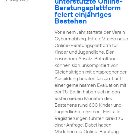
unterstützte Online-
Beratungsplattform
feiert einjähriges
Bestehen
Vor einem Jahr startete der Verein
Cybermobbing-Hilfe e.V. eine neue
Online-Beratungsplattform für
Kinder und Jugendliche. Der
besondere Ansatz: Betroffene
können sich unkompliziert von
Gleichaltrigen mit entsprechender
Ausbildung beraten lassen. Laut
einer gemeinsamen Evaluation mit
der TU Berlin haben sich in den
ersten sieben Monaten des
Bestehens rund 600 Kinder und
Jugendliche registriert. Fast alle
Registrierungen führten direkt zu
einer Anfrage. Dabei haben
Mädchen die Online-Beratung