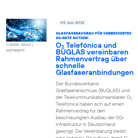
09. Juni 2022
GLASFASERAUSBAU FÜR VERBESSERTES
5G-NETZ NUTZEN:
O
Telefónica und
Credits: istock /
2
BUGLAS vereinbaren
alphaspirit
Rahmenvertrag über
schnelle
Glasfaseranbindungen
Der Bundesverband
Glasfaseranschluss (BUGLAS) und
der Telekommunikationsanbieter O
2
Telefónica haben sich auf einen
Rahmenvertrag für den
beschleunigten Ausbau der 5G-
Infrastruktur in Deutschland
geeinigt. Die Vereinbarung bietet
eine optimale Grundlage, damit O