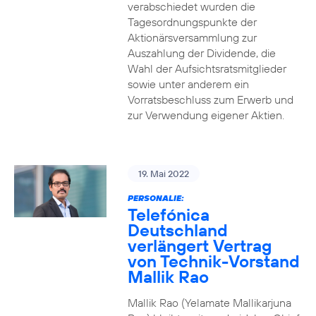
verabschiedet wurden die
Tagesordnungspunkte der
Aktionärsversammlung zur
Auszahlung der Dividende, die
Wahl der Aufsichtsratsmitglieder
sowie unter anderem ein
Vorratsbeschluss zum Erwerb und
zur Verwendung eigener Aktien.
19. Mai 2022
PERSONALIE:
Telefónica
Deutschland
verlängert Vertrag
von Technik-Vorstand
Mallik Rao
Mallik Rao (Yelamate Mallikarjuna