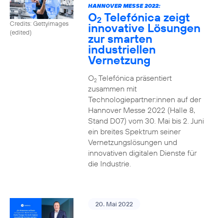
HANNOVER MESSE 2022:
O
Telefónica zeigt
2
Credits: Gettyimages
innovative Lösungen
(edited)
zur smarten
industriellen
Vernetzung
O
Telefónica präsentiert
2
zusammen mit
Technologiepartner:innen auf der
Hannover Messe 2022 (Halle 8,
Stand D07) vom 30. Mai bis 2. Juni
ein breites Spektrum seiner
Vernetzungslösungen und
innovativen digitalen Dienste für
die Industrie.
20. Mai 2022