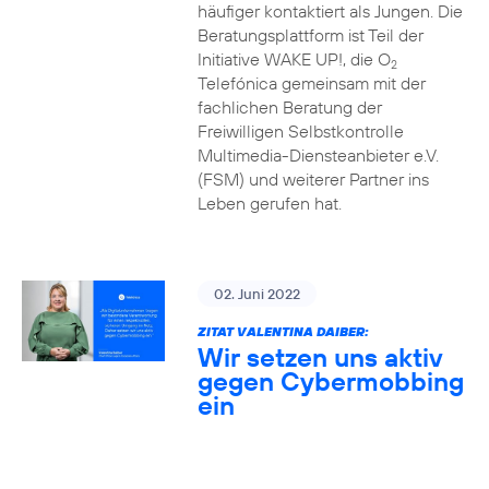
häufiger kontaktiert als Jungen. Die
Beratungsplattform ist Teil der
Initiative WAKE UP!, die O
2
Telefónica gemeinsam mit der
fachlichen Beratung der
Freiwilligen Selbstkontrolle
Multimedia-Diensteanbieter e.V.
(FSM) und weiterer Partner ins
Leben gerufen hat.
02. Juni 2022
ZITAT VALENTINA DAIBER:
Wir setzen uns aktiv
gegen Cybermobbing
ein