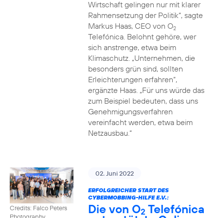
Wirtschaft gelingen nur mit klarer
Rahmensetzung der Politik“, sagte
Markus Haas, CEO von O
2
Telefónica. Belohnt gehöre, wer
sich anstrenge, etwa beim
Klimaschutz. „Unternehmen, die
besonders grün sind, sollten
Erleichterungen erfahren“,
ergänzte Haas. „Für uns würde das
zum Beispiel bedeuten, dass uns
Genehmigungsverfahren
vereinfacht werden, etwa beim
Netzausbau.“
02. Juni 2022
ERFOLGREICHER START DES
CYBERMOBBING-HILFE E.V.:
Die von O
Telefónica
Credits: Falco Peters
2
Photography