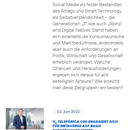
Social Media als fester Bestandteil
des Alltags und Smart Technology
als Selbstverständlichkeit – die
Generationen „Z“ wie auch „Alpha“
sind Digital Natives. Damit haben
sich einerseits die Konsumwünsche
und Marktbedürfnisse, andererseits
aber auch die Anforderungen an
Politik, Wirtschaft und Gesellschaft
erheblich verändert. Welche
Chancen und Herausforderungen
ergeben sich daraus für alle
beteiligten Akteure? Wie erreicht
man diese Zielgruppen am besten?
02. Juni 2022
O
TELEFÓNICA CEO ENGAGIERT SICH
2
FÜR METAVERSE AUF BASIS