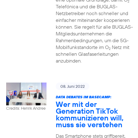
2
Telefónica und die BUGLAS-
Netzbetreiber noch schneller und
einfacher miteinander kooperieren
können. Sie regelt für alle BUGLAS-
Mitgliedsunternehmen die
Rahmenbedingungen, um die 5G-
Mobilfunkstandorte im O
Netz mit
2
schnellen Glasfaserleitungen
anzubinden.
08. Juni 2022
DATA DEBATES IM BASECAMP:
Wer mit der
Credits: Henrik Andree
Generation TikTok
kommunizieren will,
muss sie verstehen
Das Smartphone stets griffbereit,