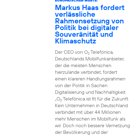
EUROPÄISCHER WERTE:
Markus Haas fordert
verlässliche
Rahmensetzung von
Politik bei digitaler
Souveränität und
Klimaschutz
Der CEO von O
Telefónica,
2
Deutschlands Mobilfunkanbieter,
der die meisten Menschen
hierzulande verbindet, fordert
einen klareren Handlungsrahmen
von der Politik in Sachen
Digitalisierung und Nachhaltigkeit.
„O
Telefónica ist fit für die Zukunft.
2
Kein Unternehmen in Deutschland
verbindet mit über 44 Millionen
mehr Menschen im Mobilfunk als
wir. Doch noch bessere Vernetzung
der Bevölkerung und der