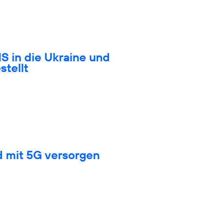
S in die Ukraine und
stellt
d mit 5G versorgen