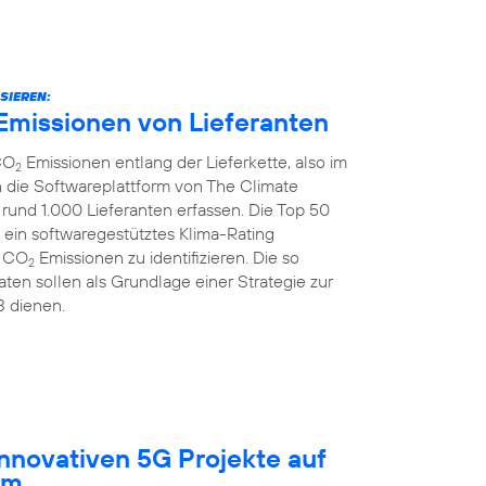
SIEREN:
Emissionen von Lieferanten
CO
Emissionen entlang der Lieferkette, also im
2
 die Softwareplattform von The Climate
rund 1.000 Lieferanten erfassen. Die Top 50
 ein softwaregestütztes Klima-Rating
r CO
Emissionen zu identifizieren. Die so
2
ten sollen als Grundlage einer Strategie zur
3 dienen.
innovativen 5G Projekte auf
um