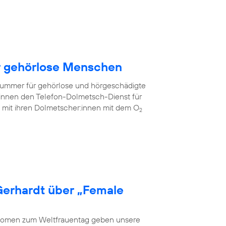
ür gehörlose Menschen
fnummer für gehörlose und hörgeschädigte
innen den Telefon-Dolmetsch-Dienst für
mit ihren Dolmetscher:innen mit dem O
2
Gerhardt über „Female
 Women zum Weltfrauentag geben unsere