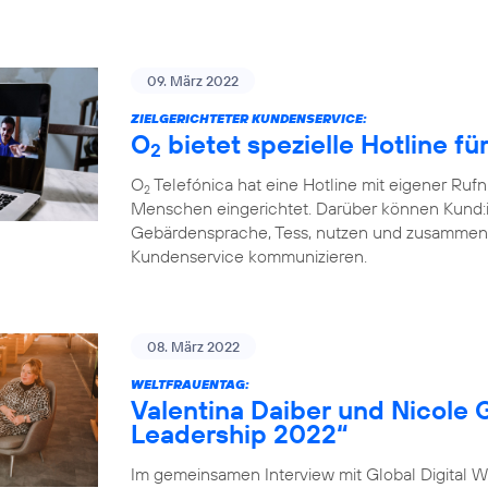
09. März 2022
ZIELGERICHTETER KUNDENSERVICE:
O
bietet spezielle Hotline f
2
O
Telefónica hat eine Hotline mit eigener Ru
2
Menschen eingerichtet. Darüber können Kund:
Gebärdensprache, Tess, nutzen und zusammen 
Kundenservice kommunizieren.
08. März 2022
WELTFRAUENTAG:
Valentina Daiber und Nicole 
Leadership 2022“
Im gemeinsamen Interview mit Global Digital