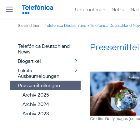
Unternehmen
Netze
Nach
Sie sind hier:
Telefónica Deutschland
Telefónica Deutschland Ne
Pressemitte
Telefónica Deutschland
News
Blogartikel
Lokale
Ausbaumeldungen
Pressemitteilungen
Archiv 2025
Archiv 2024
Archiv 2023
Credits: Gettyimages (edite