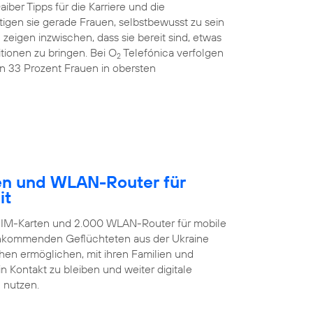
ber Tipps für die Karriere und die
igen sie gerade Frauen, selbstbewusst zu sein
igen inzwischen, dass sie bereit sind, etwas
ionen zu bringen. Bei O
Telefónica verfolgen
2
on 33 Prozent Frauen in obersten
ten und WLAN-Router für
it
-SIM-Karten und 2.000 WLAN-Router für mobile
 ankommenden Geflüchteten aus der Ukraine
hen ermöglichen, mit ihren Familien und
 Kontakt zu bleiben und weiter digitale
 nutzen.