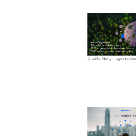
Credits: Gettyimages (edite