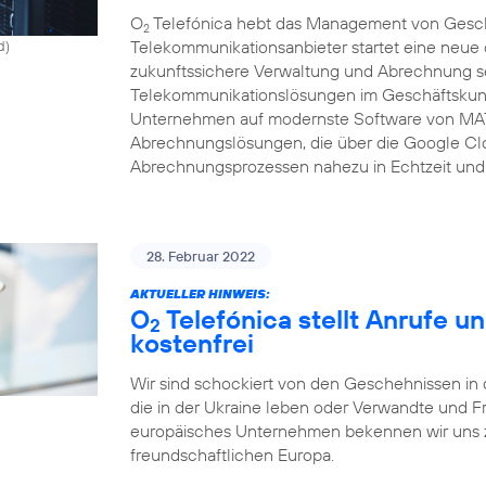
O
Telefónica hebt das Management von Gesch
2
Telekommunikationsanbieter startet eine neue c
d)
zukunftssichere Verwaltung und Abrechnung se
Telekommunikationslösungen im Geschäftskunde
Unternehmen auf modernste Software von MAT
Abrechnungslösungen, die über die Google Clo
Abrechnungsprozessen nahezu in Echtzeit und 
28. Februar 2022
AKTUELLER HINWEIS:
O
Telefónica stellt Anrufe u
2
kostenfrei
Wir sind schockiert von den Geschehnissen in 
die in der Ukraine leben oder Verwandte und F
europäisches Unternehmen bekennen wir uns zu
freundschaftlichen Europa.