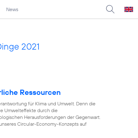
News
Dinge 2021
rliche Ressourcen
rantwortung für Klima und Umwelt. Denn die
ve Umwelteffekte durch die
ologischen Herausforderungen der Gegenwart.
unseres Circular-Economy-Konzepts auf