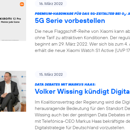
16. März 2022
PREMIUM-HARDWARE FÜR DAS 5G-ZEITALTER BEI O
: 
2
5G Serie vorbestellen
Die neue Flaggschiff-Reihe von Xiaomi kann ab
ohne Tarif zu attraktiven Konditionen. Der regu
beginnt am 29. März 2022. Wer sich bis zum 4. 
erhält die neue Xiaomi Watch S1 Active (UVP 179
15. März 2022
DATA DEBATES MIT MARKUS HAAS:
Volker Wissing kündigt Digita
Im Koalitionsvertrag der Regierung wird die Dig
herausragende Bedeutung für den Standort Deu
Wissing auch bei der gestrigen Data Debates
mit Telefónica-CEO Markus Haas bekräftigte de
Digitalstrategie für Deutschland vorzustellen.