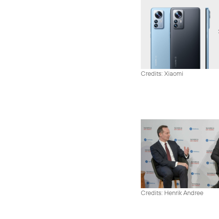
Credits: Xiaomi
Credits: Henrik Andree