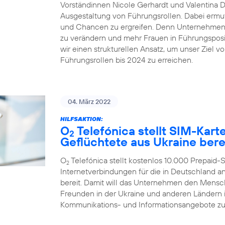
Vorständinnen Nicole Gerhardt und Valentina Dai
Ausgestaltung von Führungsrollen. Dabei ermut
und Chancen zu ergreifen. Denn Unternehmen ze
zu verändern und mehr Frauen in Führungsposit
wir einen strukturellen Ansatz, um unser Ziel v
Führungsrollen bis 2024 zu erreichen.
04. März 2022
HILFSAKTION:
O
Telefónica stellt SIM-Kar
2
Geflüchtete aus Ukraine bere
O
Telefónica stellt kostenlos 10.000 Prepaid
2
Internetverbindungen für die in Deutschland
bereit. Damit will das Unternehmen den Mensc
Freunden in der Ukraine und anderen Ländern in
Kommunikations- und Informationsangebote zu