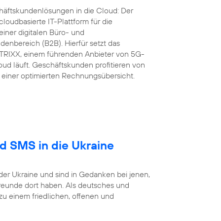
äftskundenlösungen in die Cloud: Der
loudbasierte IT-Plattform für die
iner digitalen Büro- und
nbereich (B2B). Hierfür setzt das
RIXX, einem führenden Anbieter von 5G-
ud läuft. Geschäftskunden profitieren von
einer optimierten Rechnungsübersicht.
nd SMS in die Ukraine
der Ukraine und sind in Gedanken bei jenen,
reunde dort haben. Als deutsches und
 einem friedlichen, offenen und