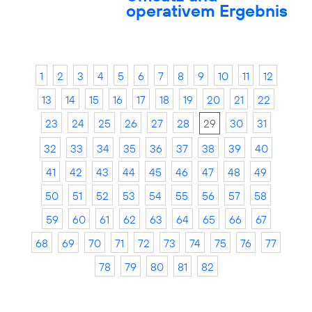
operativem Ergebnis
1
2
3
4
5
6
7
8
9
10
11
12
13
14
15
16
17
18
19
20
21
22
23
24
25
26
27
28
29
30
31
32
33
34
35
36
37
38
39
40
41
42
43
44
45
46
47
48
49
50
51
52
53
54
55
56
57
58
59
60
61
62
63
64
65
66
67
68
69
70
71
72
73
74
75
76
77
78
79
80
81
82