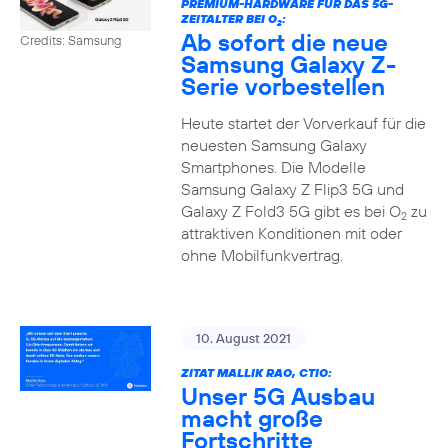
PREMIUM-HARDWARE FÜR DAS 5G-
ZEITALTER BEI O
:
2
Ab sofort die neue
Credits: Samsung
Samsung Galaxy Z-
Serie vorbestellen
Heute startet der Vorverkauf für die
neuesten Samsung Galaxy
Smartphones. Die Modelle
Samsung Galaxy Z Flip3 5G und
Galaxy Z Fold3 5G gibt es bei O
zu
2
attraktiven Konditionen mit oder
ohne Mobilfunkvertrag.
10. August 2021
ZITAT MALLIK RAO, CTIO:
Unser 5G Ausbau
macht große
Fortschritte