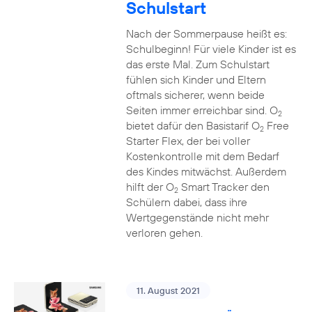
Schulstart
Nach der Sommerpause heißt es:
Schulbeginn! Für viele Kinder ist es
das erste Mal. Zum Schulstart
fühlen sich Kinder und Eltern
oftmals sicherer, wenn beide
Seiten immer erreichbar sind. O
2
bietet dafür den Basistarif O
Free
2
Starter Flex, der bei voller
Kostenkontrolle mit dem Bedarf
des Kindes mitwächst. Außerdem
hilft der O
Smart Tracker den
2
Schülern dabei, dass ihre
Wertgegenstände nicht mehr
verloren gehen.
11. August 2021