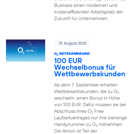
2
Business einen modernen und
kosteneffizienten Arbeitsplatz der
Zukunft für Unternehmen.
31. August 2021
O
NETZKAMPAGNE:
2
100 EUR
Wechselbonus für
Wettbewerbskunden
Ab dem 7. September erhalten
Wettbewerbskunden, die zu O
2
wechseln, einen Bonus in Höhe
von 100 EUR. Dafür müssen sie bei
Abschluss ihres O
Free
2
Laufzeitvertrages nur ihre bisherige
Handynummer zu O
mitnehmen.
2
Die Aktion ist Teil der