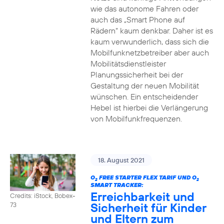
wie das autonome Fahren oder
auch das „Smart Phone auf
Rädern“ kaum denkbar. Daher ist es
kaum verwunderlich, dass sich die
Mobilfunknetzbetreiber aber auch
Mobilitätsdienstleister
Planungssicherheit bei der
Gestaltung der neuen Mobilität
wünschen. Ein entscheidender
Hebel ist hierbei die Verlängerung
von Mobilfunkfrequenzen.
18. August 2021
O
FREE STARTER FLEX TARIF UND O
2
2
SMART TRACKER:
Erreichbarkeit und
Credits: iStock, Bobex-
Sicherheit für Kinder
73
und Eltern zum