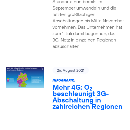
Standorte nun bereits im
September umwandeln und die
letzten großflächigen
Abschaltungen bis Mitte November
vornehmen. Das Unternehmen hat
zum 1. Juli damit begonnen, das
3G-Netz in einzelnen Regionen
abzuschalten.
26. August 2021
INFOGRAFIK:
Mehr 4G: O
2
beschleunigt 3G-
Abschaltung in
zahlreichen Regionen