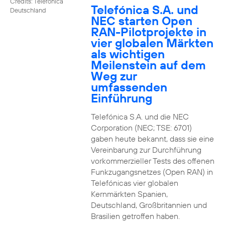
Credits: Telefónica
Telefónica S.A. und
Deutschland
NEC starten Open
RAN-Pilotprojekte in
vier globalen Märkten
als wichtigen
Meilenstein auf dem
Weg zur
umfassenden
Einführung
Telefónica S.A. und die NEC
Corporation (NEC; TSE: 6701)
gaben heute bekannt, dass sie eine
Vereinbarung zur Durchführung
vorkommerzieller Tests des offenen
Funkzugangsnetzes (Open RAN) in
Telefónicas vier globalen
Kernmärkten Spanien,
Deutschland, Großbritannien und
Brasilien getroffen haben.