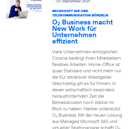
01. September 2021
MICROSOFT 365 UND
TELEKOMMUNIKATION BÜNDELN:
O
Business macht
2
New Work für
Unternehmen
effizient
Viele Unternehmen ermöglichen
Corona-bedingt ihren Mitarbeitern
flexibles Arbeiten. Home-Office ist
quasi Standard und nicht mehr nur
die Kür attraktiver Arbeitgeber.
Gleichzeitig gilt es für Firmen, in
dieser wirtschaftlich besonders
herausfordernden Zeit die
Betriebskosten noch stärker im
Blick zu haben. Hierbei unterstützt
O
Business: Mit der neuen Lösung
2
aus Managed Microsoft 365 und
virtueller Telefonanlage schafft O