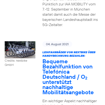
Pünktlich zur IAA MOBILITY vom
7.-12. September in München
startet damit auch die Messe der
bayerischen Landeshauptstadt ins
5G-Zeitalter.
04. August 2021
LEIHFAHRRÄDER VON NEXTBIKE ÜBER
HANDYRECHNUNG BEZAHLEN:
Bequeme
Credits: nextbike
Bezahlfunktion von
GmbH
Telefónica
Deutschland / O
2
unterstützt
nachhaltige
Mobilitätsangebote
Ein wichtiger Aspekt nachhaltiger