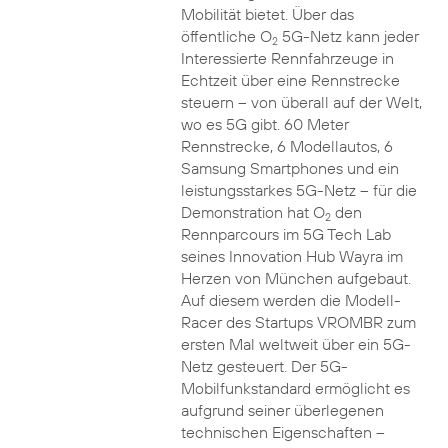
Mobilität bietet. Über das
öffentliche O
5G-Netz kann jeder
2
Interessierte Rennfahrzeuge in
Echtzeit über eine Rennstrecke
steuern – von überall auf der Welt,
wo es 5G gibt. 60 Meter
Rennstrecke, 6 Modellautos, 6
Samsung Smartphones und ein
leistungsstarkes 5G-Netz – für die
Demonstration hat O
den
2
Rennparcours im 5G Tech Lab
seines Innovation Hub Wayra im
Herzen von München aufgebaut.
Auf diesem werden die Modell-
Racer des Startups VROMBR zum
ersten Mal weltweit über ein 5G-
Netz gesteuert. Der 5G-
Mobilfunkstandard ermöglicht es
aufgrund seiner überlegenen
technischen Eigenschaften –