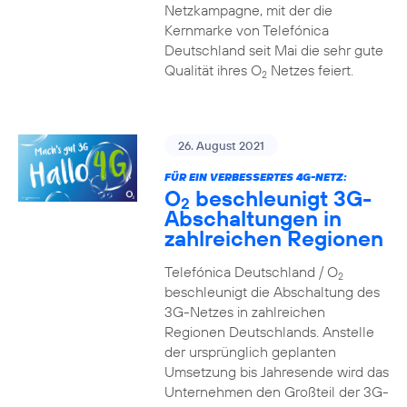
Netzkampagne, mit der die
Kernmarke von Telefónica
Deutschland seit Mai die sehr gute
Qualität ihres O
Netzes feiert.
2
26. August 2021
FÜR EIN VERBESSERTES 4G-NETZ:
O
beschleunigt 3G-
2
Abschaltungen in
zahlreichen Regionen
Telefónica Deutschland / O
2
beschleunigt die Abschaltung des
3G-Netzes in zahlreichen
Regionen Deutschlands. Anstelle
der ursprünglich geplanten
Umsetzung bis Jahresende wird das
Unternehmen den Großteil der 3G-