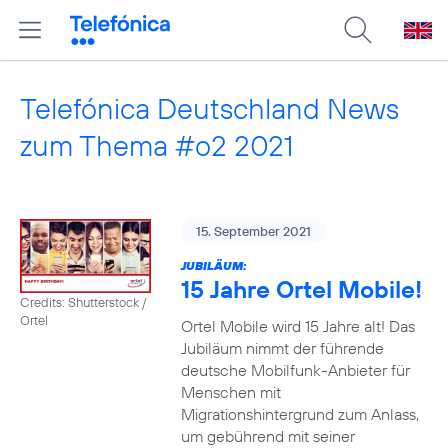
Telefónica Deutschland News
zum Thema #o2 2021
15. September 2021
JUBILÄUM:
15 Jahre Ortel Mobile!
Credits: Shutterstock /
Ortel
Ortel Mobile wird 15 Jahre alt! Das
Jubiläum nimmt der führende
deutsche Mobilfunk-Anbieter für
Menschen mit
Migrationshintergrund zum Anlass,
um gebührend mit seiner