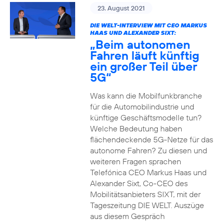
23. August 2021
DIE WELT-INTERVIEW MIT CEO MARKUS
HAAS UND ALEXANDER SIXT:
„Beim autonomen
Fahren läuft künftig
ein großer Teil über
5G“
Was kann die Mobilfunkbranche
für die Automobilindustrie und
künftige Geschäftsmodelle tun?
Welche Bedeutung haben
flächendeckende 5G-Netze für das
autonome Fahren? Zu diesen und
weiteren Fragen sprachen
Telefónica CEO Markus Haas und
Alexander Sixt, Co-CEO des
Mobilitätsanbieters SIXT, mit der
Tageszeitung DIE WELT. Auszüge
aus diesem Gespräch