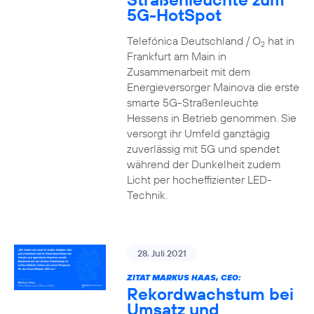
5G-HotSpot
Telefónica Deutschland / O
hat in
2
Frankfurt am Main in
Zusammenarbeit mit dem
Energieversorger Mainova die erste
smarte 5G-Straßenleuchte
Hessens in Betrieb genommen. Sie
versorgt ihr Umfeld ganztägig
zuverlässig mit 5G und spendet
während der Dunkelheit zudem
Licht per hocheffizienter LED-
Technik.
28. Juli 2021
ZITAT MARKUS HAAS, CEO:
Rekordwachstum bei
Umsatz und