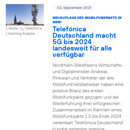
02. September 2021
NEUAUFLAGE DES MOBILFUNKPAKTS IN
NRW:
Telefónica
Credits: O
Telefónica
2
Deutschland macht
/ Henning Koepke
5G bis 2024
landesweit für alle
verfügbar
Nordrhein-Westfalens Wirtschafts-
und Digitalminister Andreas
Pinkwart und Vertreter der drei
Mobilfunknetzbetreiber haben eine
positive Bilanz des ersten
Mobilfunkpakts gezogen und die
Weiterführung ihrer erfolgreichen
Zusammenarbeit im Rahmen eines
Mobilfunkpakts 2.0 bis Ende 2024
vereinbart. Telefónica Deutschland
kündigt weiterhin massive