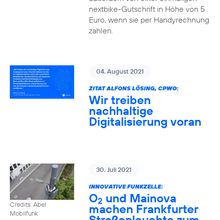
nextbike-Gutschrift in Höhe von 5
Euro, wenn sie per Handyrechnung
zahlen.
04. August 2021
ZITAT ALFONS LÖSING, CPWO:
Wir treiben
nachhaltige
Digitalisierung voran
30. Juli 2021
INNOVATIVE FUNKZELLE:
O
und Mainova
2
Credits: Abel
machen Frankfurter
Mobilfunk
Straßenleuchte zum