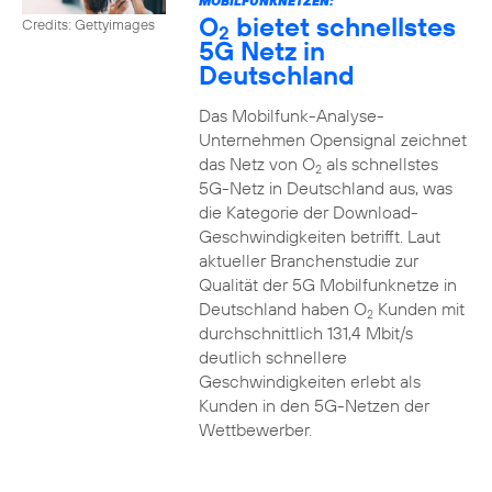
MOBILFUNKNETZEN:
O
bietet schnellstes
Credits: Gettyimages
2
5G Netz in
Deutschland
Das Mobilfunk-Analyse-
Unternehmen Opensignal zeichnet
das Netz von O
als schnellstes
2
5G-Netz in Deutschland aus, was
die Kategorie der Download-
Geschwindigkeiten betrifft. Laut
aktueller Branchenstudie zur
Qualität der 5G Mobilfunknetze in
Deutschland haben O
Kunden mit
2
durchschnittlich 131,4 Mbit/s
deutlich schnellere
Geschwindigkeiten erlebt als
Kunden in den 5G-Netzen der
Wettbewerber.