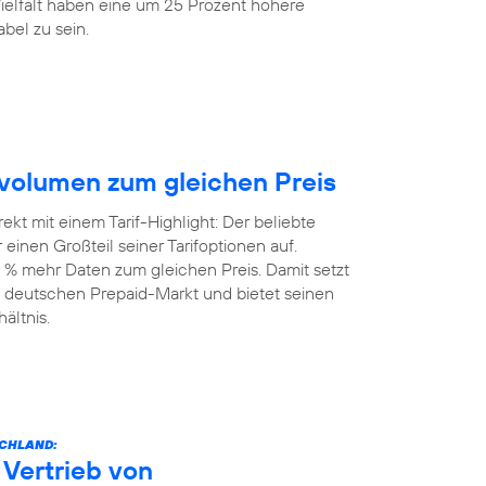
elfalt haben eine um 25 Prozent höhere
bel zu sein.
volumen zum gleichen Preis
kt mit einem Tarif-Highlight: Der beliebte
einen Großteil seiner Tarifoptionen auf.
 % mehr Daten zum gleichen Preis. Damit setzt
 deutschen Prepaid-Markt und bietet seinen
ältnis.
SCHLAND:
Vertrieb von