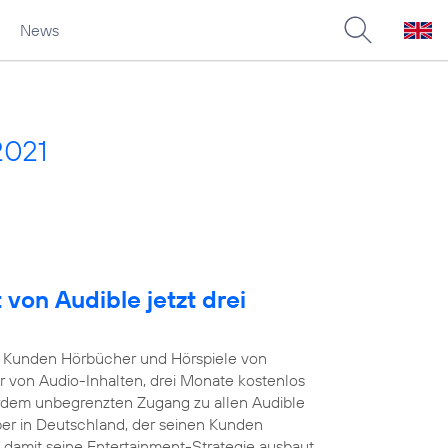
News
2021
von Audible jetzt drei
Kunden Hörbücher und Hörspiele von
r von Audio-Inhalten, drei Monate kostenlos
rdem unbegrenzten Zugang zu allen Audible
iber in Deutschland, der seinen Kunden
damit seine Entertainment-Strategie ausbaut.