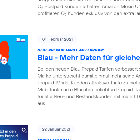
O
Postpaid Kunden erhalten Amazon Music Un
2
profitieren O
Kunden exklusiv von den extra la
2
01. Februar 2021
NEUE PREPAID TARIFE AB FEBRUAR:
Blau - Mehr Daten für gleich
Bei den neuen Blau Prepaid Tarifen verbessert 
Marke unterstreicht damit einmal mehr seine A
Prepaid-Markt, Kunden attraktive Tarife zu biete
Mobilfunkmarke Blau ihre beliebten Prepaid-Tari
für alle Neu- und Bestandskunden mit mehr L
aus.
29. Januar 2021
MOBILE FREIHEIT: