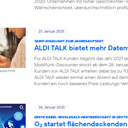
2020: Unternehmen mit hoher Geschlechter-Vi
Wahrscheinlichkeit, überdurchschnittlich profita
27. Januar 2021
TARIF-HIGHLIGHT ZUM JAHRESAUFTAKT:
ALDI TALK bietet mehr Daten
Für ALDI TALK Kunden beginnt das Jahr 2021 dire
Mobilfunk-Discounter stockt ab dem 28. Januar 
Kunden von ALDI TALK erhalten dabei bis zu 70
usschnitt
ALDI TALK wieder einmal einen Akzent auf dem
Kunden ein noch besseres Preis-Leistungs-Verh
26. Januar 2021
ERSTE KABEL-WHOLESALE-PARTNERSCHAFT IN DEUT
O
startet flächendeckenden 
2