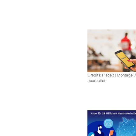
Credits: Placeit
|
Montage, A
bearbeitet