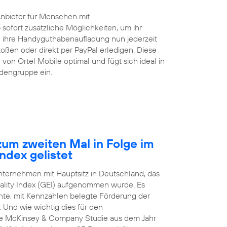
Anbieter für Menschen mit
 sofort zusätzliche Möglichkeiten, um ihr
ihre Handyguthabenaufladung nun jederzeit
ßen oder direkt per PayPal erledigen. Diese
von Ortel Mobile optimal und fügt sich ideal in
ndengruppe ein.
um zweiten Mal in Folge im
ndex gelistet
Unternehmen mit Hauptsitz in Deutschland, das
ality Index (GEI) aufgenommen wurde. Es
arente, mit Kennzahlen belegte Förderung der
 Und wie wichtig dies für den
nale McKinsey & Company Studie aus dem Jahr