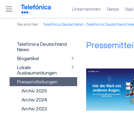
Unternehmen
Netze
Nach
Sie sind hier:
Telefónica Deutschland
Telefónica Deutschland Ne
Pressemitte
Telefónica Deutschland
News
Blogartikel
Lokale
Ausbaumeldungen
Pressemitteilungen
Archiv 2025
Archiv 2024
Archiv 2023