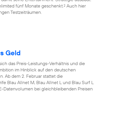
limited fünf Monate geschenkt.
Auch hier
2
ngen Testzeiträumen.
es Geld
sich das Preis-Leistungs-Verhältnis und die
mbition im Hinblick auf den deutschen
n. Ab dem 2. Februar stattet die
fe Blau Allnet M, Blau Allnet L und Blau Surf L
TE-Datenvolumen bei gleichbleibenden Preisen