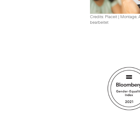
Credits: Placeit
|
Montage, A
bearbeitet