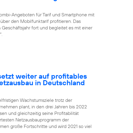
ombi-Angeboten für Tarif und Smartphone mit
ber den Mobilfunktarif profitieren. Das
eschäftsjahr fort und begleitet es mit einer
“.
etzt weiter auf profitables
etzausbau in Deutschland
elfristigen Wachstumsziele trotz der
rnehmen plant, in den drei Jahren bis 2022
 und gleichzeitig seine Profitabilität
iertesten Netzausbauprogramm der
n große Fortschritte und wird 2021 so viel