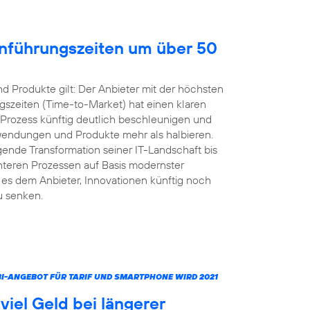
inführungszeiten um über 50
 Produkte gilt: Der Anbieter mit der höchsten
gszeiten (Time-to-Market) hat einen klaren
 Prozess künftig deutlich beschleunigen und
nwendungen und Produkte mehr als halbieren.
ende Transformation seiner IT-Landschaft bis
ienteren Prozessen auf Basis modernster
s dem Anbieter, Innovationen künftig noch
u senken.
MBI-ANGEBOT FÜR TARIF UND SMARTPHONE WIRD 2021
iel Geld bei längerer