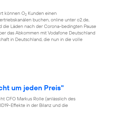
ort können O
Kunden einen
2
ertriebskanälen buchen, online unter o2.de,
d die Läden nach der Corona-bedingten Pause
 über das Abkommen mit Vodafone Deutschland
haft in Deutschland, die nun in die volle
cht um jeden Preis"
cht CFO Markus Rolle (anlässlich des
19-Effekte in der Bilanz und die