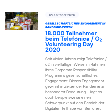
09. Oktober 2020
GESELLSCHAFTLICHES ENGAGEMENT IN
PANDEMIE-ZEITEN:
18.000 Teilnehmer
beim Telefónica / O
2
Volunteering Day
2020
Seit vielen Jahren zeigt Telefónica /
o2 in vielfältiger Weise im Rahmen
ihres Corporate Responsibility
Programms gesellschaftliches
Engagement. Dieses Engagement
gewinnt in Zeiten der Pandemie an
besonderer Bedeutung – legt es
doch beispielsweise einen
Schwerpunkt auf den Bereich der
Digitalen Teilhabe von Senioren,