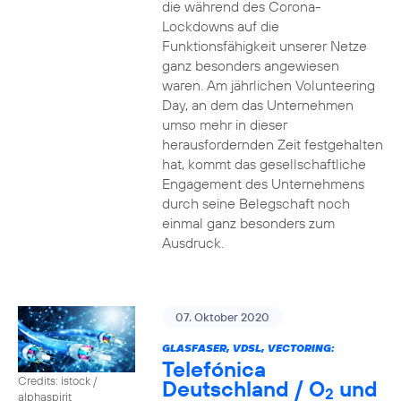
die während des Corona-
Lockdowns auf die
Funktionsfähigkeit unserer Netze
ganz besonders angewiesen
waren. Am jährlichen Volunteering
Day, an dem das Unternehmen
umso mehr in dieser
herausfordernden Zeit festgehalten
hat, kommt das gesellschaftliche
Engagement des Unternehmens
durch seine Belegschaft noch
einmal ganz besonders zum
Ausdruck.
07. Oktober 2020
GLASFASER, VDSL, VECTORING:
Telefónica
Credits: istock /
Deutschland / O
und
2
alphaspirit