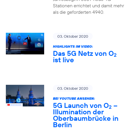
Stationen errichtet und damit mehr
als die geforderten 4940.
03. Oktober 2020
HIGHLIGHTS IM VIDEO:
Das 5G Netz von O
2
ist live
03. Oktober 2020
BEI YOUTUBE ANSEHEN:
5G Launch von O
–
2
Illumination der
Oberbaumbrücke in
Berlin