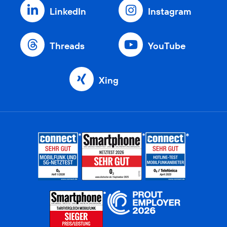
LinkedIn
Instagram
Threads
YouTube
Xing