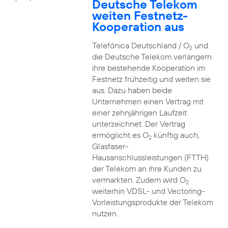
Deutsche Telekom
weiten Festnetz-
Kooperation aus
Telefónica Deutschland / O
und
2
die Deutsche Telekom verlängern
ihre bestehende Kooperation im
Festnetz frühzeitig und weiten sie
aus. Dazu haben beide
Unternehmen einen Vertrag mit
einer zehnjährigen Laufzeit
unterzeichnet. Der Vertrag
ermöglicht es O
künftig auch,
2
Glasfaser-
Hausanschlussleistungen (FTTH)
der Telekom an ihre Kunden zu
vermarkten. Zudem wird O
2
weiterhin VDSL- und Vectoring-
Vorleistungsprodukte der Telekom
nutzen.