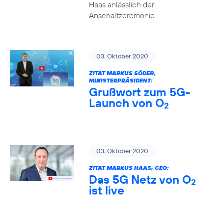
Haas anlässlich der
Anschaltzeremonie.
03. Oktober 2020
ZITAT MARKUS SÖDER,
MINISTERPRÄSIDENT:
Grußwort zum 5G-
Launch von O
2
03. Oktober 2020
ZITAT MARKUS HAAS, CEO:
Das 5G Netz von O
2
ist live