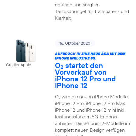
deutlich und sorgt im
Tarifdschungel für Transparenz und
Klarheit.
16. Oktober 2020
AUFBRUCH IN EINE NEUE ÄRA MIT DEM
IPHONE INKLUSIVE 5G:
O
startet den
Credits: Apple
2
Vorverkauf von
iPhone 12 Pro und
iPhone 12
O
wird die neuen iPhone Modelle
2
iPhone 12 Pro, iPhone 12 Pro Max,
iPhone 12 und iPhone 12 mini inkl.
leistungsstarkem 5G-Erlebnis
anbieten. Die iPhone 12-Modelle im
komplett neuen Design verfügen