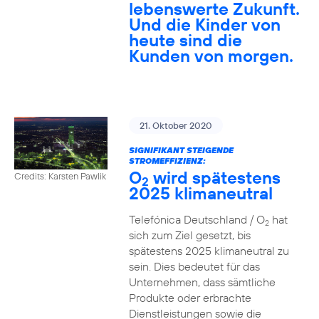
lebenswerte Zukunft.
Und die Kinder von
heute sind die
Kunden von morgen.
21. Oktober 2020
SIGNIFIKANT STEIGENDE
STROMEFFIZIENZ:
O
wird spätestens
Credits: Karsten Pawlik
2
2025 klimaneutral
Telefónica Deutschland / O
hat
2
sich zum Ziel gesetzt, bis
spätestens 2025 klimaneutral zu
sein. Dies bedeutet für das
Unternehmen, dass sämtliche
Produkte oder erbrachte
Dienstleistungen sowie die