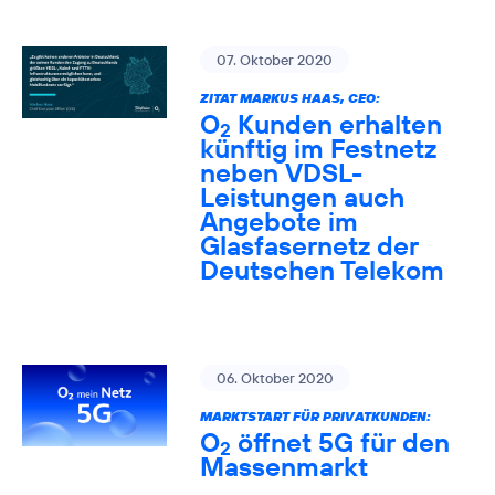
07. Oktober 2020
ZITAT MARKUS HAAS, CEO:
O
Kunden erhalten
2
künftig im Festnetz
neben VDSL-
Leistungen auch
Angebote im
Glasfasernetz der
Deutschen Telekom
06. Oktober 2020
MARKTSTART FÜR PRIVATKUNDEN:
O
öffnet 5G für den
2
Massenmarkt