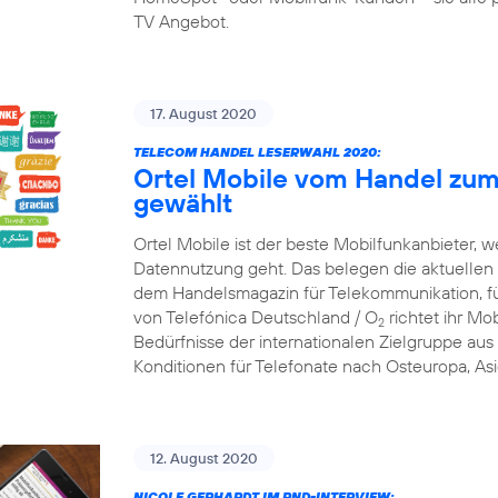
TV Angebot.
17. August 2020
TELECOM HANDEL LESERWAHL 2020:
Ortel Mobile vom Handel zum
gewählt
Ortel Mobile ist der beste Mobilfunkanbieter, w
Datennutzung geht. Das belegen die aktuellen
dem Handelsmagazin für Telekommunikation, f
von Telefónica Deutschland / O
richtet ihr Mob
2
Bedürfnisse der internationalen Zielgruppe aus 
Konditionen für Telefonate nach Osteuropa, Asi
12. August 2020
NICOLE GERHARDT IM RND-INTERVIEW: