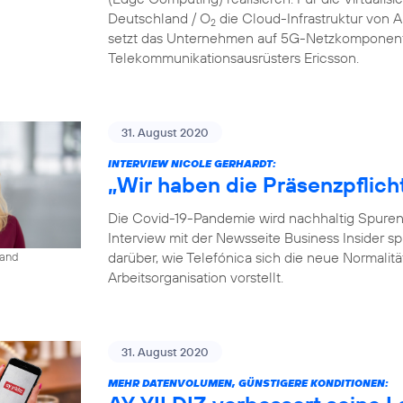
Deutschland / O
die Cloud-Infrastruktur von
2
setzt das Unternehmen auf 5G-Netzkomponent
Telekommunikationsausrüsters Ericsson.
31. August 2020
INTERVIEW NICOLE GERHARDT:
„Wir haben die Präsenzpflich
Die Covid-19-Pandemie wird nachhaltig Spuren i
Interview mit der Newsseite Business Insider s
darüber, wie Telefónica sich die neue Normalit
land
Arbeitsorganisation vorstellt.
31. August 2020
MEHR DATENVOLUMEN, GÜNSTIGERE KONDITIONEN: