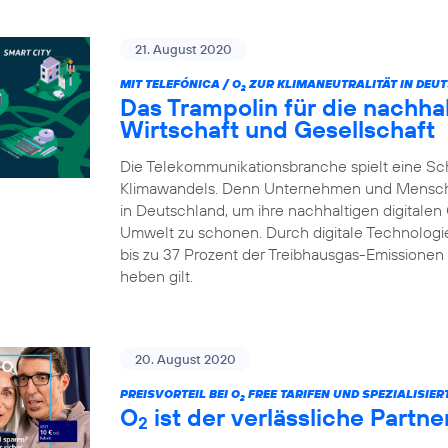
21. August 2020
MIT TELEFÓNICA / O
ZUR KLIMANEUTRALITÄT IN DEU
2
Das Trampolin für die nachhalt
Wirtschaft und Gesellschaft
Die Telekommunikationsbranche spielt eine Sc
Klimawandels. Denn Unternehmen und Menschen 
in Deutschland, um ihre nachhaltigen digitalen
Umwelt zu schonen. Durch digitale Technologie
bis zu 37 Prozent der Treibhausgas-Emissionen 
heben gilt.
20. August 2020
PREISVORTEIL BEI O
FREE TARIFEN UND SPEZIALISIE
2
O
ist der verlässliche Partn
2