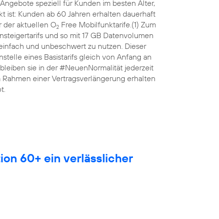
Angebote speziell für Kunden im besten Alter,
 ist: Kunden ab 60 Jahren erhalten dauerhaft
 der aktuellen O
Free Mobilfunktarife.(1) Zum
2
nsteigertarifs und so mit 17 GB Datenvolumen
 einfach und unbeschwert zu nutzen. Dieser
anstelle eines Basistarifs gleich von Anfang an
leiben sie in der #NeuenNormalität jederzeit
Im Rahmen einer Vertragsverlängerung erhalten
t.
ion 60+ ein verlässlicher