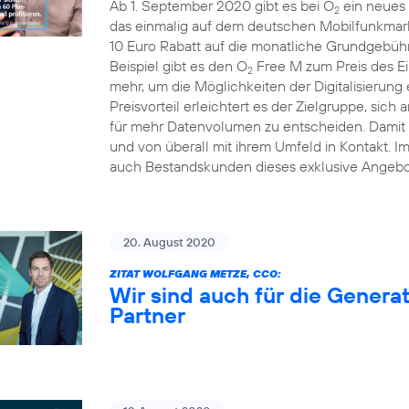
Ab 1. September 2020 gibt es bei O
ein neues 
2
das einmalig auf dem deutschen Mobilfunkmarkt
10 Euro Rabatt auf die monatliche Grundgebühr
Beispiel gibt es den O
Free M zum Preis des Ei
2
mehr, um die Möglichkeiten der Digitalisierung
Preisvorteil erleichtert es der Zielgruppe, sich 
für mehr Datenvolumen zu entscheiden. Damit b
und von überall mit ihrem Umfeld in Kontakt. 
auch Bestandskunden dieses exklusive Angebo
20. August 2020
ZITAT WOLFGANG METZE, CCO:
Wir sind auch für die Generat
Partner