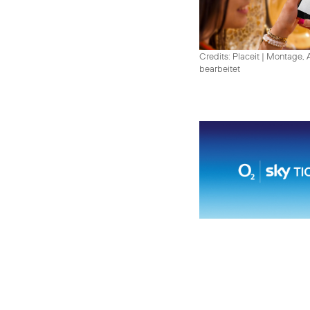
Credits: Placeit
|
Montage, A
bearbeitet