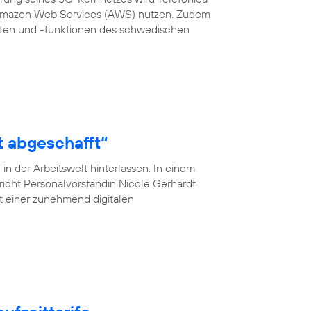
 Amazon Web Services (AWS) nutzen. Zudem
en und -funktionen des schwedischen
t abgeschafft“
n der Arbeitswelt hinterlassen. In einem
pricht Personalvorständin Nicole Gerhardt
ät einer zunehmend digitalen