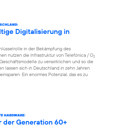
TSCHLAND:
ige Digitalisierung in
hlüsselrolle in der Bekämpfung des
nutzen die Infrastruktur von Telefónica / O
2
 Geschäftsmodelle zu verwirklichen und so die
n lassen sich in Deutschland in zehn Jahren
einsparen. Ein enormes Potenzial, das es zu
RTE HARDWARE:
er der Generation 60+