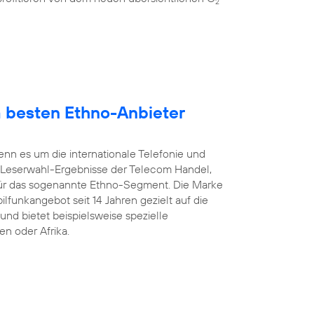
2
 besten Ethno-Anbieter
enn es um die internationale Telefonie und
 Leserwahl-Ergebnisse der Telecom Handel,
ür das sogenannte Ethno-Segment. Die Marke
ilfunkangebot seit 14 Jahren gezielt auf die
und bietet beispielsweise spezielle
en oder Afrika.