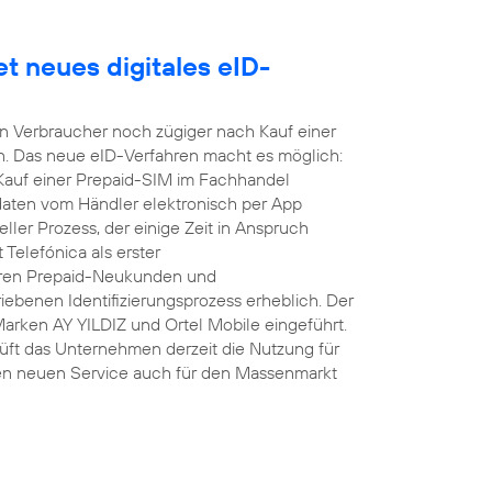
t neues digitales eID-
nen Verbraucher noch zügiger nach Kauf einer
n. Das neue eID-Verfahren macht es möglich:
 Kauf einer Prepaid-SIM im Fachhandel
daten vom Händler elektronisch per App
ller Prozess, der einige Zeit in Anspruch
Telefónica als erster
hren Prepaid-Neukunden und
ebenen Identifizierungsprozess erheblich. Der
Marken AY YILDIZ und Ortel Mobile eingeführt.
üft das Unternehmen derzeit die Nutzung für
en neuen Service auch für den Massenmarkt