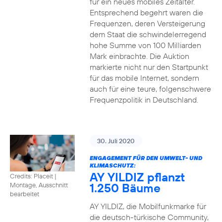
für ein neues mobiles Zeitalter.
Entsprechend begehrt waren die
Frequenzen, deren Versteigerung
dem Staat die schwindelerregend
hohe Summe von 100 Milliarden
Mark einbrachte. Die Auktion
markierte nicht nur den Startpunkt
für das mobile Internet, sondern
auch für eine teure, folgenschwere
Frequenzpolitik in Deutschland.
30. Juli 2020
ENGAGEMENT FÜR DEN UMWELT- UND
KLIMASCHUTZ:
AY YILDIZ pflanzt
Credits: Placeit
|
1.250 Bäume
Montage, Ausschnitt
bearbeitet
AY YILDIZ, die Mobilfunkmarke für
die deutsch-türkische Community,