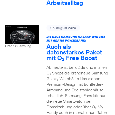
Arbeitsalltag
05. August 2020
DIE NEUE SAMSUNG GALAXY WATCH3
MIT GRATIS POWERBANK:
Auch als
Credits: Samsung
datenstarkes Paket
mit O
Free Boost
2
Ab heute ist bei o2.de und in allen
O
Shops die brandneue Samsung
2
Galaxy Watch3 im klassischen
Premium-Design mit Echtleder-
Armband und Edelstahlgehäuse
erhältlich. Samsung-Fans können
die neue Smartwatch per
Einmalzahlung oder über O
My
2
Handy auch in monatlichen Raten