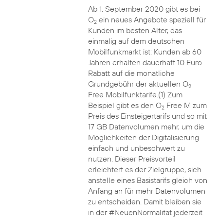
Ab 1. September 2020 gibt es bei
O
ein neues Angebote speziell für
2
Kunden im besten Alter, das
einmalig auf dem deutschen
Mobilfunkmarkt ist: Kunden ab 60
Jahren erhalten dauerhaft 10 Euro
Rabatt auf die monatliche
Grundgebühr der aktuellen O
2
Free Mobilfunktarife.(1) Zum
Beispiel gibt es den O
Free M zum
2
Preis des Einsteigertarifs und so mit
17 GB Datenvolumen mehr, um die
Möglichkeiten der Digitalisierung
einfach und unbeschwert zu
nutzen. Dieser Preisvorteil
erleichtert es der Zielgruppe, sich
anstelle eines Basistarifs gleich von
Anfang an für mehr Datenvolumen
zu entscheiden. Damit bleiben sie
in der #NeuenNormalität jederzeit