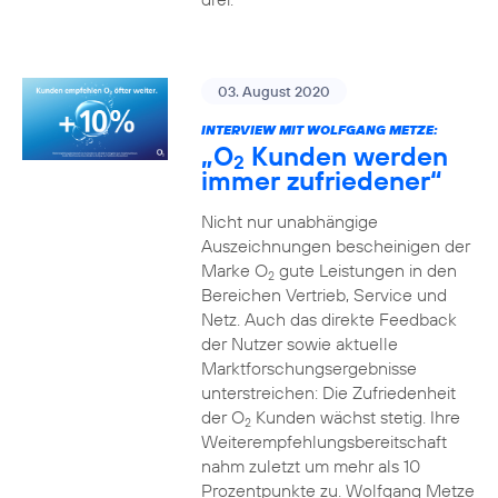
03. August 2020
INTERVIEW MIT WOLFGANG METZE:
„O
Kunden werden
2
immer zufriedener“
Nicht nur unabhängige
Auszeichnungen bescheinigen der
Marke O
gute Leistungen in den
2
Bereichen Vertrieb, Service und
Netz. Auch das direkte Feedback
der Nutzer sowie aktuelle
Marktforschungsergebnisse
unterstreichen: Die Zufriedenheit
der O
Kunden wächst stetig. Ihre
2
Weiterempfehlungsbereitschaft
nahm zuletzt um mehr als 10
Prozentpunkte zu. Wolfgang Metze