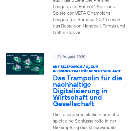
auch die Spiele der Premier
League, alle Formel 1 Sessions,
Spiele der UEFA Champions
League (bis Sommer 2021) sowie
das Beste von Handball, Tennis und
Golf inklusive.
21. August 2020
MIT TELEFÓNICA / O
ZUR
2
KLIMANEUTRALITÄT IN DEUTSCHLAND:
Das Trampolin für die
nachhaltige
Digitalisierung in
Wirtschaft und
Gesellschaft
Die Telekommunikationsbranche
spielt eine Schlüsselrolle in der
Bekämpfung des Klimawandels.