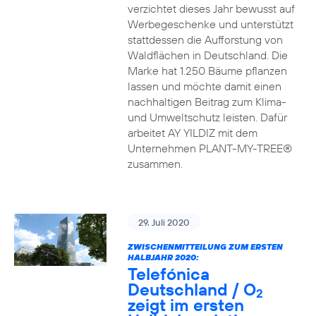
verzichtet dieses Jahr bewusst auf
Werbegeschenke und unterstützt
stattdessen die Aufforstung von
Waldflächen in Deutschland. Die
Marke hat 1.250 Bäume pflanzen
lassen und möchte damit einen
nachhaltigen Beitrag zum Klima-
und Umweltschutz leisten. Dafür
arbeitet AY YILDIZ mit dem
Unternehmen PLANT-MY-TREE®
zusammen.
29. Juli 2020
ZWISCHENMITTEILUNG ZUM ERSTEN
HALBJAHR 2020:
Telefónica
Deutschland / O
2
zeigt im ersten