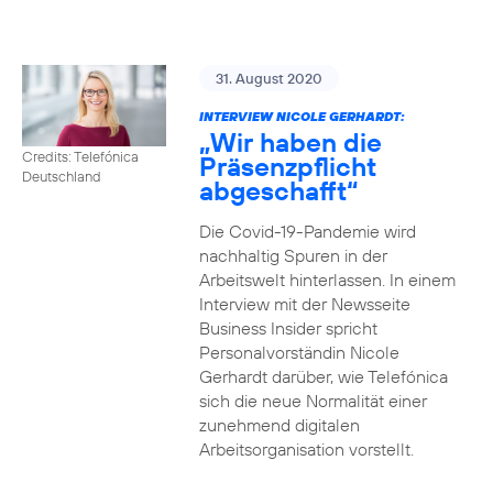
31. August 2020
INTERVIEW NICOLE GERHARDT:
„Wir haben die
Credits: Telefónica
Präsenzpflicht
Deutschland
abgeschafft“
Die Covid-19-Pandemie wird
nachhaltig Spuren in der
Arbeitswelt hinterlassen. In einem
Interview mit der Newsseite
Business Insider spricht
Personalvorständin Nicole
Gerhardt darüber, wie Telefónica
sich die neue Normalität einer
zunehmend digitalen
Arbeitsorganisation vorstellt.