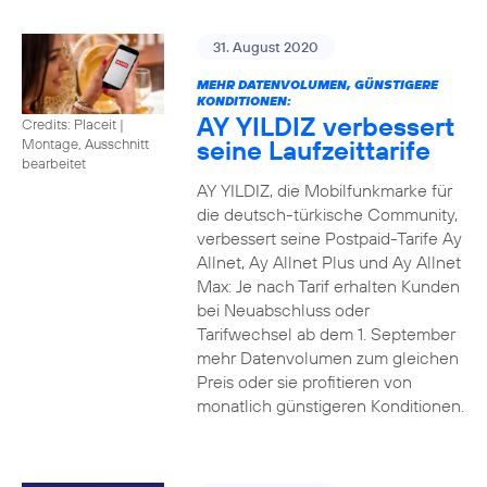
31. August 2020
MEHR DATENVOLUMEN, GÜNSTIGERE
KONDITIONEN:
AY YILDIZ verbessert
Credits: Placeit
|
seine Laufzeittarife
Montage, Ausschnitt
bearbeitet
AY YILDIZ, die Mobilfunkmarke für
die deutsch-türkische Community,
verbessert seine Postpaid-Tarife Ay
Allnet, Ay Allnet Plus und Ay Allnet
Max: Je nach Tarif erhalten Kunden
bei Neuabschluss oder
Tarifwechsel ab dem 1. September
mehr Datenvolumen zum gleichen
Preis oder sie profitieren von
monatlich günstigeren Konditionen.