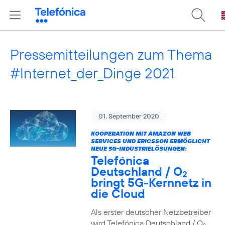
Pressemitteilungen zum Thema
#Internet_der_Dinge 2021
01. September 2020
KOOPERATION MIT AMAZON WEB
SERVICES UND ERICSSON ERMÖGLICHT
NEUE 5G-INDUSTRIELÖSUNGEN:
Telefónica
Deutschland / O
2
bringt 5G-Kernnetz in
die Cloud
Als erster deutscher Netzbetreiber
wird Telefónica Deutschland / O