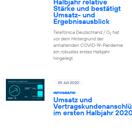
Halbjahr relative
Stärke und bestätigt
Umsatz- und
Ergebnisausblick
Telefónica Deutschland / O
hat
2
vor dem Hintergrund der
anhaltenden COVID-19-Pandemie
ein robustes erstes Halbjahr
hingelegt.
29. Juli 2020
INFOGRAFIK:
Umsatz und
Vertragskundenanschlü
im ersten Halbjahr 202