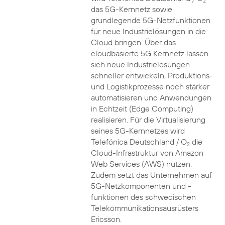
2
das 5G-Kernnetz sowie
grundlegende 5G-Netzfunktionen
für neue Industrielösungen in die
Cloud bringen. Über das
cloudbasierte 5G Kernnetz lassen
sich neue Industrielösungen
schneller entwickeln, Produktions-
und Logistikprozesse noch stärker
automatisieren und Anwendungen
in Echtzeit (Edge Computing)
realisieren. Für die Virtualisierung
seines 5G-Kernnetzes wird
Telefónica Deutschland / O
die
2
Cloud-Infrastruktur von Amazon
Web Services (AWS) nutzen.
Zudem setzt das Unternehmen auf
5G-Netzkomponenten und -
funktionen des schwedischen
Telekommunikationsausrüsters
Ericsson.