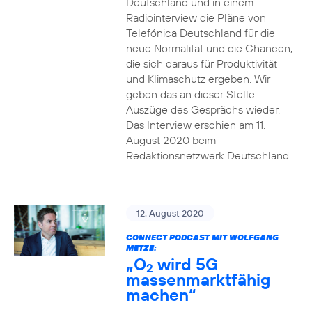
Deutschland und in einem
Radiointerview die Pläne von
Telefónica Deutschland für die
neue Normalität und die Chancen,
die sich daraus für Produktivität
und Klimaschutz ergeben. Wir
geben das an dieser Stelle
Auszüge des Gesprächs wieder.
Das Interview erschien am 11.
August 2020 beim
Redaktionsnetzwerk Deutschland.
12. August 2020
CONNECT PODCAST MIT WOLFGANG
METZE:
„O
wird 5G
2
massenmarktfähig
machen“