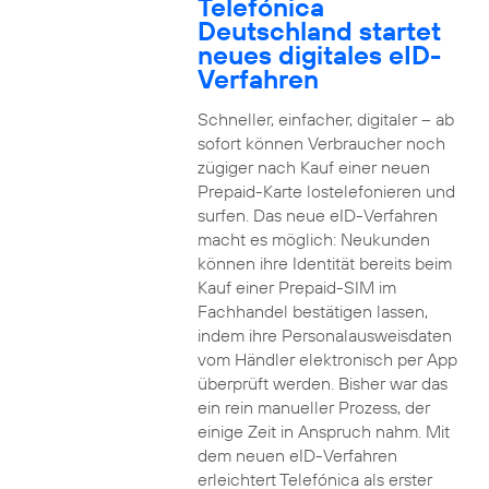
Telefónica
Deutschland startet
neues digitales eID-
Verfahren
Schneller, einfacher, digitaler – ab
sofort können Verbraucher noch
zügiger nach Kauf einer neuen
Prepaid-Karte lostelefonieren und
surfen. Das neue eID-Verfahren
macht es möglich: Neukunden
können ihre Identität bereits beim
Kauf einer Prepaid-SIM im
Fachhandel bestätigen lassen,
indem ihre Personalausweisdaten
vom Händler elektronisch per App
überprüft werden. Bisher war das
ein rein manueller Prozess, der
einige Zeit in Anspruch nahm. Mit
dem neuen eID-Verfahren
erleichtert Telefónica als erster