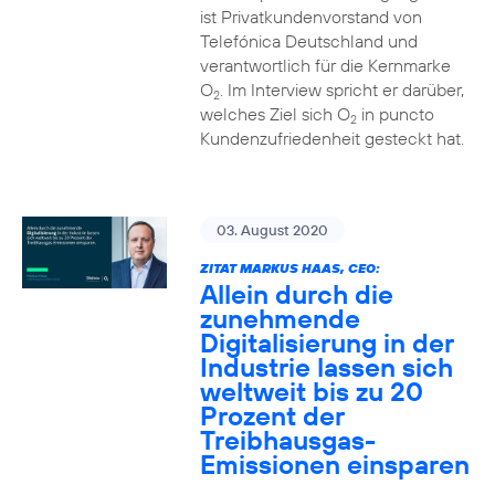
ist Privatkundenvorstand von
Telefónica Deutschland und
verantwortlich für die Kernmarke
O
. Im Interview spricht er darüber,
2
welches Ziel sich O
in puncto
2
Kundenzufriedenheit gesteckt hat.
03. August 2020
ZITAT MARKUS HAAS, CEO:
Allein durch die
zunehmende
Digitalisierung in der
Industrie lassen sich
weltweit bis zu 20
Prozent der
Treibhausgas-
Emissionen einsparen