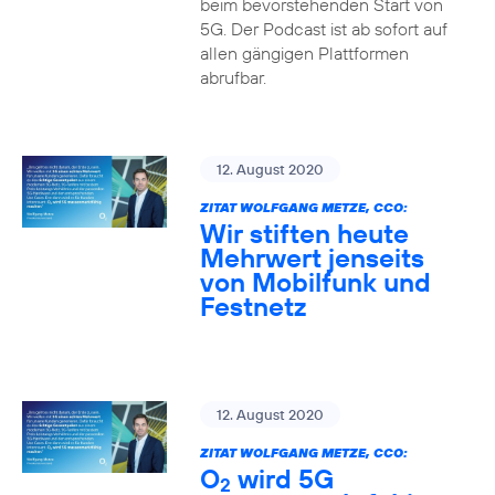
beim bevorstehenden Start von
5G. Der Podcast ist ab sofort auf
allen gängigen Plattformen
abrufbar.
12. August 2020
ZITAT WOLFGANG METZE, CCO:
Wir stiften heute
Mehrwert jenseits
von Mobilfunk und
Festnetz
12. August 2020
ZITAT WOLFGANG METZE, CCO:
O
wird 5G
2