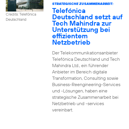
STRATEGISCHE ZUSAMMENARBEIT:
Telefónica
Credits: Telefónica
Deutschland setzt auf
Deutschland
Tech Mahindra zur
Unterstützung bei
effizientem
Netzbetrieb
Der Telekommunikationsanbieter
Telefónica Deutschland und Tech
Mahindra Ltd., ein führender
Anbieter im Bereich digitale
Transformation, Consulting sowie
Business-Reengineering-Services
und -Lösungen, haben eine
strategische Zusammenarbeit bei
Netzbetrieb und -services
vereinbart.