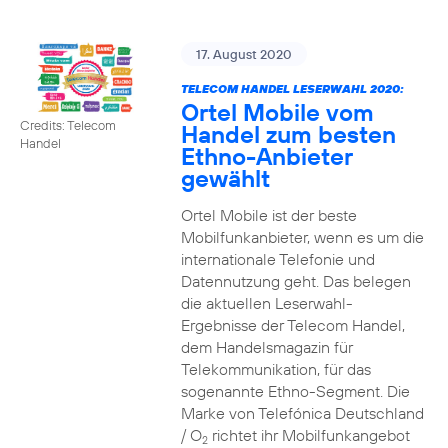
17. August 2020
TELECOM HANDEL LESERWAHL 2020:
Ortel Mobile vom
Credits: Telecom
Handel zum besten
Handel
Ethno-Anbieter
gewählt
Ortel Mobile ist der beste
Mobilfunkanbieter, wenn es um die
internationale Telefonie und
Datennutzung geht. Das belegen
die aktuellen Leserwahl-
Ergebnisse der Telecom Handel,
dem Handelsmagazin für
Telekommunikation, für das
sogenannte Ethno-Segment. Die
Marke von Telefónica Deutschland
/ O
richtet ihr Mobilfunkangebot
2