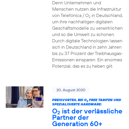
Denn Unternehmen und
Menschen nutzen die Infrastruktur
von Telefónica / O
in Deutschland,
2
um ihre nachhaltigen digitalen
Geschäftsmodelle zu verwirklichen
und so die Umwelt zu schonen.
Durch digitale Technologien lassen
sich in Deutschland in zehn Jahren
bis zu 37 Prozent der Treibhausgas-
Emissionen einsparen. Ein enormes
Potenzial, das es zu heben gilt.
20. August 2020
PREISVORTEIL BEI O
FREE TARIFEN UND
2
SPEZIALISIERTE HARDWARE:
O
ist der verlässliche
2
Partner der
Generation 60+