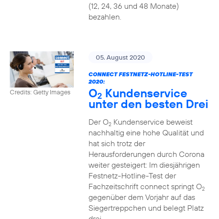
(12, 24, 36 und 48 Monate)
bezahlen.
05. August 2020
CONNECT FESTNETZ-HOTLINE-TEST
2020:
O
Kundenservice
Credits: Getty Images
2
unter den besten Drei
Der O
Kundenservice beweist
2
nachhaltig eine hohe Qualität und
hat sich trotz der
Herausforderungen durch Corona
weiter gesteigert: Im diesjährigen
Festnetz-Hotline-Test der
Fachzeitschrift connect springt O
2
gegenüber dem Vorjahr auf das
Siegertreppchen und belegt Platz
drei.