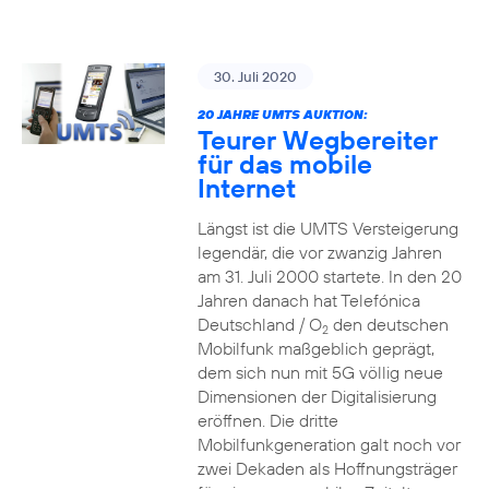
30. Juli 2020
20 JAHRE UMTS AUKTION:
Teurer Wegbereiter
für das mobile
Internet
Längst ist die UMTS Versteigerung
legendär, die vor zwanzig Jahren
am 31. Juli 2000 startete. In den 20
Jahren danach hat Telefónica
Deutschland / O
den deutschen
2
Mobilfunk maßgeblich geprägt,
dem sich nun mit 5G völlig neue
Dimensionen der Digitalisierung
eröffnen. Die dritte
Mobilfunkgeneration galt noch vor
zwei Dekaden als Hoffnungsträger