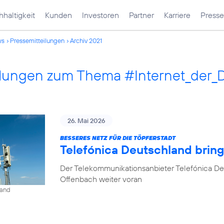
haltigkeit
Kunden
Investoren
Partner
Karriere
Presse
ws
Pressemitteilungen
Archiv 2021
ilungen zum Thema #Internet_der_
26. Mai 2026
BESSERES NETZ FÜR DIE TÖPFERSTADT
Telefónica Deutschland brin
Der Telekommunikationsanbieter Telefónica De
Offenbach weiter voran
land