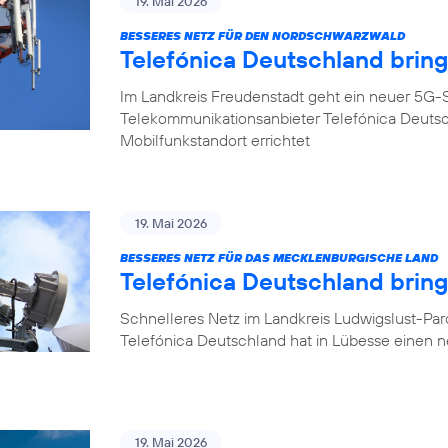
19. Mai 2026
BESSERES NETZ FÜR DEN NORDSCHWARZWALD
Telefónica Deutschland brin
Im Landkreis Freudenstadt geht ein neuer 5G-S
Telekommunikationsanbieter Telefónica Deuts
Mobilfunkstandort errichtet
19. Mai 2026
BESSERES NETZ FÜR DAS MECKLENBURGISCHE LAND
Telefónica Deutschland brin
Schnelleres Netz im Landkreis Ludwigslust-Pa
Telefónica Deutschland hat in Lübesse einen 
19. Mai 2026