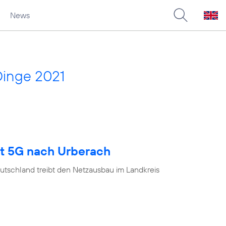
News
Dinge 2021
gt 5G nach Urberach
utschland treibt den Netzausbau im Landkreis