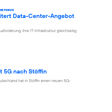
IM FOKUS
itert Data-Center-Angebot
rderung, ihre IT-Infrastruktur gleichzeitig
t 5G nach Stöffin
tschland hat in Stöffin einen neuen 5G-