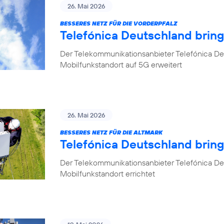
26. Mai 2026
BESSERES NETZ FÜR DIE VORDERPFALZ
Telefónica Deutschland bring
Der Telekommunikationsanbieter Telefónica Deu
Mobilfunkstandort auf 5G erweitert
26. Mai 2026
BESSERES NETZ FÜR DIE ALTMARK
Telefónica Deutschland brin
Der Telekommunikationsanbieter Telefónica D
Mobilfunkstandort errichtet