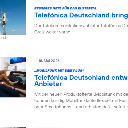
BESSERES NETZ FÜR DAS ELSTERTAL
Telefónica Deutschland brin
Der Telekommunikationsanbieter Telefónica De
Greiz weiter voran
land
18. Mai 2026
„MOBILFUNK MIT DEM PLUS”
Telefónica Deutschland entw
Anbieter
Mit der neuen Produktofferte „Mobilfunk mit d
Kunden künftig Mobilfunktarife flexibel mit Fe
oder Smartphones – und erhalten dafür sofort 