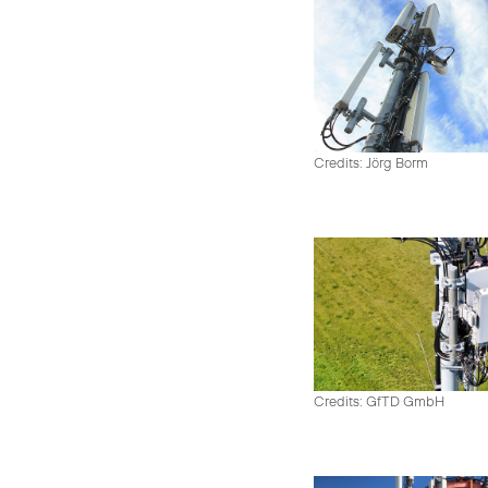
Credits: Jörg Borm
Credits: GfTD GmbH