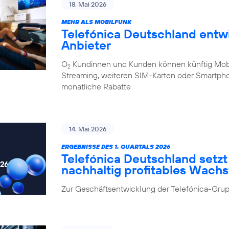
18. Mai 2026
MEHR ALS MOBILFUNK
Telefónica Deutschland entw
Anbieter
O
Kundinnen und Kunden können künftig Mobilf
2
Streaming, weiteren SIM-Karten oder Smartpho
monatliche Rabatte
14. Mai 2026
ERGEBNISSE DES 1. QUARTALS 2026
Telefónica Deutschland setzt 
nachhaltig profitables Wach
Zur Geschäftsentwicklung der Telefónica-Grup