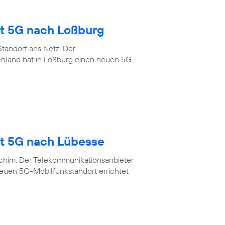
gt 5G nach Loßburg
tandort ans Netz: Der
chland hat in Loßburg einen neuen 5G-
gt 5G nach Lübesse
rchim: Der Telekommunikationsanbieter
neuen 5G-Mobilfunkstandort errichtet