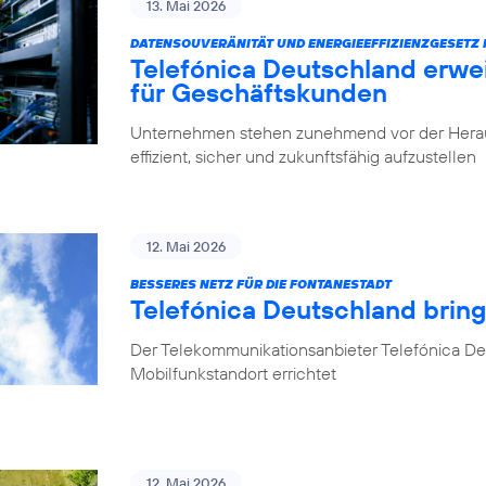
13. Mai 2026
DATENSOUVERÄNITÄT UND ENERGIEEFFIZIENZGESETZ 
Telefónica Deutschland erwe
für Geschäftskunden
Unternehmen stehen zunehmend vor der Herausfo
effizient, sicher und zukunftsfähig aufzustellen
12. Mai 2026
BESSERES NETZ FÜR DIE FONTANESTADT
Telefónica Deutschland bring
Der Telekommunikationsanbieter Telefónica Deu
Mobilfunkstandort errichtet
12. Mai 2026