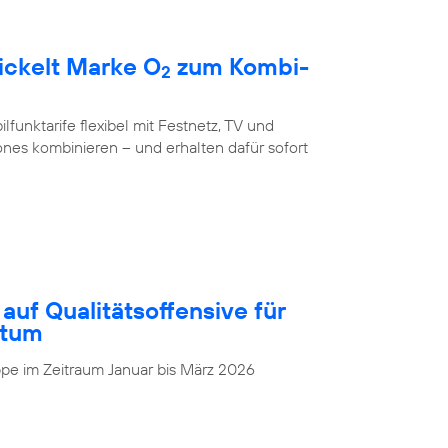
ickelt Marke O
zum Kombi-
2
unktarife flexibel mit Festnetz, TV und
nes kombinieren – und erhalten dafür sofort
auf Qualitätsoffensive für
stum
pe im Zeitraum Januar bis März 2026