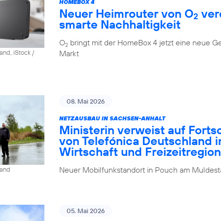
HOMEBOX 4
Neuer Heimrouter von O
ver
2
smarte Nachhaltigkeit
O
bringt mit der HomeBox 4 jetzt eine neue G
2
Markt
and, iStock /
08. Mai 2026
NETZAUSBAU IN SACHSEN-ANHALT
Ministerin verweist auf Fort
von Telefónica Deutschland i
Wirtschaft und Freizeitregion
Neuer Mobilfunkstandort in Pouch am Muldesta
land
05. Mai 2026