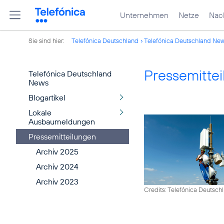
Unternehmen
Netze
Nach
Sie sind hier:
Telefónica Deutschland
Telefónica Deutschland Ne
Pressemitte
Telefónica Deutschland
News
Blogartikel
Lokale
Ausbaumeldungen
Pressemitteilungen
Archiv 2025
Archiv 2024
Archiv 2023
Credits: Telefónica Deutsch