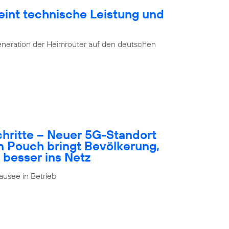
eint technische Leistung und
eneration der Heimrouter auf den deutschen
schritte – Neuer 5G-Standort
n Pouch bringt Bevölkerung,
 besser ins Netz
usee in Betrieb