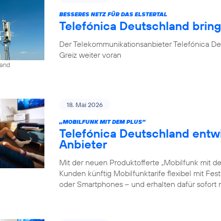
BESSERES NETZ FÜR DAS ELSTERTAL
Telefónica Deutschland brin
Der Telekommunikationsanbieter Telefónica De
Greiz weiter voran
land
18. Mai 2026
„MOBILFUNK MIT DEM PLUS”
Telefónica Deutschland entw
Anbieter
Mit der neuen Produktofferte „Mobilfunk mit d
Kunden künftig Mobilfunktarife flexibel mit Fe
oder Smartphones – und erhalten dafür sofort 