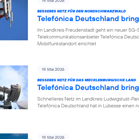
19. Mai 2026
BESSERES NETZ FÜR DEN NORDSCHWARZWALD
Telefónica Deutschland brin
Im Landkreis Freudenstadt geht ein neuer 5G-S
Telekommunikationsanbieter Telefónica Deuts
Mobilfunkstandort errichtet
19. Mai 2026
BESSERES NETZ FÜR DAS MECKLENBURGISCHE LAND
Telefónica Deutschland brin
Schnelleres Netz im Landkreis Ludwigslust-Pa
Telefónica Deutschland hat in Lübesse einen 
19. Mai 2026