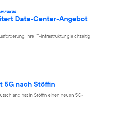
IM FOKUS
itert Data-Center-Angebot
rderung, ihre IT-Infrastruktur gleichzeitig
t 5G nach Stöffin
tschland hat in Stöffin einen neuen 5G-