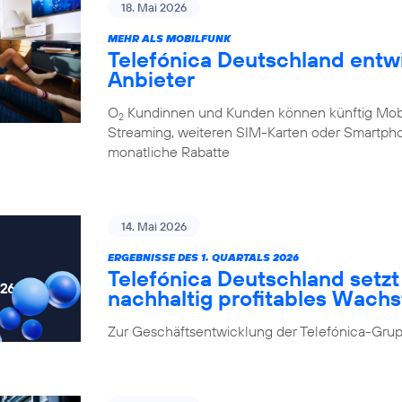
18. Mai 2026
MEHR ALS MOBILFUNK
Telefónica Deutschland entw
Anbieter
O
Kundinnen und Kunden können künftig Mobilf
2
Streaming, weiteren SIM-Karten oder Smartpho
monatliche Rabatte
14. Mai 2026
ERGEBNISSE DES 1. QUARTALS 2026
Telefónica Deutschland setzt 
nachhaltig profitables Wach
Zur Geschäftsentwicklung der Telefónica-Grup