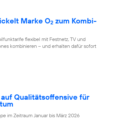
ickelt Marke O
zum Kombi-
2
unktarife flexibel mit Festnetz, TV und
nes kombinieren – und erhalten dafür sofort
auf Qualitätsoffensive für
stum
pe im Zeitraum Januar bis März 2026