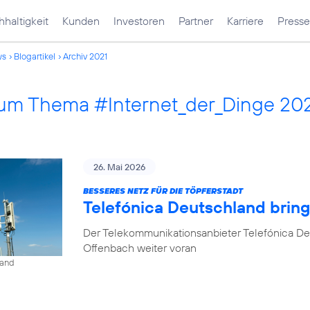
haltigkeit
Kunden
Investoren
Partner
Karriere
Presse
ws
Blogartikel
Archiv 2021
 zum Thema #Internet_der_Dinge 20
26. Mai 2026
BESSERES NETZ FÜR DIE TÖPFERSTADT
Telefónica Deutschland brin
Der Telekommunikationsanbieter Telefónica De
Offenbach weiter voran
land