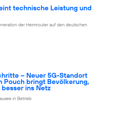
eint technische Leistung und
eneration der Heimrouter auf den deutschen
schritte – Neuer 5G-Standort
n Pouch bringt Bevölkerung,
 besser ins Netz
usee in Betrieb