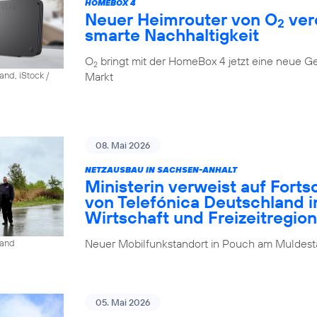
HOMEBOX 4
Neuer Heimrouter von O
ver
2
smarte Nachhaltigkeit
O
bringt mit der HomeBox 4 jetzt eine neue G
2
Markt
and, iStock /
08. Mai 2026
NETZAUSBAU IN SACHSEN-ANHALT
Ministerin verweist auf Fort
von Telefónica Deutschland i
Wirtschaft und Freizeitregion
Neuer Mobilfunkstandort in Pouch am Muldesta
land
05. Mai 2026