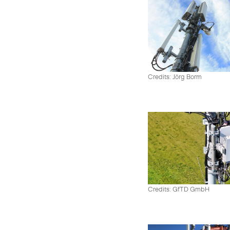
Credits: Jörg Borm
Credits: GfTD GmbH