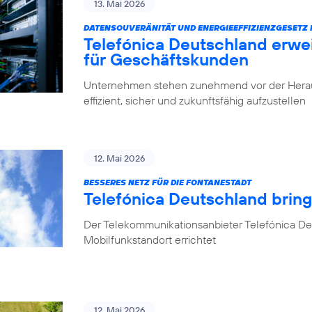
13. Mai 2026
DATENSOUVERÄNITÄT UND ENERGIEEFFIZIENZGESETZ 
Telefónica Deutschland erwe
für Geschäftskunden
Unternehmen stehen zunehmend vor der Herausfo
effizient, sicher und zukunftsfähig aufzustellen
12. Mai 2026
BESSERES NETZ FÜR DIE FONTANESTADT
Telefónica Deutschland bring
Der Telekommunikationsanbieter Telefónica Deu
Mobilfunkstandort errichtet
12. Mai 2026