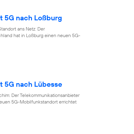
gt 5G nach Loßburg
tandort ans Netz: Der
chland hat in Loßburg einen neuen 5G-
gt 5G nach Lübesse
rchim: Der Telekommunikationsanbieter
neuen 5G-Mobilfunkstandort errichtet