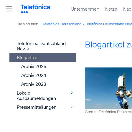
Unternehmen
Netze
Nach
Sie sind hier:
Telefónica Deutschland
Telefónica Deutschland Ne
Blogartikel
Telefónica Deutschland
News
Blogartikel
Archiv 2025
Archiv 2024
Archiv 2023
Lokale
Ausbaumeldungen
Pressemitteilungen
Credits: Telefónica Deutsch