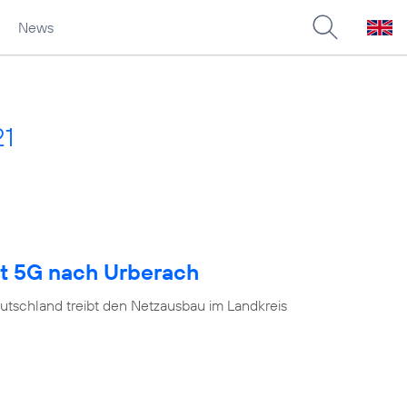
News
21
gt 5G nach Urberach
utschland treibt den Netzausbau im Landkreis