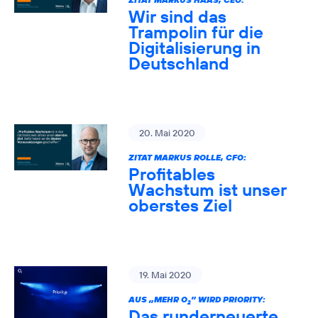
Wir sind das
Trampolin für die
Digitalisierung in
Deutschland
20. Mai 2020
ZITAT MARKUS ROLLE, CFO:
Profitables
Wachstum ist unser
oberstes Ziel
19. Mai 2020
AUS „MEHR O
” WIRD PRIORITY:
2
Das runderneuerte