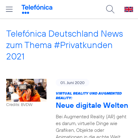
Telefónica Deutschland News
zum Thema #Privatkunden
2021
01. Juni 2020
VIRTUAL REALITY UND AUGMENTED
REALITY:
Neue digitale Welten
Credits: BVDW
Bei Augmented Reality (AR) geht
es darum, virtuelle Dinge wie
Grafiken, Objekte oder
Animationen in die echte Welt