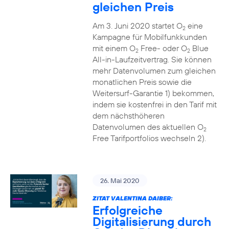
gleichen Preis
Am 3. Juni 2020 startet O
eine
2
Kampagne für Mobilfunkkunden
mit einem O
Free- oder O
Blue
2
2
All-in-Laufzeitvertrag. Sie können
mehr Datenvolumen zum gleichen
monatlichen Preis sowie die
Weitersurf-Garantie 1) bekommen,
indem sie kostenfrei in den Tarif mit
dem nächsthöheren
Datenvolumen des aktuellen O
2
Free Tarifportfolios wechseln 2).
26. Mai 2020
ZITAT VALENTINA DAIBER:
Erfolgreiche
Digitalisierung durch