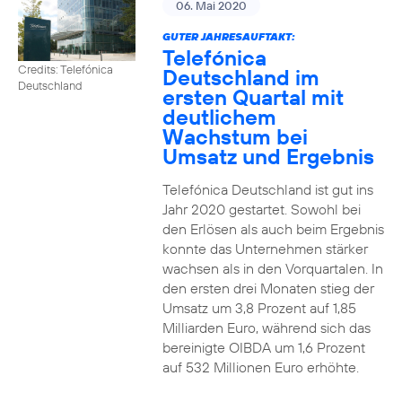
06. Mai 2020
GUTER JAHRESAUFTAKT:
Telefónica
Credits: Telefónica
Deutschland im
Deutschland
ersten Quartal mit
deutlichem
Wachstum bei
Umsatz und Ergebnis
Telefónica Deutschland ist gut ins
Jahr 2020 gestartet. Sowohl bei
den Erlösen als auch beim Ergebnis
konnte das Unternehmen stärker
wachsen als in den Vorquartalen. In
den ersten drei Monaten stieg der
Umsatz um 3,8 Prozent auf 1,85
Milliarden Euro, während sich das
bereinigte OIBDA um 1,6 Prozent
auf 532 Millionen Euro erhöhte.