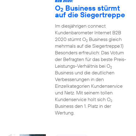
B2B 2020:
O
Business stürmt
2
auf die Siegertreppe
Im diesjährigen connect
Kundenbarometer Internet B2B
2020 stürmt O
Business gleich
2
mehrmals auf die Siegertreppe.1)
Besonders erfreulich: Das Votum
der Befragten für das beste Preis-
Leistungs-Verhältnis bei O
2
Business und die deutlichen
Verbesserungen in den
Einzelkategorien Kundenservice
und Netz. Mit seinem tollen
Kundenservice holt sich O
2
Business den 1. Platz in der
Wertung.