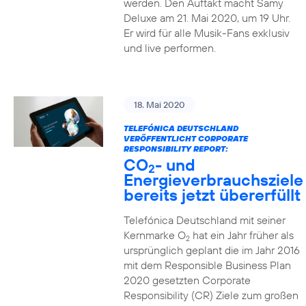
werden. Den Auftakt macht Samy
Deluxe am 21. Mai 2020, um 19 Uhr.
Er wird für alle Musik-Fans exklusiv
und live performen.
18. Mai 2020
TELEFÓNICA DEUTSCHLAND
VERÖFFENTLICHT CORPORATE
RESPONSIBILITY REPORT:
CO
- und
2
Energieverbrauchsziele
bereits jetzt übererfüllt
Telefónica Deutschland mit seiner
Kernmarke O
hat ein Jahr früher als
2
ursprünglich geplant die im Jahr 2016
mit dem Responsible Business Plan
2020 gesetzten Corporate
Responsibility (CR) Ziele zum großen