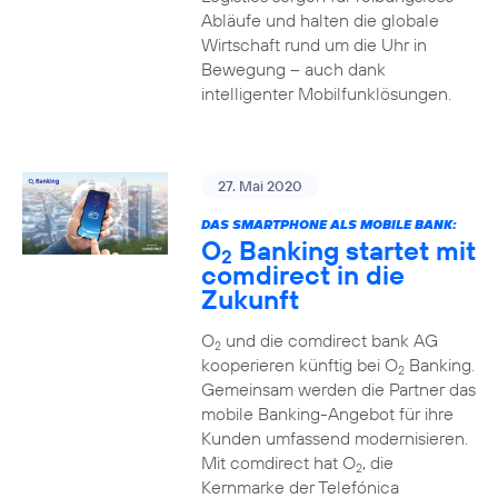
Abläufe und halten die globale
Wirtschaft rund um die Uhr in
Bewegung – auch dank
intelligenter Mobilfunklösungen.
27. Mai 2020
DAS SMARTPHONE ALS MOBILE BANK:
O
Banking startet mit
2
comdirect in die
Zukunft
O
und die comdirect bank AG
2
kooperieren künftig bei O
Banking.
2
Gemeinsam werden die Partner das
mobile Banking-Angebot für ihre
Kunden umfassend modernisieren.
Mit comdirect hat O
, die
2
Kernmarke der Telefónica