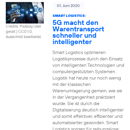
01. Juni 2020
SMART LOGISTICS:
5G macht den
Credits: Pixabay User
Warentransport
geralt
|
CC0 1.0,
schneller und
Ausschnitt bearbeitet
intelligenter
Smart Logistics optimieren
Logistikprozesse durch den Einsatz
von intelligenten Technologien und
computergestützten Systemen.
Logistik hat heute nur noch wenig
mit der klassischen
Warenumlagerung gemein, wie sie
in der Vergangenheit praktiziert
wurde. Sie ist durch die
Digitalisierung deutlich intelligenter
und somit effektiver, effizienter und
automatisierter geworden. Smart
Logistics sorgen für reibungslose