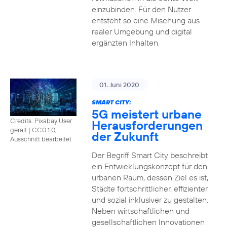
einzubinden. Für den Nutzer
entsteht so eine Mischung aus
realer Umgebung und digital
ergänzten Inhalten.
01. Juni 2020
SMART CITY:
5G meistert urbane
Credits: Pixabay User
Herausforderungen
geralt
|
CC0 1.0,
der Zukunft
Ausschnitt bearbeitet
Der Begriff Smart City beschreibt
ein Entwicklungskonzept für den
urbanen Raum, dessen Ziel es ist,
Städte fortschrittlicher, effizienter
und sozial inklusiver zu gestalten.
Neben wirtschaftlichen und
gesellschaftlichen Innovationen