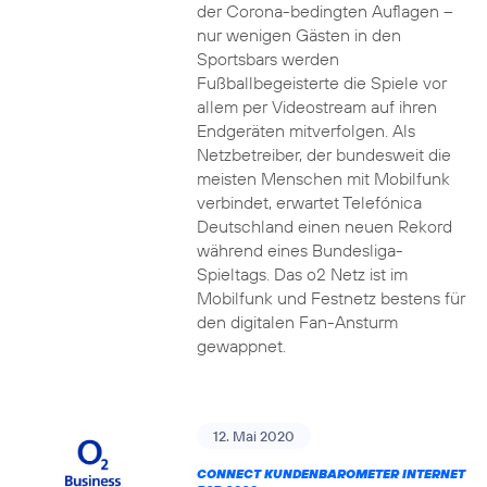
der Corona-bedingten Auflagen –
nur wenigen Gästen in den
Sportsbars werden
Fußballbegeisterte die Spiele vor
allem per Videostream auf ihren
Endgeräten mitverfolgen. Als
Netzbetreiber, der bundesweit die
meisten Menschen mit Mobilfunk
verbindet, erwartet Telefónica
Deutschland einen neuen Rekord
während eines Bundesliga-
Spieltags. Das o2 Netz ist im
Mobilfunk und Festnetz bestens für
den digitalen Fan-Ansturm
gewappnet.
12. Mai 2020
CONNECT KUNDENBAROMETER INTERNET