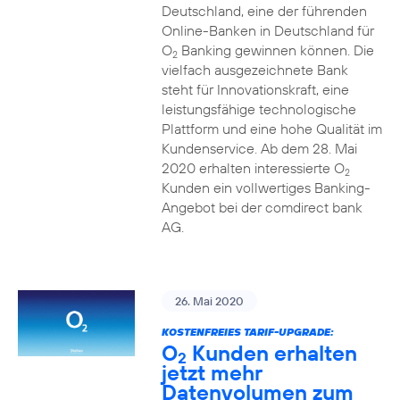
Deutschland, eine der führenden
Online-Banken in Deutschland für
O
Banking gewinnen können. Die
2
vielfach ausgezeichnete Bank
steht für Innovationskraft, eine
leistungsfähige technologische
Plattform und eine hohe Qualität im
Kundenservice. Ab dem 28. Mai
2020 erhalten interessierte O
2
Kunden ein vollwertiges Banking-
Angebot bei der comdirect bank
AG.
26. Mai 2020
KOSTENFREIES TARIF-UPGRADE:
O
Kunden erhalten
2
jetzt mehr
Datenvolumen zum