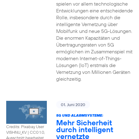
spielen vor allem technologische
Entwicklungen eine entscheidende
Rolle, insbesondere durch die
intelligente Vernetzung über
Mobilfunk und neue 5G-Lösungen.
Die enormen Kapazitäten und
Übertragungsraten von 5G
ermöglichen im Zusammenspiel mit
modernen Internet-of-Things-
Lösungen (IoT) erstmals die
Vernetzung von Millionen Geräten
gleichzeitig.
01. Juni 2020
5G UND ALARMSYSTEME:
Mehr Sicherheit
Credits: Pixabay User
durch intelligent
VISHNU_KV
|
CC0 1.0,
vernetzte
Ausschnitt bearbeitet