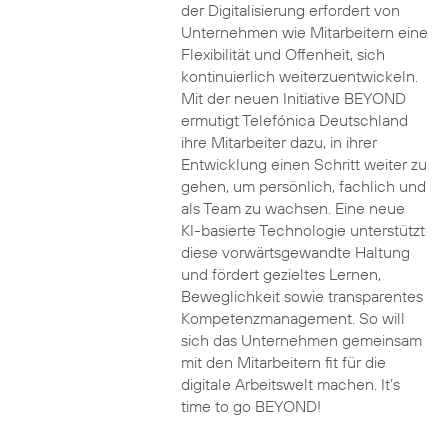
der Digitalisierung erfordert von
Unternehmen wie Mitarbeitern eine
Flexibilität und Offenheit, sich
kontinuierlich weiterzuentwickeln.
Mit der neuen Initiative BEYOND
ermutigt Telefónica Deutschland
ihre Mitarbeiter dazu, in ihrer
Entwicklung einen Schritt weiter zu
gehen, um persönlich, fachlich und
als Team zu wachsen. Eine neue
KI-basierte Technologie unterstützt
diese vorwärtsgewandte Haltung
und fördert gezieltes Lernen,
Beweglichkeit sowie transparentes
Kompetenzmanagement. So will
sich das Unternehmen gemeinsam
mit den Mitarbeitern fit für die
digitale Arbeitswelt machen. It’s
time to go BEYOND!