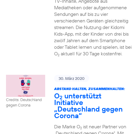
TV-Inhalte, Angebote aus
Mediatheken oder aufgenommene
Sendungen auf bis zu vier
verschiedenen Geräten gleichzeitig
streamen. Die Nutzung der Kidomi
Kids-App, mit der Kinder von drei bis
zwölf Jahren auf dem Smartphone
oder Tablet lernen und spielen, ist bei
O
aktuell für 30 Tage kostenfrei.
2
30. März 2020
ABSTAND HALTEN, ZUSAMMENHALTEN:
O
unterstützt
2
Credits: Deutschland
Initiative
gegen Corona
„Deutschland gegen
Corona“
Die Marke O
ist neuer Partner von
2
„Deutschland gegen Corona“. Mit