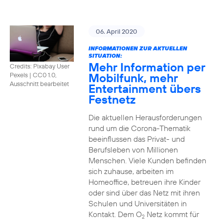
06. April 2020
INFORMATIONEN ZUR AKTUELLEN
SITUATION:
Mehr Information per
Credits: Pixabay User
Mobilfunk, mehr
Pexels
|
CC0 1.0,
Ausschnitt bearbeitet
Entertainment übers
Festnetz
Die aktuellen Herausforderungen
rund um die Corona-Thematik
beeinflussen das Privat- und
Berufsleben von Millionen
Menschen. Viele Kunden befinden
sich zuhause, arbeiten im
Homeoffice, betreuen ihre Kinder
oder sind über das Netz mit ihren
Schulen und Universitäten in
Kontakt. Dem O
Netz kommt für
2