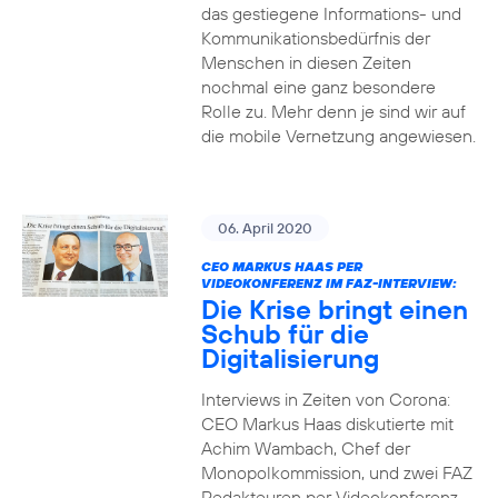
das gestiegene Informations- und
Kommuni­ka­tions­bedürfnis­ der
Menschen in diesen Zeiten
nochmal eine ganz besondere
Rolle zu. Mehr denn je sind wir auf
die mobile Vernetzung angewiesen.
06. April 2020
CEO MARKUS HAAS PER
VIDEOKONFERENZ IM FAZ-INTERVIEW:
Die Krise bringt einen
Schub für die
Digitalisierung
Interviews in Zeiten von Corona:
CEO Markus Haas diskutierte mit
Achim Wambach, Chef der
Monopolkommission, und zwei FAZ
Redakteuren per Videokonferenz