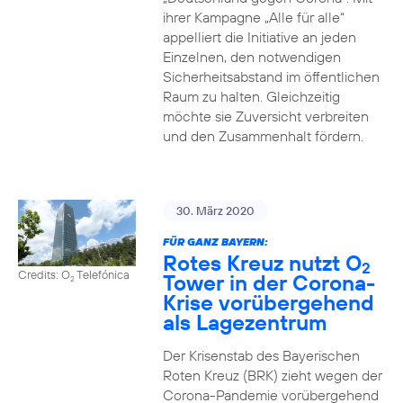
ihrer Kampagne „Alle für alle“
appelliert die Initiative an jeden
Einzelnen, den notwendigen
Sicherheitsabstand im öffentlichen
Raum zu halten. Gleichzeitig
möchte sie Zuversicht verbreiten
und den Zusammenhalt fördern.
30. März 2020
FÜR GANZ BAYERN:
Rotes Kreuz nutzt O
2
Credits: O
Telefónica
Tower in der Corona-
2
Krise vorübergehend
als Lagezentrum
Der Krisenstab des Bayerischen
Roten Kreuz (BRK) zieht wegen der
Corona-Pandemie vorübergehend