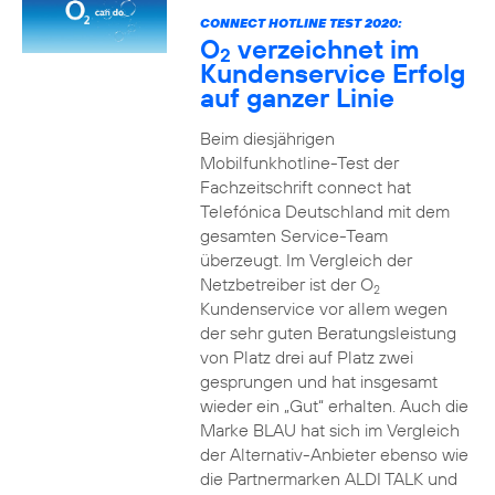
CONNECT HOTLINE TEST 2020:
O
verzeichnet im
2
Kundenservice Erfolg
auf ganzer Linie
Beim diesjährigen
Mobilfunkhotline-Test der
Fachzeitschrift connect hat
Telefónica Deutschland mit dem
gesamten Service-Team
überzeugt. Im Vergleich der
Netzbetreiber ist der O
2
Kundenservice vor allem wegen
der sehr guten Beratungsleistung
von Platz drei auf Platz zwei
gesprungen und hat insgesamt
wieder ein „Gut“ erhalten. Auch die
Marke BLAU hat sich im Vergleich
der Alternativ-Anbieter ebenso wie
die Partnermarken ALDI TALK und