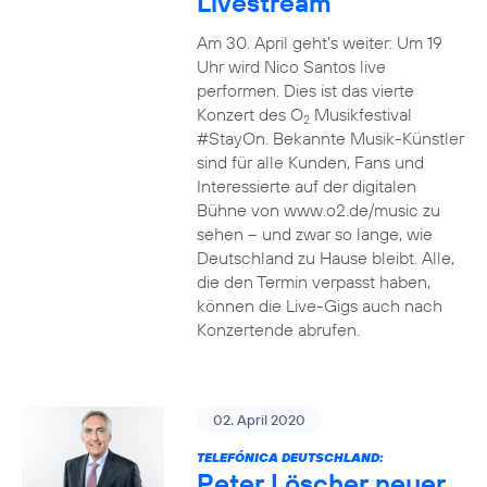
Livestream
Am 30. April geht’s weiter: Um 19
Uhr wird Nico Santos live
performen. Dies ist das vierte
Konzert des O
Musikfestival
2
#StayOn. Bekannte Musik-Künstler
sind für alle Kunden, Fans und
Interessierte auf der digitalen
Bühne von www.o2.de/music zu
sehen – und zwar so lange, wie
Deutschland zu Hause bleibt. Alle,
die den Termin verpasst haben,
können die Live-Gigs auch nach
Konzertende abrufen.
02. April 2020
TELEFÓNICA DEUTSCHLAND:
Peter Löscher neuer