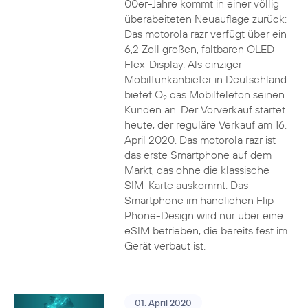
00er-Jahre kommt in einer völlig
überabeiteten Neuauflage zurück:
Das motorola razr verfügt über ein
6,2 Zoll großen, faltbaren OLED-
Flex-Display. Als einziger
Mobilfunkanbieter in Deutschland
bietet O
das Mobiltelefon seinen
2
Kunden an. Der Vorverkauf startet
heute, der reguläre Verkauf am 16.
April 2020. Das motorola razr ist
das erste Smartphone auf dem
Markt, das ohne die klassische
SIM-Karte auskommt. Das
Smartphone im handlichen Flip-
Phone-Design wird nur über eine
eSIM betrieben, die bereits fest im
Gerät verbaut ist.
01. April 2020