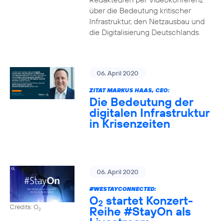
über die Bedeutung kritischer
Infrastruktur, den Netzausbau und
die Digitalisierung Deutschlands.
06. April 2020
ZITAT MARKUS HAAS, CEO:
Die Bedeutung der
digitalen Infrastruktur
in Krisenzeiten
06. April 2020
#WESTAYCONNECTED
:
O
startet Konzert-
2
Credits: O
Reihe
#StayOn
als
2