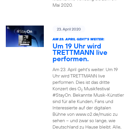
Mai 2020.
23. April 2020
AM 23. APRIL GEHT’S WEITER:
Um 19 Uhr wird
TRETTMANN live
performen.
Am 23. April geht’s weiter: Um 19
Uhr wird TRETTMANN live
performen. Dies ist das dritte
Konzert des O
Musikfestival
2
#StayOn. Bekannte Musik-Künstler
sind für alle Kunden, Fans und
Interessierte auf der digitalen
Bühne von www.o2.de/music zu
sehen – und zwar so lange, wie
Deutschland zu Hause bleibt. Alle,