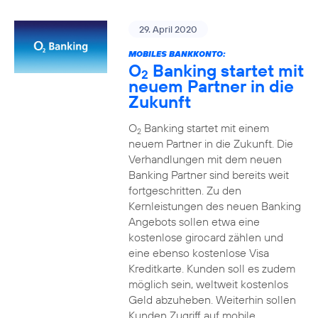
29. April 2020
MOBILES BANKKONTO:
O
Banking startet mit
2
neuem Partner in die
Zukunft
O
Banking startet mit einem
2
neuem Partner in die Zukunft. Die
Verhandlungen mit dem neuen
Banking Partner sind bereits weit
fortgeschritten. Zu den
Kernleistungen des neuen Banking
Angebots sollen etwa eine
kostenlose girocard zählen und
eine ebenso kostenlose Visa
Kreditkarte. Kunden soll es zudem
möglich sein, weltweit kostenlos
Geld abzuheben. Weiterhin sollen
Kunden Zugriff auf mobile