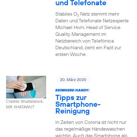
und Telefonate
Stabiles O
Netz stemmt mehr
2
Daten und Telefonate Netzexperte
Michael Horn, Head of Service
Quality Management im
Netzbereich von Telefónica
Deutschland, zieht ein Fazit zur
ersten Woche.
20. März 2020
KEIMHERD HANDY:
Tipps zur
Credits: Shutterstock,
Smartphone-
MR. KHATAWUT
Reinigung
In Zeiten von Corona ist nicht nur
das regelmäßige Händewaschen
wichtig. Auch das Smartphone als