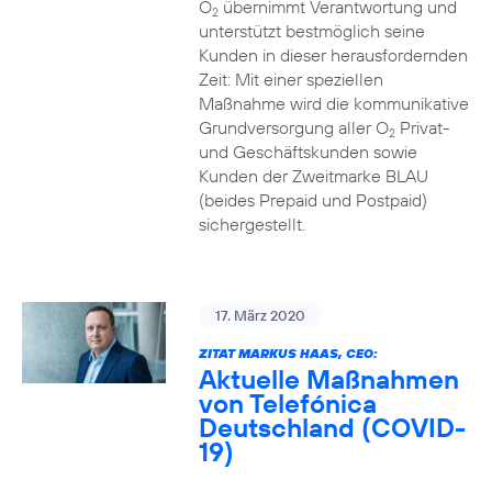
O
übernimmt Verantwortung und
2
unterstützt bestmöglich seine
Kunden in dieser herausfordernden
Zeit: Mit einer speziellen
Maßnahme wird die kommunikative
Grundversorgung aller O
Privat-
2
und Geschäftskunden sowie
Kunden der Zweitmarke BLAU
(beides Prepaid und Postpaid)
sichergestellt.
17. März 2020
ZITAT MARKUS HAAS, CEO:
Aktuelle Maßnahmen
von Telefónica
Deutschland (COVID-
19)