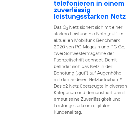
telefonieren in einem
zuverlässig
leistungsstarken Netz
Das O
Netz sichert sich mit einer
2
starken Leistung die Note „gut“ im
aktuellen Mobilfunk Benchmark
2020 von PC Magazin und PC Go,
zwei Schwestermagazine der
Fachzeitschrift connect. Damit
befindet sich das Netz in der
Benotung („gut“) auf Augenhöhe
mit den anderen Netzbetreibern*.
Das o2 Netz überzeugte in diversen
Kategorien und demonstriert damit
erneut seine Zuverlässigkeit und
Leistungsstärke im digitalen
Kundenalltag.