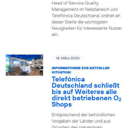
Head of Service Quality
Management im Netzbereich von
Telefónica Deutschland, ordnet an
dieser Stelle die wichtigsten
Neuigkeiten für interessierte Nutzer
ein.
18. März 2020
INFORMATIONEN ZUR AKTUELLEN
SITUATION:
Telefónica
Deutschland schließt
bis auf Weiteres alle
direkt betriebenen O
2
Shops
Entsprechend der behördlichen
Vorgaben der Länder und aus
Gründen des präventiven