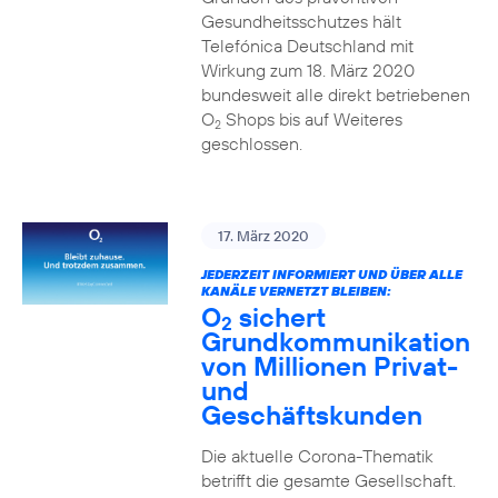
Gesundheitsschutzes hält
Telefónica Deutschland mit
Wirkung zum 18. März 2020
bundesweit alle direkt betriebenen
O
Shops bis auf Weiteres
2
geschlossen.
17. März 2020
JEDERZEIT INFORMIERT UND ÜBER ALLE
KANÄLE VERNETZT BLEIBEN:
O
sichert
2
Grundkommunikation
von Millionen Privat-
und
Geschäftskunden
Die aktuelle Corona-Thematik
betrifft die gesamte Gesellschaft.