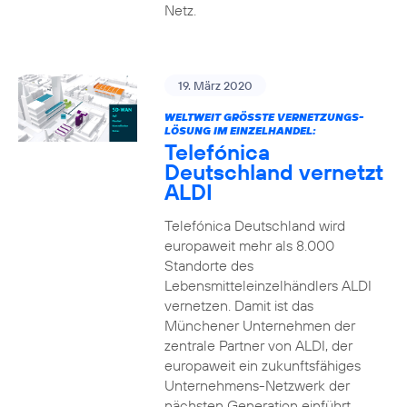
Netz.
19. März 2020
WELTWEIT GRÖSSTE VERNETZUNGS-L
ÖSUNG IM EINZELHANDEL:
Telefónica
Deutschland vernetzt
ALDI
Telefónica Deutschland wird
europaweit mehr als 8.000
Standorte des
Lebensmitteleinzelhändlers ALDI
vernetzen. Damit ist das
Münchener Unternehmen der
zentrale Partner von ALDI, der
europaweit ein zukunftsfähiges
Unternehmens-Netzwerk der
nächsten Generation einführt.