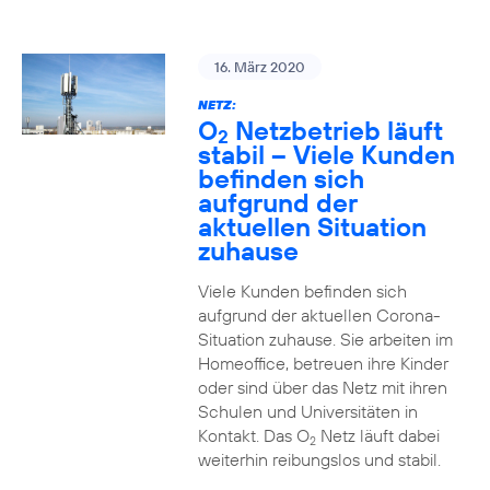
16. März 2020
NETZ:
O
Netzbetrieb läuft
2
stabil – Viele Kunden
befinden sich
aufgrund der
aktuellen Situation
zuhause
Viele Kunden befinden sich
aufgrund der aktuellen Corona-
Situation zuhause. Sie arbeiten im
Homeoffice, betreuen ihre Kinder
oder sind über das Netz mit ihren
Schulen und Universitäten in
Kontakt. Das O
Netz läuft dabei
2
weiterhin reibungslos und stabil.