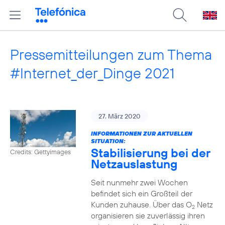
Pressemitteilungen zum Thema
#Internet_der_Dinge 2021
27. März 2020
INFORMATIONEN ZUR AKTUELLEN
SITUATION:
Stabilisierung bei der
Credits: Gettyimages
Netzauslastung
Seit nunmehr zwei Wochen
befindet sich ein Großteil der
Kunden zuhause. Über das O
Netz
2
organisieren sie zuverlässig ihren