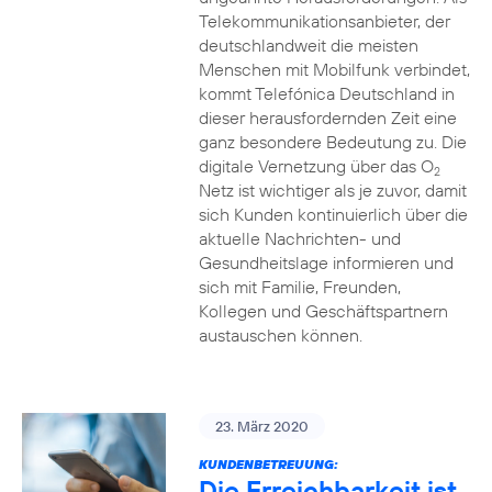
Telekommunikationsanbieter, der
deutschlandweit die meisten
Menschen mit Mobilfunk verbindet,
kommt Telefónica Deutschland in
dieser herausfordernden Zeit eine
ganz besondere Bedeutung zu. Die
digitale Vernetzung über das O
2
Netz ist wichtiger als je zuvor, damit
sich Kunden kontinuierlich über die
aktuelle Nachrichten- und
Gesundheitslage informieren und
sich mit Familie, Freunden,
Kollegen und Geschäftspartnern
austauschen können.
23. März 2020
KUNDENBETREUUNG:
Die Erreichbarkeit ist