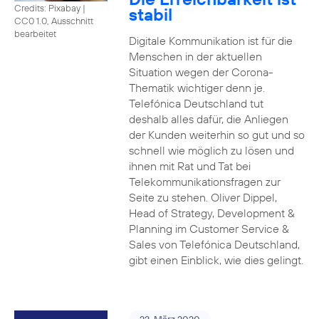
Credits: Pixabay
|
stabil
CC0 1.0, Ausschnitt
bearbeitet
Digitale Kommunikation ist für die
Menschen in der aktuellen
Situation wegen der Corona-
Thematik wichtiger denn je.
Telefónica Deutschland tut
deshalb alles dafür, die Anliegen
der Kunden weiterhin so gut und so
schnell wie möglich zu lösen und
ihnen mit Rat und Tat bei
Telekommunikationsfragen zur
Seite zu stehen. Oliver Dippel,
Head of Strategy, Development &
Planning im Customer Service &
Sales von Telefónica Deutschland,
gibt einen Einblick, wie dies gelingt.