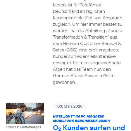
bieten, ist für Telefónica
Deutschland im täglichen
Kundenkontakt Ziel und Anspruch
zugleich. Um hier immer besser zu
werden, hat die Abteilung „People
Transformation & Transition“ aus
dem Bereich Customer Service &
Sales (CSS) eine breit angelegte
Kundenzufriedenheitsoffensive
gestartet. Für die ausgezeichnete
Arbeit hat das Team nun den
German Stevie Award in Gold
gewonnen.
03. März 2020
NOTE „GUT“ IM PC MAGAZIN
MOBILFUNK BENCHMARK 2020*:
O
Kunden surfen und
Credits: Gettyimages
2