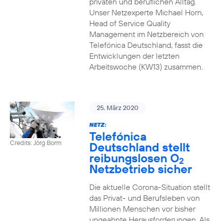
privaten und beruflichen Alltag.
Unser Netzexperte Michael Horn,
Head of Service Quality
Management im Netzbereich von
Telefónica Deutschland, fasst die
Entwicklungen der letzten
Arbeitswoche (KW13) zusammen.
25. März 2020
NETZ:
Telefónica
Credits: Jörg Borm
Deutschland stellt
reibungslosen O
2
Netzbetrieb sicher
Die aktuelle Corona-Situation stellt
das Privat- und Berufsleben von
Millionen Menschen vor bisher
ungeahnte Herausforderungen. Als