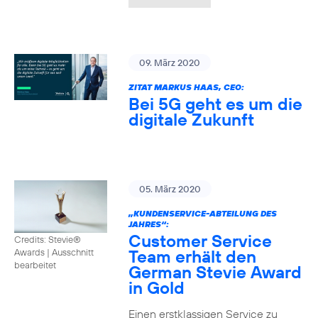
09. März 2020
ZITAT MARKUS HAAS, CEO:
Bei 5G geht es um die
digitale Zukunft
05. März 2020
„KUNDENSERVICE-ABTEILUNG DES
JAHRES“:
Customer Service
Credits: Stevie®
Team erhält den
Awards
|
Ausschnitt
bearbeitet
German Stevie Award
in Gold
Einen erstklassigen Service zu