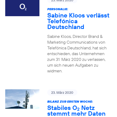
23. März 2020
PERSONALIE:
Sabine Kloos verlässt
Telefónica
Deutschland
Sabine Kloos, Director Brand &
Marketing Communications von
Telefónica Deutschland, hat sich
entschieden, das Unternehmen
zum 31. März 2020 zu verlassen,
um sich neuen Aufgaben zu
widmen.
23. März 2020
BILANZ ZUR ERSTEN WOCHE:
Stabiles O
Netz
2
stemmt mehr Daten