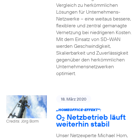
Vergleich zu herkömmlichen
Lösungen für Unternehmens-
Netzwerke – eine weitaus bessere,
flexiblere und zentral gemanagte
Vernetzung bei niedrigeren Kosten.
Mit dem Einsatz von SD-WAN
werden Geschwindigkeit,
Skalierbarkeit und Zuverlässigkeit
gegenüber den herkömmlichen
Unternehmensnetzwerken
optimiert.
18. März 2020
„HOMEOFFICE-EFFEKT“:
O
Netzbetrieb läuft
2
Credits: Jörg Borm
weiterhin stabil
Unser Netzexperte Michael Horn,