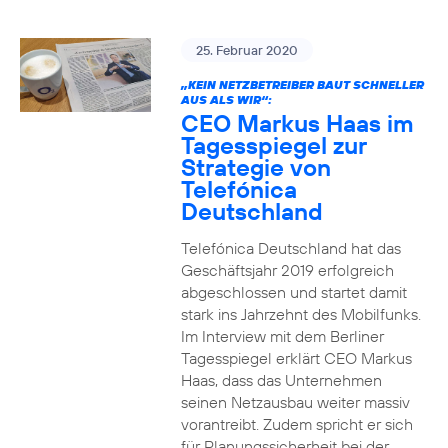
25. Februar 2020
„KEIN NETZBETREIBER BAUT SCHNELLER
AUS ALS WIR“:
CEO Markus Haas im
Tagesspiegel zur
Strategie von
Telefónica
Deutschland
Telefónica Deutschland hat das
Geschäftsjahr 2019 erfolgreich
abgeschlossen und startet damit
stark ins Jahrzehnt des Mobilfunks.
Im Interview mit dem Berliner
Tagesspiegel erklärt CEO Markus
Haas, dass das Unternehmen
seinen Netzausbau weiter massiv
vorantreibt. Zudem spricht er sich
für Planungssicherheit bei der