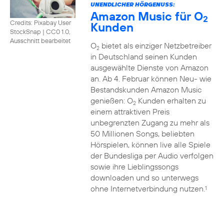
UNENDLICHER HÖRGENUSS:
Amazon Music für O
2
Credits: Pixabay User
Kunden
StockSnap
|
CC0 1.0,
Ausschnitt bearbeitet
O
bietet als einziger Netzbetreiber
2
in Deutschland seinen Kunden
ausgewählte Dienste von Amazon
an. Ab 4. Februar können Neu- wie
Bestandskunden Amazon Music
genießen: O
Kunden erhalten zu
2
einem attraktiven Preis
unbegrenzten Zugang zu mehr als
50 Millionen Songs, beliebten
Hörspielen, können live alle Spiele
der Bundesliga per Audio verfolgen
sowie ihre Lieblingssongs
downloaden und so unterwegs
ohne Internetverbindung nutzen.
1