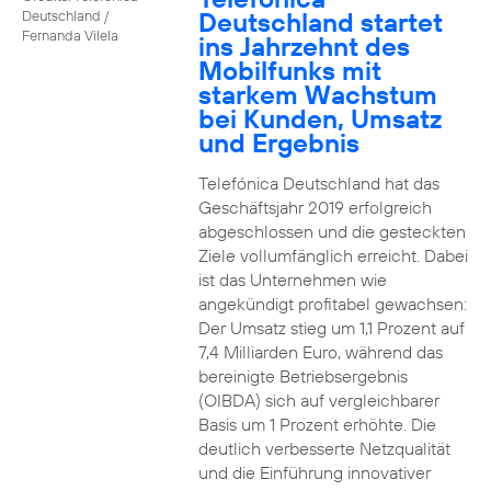
Deutschland startet
Deutschland /
Fernanda Vilela
ins Jahrzehnt des
Mobilfunks mit
starkem Wachstum
bei Kunden, Umsatz
und Ergebnis
Telefónica Deutschland hat das
Geschäftsjahr 2019 erfolgreich
abgeschlossen und die gesteckten
Ziele vollumfänglich erreicht. Dabei
ist das Unternehmen wie
angekündigt profitabel gewachsen:
Der Umsatz stieg um 1,1 Prozent auf
7,4 Milliarden Euro, während das
bereinigte Betriebsergebnis
(OIBDA) sich auf vergleichbarer
Basis um 1 Prozent erhöhte. Die
deutlich verbesserte Netzqualität
und die Einführung innovativer