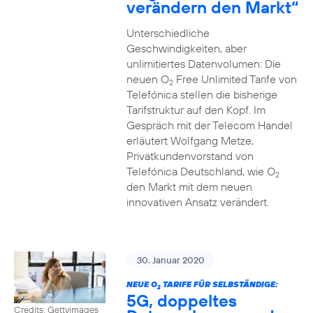
verändern den Markt“
Unterschiedliche
Geschwindigkeiten, aber
unlimitiertes Datenvolumen: Die
neuen O
Free Unlimited Tarife von
2
Telefónica stellen die bisherige
Tarifstruktur auf den Kopf. Im
Gespräch mit der Telecom Handel
erläutert Wolfgang Metze,
Privatkundenvorstand von
Telefónica Deutschland, wie O
2
den Markt mit dem neuen
innovativen Ansatz verändert.
30. Januar 2020
NEUE O
TARIFE FÜR SELBSTÄNDIGE:
2
5G, doppeltes
Credits: Gettyimages