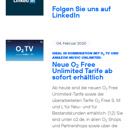
Folgen Sie uns auf
LinkedIn
04. Februar 2020
IDEAL IN KOMBINATION MIT O
TV UND
2
AMAZON MUSIC UNLIMITED:
Neue O
Free
2
Unlimited Tarife ab
sofort erhältlich
Ab heute sind die neuen O
Free
2
Unlimited-Tarife sowie die
überarbeiteten Tarife O
Free S, M
2
und L für Neu- und für
Bestandskunden erhältlich. (1,2) Sie
sind unter o2.de, in allen O
Shops
2
und Partnershops sowie über die