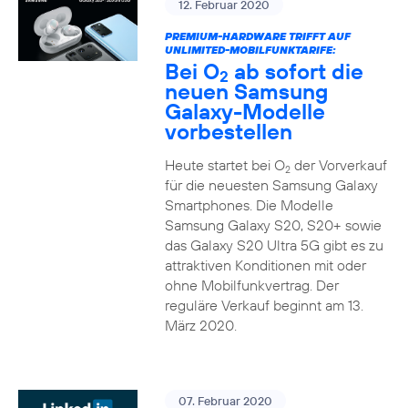
12. Februar 2020
PREMIUM-HARDWARE TRIFFT AUF
UNLIMITED-MOBILFUNKTARIFE:
Bei O
ab sofort die
2
neuen Samsung
Galaxy-Modelle
vorbestellen
Heute startet bei O
der Vorverkauf
2
für die neuesten Samsung Galaxy
Smartphones. Die Modelle
Samsung Galaxy S20, S20+ sowie
das Galaxy S20 Ultra 5G gibt es zu
attraktiven Konditionen mit oder
ohne Mobilfunkvertrag. Der
reguläre Verkauf beginnt am 13.
März 2020.
07. Februar 2020