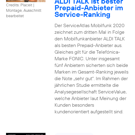
ALDI TALK ist bester
Credits: Placeit
|
Prepaid-Anbieter im
Montage, Ausschnitt
Service-Ranking
bearbeitet
Der ServiceAtlas Mobilfunk 2020
zeichnet zum dritten Mal in Folge
den Mobilfunkanbieter ALDI TALK
als besten Prepaid-Anbieter aus.
Gleiches gilt für die Telefónica-
Marke FONIC. Unter insgesamt
fünf Anbietern sicherten sich beide
Marken im Gesamt-Ranking jeweils
die Note „sehr gut“. Im Rahmen der
jährlichen Studie ermittelte die
Analysegesellschaft ServiceValue,
welche Anbieter laut Meinung der
Kunden besonders
kundenorientiert aufgestellt sind.