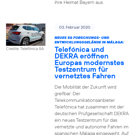
ihre Heimat Bayern aus.
03. Februar 2020
NEUES 5G FORSCHUNGS- UND
ENTWICKLUNGSGELÄNDE IN MÁLAGA:
Telefónica und
Credits: Telefónica SA
DEKRA eröffnen
Europas modernstes
Testzentrum für
vernetztes Fahren
Die Mobilität der Zukunft wird
greifbar: Der
Telekommunikationsanbieter
Telefónica hat zusammen mit der
deutschen Prüfgesellschaft DEKRA
ein neues Testzentrum für das
vernetzte und autonome Fahren im
spanischen Málaga eingeweiht. Auf