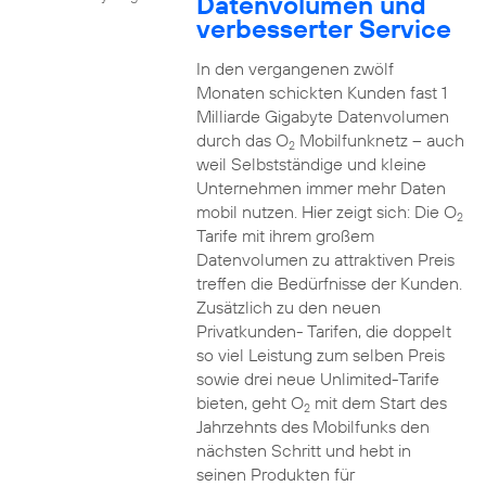
Datenvolumen und
verbesserter Service
In den vergangenen zwölf
Monaten schickten Kunden fast 1
Milliarde Gigabyte Datenvolumen
durch das O
Mobilfunknetz – auch
2
weil Selbstständige und kleine
Unternehmen immer mehr Daten
mobil nutzen. Hier zeigt sich: Die O
2
Tarife mit ihrem großem
Datenvolumen zu attraktiven Preis
treffen die Bedürfnisse der Kunden.
Zusätzlich zu den neuen
Privatkunden- Tarifen, die doppelt
so viel Leistung zum selben Preis
sowie drei neue Unlimited-Tarife
bieten, geht O
mit dem Start des
2
Jahrzehnts des Mobilfunks den
nächsten Schritt und hebt in
seinen Produkten für