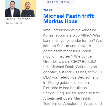
03. Februar 2020
TALK2:
Michael Faath trifft
Credits: Telefónica
Markus Haas
Deutschland
Was unterscheidet die Arbeit im
Konzern vom Start-up Alltag? Was
kann man voneinander lernen? Wie
können Startup und Konzern
gemeinsam mehr für Kunden
möglich machen? Wie tickt ein
Gründer, wie ein CEO? Bei talk2
trifft Michael Faath, Gründer von
conntac, auf Markus Haas, seit 2017
CEO von Telefonica Deutschland:
Im Dialog geben die beiden
Einblicke in ihre berufliche
Entwicklung und tauschen sich zu
Arbeitsmethoden, Mentalität,
Telefónicas Accelerator Wayra und