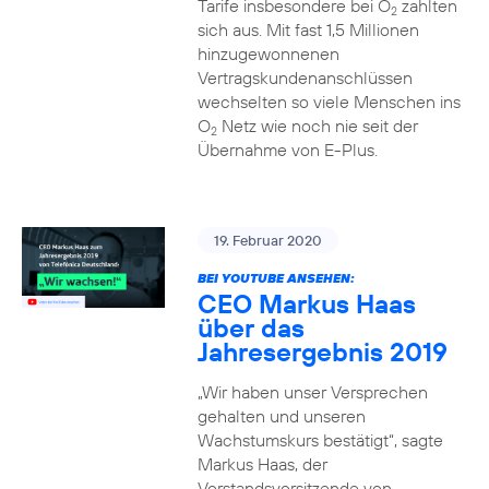
Tarife insbesondere bei O
zahlten
2
sich aus. Mit fast 1,5 Millionen
hinzugewonnenen
Vertragskundenanschlüssen
wechselten so viele Menschen ins
O
Netz wie noch nie seit der
2
Übernahme von E-Plus.
19. Februar 2020
BEI YOUTUBE ANSEHEN:
CEO Markus Haas
über das
Jahresergebnis 2019
„Wir haben unser Versprechen
gehalten und unseren
Wachstumskurs bestätigt“, sagte
Markus Haas, der
Vorstandsvorsitzende von