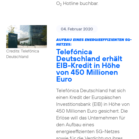
O
Hotline buchbar.
2
04. Februar 2020
AUFBAU EINES ENERGIEEFFIZIENTEN 5G-
NETZES:
Telefónica
Credits: Telefónica
Deutschland erhält
Deutschland
EIB-Kredit in Höhe
von 450 Millionen
Euro
Telefónica Deutschland hat sich
einen Kredit der Europäischen
Investitionsbank (EIB) in Höhe von
450 Millionen Euro gesichert. Die
Erlöse will das Unternehmen für
den Aufbau eines
energieeffizienten 5G-Netzes
sowie für die Verdichtung ihres