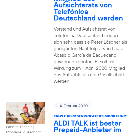
Aufsichtsrats von
Telefónica
Deutschland werden
Vorstand und Aufsichtsrat von
Telefónica Deutschland freuen
sich sehr, dass sie Peter Löscher als
geeigneten Nachfolger von Laura
Abasolo García de Baquedano
gewinnen konnten. Er soll mit
Wirkung zum 1. April 2020 Mitglied
des Aufsichtsrats der Gesellschaft
werden.
14. Februar 2020
TRIPLE BEIM SERVICEATLAS MOBILFUNK:
ALDI TALK ist bester
Credits: Placeit
|
Prepaid-Anbieter im
Montage, Ausschnitt