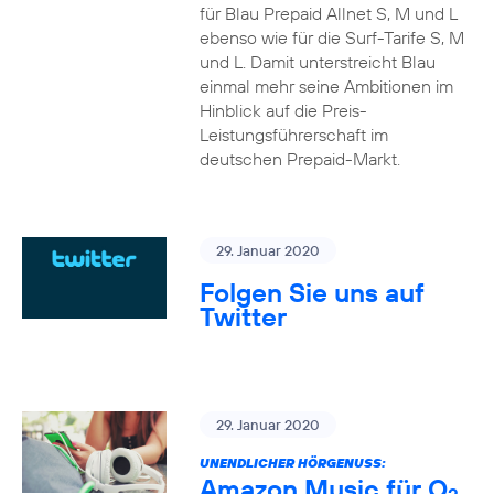
für Blau Prepaid Allnet S, M und L
ebenso wie für die Surf-Tarife S, M
und L. Damit unterstreicht Blau
einmal mehr seine Ambitionen im
Hinblick auf die Preis-
Leistungsführerschaft im
deutschen Prepaid-Markt.
29. Januar 2020
Folgen Sie uns auf
Twitter
29. Januar 2020
UNENDLICHER HÖRGENUSS:
Amazon Music für O