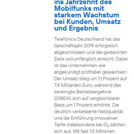
ins Jahrzehnt des
Mobilfunks mit
starkem Wachstum
bei Kunden, Umsatz
und Ergebnis
Telefónica Deutschland hat das
Geschäftsjahr 2019 erfolgreich
abgeschlossen und die gesteckten
Ziele vollumfänglich erreicht. Dabei
ist das Unternehmen wie
angekündigt profitabel gewachsen:
Der Umsatz stieg um 1,1 Prozent auf
7,4 Milliarden Euro, während das
bereinigte Betriebsergebnis
(OIBDA) sich auf vergleichbarer
Basis um 1 Prozent erhöhte. Die
deutlich verbesserte Netzqualität
und die Einführung innovativer
Tarife insbesondere bei O
zahlten
2
sich aus. Mit fast 1,5 Millionen