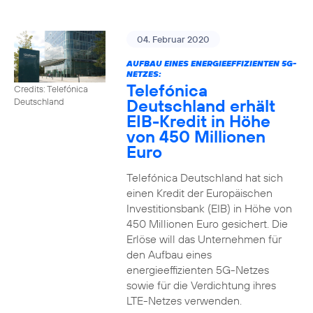
04. Februar 2020
AUFBAU EINES ENERGIEEFFIZIENTEN 5G-
NETZES:
Telefónica
Credits: Telefónica
Deutschland erhält
Deutschland
EIB-Kredit in Höhe
von 450 Millionen
Euro
Telefónica Deutschland hat sich
einen Kredit der Europäischen
Investitionsbank (EIB) in Höhe von
450 Millionen Euro gesichert. Die
Erlöse will das Unternehmen für
den Aufbau eines
energieeffizienten 5G-Netzes
sowie für die Verdichtung ihres
LTE-Netzes verwenden.