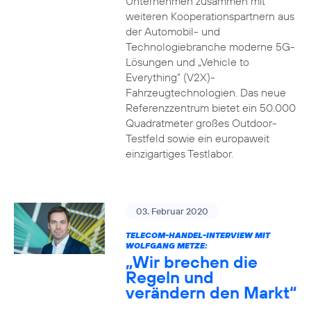
Unternehmen zusammen mit
weiteren Kooperationspartnern aus
der Automobil- und
Technologiebranche moderne 5G-
Lösungen und „Vehicle to
Everything“ (V2X)-
Fahrzeugtechnologien. Das neue
Referenzzentrum bietet ein 50.000
Quadratmeter großes Outdoor-
Testfeld sowie ein europaweit
einzigartiges Testlabor.
03. Februar 2020
TELECOM-HANDEL-INTERVIEW MIT
WOLFGANG METZE:
„Wir brechen die
Regeln und
verändern den Markt“