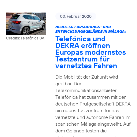
03. Februar 2020
NEUES 5G FORSCHUNGS- UND
ENTWICKLUNGSGELÄNDE IN MÁLAGA:
Telefónica und
Credits: Telefónica SA
DEKRA eröffnen
Europas modernstes
Testzentrum für
vernetztes Fahren
Die Mobilität der Zukunft wird
greifbar: Der
Telekommunikationsanbieter
Telefónica hat zusammen mit der
deutschen Prüfgesellschaft DEKRA
ein neues Testzentrum für das
vernetzte und autonome Fahren im
spanischen Málaga eingeweiht. Auf
dem Gelände testen die