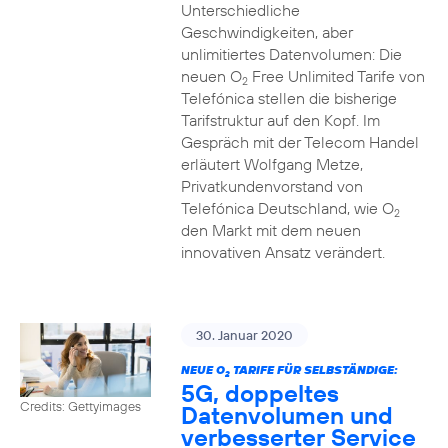
Unterschiedliche
Geschwindigkeiten, aber
unlimitiertes Datenvolumen: Die
neuen O
Free Unlimited Tarife von
2
Telefónica stellen die bisherige
Tarifstruktur auf den Kopf. Im
Gespräch mit der Telecom Handel
erläutert Wolfgang Metze,
Privatkundenvorstand von
Telefónica Deutschland, wie O
2
den Markt mit dem neuen
innovativen Ansatz verändert.
30. Januar 2020
NEUE O
TARIFE FÜR SELBSTÄNDIGE:
2
5G, doppeltes
Credits: Gettyimages
Datenvolumen und
verbesserter Service