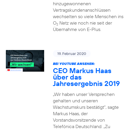
hinzugewonnenen
Vertragskundenanschlüssen
wechselten so viele Menschen ins
O
Netz wie noch nie seit der
2
Übernahme von E-Plus.
19. Februar 2020
BEI YOUTUBE ANSEHEN:
CEO Markus Haas
über das
Jahresergebnis 2019
„Wir haben unser Versprechen
gehalten und unseren
Wachstumskurs bestätigt“, sagte
Markus Haas, der
Vorstandsvorsitzende von
Telefónica Deutschland. „Zu