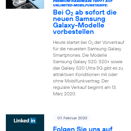
PREMIUM-HARDWARE TRIFFT AUF
UNLIMITED-MOBILFUNKTARIFE:
Bei O
ab sofort die
2
neuen Samsung
Galaxy-Modelle
vorbestellen
Heute startet bei O
der Vorverkauf
2
für die neuesten Samsung Galaxy
Smartphones. Die Modelle
Samsung Galaxy S20, S20+ sowie
das Galaxy S20 Ultra 5G gibt es zu
attraktiven Konditionen mit oder
ohne Mobilfunkvertrag. Der
reguläre Verkauf beginnt am 13.
März 2020.
07. Februar 2020
Folgen Sie uns auf