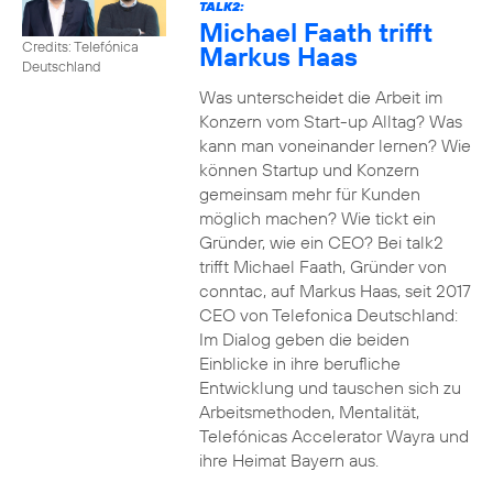
TALK2:
Michael Faath trifft
Credits: Telefónica
Markus Haas
Deutschland
Was unterscheidet die Arbeit im
Konzern vom Start-up Alltag? Was
kann man voneinander lernen? Wie
können Startup und Konzern
gemeinsam mehr für Kunden
möglich machen? Wie tickt ein
Gründer, wie ein CEO? Bei talk2
trifft Michael Faath, Gründer von
conntac, auf Markus Haas, seit 2017
CEO von Telefonica Deutschland:
Im Dialog geben die beiden
Einblicke in ihre berufliche
Entwicklung und tauschen sich zu
Arbeitsmethoden, Mentalität,
Telefónicas Accelerator Wayra und
ihre Heimat Bayern aus.