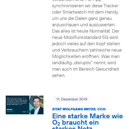
synchronisieren wir diese Tracker
oder Smartwatch mit dem Handy,
um uns die Daten ganz genau
anzuschauen und auszuwerten.
Das alles ist heute Normalität. Der
neue Mobilfunkstandard 5G wird
jedoch vieles auf den Kopf stellen
und Verbrauchern zahlreiche neue
Möglichkeiten eröffnen. Was man
landläufig „disruptiv“ nennt, wird
man auch im Bereich Gesundheit
sehen.
11. Dezember 2019
ZITAT WOLFGANG METZE, CCO:
Eine starke Marke wie
O
braucht ein
2
starkes Netz