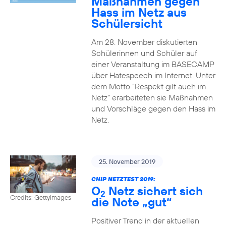
Maßnahmen gegen
Hass im Netz aus
Schülersicht
Am 28. November diskutierten
Schülerinnen und Schüler auf
einer Veranstaltung im BASECAMP
über Hatespeech im Internet. Unter
dem Motto “Respekt gilt auch im
Netz” erarbeiteten sie Maßnahmen
und Vorschläge gegen den Hass im
Netz.
25. November 2019
CHIP NETZTEST 2019:
O
Netz sichert sich
2
Credits: Gettyimages
die Note „gut“
Positiver Trend in der aktuellen