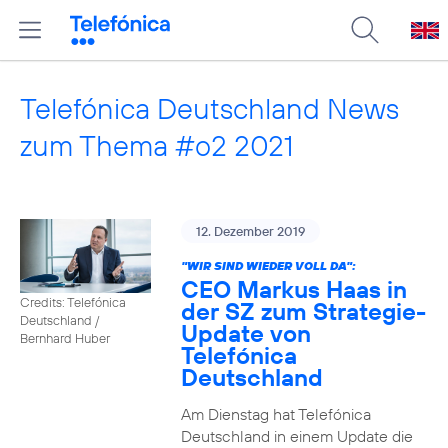
Telefónica Deutschland News
zum Thema #o2 2021
12. Dezember 2019
"WIR SIND WIEDER VOLL DA":
CEO Markus Haas in
Credits: Telefónica
der SZ zum Strategie-
Deutschland /
Update von
Bernhard Huber
Telefónica
Deutschland
Am Dienstag hat Telefónica
Deutschland in einem Update die