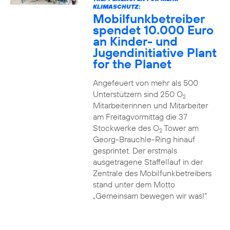
KLIMASCHUTZ:
Mobilfunkbetreiber
spendet 10.000 Euro
an Kinder- und
Jugendinitiative Plant
for the Planet
Angefeuert von mehr als 500
Unterstützern sind 250 O
2
Mitarbeiterinnen und Mitarbeiter
am Freitagvormittag die 37
Stockwerke des O
Tower am
2
Georg-Brauchle-Ring hinauf
gesprintet. Der erstmals
ausgetragene Staffellauf in der
Zentrale des Mobilfunkbetreibers
stand unter dem Motto
„Gemeinsam bewegen wir was!“