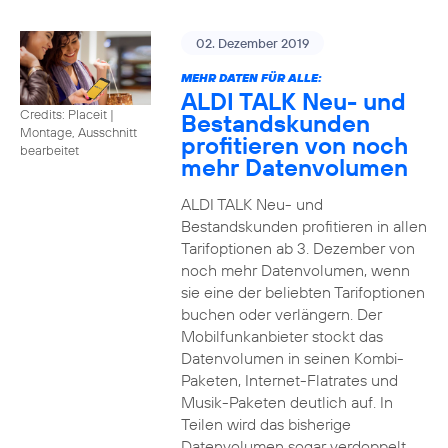
02. Dezember 2019
MEHR DATEN FÜR ALLE:
ALDI TALK Neu- und
Credits: Placeit
|
Bestandskunden
Montage, Ausschnitt
profitieren von noch
bearbeitet
mehr Datenvolumen
ALDI TALK Neu- und
Bestandskunden profitieren in allen
Tarifoptionen ab 3. Dezember von
noch mehr Datenvolumen, wenn
sie eine der beliebten Tarifoptionen
buchen oder verlängern. Der
Mobilfunkanbieter stockt das
Datenvolumen in seinen Kombi-
Paketen, Internet-Flatrates und
Musik-Paketen deutlich auf. In
Teilen wird das bisherige
Datenvolumen sogar verdoppelt