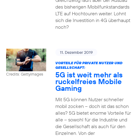
Gleichzeitig läuft aber der Ausbau
des bisherigen Mobilfunkstandards
LTE auf Hochtouren weiter. Lohnt
sich die Investition in 4G überhaupt
noch?
11. Dezember 2019
VORTEILE FÜR PRIVATE NUTZER UND
GESELLSCHAFT:
5G ist weit mehr als
Credits: Gettyimages
ruckelfreies Mobile
Gaming
Mit 5G können Nutzer schneller
mobil zocken – doch ist das schon
alles? 5G bietet enorme Vorteile für
alle – sowohl für die Industrie und
die Gesellschaft als auch für den
Einzelnen. Von der