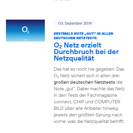
03. Dezember 2019
ERSTMALS NOTE „GUT“ IN ALLEN
DEUTSCHEN NETZTESTS:
O
Netz erzielt
2
Durchbruch bei der
Netzqualität
Das hat es noch nie gegeben: Das
O
Netz sichert sich in allen drei
2
großen deutschen Netztests
die
Note „gut“. Dabei machte das Netz
in den Tests der Fachmagazine
connect, CHIP und COMPUTER
BILD über alle Anbieter hinweg
jeweils den größten Sprung nach
vorne, was die Netzqualität betrifft.