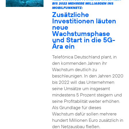
BIS 2022 MEHRERE MILLIARDEN INS
MOBILFUNKNETZ:
Zusätzliche
Investitionen läuten
neue
Wachstumsphase
und Start in die 5G-
Ära ein
Telefónica Deutschland plant, in
den kommenden Jahren ihr
Wachstum deutlich zu
beschleunigen. In den Jahren 2020
bis 2022 will das Unternehmen
seine Umsätze um insgesamt
mindestens 5 Prozent steigern und
seine Profitabilität weiter erhöhen.
Als Grundlage für dieses
Wachstum dafür sollen mehrere
hundert Millionen Euro zusätzlich in
den Netzausbau fließen.