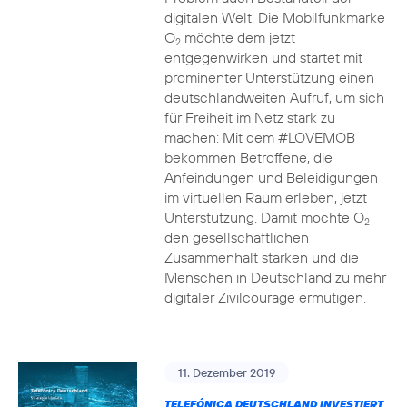
digitalen Welt. Die Mobilfunkmarke
O
möchte dem jetzt
2
entgegenwirken und startet mit
prominenter Unterstützung einen
deutschlandweiten Aufruf, um sich
für Freiheit im Netz stark zu
machen: Mit dem #LOVEMOB
bekommen Betroffene, die
Anfeindungen und Beleidigungen
im virtuellen Raum erleben, jetzt
Unterstützung. Damit möchte O
2
den gesellschaftlichen
Zusammenhalt stärken und die
Menschen in Deutschland zu mehr
digitaler Zivilcourage ermutigen.
11. Dezember 2019
TELEFÓNICA DEUTSCHLAND INVESTIERT