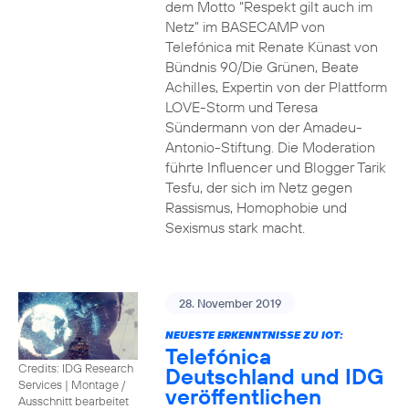
dem Motto “Respekt gilt auch im
Netz” im BASECAMP von
Telefónica mit Renate Künast von
Bündnis 90/Die Grünen, Beate
Achilles, Expertin von der Plattform
LOVE-Storm und Teresa
Sündermann von der Amadeu-
Antonio-Stiftung. Die Moderation
führte Influencer und Blogger Tarik
Tesfu, der sich im Netz gegen
Rassismus, Homophobie und
Sexismus stark macht.
28. November 2019
NEUESTE ERKENNTNISSE ZU IOT:
Telefónica
Credits: IDG Research
Deutschland und IDG
Services
|
Montage /
veröffentlichen
Ausschnitt bearbeitet