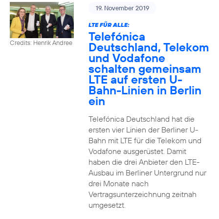
19. November 2019
LTE FÜR ALLE:
Telefónica
Credits: Henrik Andree
Deutschland, Telekom
und Vodafone
schalten gemeinsam
LTE auf ersten U-
Bahn-Linien in Berlin
ein
Telefónica Deutschland hat die
ersten vier Linien der Berliner U-
Bahn mit LTE für die Telekom und
Vodafone ausgerüstet. Damit
haben die drei Anbieter den LTE-
Ausbau im Berliner Untergrund nur
drei Monate nach
Vertragsunterzeichnung zeitnah
umgesetzt.