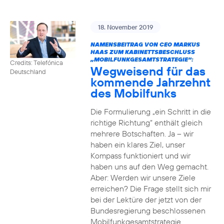
18. November 2019
NAMENSBEITRAG VON CEO MARKUS
HAAS ZUM KABINETTSBESCHLUSS
„MOBILFUNKGESAMTSTRATEGIE“:
Credits: Telefónica
Wegweisend für das
Deutschland
kommende Jahrzehnt
des Mobilfunks
Die Formulierung „ein Schritt in die
richtige Richtung“ enthält gleich
mehrere Botschaften. Ja – wir
haben ein klares Ziel, unser
Kompass funktioniert und wir
haben uns auf den Weg gemacht.
Aber: Werden wir unsere Ziele
erreichen? Die Frage stellt sich mir
bei der Lektüre der jetzt von der
Bundesregierung beschlossenen
Mobilfunkgesamtstrategie.