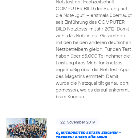
Netztest der Fachzeitschrift
COMPUTER BILD der Sprung auf
die Note „gut“ – erstmals überhaupt
seit Einführung des COMPUTER
BILD Netztests im Jahr 2012. Damit
zieht das Netz in der Gesamtnote
mit den beiden anderen deutschen
Netzbetreibern gleich. Für den Test
haben über 65.000 Teilnehmer die
Leistung ihres Mobilfunknetzes
regelmäßig über die Netztest-App
des Magazins ermittelt. Damit
wurde die Netzqualität genau dort
gemessen, wo es darauf ankommt:
beim Kunden.
22. November 2019
O
MITARBEITER SETZEN ZEICHEN –
2
TREPPENLAUFEN FÜR MEHR