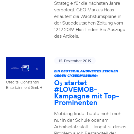
Strategie für die nächsten Jahre
vorgelegt. CEO Markus Haas
erläutert die Wachstumspläne in
der Sueddeutschen Zeitung vom
12.12.2019. Hier finden Sie Auszüge
des Artikels.
12. Dezember 2019
EIN DEUTSCHLANDWEITES ZEICHEN
GEGEN CYBERMOBBING:
O
startet
Credits: Constantin
2
#LOVEMOB-
Entertainment GmbH
Kampagne mit Top-
Prominenten
Mobbing findet heute nicht mehr
nur in der Schule oder am
Arbeitsplatz statt – längst ist dieses
Problem auch Bestandteil der