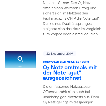
Netztest-Saison: Das O
Netz
2
erzielt einen weiteren Erfolg und
sichert sich im Netztest des
Fachmagazins CHIP die Note „gut“.
Dank eines Qualitätssprunges
steigerte sich das Netz im Vergleich
zum Vorjahr noch einmal deutlich.
22. November 2019
COMPUTER BILD NETZTEST 2019:
O
Netz erstmals mit
2
der Note „gut“
ausgezeichnet
Die umfassende Netzausbau-
Offensive zahlt sich auch bei
unabhängigen Netztests aus: Dem
O
Netz gelingt im diesjährigen
2