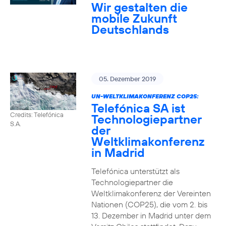
Wir gestalten die
mobile Zukunft
Deutschlands
05. Dezember 2019
UN-WELTKLIMAKONFERENZ COP25:
Telefónica SA ist
Credits: Telefónica
Technologiepartner
S.A.
der
Weltklimakonferenz
in Madrid
Telefónica unterstützt als
Technologiepartner die
Weltklimakonferenz der Vereinten
Nationen (COP25), die vom 2. bis
13. Dezember in Madrid unter dem