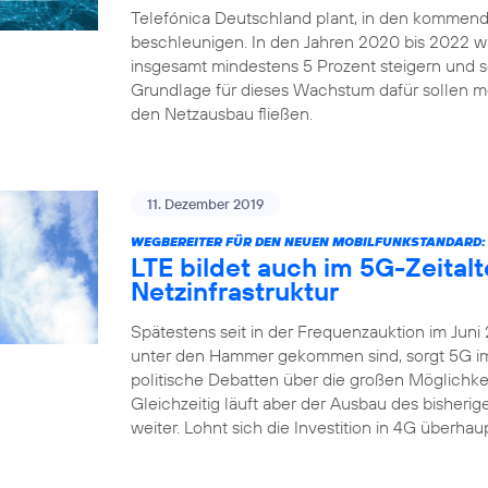
Telefónica Deutschland plant, in den kommend
beschleunigen. In den Jahren 2020 bis 2022 
insgesamt mindestens 5 Prozent steigern und sei
Grundlage für dieses Wachstum dafür sollen me
den Netzausbau fließen.
11. Dezember 2019
WEGBEREITER FÜR DEN NEUEN MOBILFUNKSTANDARD:
LTE bildet auch im 5G-Zeital
Netzinfrastruktur
Spätestens seit in der Frequenzauktion im Juni
unter den Hammer gekommen sind, sorgt 5G imm
politische Debatten über die großen Möglichkei
Gleichzeitig läuft aber der Ausbau des bisher
weiter. Lohnt sich die Investition in 4G überha