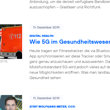
Anbindung, um die derzeit verfügbare Bandbrei
auszuschöpfen – Glasfaser und Richtfunk.
11. Dezember 2019
DIGITAL HEALTH:
Wie 5G im Gesundheitswesen 
Heute tragen wir Fitnesstracker, die via Bluet
App synchronisieren wir diese Tracker oder S
ganz genau anzuschauen und auszuwerten. Das a
0 1.0,
Mobilfunkstandard 5G wird jedoch vieles auf d
neue Möglichkeiten eröffnen. Was man landläuf
Gesundheit sehen.
11. Dezember 2019
ZITAT WOLFGANG METZE, CCO: