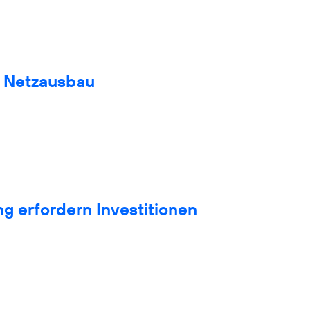
n Netzausbau
g erfordern Investitionen