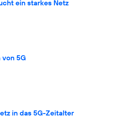
cht ein starkes Netz
n von 5G
tz in das 5G-Zeitalter