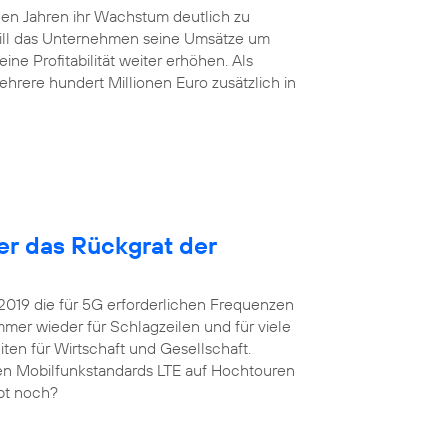
en Jahren ihr Wachstum deutlich zu
will das Unternehmen seine Umsätze um
ne Profitabilität weiter erhöhen. Als
hrere hundert Millionen Euro zusätzlich in
ter das Rückgrat der
 2019 die für 5G erforderlichen Frequenzen
er wieder für Schlagzeilen und für viele
ten für Wirtschaft und Gesellschaft.
igen Mobilfunkstandards LTE auf Hochtouren
upt noch?