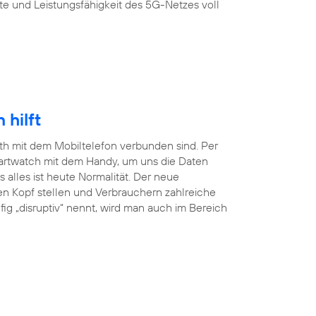
te und Leistungsfähigkeit des 5G-Netzes voll
hilft
ooth mit dem Mobiltelefon verbunden sind. Per
martwatch mit dem Handy, um uns die Daten
lles ist heute Normalität. Der neue
en Kopf stellen und Verbrauchern zahlreiche
ig „disruptiv“ nennt, wird man auch im Bereich