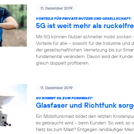
11. Dezember 2019
VORTEILE FÜR PRIVATE NUTZER UND GESELLSCHAFT:
5G ist weit mehr als ruckelf
Mit 5G können Nutzer schneller mobil zocken –
Vorteile für alle – sowohl für die Industrie und
der gesellschaftlichen Vernetzung bis zur Sm
fundamental verändern. Davon wird der Kunde al
gleich doppelt profitieren.
11. Dezember 2019
SO KOMMT 5G ZUM FUNKMAST:
Glasfaser und Richtfunk sor
Ein Mobilfunkmast bildet den letzten Knotenpu
es gebraucht wird – beim Kunden. So weit, so v
Netz bis zum Mast? Entgegen landläufiger Mein