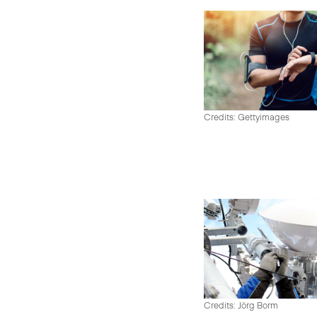
Credits: Gettyimages
Credits: Jörg Borm