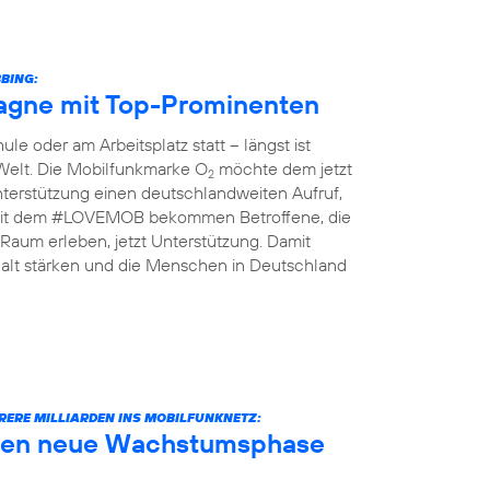
BING:
gne mit Top-Prominenten
le oder am Arbeitsplatz statt – längst ist
 Welt. Die Mobilfunkmarke O
möchte dem jetzt
2
terstützung einen deutschlandweiten Aufruf,
n: Mit dem #LOVEMOB bekommen Betroffene, die
Raum erleben, jetzt Unterstützung. Damit
lt stärken und die Menschen in Deutschland
RERE MILLIARDEN INS MOBILFUNKNETZ:
äuten neue Wachstumsphase