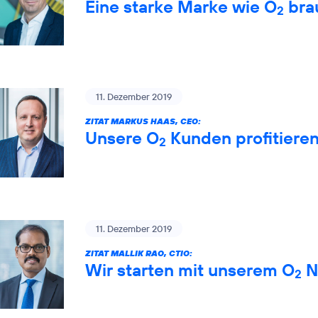
Eine starke Marke wie O
brau
2
11. Dezember 2019
ZITAT MARKUS HAAS, CEO:
Unsere O
Kunden profitiere
2
11. Dezember 2019
ZITAT MALLIK RAO, CTIO:
Wir starten mit unserem O
Ne
2