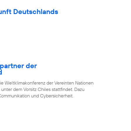
unft Deutschlands
epartner der
d
die Weltklimakonferenz der Vereinten Nationen
unter dem Vorsitz Chiles stattfindet. Dazu
Kommunikation und Cybersicherheit.