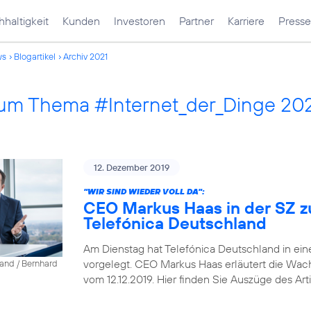
haltigkeit
Kunden
Investoren
Partner
Karriere
Presse
ws
Blogartikel
Archiv 2021
 zum Thema #Internet_der_Dinge 20
12. Dezember 2019
"WIR SIND WIEDER VOLL DA":
CEO Markus Haas in der SZ z
Telefónica Deutschland
Am Dienstag hat Telefónica Deutschland in ein
vorgelegt. CEO Markus Haas erläutert die Wa
land / Bernhard
vom 12.12.2019. Hier finden Sie Auszüge des Arti