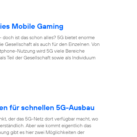
reies Mobile Gaming
 doch ist das schon alles? 5G bietet enorme
 die Gesellschaft als auch für den Einzelnen. Von
artphone-Nutzung wird 5G viele Bereiche
s Teil der Gesellschaft sowie als Individuum
gen für schnellen 5G-Ausbau
nkt, der das 5G-Netz dort verfügbar macht, wo
erständlich. Aber wie kommt eigentlich das
ung gibt es hier zwei Möglichkeiten der