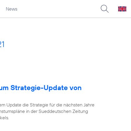
News
21
um Strategie-Update von
em Update die Strategie für die nächsten Jahre
chstumspläne in der Sueddeutschen Zeitung
kels.