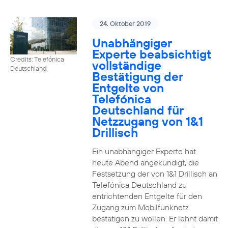
24. Oktober 2019
Unabhängiger
Experte beabsichtigt
Credits: Telefónica
vollständige
Deutschland
Bestätigung der
Entgelte von
Telefónica
Deutschland für
Netzzugang von 1&1
Drillisch
Ein unabhängiger Experte hat
heute Abend angekündigt, die
Festsetzung der von 1&1 Drillisch an
Telefónica Deutschland zu
entrichtenden Entgelte für den
Zugang zum Mobilfunknetz
bestätigen zu wollen. Er lehnt damit