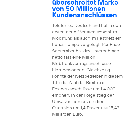
überschreitet Marke
von 50 Millionen
Kundenanschlüssen
Telefónica Deutschland hat in den
ersten neun Monaten sowohl im
Mobilfunk als auch im Festnetz ein
hohes Tempo vorgelegt. Per Ende
September hat das Unternehmen
netto fast eine Million
Mobilfunkvertragsanschlüsse
hinzugewonnen. Gleichzeitig
konnte der Netzbetreiber in diesem
Jahr die Zahl der Breitband-
Festnetzanschlüsse um 114.000
erhöhen. In der Folge stieg der
Umsatz in den ersten drei
Quartalen um 1,4 Prozent auf 5,43
Milliarden Euro.