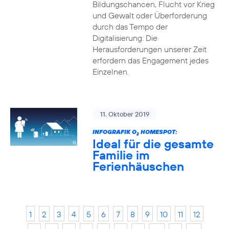
Bildungschancen, Flucht vor Krieg
und Gewalt oder Überforderung
durch das Tempo der
Digitalisierung: Die
Herausforderungen unserer Zeit
erfordern das Engagement jedes
Einzelnen.
11. Oktober 2019
INFOGRAFIK O
HOMESPOT:
2
Ideal für die gesamte
Familie im
Ferienhäuschen
1
2
3
4
5
6
7
8
9
10
11
12