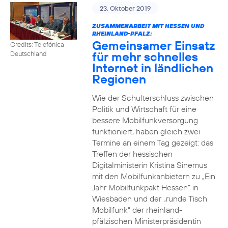
23. Oktober 2019
ZUSAMMENARBEIT MIT HESSEN UND
RHEINLAND-PFALZ:
Gemeinsamer Einsatz
Credits: Telefónica
für mehr schnelles
Deutschland
Internet in ländlichen
Regionen
Wie der Schulterschluss zwischen
Politik und Wirtschaft für eine
bessere Mobilfunkversorgung
funktioniert, haben gleich zwei
Termine an einem Tag gezeigt: das
Treffen der hessischen
Digitalministerin Kristina Sinemus
mit den Mobilfunkanbietern zu „Ein
Jahr Mobilfunkpakt Hessen“ in
Wiesbaden und der „runde Tisch
Mobilfunk“ der rheinland-
pfälzischen Ministerpräsidentin