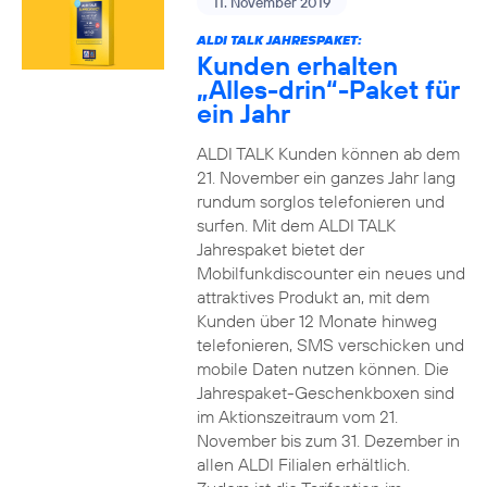
11. November 2019
ALDI TALK JAHRESPAKET:
Kunden erhalten
„Alles-drin“-Paket für
ein Jahr
ALDI TALK Kunden können ab dem
21. November ein ganzes Jahr lang
rundum sorglos telefonieren und
surfen. Mit dem ALDI TALK
Jahrespaket bietet der
Mobilfunkdiscounter ein neues und
attraktives Produkt an, mit dem
Kunden über 12 Monate hinweg
telefonieren, SMS verschicken und
mobile Daten nutzen können. Die
Jahrespaket-Geschenkboxen sind
im Aktionszeitraum vom 21.
November bis zum 31. Dezember in
allen ALDI Filialen erhältlich.