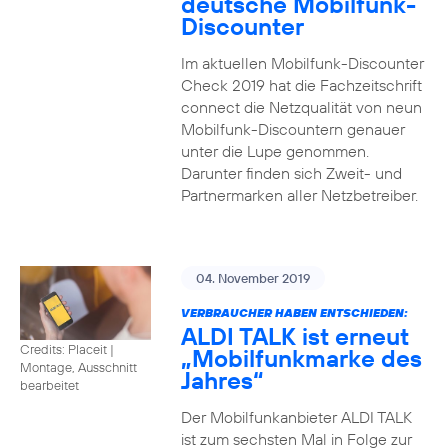
deutsche Mobilfunk-
Discounter
Im aktuellen Mobilfunk-Discounter
Check 2019 hat die Fachzeitschrift
connect die Netzqualität von neun
Mobilfunk-Discountern genauer
unter die Lupe genommen.
Darunter finden sich Zweit- und
Partnermarken aller Netzbetreiber.
04. November 2019
VERBRAUCHER HABEN ENTSCHIEDEN:
ALDI TALK ist erneut
Credits: Placeit
|
„Mobilfunkmarke des
Montage, Ausschnitt
Jahres“
bearbeitet
Der Mobilfunkanbieter ALDI TALK
ist zum sechsten Mal in Folge zur