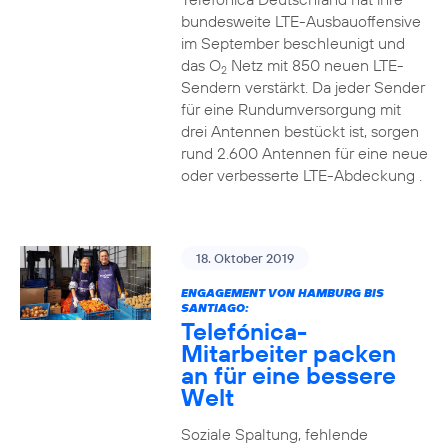
bundesweite LTE-Ausbauoffensive
im September beschleunigt und
das O
Netz mit 850 neuen LTE-
2
Sendern verstärkt. Da jeder Sender
für eine Rundumversorgung mit
drei Antennen bestückt ist, sorgen
rund 2.600 Antennen für eine neue
oder verbesserte LTE-Abdeckung .
18. Oktober 2019
ENGAGEMENT VON HAMBURG BIS
SANTIAGO:
Telefónica-
Mitarbeiter packen
an für eine bessere
Welt
Soziale Spaltung, fehlende