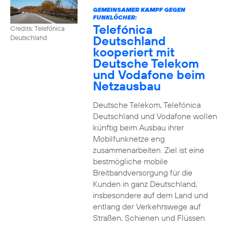
GEMEINSAMER KAMPF GEGEN
FUNKLÖCHER:
Telefónica
Credits: Telefónica
Deutschland
Deutschland
kooperiert mit
Deutsche Telekom
und Vodafone beim
Netzausbau
Deutsche Telekom, Telefónica
Deutschland und Vodafone wollen
künftig beim Ausbau ihrer
Mobilfunknetze eng
zusammenarbeiten. Ziel ist eine
bestmögliche mobile
Breitbandversorgung für die
Kunden in ganz Deutschland,
insbesondere auf dem Land und
entlang der Verkehrswege auf
Straßen, Schienen und Flüssen.