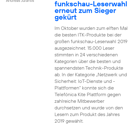
Andreas Jurantis
funkschau-Leserwahl
erneut zum Sieger
gekürt
Im Oktober wurden zum elften Mal
die besten ITK-Produkte bei der
großen funkschau-Leserwahl 2019
ausgezeichnet. 15.000 Leser
stimmten in 24 verschiedenen
Kategorien über die besten und
spannendsten Technik-Produkte
ab. In der Kategorie „Netzwerk und
Sicherheit: IoT-Dienste und -
Plattformen“ konnte sich die
Telefónica Kite Plattform gegen
zahlreiche Mitbewerber
durchsetzen und wurde von den
Lesern zum Produkt des Jahres
2019 gewählt.