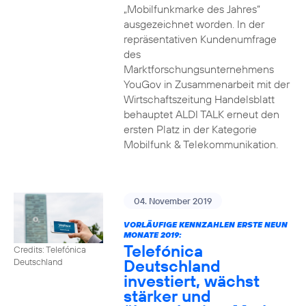
„Mobilfunkmarke des Jahres“
ausgezeichnet worden. In der
repräsentativen Kundenumfrage
des
Marktforschungsunternehmens
YouGov in Zusammenarbeit mit der
Wirtschaftszeitung Handelsblatt
behauptet ALDI TALK erneut den
ersten Platz in der Kategorie
Mobilfunk & Telekommunikation.
04. November 2019
VORLÄUFIGE KENNZAHLEN ERSTE NEUN
MONATE 2019:
Telefónica
Credits: Telefónica
Deutschland
Deutschland
investiert, wächst
stärker und