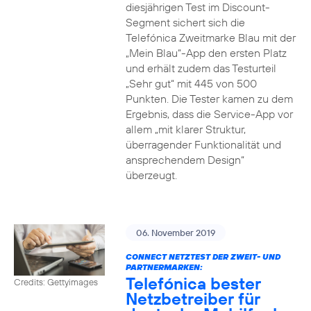
diesjährigen Test im Discount-
Segment sichert sich die
Telefónica Zweitmarke Blau mit der
„Mein Blau“-App den ersten Platz
und erhält zudem das Testurteil
„Sehr gut“ mit 445 von 500
Punkten. Die Tester kamen zu dem
Ergebnis, dass die Service-App vor
allem „mit klarer Struktur,
überragender Funktionalität und
ansprechendem Design“
überzeugt.
06. November 2019
CONNECT NETZTEST DER ZWEIT- UND
PARTNERMARKEN:
Telefónica bester
Credits: Gettyimages
Netzbetreiber für