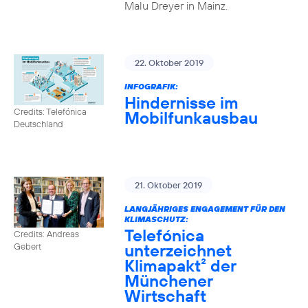
Malu Dreyer in Mainz.
22. Oktober 2019
INFOGRAFIK:
Hindernisse im
Credits: Telefónica
Mobilfunkausbau
Deutschland
21. Oktober 2019
LANGJÄHRIGES ENGAGEMENT FÜR DEN
KLIMASCHUTZ:
Telefónica
Credits: Andreas
unterzeichnet
Gebert
Klimapakt² der
Münchener
Wirtschaft