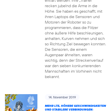
erklärt werden. Ihre „Trainer“
recken jubelnd die Arme in die
Höhe. Sie haben es geschafft, mit
ihren Laptops die Sensoren und
Motoren der Roboter so zu
programmieren, dass die Flitzer
ohne äußere Hilfe beschleunigen,
anhalten, Kurven nehmen und sich
so Richtung Ziel bewegen konnten.
Die Sensoren, die einem
Augenpaar ähnelten, waren
wichtig, denn der Streckenverlauf
war den sieben konkurrierenden
Mannschaften im Vorhinein nicht
bekannt.
14. November 2019
MEHR LTE, HÖHERE GESCHWINDIGKEITEN
UND STABILERE VERBINDUNGEN: