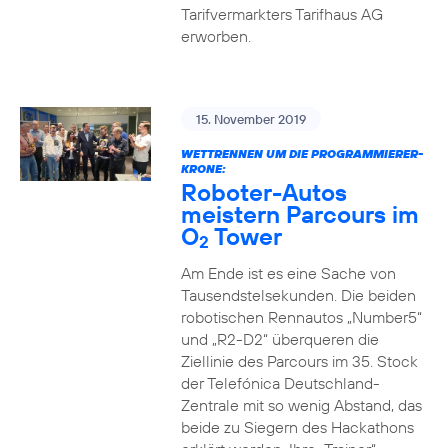
Tarifvermarkters Tarifhaus AG
erworben.
15. November 2019
WETTRENNEN UM DIE PROGRAMMIERER-
KRONE:
Roboter-Autos
meistern Parcours im
O
Tower
2
Am Ende ist es eine Sache von
Tausendstelsekunden. Die beiden
robotischen Rennautos „Number5“
und „R2-D2“ überqueren die
Ziellinie des Parcours im 35. Stock
der Telefónica Deutschland-
Zentrale mit so wenig Abstand, das
beide zu Siegern des Hackathons