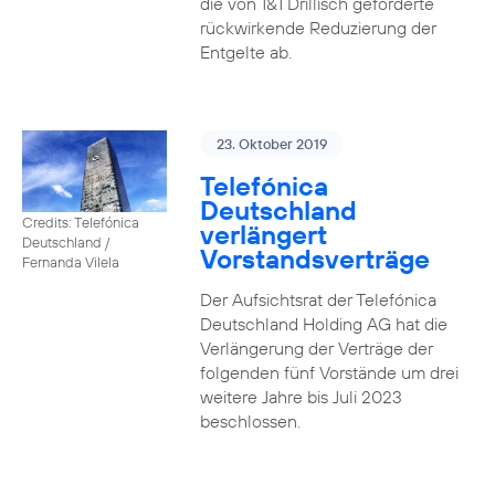
die von 1&1 Drillisch geforderte
rückwirkende Reduzierung der
Entgelte ab.
23. Oktober 2019
Telefónica
Deutschland
Credits: Telefónica
verlängert
Deutschland /
Vorstandsverträge
Fernanda Vilela
Der Aufsichtsrat der Telefónica
Deutschland Holding AG hat die
Verlängerung der Verträge der
folgenden fünf Vorstände um drei
weitere Jahre bis Juli 2023
beschlossen.