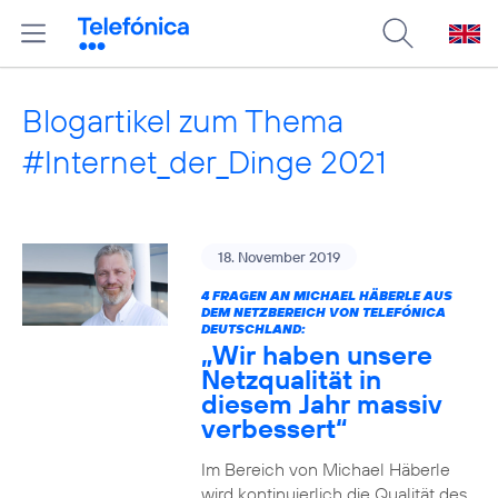
Blogartikel zum Thema
#Internet_der_Dinge 2021
18. November 2019
4 FRAGEN AN MICHAEL HÄBERLE AUS
DEM NETZBEREICH VON TELEFÓNICA
DEUTSCHLAND:
„Wir haben unsere
Netzqualität in
diesem Jahr massiv
verbessert“
Im Bereich von Michael Häberle
wird kontinuierlich die Qualität des