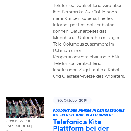
Telefónica Deutschland wird über
ihre Kernmarke O
künftig noch
2
mehr Kunden superschnelles
Internet per Festnetz anbieten
können. Dafür arbeitet das
Münchener Unternehmen eng mit
Tele Columbus zusammen: Im
Rahmen einer
Kooperationsvereinbarung erhält
Telefónica Deutschland
langfristigen Zugriff auf die Kabel-
und Glasfaser-Netze des Anbieters.
30. Oktober 2019
PRODUKT DES JAHRES IN DER KATEGORIE
IOT-DIENSTE UND -PLATTFORMEN:
Telefónica Kite
Credits: WEKA
Plattform bei der
FACHMEDIEN
|