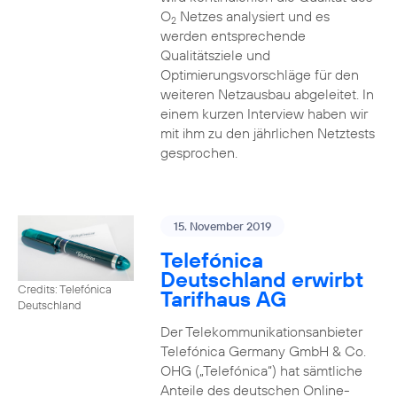
O
Netzes analysiert und es
2
werden entsprechende
Qualitätsziele und
Optimierungsvorschläge für den
weiteren Netzausbau abgeleitet. In
einem kurzen Interview haben wir
mit ihm zu den jährlichen Netztests
gesprochen.
15. November 2019
Telefónica
Deutschland erwirbt
Credits: Telefónica
Tarifhaus AG
Deutschland
Der Telekommunikationsanbieter
Telefónica Germany GmbH & Co.
OHG („Telefónica“) hat sämtliche
Anteile des deutschen Online-