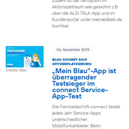
Zudem ist die Tarifoption im
Aktionszeitraum wie gewohnt z.B.
über die ALDI TALK-App und im
Kundenportal unter meinalditalk.de
buchbar.
06. November 2019
BLAU SICHERT SICH
SPITZENPLATZIERUNG:
„Mein Blau“-App ist
Credits: Blau
überragender
Testsieger im
connect Service-
App-Test
Die Fachzeitschrift connect testet
jedes Jahr Service-Apps
unterschiedlicher
Mobilfunkanbieter. Beim