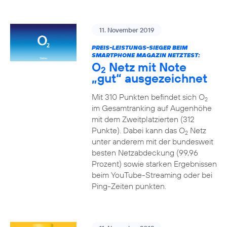
11. November 2019
PREIS-LEISTUNGS-SIEGER BEIM
SMARTPHONE MAGAZIN NETZTEST:
O
Netz mit Note
2
„gut“ ausgezeichnet
Mit 310 Punkten befindet sich O
2
im Gesamtranking auf Augenhöhe
mit dem Zweitplatzierten (312
Punkte). Dabei kann das O
Netz
2
unter anderem mit der bundesweit
besten Netzabdeckung (99,96
Prozent) sowie starken Ergebnissen
beim YouTube-Streaming oder bei
Ping-Zeiten punkten.