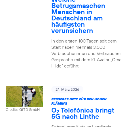
Betrugsmaschen
Menschen in
Deutschland am
häufigsten
verunsichern
In den ersten 100 Tagen seit dem
Start haben mehr als 3.000
Verbraucherinnen und Verbraucher
Gespräche mit dem KI-Avatar „Oma
Hilde“ geführt
24. März 2026
BESSERES NETZ FÜR DEN HOHEN
FLÄMING
O
Telefónica bringt
Credits: GfTD GmbH
2
5G nach Linthe
Schnelleres Netz im Landkreis