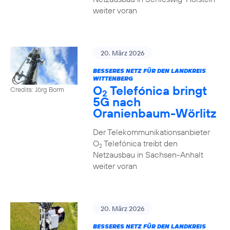
weiter voran
20. März 2026
BESSERES NETZ FÜR DEN LANDKREIS
WITTENBERG
O
Telefónica bringt
Credits: Jörg Borm
2
5G nach
Oranienbaum-Wörlitz
Der Telekommunikationsanbieter
O
Telefónica treibt den
2
Netzausbau in Sachsen-Anhalt
weiter voran
20. März 2026
BESSERES NETZ FÜR DEN LANDKREIS