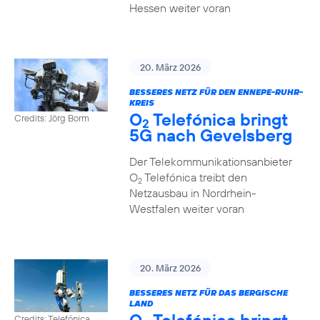
Hessen weiter voran
20. März 2026
BESSERES NETZ FÜR DEN ENNEPE-RUHR-
KREIS
O
Telefónica bringt
Credits: Jörg Borm
2
5G nach Gevelsberg
Der Telekommunikationsanbieter
O
Telefónica treibt den
2
Netzausbau in Nordrhein-
Westfalen weiter voran
20. März 2026
BESSERES NETZ FÜR DAS BERGISCHE
LAND
Credits: Telefónica