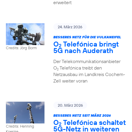
erweitert
24. März 2026
BESSERES NETZ FÜR DIE VULKANEIFEL
O
Telefónica bringt
2
Credits: Jörg Borm
5G nach Auderath
Der Telekommunikationsanbieter
O
Telefónica treibt den
2
Netzausbau im Landkreis Cochem-
Zell weiter voran
20. März 2026
BESSERES NETZ SEIT MÄRZ 2026
O
Telefónica schaltet
2
Credits: Henning
5G-Netz in weiteren
Koepke