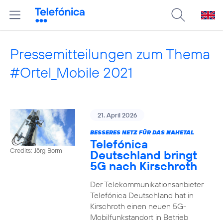
Pressemitteilungen zum Thema
#Ortel_Mobile 2021
21. April 2026
BESSERES NETZ FÜR DAS NAHETAL
Telefónica
Credits: Jörg Borm
Deutschland bringt
5G nach Kirschroth
Der Telekommunikationsanbieter
Telefónica Deutschland hat in
Kirschroth einen neuen 5G-
Mobilfunkstandort in Betrieb