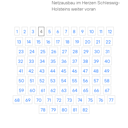
Netzausbau im Herzen Schleswig-
Holsteins weiter voran
1
2
3
4
5
6
7
8
9
10
11
12
13
14
15
16
17
18
19
20
21
22
23
24
25
26
27
28
29
30
31
32
33
34
35
36
37
38
39
40
41
42
43
44
45
46
47
48
49
50
51
52
53
54
55
56
57
58
59
60
61
62
63
64
65
66
67
68
69
70
71
72
73
74
75
76
77
78
79
80
81
82