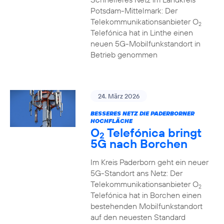
Potsdam-Mittelmark: Der
Telekommunikationsanbieter O
2
Telefónica hat in Linthe einen
neuen 5G-Mobilfunkstandort in
Betrieb genommen
24. März 2026
BESSERES NETZ DIE PADERBORNER
HOCHFLÄCHE
O
Telefónica bringt
2
5G nach Borchen
Im Kreis Paderborn geht ein neuer
5G-Standort ans Netz: Der
Telekommunikationsanbieter O
2
Telefónica hat in Borchen einen
bestehenden Mobilfunkstandort
auf den neuesten Standard