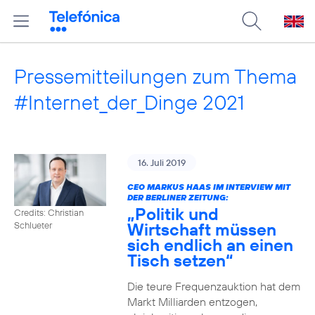
Pressemitteilungen zum Thema
#Internet_der_Dinge 2021
16. Juli 2019
CEO MARKUS HAAS IM INTERVIEW MIT
DER BERLINER ZEITUNG:
„Politik und
Credits: Christian
Wirtschaft müssen
Schlueter
sich endlich an einen
Tisch setzen“
Die teure Frequenzauktion hat dem
Markt Milliarden entzogen,