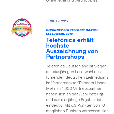
Unitymedia und darum, ob es […]
08. Juli 2019
GEWINNER DER TELECOM-HANDEL-
LESERWAHL 2019:
Telefónica erhält
höchste
Auszeichnung von
Partnershops
Telefónica Deutschland ist Sieger
der diesjährigen Leserwahl des
führenden deutschen Leitmediums
im Vertriebssektor Telecom Handel.
Mehr als 1.000 Vertriebspartner
haben sich an der Wahl beteiligt
und das diesjährige Ergebnis ist
eindeutig: Mit 6,3 Punkten von 10
möglichen Punkten verbessert sich