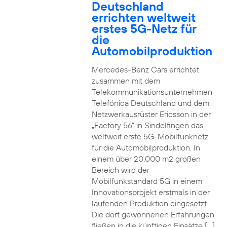
Deutschland
errichten weltweit
erstes 5G-Netz für
die
Automobilproduktion
Mercedes-Benz Cars errichtet
zusammen mit dem
Telekommunikationsunternehmen
Telefónica Deutschland und dem
Netzwerkausrüster Ericsson in der
„Factory 56“ in Sindelfingen das
weltweit erste 5G-Mobilfunknetz
für die Automobilproduktion. In
einem über 20.000 m2 großen
Bereich wird der
Mobilfunkstandard 5G in einem
Innovationsprojekt erstmals in der
laufenden Produktion eingesetzt.
Die dort gewonnenen Erfahrungen
fließen in die künftigen Einsätze […]