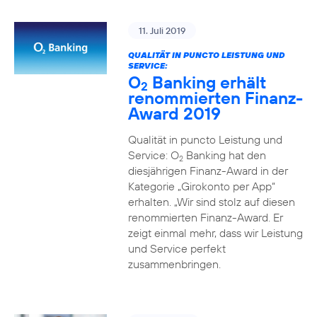
11. Juli 2019
QUALITÄT IN PUNCTO LEISTUNG UND
SERVICE:
O
Banking erhält
2
renommierten Finanz-
Award 2019
Qualität in puncto Leistung und
Service: O
Banking hat den
2
diesjährigen Finanz-Award in der
Kategorie „Girokonto per App“
erhalten. „Wir sind stolz auf diesen
renommierten Finanz-Award. Er
zeigt einmal mehr, dass wir Leistung
und Service perfekt
zusammenbringen.