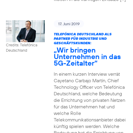
17. Juni 2019
TELEFÓNICA DEUTSCHLAND ALS
PARTNER FÜR INDUSTRIE UND
GESCHÄFTSKUNDEN:
Credits: Telefónica
„Wir bringen
Deutschland
Unternehmen in das
5G-Zeitalter“
In einem kurzen Interview verrät
Cayetano Carbajo Martín, Chief
Technology Officer von Telefónica
Deutschland, welche Bedeutung
die Errichtung von privaten Netzen
für das Unternehmen hat und
welche Rolle
Telekommunikationsanbieter dabei
künftig spielen werden. Welche
Bedeutung hat die Errichtung von