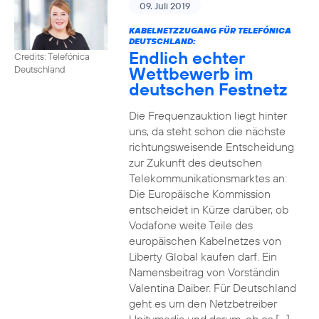
09. Juli 2019
KABELNETZZUGANG FÜR TELEFÓNICA
DEUTSCHLAND:
Endlich echter
Credits: Telefónica
Wettbewerb im
Deutschland
deutschen Festnetz
Die Frequenzauktion liegt hinter
uns, da steht schon die nächste
richtungsweisende Entscheidung
zur Zukunft des deutschen
Telekommunikationsmarktes an:
Die Europäische Kommission
entscheidet in Kürze darüber, ob
Vodafone weite Teile des
europäischen Kabelnetzes von
Liberty Global kaufen darf. Ein
Namensbeitrag von Vorständin
Valentina Daiber. Für Deutschland
geht es um den Netzbetreiber