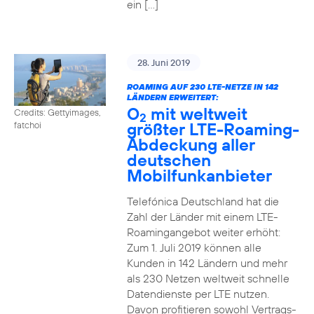
ein […]
28. Juni 2019
ROAMING AUF 230 LTE-NETZE IN 142
LÄNDERN ERWEITERT:
O
mit weltweit
Credits: Gettyimages,
2
größter LTE-Roaming-
fatchoi
Abdeckung aller
deutschen
Mobilfunkanbieter
Telefónica Deutschland hat die
Zahl der Länder mit einem LTE-
Roamingangebot weiter erhöht:
Zum 1. Juli 2019 können alle
Kunden in 142 Ländern und mehr
als 230 Netzen weltweit schnelle
Datendienste per LTE nutzen.
Davon profitieren sowohl Vertrags-