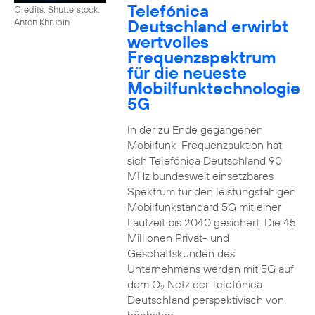
Telefónica
Credits: Shutterstock,
Deutschland erwirbt
Anton Khrupin
wertvolles
Frequenzspektrum
für die neueste
Mobilfunktechnologie
5G
In der zu Ende gegangenen
Mobilfunk-Frequenzauktion hat
sich Telefónica Deutschland 90
MHz bundesweit einsetzbares
Spektrum für den leistungsfähigen
Mobilfunkstandard 5G mit einer
Laufzeit bis 2040 gesichert. Die 45
Millionen Privat- und
Geschäftskunden des
Unternehmens werden mit 5G auf
dem O
Netz der Telefónica
2
Deutschland perspektivisch von