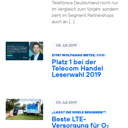
Telefónica Deutschland nicht nur
im Vergleich zum Vorjahr, sondern
zieht im Segment Partnershops
auch an […]
08. Juli 2019
ZITAT WOLFGANG METZE, CCO:
Platz 1 bei der
Telecom Handel
Leserwahl 2019
03. Juli 2019
„LASST DIE SPIELE BEGINNEN!“:
Beste LTE-
Versorgung für O
2