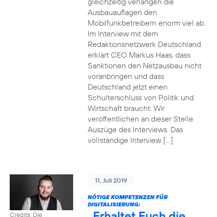
gleichzeitig verlangen die
Ausbauauflagen den
Mobilfunkbetreibern enorm viel ab.
Im Interview mit dem
Redaktionsnetzwerk Deutschland
erklärt CEO Markus Haas, dass
Sanktionen den Netzausbau nicht
voranbringen und dass
Deutschland jetzt einen
Schulterschluss von Politik und
Wirtschaft braucht. Wir
veröffentlichen an dieser Stelle
Auszüge des Interviews. Das
vollständige Interview […]
11. Juli 2019
NÖTIGE KOMPETENZEN FÜR
DIGITALISIERUNG:
„Erhaltet Euch die
Credits: Die