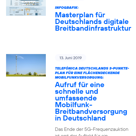
INFOGRAFIK:
Masterplan für
Deutschlands digitale
Breitbandinfrastruktur
13. Juni 2019
TELEFÓNICA DEUTSCHLANDS 3-PUNKTE-
PLAN FÜR EINE FLÄCHENDECKENDE
MOBILFUNKVERSORGUNG:
Aufruf für eine
schnelle und
umfassende
Mobilfunk-
Breitbandversorgung
in Deutschland
Das Ende der 5G-Frequenzauktion
ist erst der Auftakt für ein