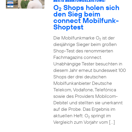
BESTE BERATUNGSLEISTUNG:
O
Shops holen sich
2
den Sieg beim
connect Mobilfunk-
Shoptest
Die Mobilfunkmarke O
ist der
2
diesjährige Sieger beim großen
Shop-Test des renommierten
Fachmagazins connect.
Unabhängige Tester besuchten in
diesem Jahr erneut bundesweit 100
Shops der drei deutschen
Mobilfunkanbieter Deutsche
Telekom, Vodafone, Telefónica
sowie des Providers Mobilcom-
Debitel und stellten sie unerkannt
auf die Probe. Das Ergebnis im
aktuellen Heft: O
springt im
2
Vergleich zum Vorjahr vom […]