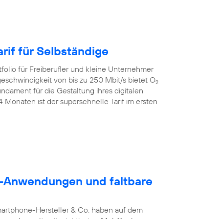
rif für Selbständige
folio für Freiberufler und kleine Unternehmer
geschwindigkeit von bis zu 250 Mbit/s bietet O
2
dament für die Gestaltung ihres digitalen
24 Monaten ist der superschnelle Tarif im ersten
5G-Anwendungen und faltbare
martphone-Hersteller & Co. haben auf dem