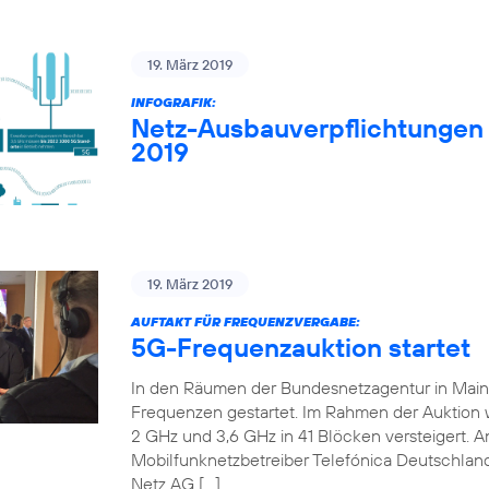
19. März 2019
INFOGRAFIK:
Netz-Ausbauverpflichtungen
2019
19. März 2019
AUFTAKT FÜR FREQUENZVERGABE:
5G-Frequenzauktion startet
In den Räumen der Bundesnetzagentur in Mainz 
Frequenzen gestartet. Im Rahmen der Auktion
2 GHz und 3,6 GHz in 41 Blöcken versteigert. An
Mobilfunknetzbetreiber Telefónica Deutschland
Netz AG […]