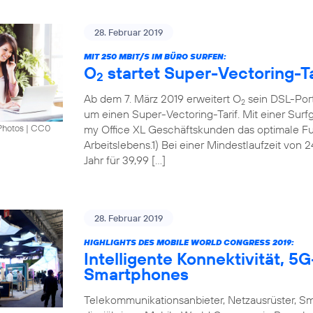
28. Februar 2019
MIT 250 MBIT/S IM BÜRO SURFEN:
O
startet Super-Vectoring-Ta
2
Ab dem 7. März 2019 erweitert O
sein DSL-Port
2
um einen Super-Vectoring-Tarif. Mit einer Surf
my Office XL Geschäftskunden das optimale Fun
Photos
|
CC0
Arbeitslebens.1) Bei einer Mindestlaufzeit von 
Jahr für 39,99 […]
28. Februar 2019
HIGHLIGHTS DES MOBILE WORLD CONGRESS 2019:
Intelligente Konnektivität, 
Smartphones
Telekommunikationsanbieter, Netzausrüster, S