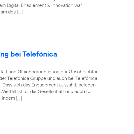
m Digital Enablement & Innovation war
Team des […]
ng bei Telefónica
ielfalt und Gleichberechtigung der Geschlechter
n der Telefónica Gruppe und auch bei Telefónica
n. Dass sich das Engagement auszahlt, belegen
elfalt ist für die Gesellschaft und auch für
 Indem […]