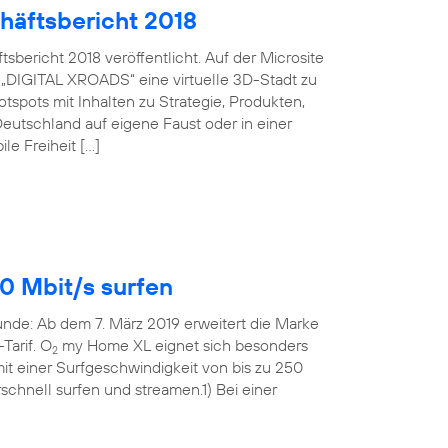
häftsbericht 2018
bericht 2018 veröffentlicht. Auf der Microsite
 „DIGITAL XROADS“ eine virtuelle 3D-Stadt zu
spots mit Inhalten zu Strategie, Produkten,
eutschland auf eigene Faust oder in einer
le Freiheit […]
0 Mbit/s surfen
Runde: Ab dem 7. März 2019 erweitert die Marke
Tarif. O
my Home XL eignet sich besonders
2
t einer Surfgeschwindigkeit von bis zu 250
rschnell surfen und streamen.1) Bei einer