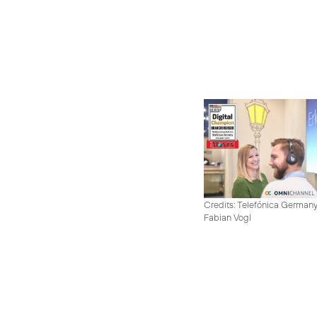
Credits: Telefónica German
Fabian Vogl