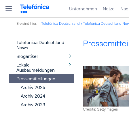
Unternehmen
Netze
Nach
Sie sind hier:
Telefónica Deutschland
Telefónica Deutschland Ne
Pressemitte
Telefónica Deutschland
News
Blogartikel
Lokale
Ausbaumeldungen
Pressemitteilungen
Archiv 2025
Archiv 2024
Archiv 2023
Credits: Gettyimages