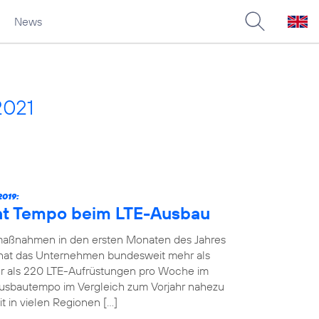
News
2021
019:
ht Tempo beim LTE-Ausbau
maßnahmen in den ersten Monaten des Jahres
19 hat das Unternehmen bundesweit mehr als
 als 220 LTE-Aufrüstungen pro Woche im
Ausbautempo im Vergleich zum Vorjahr nahezu
t in vielen Regionen […]