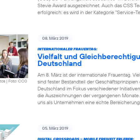
Stevie Award ausgezeichnet. Auch das CSS Tea
erfolgreich: es wird in der Kategorie “Service-
08. März 2019
INTERNATIONALER FRAUENTAG:
Vielfalt und Gleichberechtigu
Deutschland
Am 8. März ist der internationale Frauentag. V
sind fester Bestandteil der Geschäftsprinzipie
tos
|
Foto: CC0
Deutschland im Fokus verschiedener Initiative
die Auszeichnungen der vergangenen Monate. „Vi
uns als Unternehmen eine echte Bereicherung.
05. März 2019
DIGITAL CROSSROADS – MOBILE FREIHEIT ERLEBEN: