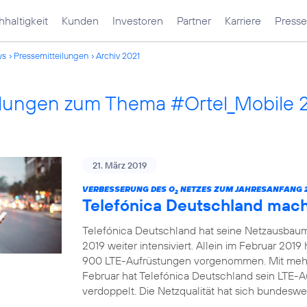
haltigkeit
Kunden
Investoren
Partner
Karriere
Presse
ws
Pressemitteilungen
Archiv 2021
ilungen zum Thema #Ortel_Mobile 
21. März 2019
VERBESSERUNG DES O
NETZES ZUM JAHRESANFANG 2
2
Telefónica Deutschland mac
Telefónica Deutschland hat seine Netzausbau
2019 weiter intensiviert. Allein im Februar 20
900 LTE-Aufrüstungen vorgenommen. Mit mehr
Februar hat Telefónica Deutschland sein LTE-
verdoppelt. Die Netzqualität hat sich bundeswei