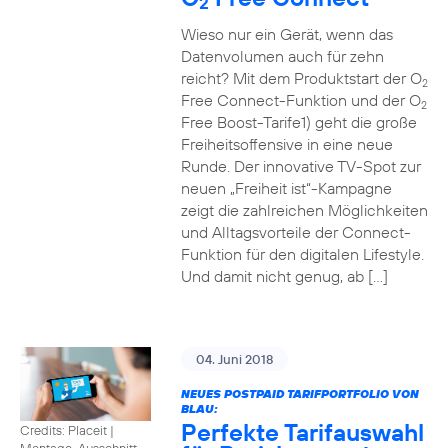
2
Wieso nur ein Gerät, wenn das
Datenvolumen auch für zehn
reicht? Mit dem Produktstart der O
2
Free Connect-Funktion und der O
2
Free Boost-Tarife1) geht die große
Freiheitsoffensive in eine neue
Runde. Der innovative TV-Spot zur
neuen „Freiheit ist“-Kampagne
zeigt die zahlreichen Möglichkeiten
und Alltagsvorteile der Connect-
Funktion für den digitalen Lifestyle.
Und damit nicht genug, ab […]
04. Juni 2018
NEUES POSTPAID TARIFPORTFOLIO VON
BLAU:
Perfekte Tarifauswahl
Credits: Placeit
|
Montage, Ausschnitt