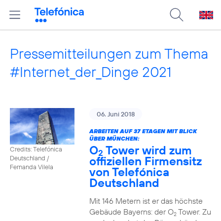
Pressemitteilungen zum Thema
#Internet_der_Dinge 2021
06. Juni 2018
ARBEITEN AUF 37 ETAGEN MIT BLICK
ÜBER MÜNCHEN:
O
Tower wird zum
Credits: Telefónica
2
offiziellen Firmensitz
Deutschland /
Fernanda Vilela
von Telefónica
Deutschland
Mit 146 Metern ist er das höchste
Gebäude Bayerns: der O
Tower. Zu
2