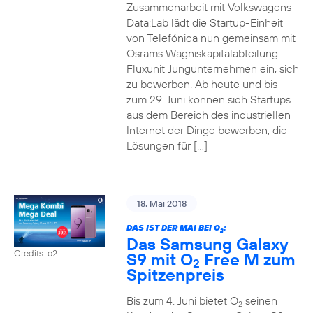
Zusammenarbeit mit Volkswagens
Data:Lab lädt die Startup-Einheit
von Telefónica nun gemeinsam mit
Osrams Wagniskapitalabteilung
Fluxunit Jungunternehmen ein, sich
zu bewerben. Ab heute und bis
zum 29. Juni können sich Startups
aus dem Bereich des industriellen
Internet der Dinge bewerben, die
Lösungen für […]
18. Mai 2018
DAS IST DER MAI BEI O
:
2
Das Samsung Galaxy
Credits: o2
S9 mit O
Free M zum
2
Spitzenpreis
Bis zum 4. Juni bietet O
seinen
2