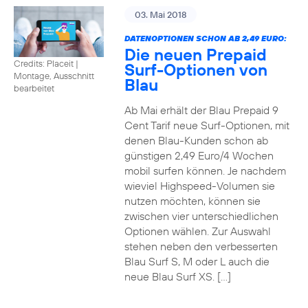
03. Mai 2018
DATENOPTIONEN SCHON AB 2,49 EURO:
Die neuen Prepaid
Credits: Placeit
|
Surf-Optionen von
Montage, Ausschnitt
Blau
bearbeitet
Ab Mai erhält der Blau Prepaid 9
Cent Tarif neue Surf-Optionen, mit
denen Blau-Kunden schon ab
günstigen 2,49 Euro/4 Wochen
mobil surfen können. Je nachdem
wieviel Highspeed-Volumen sie
nutzen möchten, können sie
zwischen vier unterschiedlichen
Optionen wählen. Zur Auswahl
stehen neben den verbesserten
Blau Surf S, M oder L auch die
neue Blau Surf XS. […]