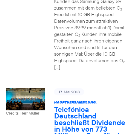
Kunden das Samsung Galaxy S9
zusammen mit dem beliebten O
2
Free M mit 10 GB Highspeed-
Datenvolumen zum attraktiven
Preis von 39,99 monatlich.1) Damit
gestalten O
Kunden ihre mobile
2
Freiheit ganz nach ihren eigenen
Wünschen und sind fit für den
sonnigen Mai: Über die 10 GB
Highspeed-Datenvolumen des O
2
[…]
17. Mai 2018
HAUPTVERSAMMLUNG:
Telefónica
Credits: Herr Müller
Deutschland
beschließt Dividende
in Höhe von 773