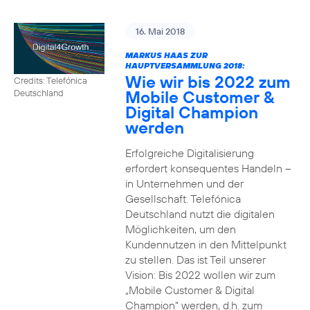
16. Mai 2018
MARKUS HAAS ZUR
HAUPTVERSAMMLUNG 2018:
Wie wir bis 2022 zum
Credits: Telefónica
Mobile Customer &
Deutschland
Digital Champion
werden
Erfolgreiche Digitalisierung
erfordert konsequentes Handeln –
in Unternehmen und der
Gesellschaft. Telefónica
Deutschland nutzt die digitalen
Möglichkeiten, um den
Kundennutzen in den Mittelpunkt
zu stellen. Das ist Teil unserer
Vision: Bis 2022 wollen wir zum
„Mobile Customer & Digital
Champion“ werden, d.h. zum