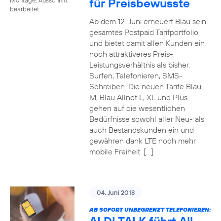
für Preisbewusste
bearbeitet
Ab dem 12. Juni erneuert Blau sein
gesamtes Postpaid Tarifportfolio
und bietet damit allen Kunden ein
noch attraktiveres Preis-
Leistungsverhältnis als bisher.
Surfen, Telefonieren, SMS-
Schreiben. Die neuen Tarife Blau
M, Blau Allnet L, XL und Plus
gehen auf die wesentlichen
Bedürfnisse sowohl aller Neu- als
auch Bestandskunden ein und
gewähren dank LTE noch mehr
mobile Freiheit. […]
04. Juni 2018
AB SOFORT UNBEGRENZT TELEFONIEREN: