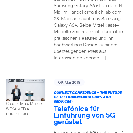
Samsung Galaxy A6 ist ab dem 14.
Mai im Handel erhältlich, ab dem
28. Mai dann auch das Samsung
Galaxy A6+. Beide Mittelklasse-
Modelle zeichnen sich durch ihre
praktischen Features und ihr
hochwertiges Design zu einem
überzeugenden Preis aus.
Interessenten können […]
09. Mai 2018
CONNECT CONFERENCE – THE FUTURE
OF TELECOMMUNICATIONS AND
SERVICES:
Credits: Marc Müller/
Telefónica für
WEKA MEDIA
Einführung von 5G
PUBLISHING
gerüstet
Bei der „connect 5G conference“