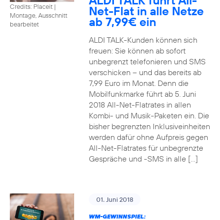
ALDI TALK führt All-
Credits: Placeit
|
Net-Flat in alle Netze
Montage, Ausschnitt
ab 7,99€ ein
bearbeitet
ALDI TALK-Kunden können sich
freuen: Sie können ab sofort
unbegrenzt telefonieren und SMS
verschicken – und das bereits ab
7,99 Euro im Monat. Denn die
Mobilfunkmarke führt ab 5. Juni
2018 All-Net-Flatrates in allen
Kombi- und Musik-Paketen ein. Die
bisher begrenzten Inklusiveinheiten
werden dafür ohne Aufpreis gegen
All-Net-Flatrates für unbegrenzte
Gespräche und -SMS in alle […]
01. Juni 2018
WM-GEWINNSPIEL: