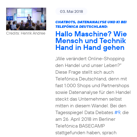
03. Mai 2018
CHATBOTS, DATENANALYSE UND KI BEI
TELEFÓNICA DEUTSCHLAND:
Hallo Maschine? Wie
Credits: Henrik Andree
Mensch und Technik
Hand in Hand gehen
„Wie verändert Online-Shopping
den Handel und unser Leben?“
Diese Frage stellt sich auch
Telefónica Deutschland, denn mit
fast 1.000 Shops und Partnershops
sowie Datenanalyse für den Handel
steckt das Unternehmen selbst
mitten in diesem Wandel. Bei den
Tagesspiegel Data Debates
#9
, die
am 26. April 2018 im Berliner
Telefónica BASECAMP
stattgefunden haben, sprach